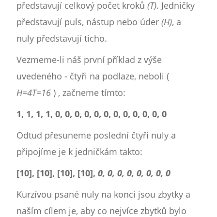
představují celkový počet kroků
(T)
. Jedničky
představují puls, nástup nebo úder
(H)
, a
nuly představují ticho.
Vezmeme-li náš první příklad z výše
uvedeného - čtyři na podlaze, neboli (
H=4T=16
) , začneme tímto:
1, 1, 1, 1, 0, 0, 0, 0, 0, 0, 0, 0, 0, 0, 0, 0
Odtud přesuneme poslední čtyři nuly a
připojíme je k jedničkám takto:
[10], [10], [10], [10],
0, 0, 0, 0, 0, 0, 0, 0
Kurzívou psané nuly na konci jsou zbytky a
naším cílem je, aby co nejvíce zbytků bylo