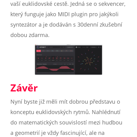
vaší euklidovské cestě. Jedná se o sekvencer,
který funguje jako MIDI plugin pro jakýkoli
syntezátor a je dodáván s 30denní zkušební
dobou zdarma.
Závěr
Nyní byste již měli mít dobrou představu o
konceptu euklidovských rytmů. Nahlédnutí
do matematických souvislostí mezi hudbou
a geometrií je vždy fascinující, ale na