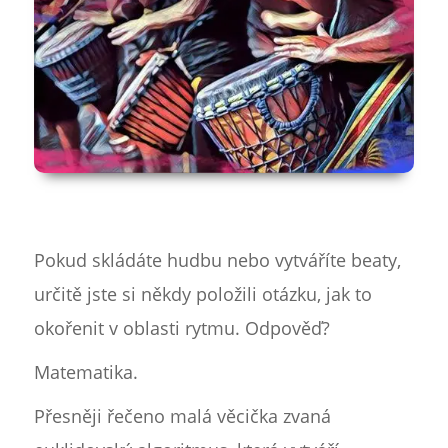
Pokud skládáte hudbu nebo vytváříte beaty,
určitě jste si někdy položili otázku, jak to
okořenit v oblasti rytmu. Odpověď?
Matematika.
Přesněji řečeno malá věcička zvaná