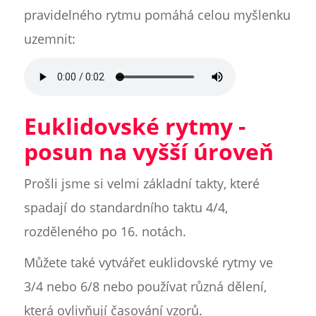
pravidelného rytmu pomáhá celou myšlenku
uzemnit:
Euklidovské rytmy -
posun na vyšší úroveň
Prošli jsme si velmi základní takty, které
spadají do standardního taktu 4/4,
rozděleného po 16. notách.
Můžete také vytvářet euklidovské rytmy ve
3/4 nebo 6/8 nebo používat různá dělení,
která ovlivňují časování vzorů.