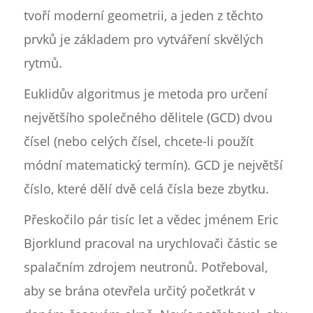
tvoří moderní geometrii, a jeden z těchto
prvků je základem pro vytváření skvělých
rytmů.
Euklidův algoritmus je metoda pro určení
největšího společného dělitele (GCD) dvou
čísel (nebo celých čísel, chcete-li použít
módní matematický termín). GCD je největší
číslo, které dělí dvě celá čísla beze zbytku.
Přeskočilo pár tisíc let a vědec jménem Eric
Bjorklund pracoval na urychlovači částic se
spalačním zdrojem neutronů. Potřeboval,
aby se brána otevřela určitý početkrát v