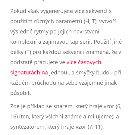
Pokud však vygenerujete více sekvencí s
použitím různých parametrů (H, T), vytvoří
výsledné rytmy po jejich navrstvení
komplexní a zajímavou tapiserii. Použití jiné
délky (T) pro každou sekvenci znamená, že v
podstatě pracujete ve
více časových
signaturách na
jednou , a smyčky budou při
každém průchodu na sebe vzájemně jinak
působit.
Zde je příklad se snarem, který hraje vzor (6,
16) (ten, který všichni známe a milujeme), a
syntezátorem, který hraje vzor (7, 11):