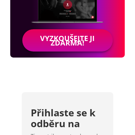
VYZKOUŠEJTE JI
ZDARMA!
Přihlaste se k
odběru na