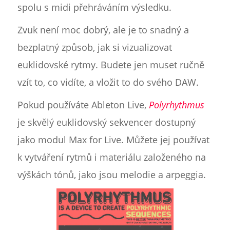
spolu s midi přehráváním výsledku.
Zvuk není moc dobrý, ale je to snadný a
bezplatný způsob, jak si vizualizovat
euklidovské rytmy. Budete jen muset ručně
vzít to, co vidíte, a vložit to do svého DAW.
Pokud používáte Ableton Live,
Polyrhythmus
je skvělý euklidovský sekvencer dostupný
jako modul Max for Live. Můžete jej používat
k vytváření rytmů i materiálu založeného na
výškách tónů, jako jsou melodie a arpeggia.