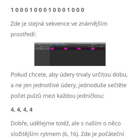
1 0 0 0 1 0 0 0 1 0 0 0 1 0 0 0
Zde je stejná sekvence ve známějším
prostředí:
Pokud chcete, aby údery trvaly určitou dobu,
a ne jen jednotlivé údery, jednoduše sečtěte
počet pulzů mezi každou jedničkou:
4, 4, 4, 4
Dobře, udělejme totéž, ale s naším o něco
složitějším rytmem (6, 16). Zde je počáteční