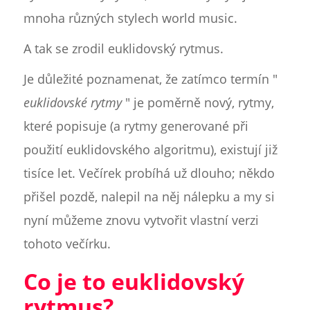
mnoha různých stylech world music.
A tak se zrodil euklidovský rytmus.
Je důležité poznamenat, že zatímco termín "
euklidovské rytmy
" je poměrně nový, rytmy,
které popisuje (a rytmy generované při
použití euklidovského algoritmu), existují již
tisíce let. Večírek probíhá už dlouho; někdo
přišel pozdě, nalepil na něj nálepku a my si
nyní můžeme znovu vytvořit vlastní verzi
tohoto večírku.
Co je to euklidovský
rytmus?