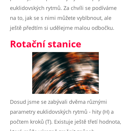
euklidovských rytmů. Za chvíli se podíváme
na to, jak se s nimi můžete vyblbnout, ale
ještě předtím si udělejme malou odbočku.
Rotační stanice
Dosud jsme se zabývali dvěma různými
parametry euklidovských rytmů - hity (H) a
počtem kroků (T). Existuje ještě třetí hodnota,