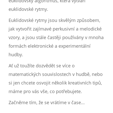
euklidovský algoritmus, která vytváří
euklidovské rytmy.
Euklidovské rytmy jsou skvělým způsobem,
jak vytvořit zajímavé perkusivní a melodické
vzory, a jsou stále častěji používány v mnoha
formách elektronické a experimentální
hudby.
Ať už toužíte dozvědět se více o
matematických souvislostech v hudbě, nebo
si jen chcete osvojit několik kreativních tipů,
máme pro vás vše, co potřebujete.
Začněme tím, že se vrátíme v čase...