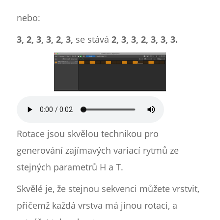
nebo:
3, 2, 3, 3, 2, 3,
se stává
2, 3, 3, 2, 3, 3, 3.
Rotace jsou skvělou technikou pro
generování zajímavých variací rytmů ze
stejných parametrů H a T.
Skvělé je, že stejnou sekvenci můžete vrstvit,
přičemž každá vrstva má jinou rotaci, a