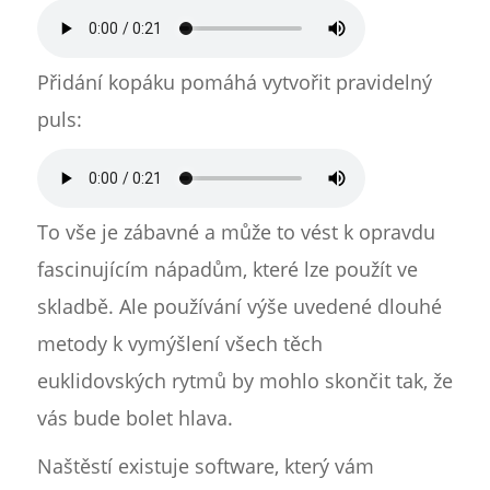
Přidání kopáku pomáhá vytvořit pravidelný
puls:
To vše je zábavné a může to vést k opravdu
fascinujícím nápadům, které lze použít ve
skladbě. Ale používání výše uvedené dlouhé
metody k vymýšlení všech těch
euklidovských rytmů by mohlo skončit tak, že
vás bude bolet hlava.
Naštěstí existuje software, který vám