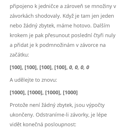
připojeno k jedničce a zároveň se množiny v
závorkách shodovaly. Když je tam jen jeden
nebo žádný zbytek, máme hotovo. Dalším
krokem je pak přesunout poslední čtyři nuly
a přidat je k podmnožinám v závorce na
začátku:
[100], [100], [100], [100],
0, 0, 0, 0
A udělejte to znovu:
[1000], [1000], [1000], [1000]
Protože není žádný zbytek, jsou výpočty
ukončeny. Odstraníme-li závorky, je lépe
vidět konečná posloupnost: