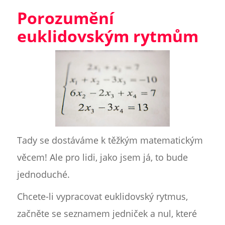
Porozumění
euklidovským rytmům
Tady se dostáváme k těžkým matematickým
věcem! Ale pro lidi, jako jsem já, to bude
jednoduché.
Chcete-li vypracovat euklidovský rytmus,
začněte se seznamem jedniček a nul, které