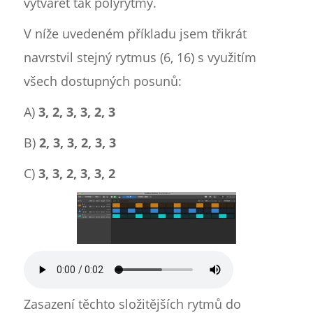
vytvářet tak polyrytmy.
V níže uvedeném příkladu jsem třikrát
navrstvil stejný rytmus (6, 16) s využitím
všech dostupných posunů:
A)
3, 2, 3, 3, 2, 3
B)
2, 3, 3, 2, 3, 3
C)
3, 3, 2, 3, 3, 2
Zasazení těchto složitějších rytmů do