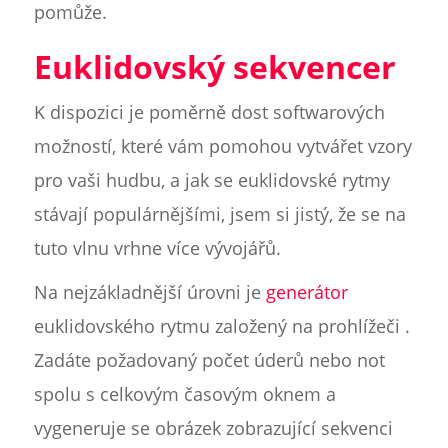
pomůže.
Euklidovský sekvencer
K dispozici je poměrně dost softwarových
možností, které vám pomohou vytvářet vzory
pro vaši hudbu, a jak se euklidovské rytmy
stávají populárnějšími, jsem si jistý, že se na
tuto vlnu vrhne více vývojářů.
Na nejzákladnější úrovni je
generátor
euklidovského rytmu založený na prohlížeči .
Zadáte požadovaný počet úderů nebo not
spolu s celkovým časovým oknem a
vygeneruje se obrázek zobrazující sekvenci