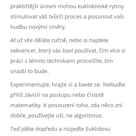
praktičtější úrovni mohou euklidovské rytmy
stimulovat váš tvůrčí proces a posunout vaši
hudbu novými směry.
Ať už vše děláte ručně, nebo si najdete
sekvencer, který vás baví používat, čím více si
práci s těmito technikami procvičíte, tím
snazší to bude.
Experimentujte, hrajte si a bavte se. Nebuďte
příliš závislí na postupu nebo čistotě
matematiky. K posouzení toho, zda něco zní
dobře, používejte uši, ne algoritmus.
Teď jděte dopředu a rozjeďte Euklidovu