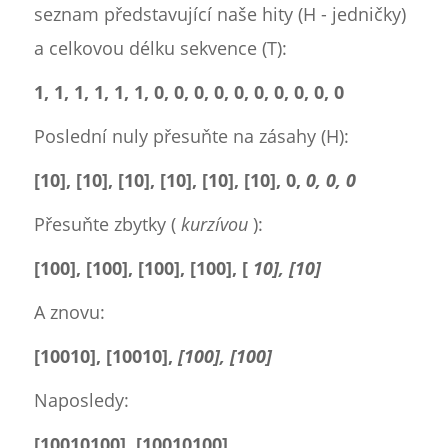
seznam představující naše hity (H - jedničky)
a celkovou délku sekvence (T):
1, 1, 1, 1, 1, 1, 0, 0, 0, 0, 0, 0, 0, 0, 0, 0
Poslední nuly přesuňte na zásahy (H):
[10], [10], [10], [10], [10], [10], 0,
0, 0, 0
Přesuňte zbytky (
kurzívou
):
[100], [100], [100], [100], [
10], [10]
A znovu:
[10010], [10010],
[100], [100]
Naposledy:
[10010100], [10010100]