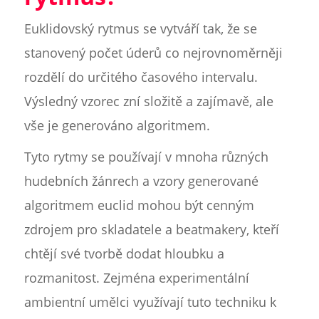
Euklidovský rytmus se vytváří tak, že se
stanovený počet úderů co nejrovnoměrněji
rozdělí do určitého časového intervalu.
Výsledný vzorec zní složitě a zajímavě, ale
vše je generováno algoritmem.
Tyto rytmy se používají v mnoha různých
hudebních žánrech a vzory generované
algoritmem euclid mohou být cenným
zdrojem pro skladatele a beatmakery, kteří
chtějí své tvorbě dodat hloubku a
rozmanitost. Zejména experimentální
ambientní umělci využívají tuto techniku k