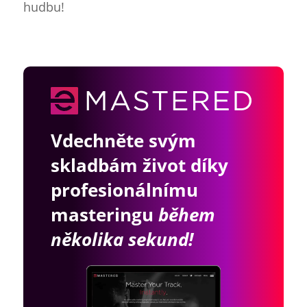
hudbu!
Vdechněte svým
skladbám život díky
profesionálnímu
masteringu
během
několika sekund!