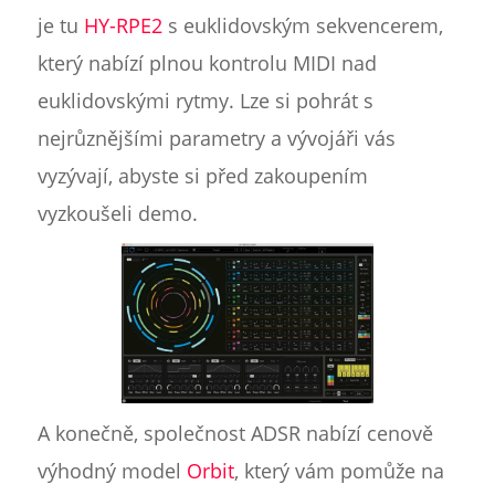
je tu
HY-RPE2
s euklidovským sekvencerem,
který nabízí plnou kontrolu MIDI nad
euklidovskými rytmy. Lze si pohrát s
nejrůznějšími parametry a vývojáři vás
vyzývají, abyste si před zakoupením
vyzkoušeli demo.
A konečně, společnost ADSR nabízí cenově
výhodný model
Orbit
, který vám pomůže na