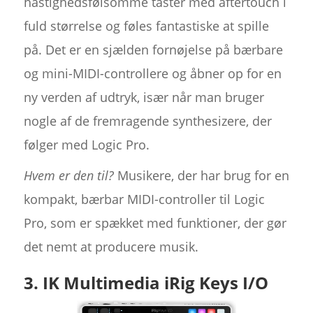
hastighedsfølsomme taster med aftertouch i
fuld størrelse og føles fantastiske at spille
på. Det er en sjælden fornøjelse på bærbare
og mini-MIDI-controllere og åbner op for en
ny verden af udtryk, især når man bruger
nogle af de fremragende synthesizere, der
følger med Logic Pro.
Hvem er den til?
Musikere, der har brug for en
kompakt, bærbar MIDI-controller til Logic
Pro, som er spækket med funktioner, der gør
det nemt at producere musik.
3. IK Multimedia iRig Keys I/O