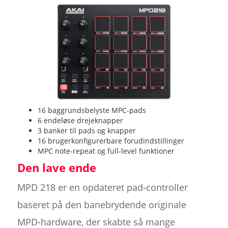
16 baggrundsbelyste MPC-pads
6 endeløse drejeknapper
3 banker til pads og knapper
16 brugerkonfigurerbare forudindstillinger
MPC note-repeat og full-level funktioner
Den lave ende
MPD 218 er en opdateret pad-controller
baseret på den banebrydende originale
MPD-hardware, der skabte så mange