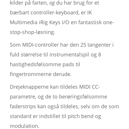
kilder på farten,
og
du har brug for et
bærbart controller-keyboard, er IK
Multimedia iRig Keys I/O en fantastisk one-
stop-shop-løsning.
Som MIDI-controller har den 25 tangenter i
fuld størrelse til instrumentalspil og 8
hastighedsfølsomme pads til
fingertrommerne derude.
Drejeknapperne kan tildeles MIDI CC-
parametre, og de to berøringsfølsomme
faderstrips kan også tildeles, selv om de som
standard er indstillet til pitch bend og
modulation.