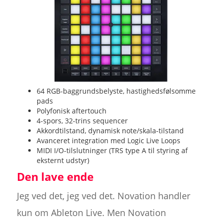
64 RGB-baggrundsbelyste, hastighedsfølsomme
pads
Polyfonisk aftertouch
4-spors, 32-trins sequencer
Akkordtilstand, dynamisk note/skala-tilstand
Avanceret integration med Logic Live Loops
MIDI I/O-tilslutninger (TRS type A til styring af
eksternt udstyr)
Den lave ende
Jeg ved det, jeg ved det. Novation handler
kun om Ableton Live. Men Novation