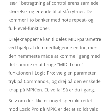
især i betragtning af controllerens samlede
størrelse, og er gode til at slå rytmer. De
kommer i to banker med note repeat- og
full-level-funktioner.
Drejeknapperne kan tildeles MIDI-parametre
ved hjælp af den medfølgende editor, men
den nemmeste måde at komme i gang med
det samme er at bruge "MIDI Learn"-
funktionen i Logic Pro; vælg en parameter,
tryk på Command-L, og drej på den ønskede
knap på MPK'en. Et, voila! Så er du i gang.
Selv om der ikke er noget specifikt rettet
mod Logic Pro på MPK, er det et solidt valg