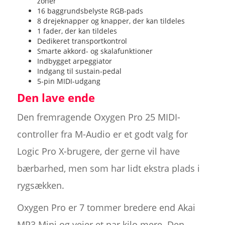
zoner
16 baggrundsbelyste RGB-pads
8 drejeknapper og knapper, der kan tildeles
1 fader, der kan tildeles
Dedikeret transportkontrol
Smarte akkord- og skalafunktioner
Indbygget arpeggiator
Indgang til sustain-pedal
5-pin MIDI-udgang
Den lave ende
Den fremragende Oxygen Pro 25 MIDI-
controller fra M-Audio er et godt valg for
Logic Pro X-brugere, der gerne vil have
bærbarhed, men som har lidt ekstra plads i
rygsækken.
Oxygen Pro er 7 tommer bredere end Akai
MP3 Mini og vejer et par kilo mere. Den