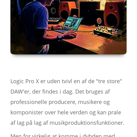
Logic Pro X er uden tvivl en af de "tre store"
DAW'er, der findes i dag. Det bruges af
professionelle producere, musikere og
komponister over hele verden og kan prale
af lag på lag af musikproduktionsfunktioner.
Men for virkelig at komme i dybden med