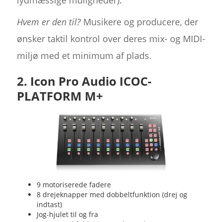
lydmæssige muligheder).
Hvem er den til?
Musikere og producere, der
ønsker taktil kontrol over deres mix- og MIDI-
miljø med et minimum af plads.
2. Icon Pro Audio ICOC-
PLATFORM M+
9 motoriserede fadere
8 drejeknapper med dobbeltfunktion (drej og
indtast)
Jog-hjulet til og fra