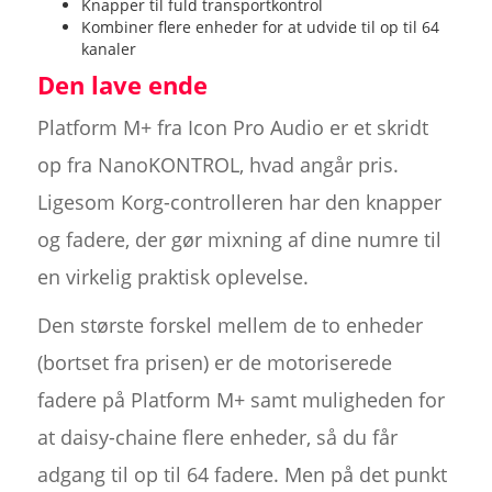
Knapper til fuld transportkontrol
Kombiner flere enheder for at udvide til op til 64
kanaler
Den lave ende
Platform M+ fra Icon Pro Audio er et skridt
op fra NanoKONTROL, hvad angår pris.
Ligesom Korg-controlleren har den knapper
og fadere, der gør mixning af dine numre til
en virkelig praktisk oplevelse.
Den største forskel mellem de to enheder
(bortset fra prisen) er de motoriserede
fadere på Platform M+ samt muligheden for
at daisy-chaine flere enheder, så du får
adgang til op til 64 fadere. Men på det punkt