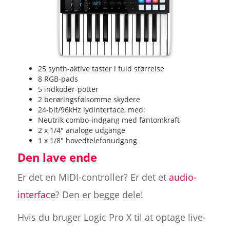
25 synth-aktive taster i fuld størrelse
8 RGB-pads
5 indkoder-potter
2 berøringsfølsomme skydere
24-bit/96kHz lydinterface, med:
Neutrik combo-indgang med fantomkraft
2 x 1/4" analoge udgange
1 x 1/8" hovedtelefonudgang
Den lave ende
Er det en MIDI-controller? Er det et
audio-
interface
? Den er begge dele!
Hvis du bruger Logic Pro X til at optage live-