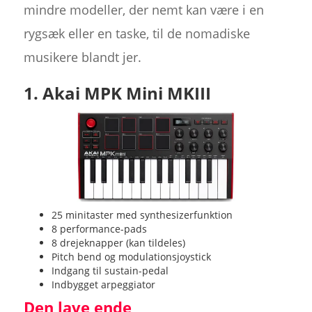
mindre modeller, der nemt kan være i en
rygsæk eller en taske, til de nomadiske
musikere blandt jer.
1. Akai MPK Mini MKIII
25 minitaster med synthesizerfunktion
8 performance-pads
8 drejeknapper (kan tildeles)
Pitch bend og modulationsjoystick
Indgang til sustain-pedal
Indbygget arpeggiator
Den lave ende