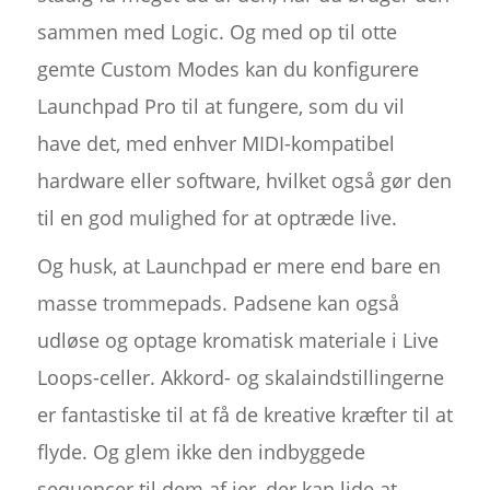
sammen med Logic. Og med op til otte
gemte Custom Modes kan du konfigurere
Launchpad Pro til at fungere, som du vil
have det, med enhver MIDI-kompatibel
hardware eller software, hvilket også gør den
til en god mulighed for at optræde live.
Og husk, at Launchpad er mere end bare en
masse trommepads. Padsene kan også
udløse og optage kromatisk materiale i Live
Loops-celler. Akkord- og skalaindstillingerne
er fantastiske til at få de kreative kræfter til at
flyde. Og glem ikke den indbyggede
sequencer til dem af jer, der kan lide at