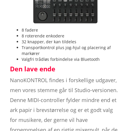
8 fadere
8 roterende enkodere
32 knapper, der kan tildeles
Transportkontrol plus jog-hjul og placering af
markører
Valgfri trådløs forbindelse via Bluetooth
Den lave ende
NanoKONTROL findes i forskellige udgaver,
men vores stemme går til Studio-versionen.
Denne MIDI-controller fylder mindre end et
ark papir i brevstørrelse og er et godt valg
for musikere, der gerne vil have
fornemmelsen af en rigtig mixerpult, når de