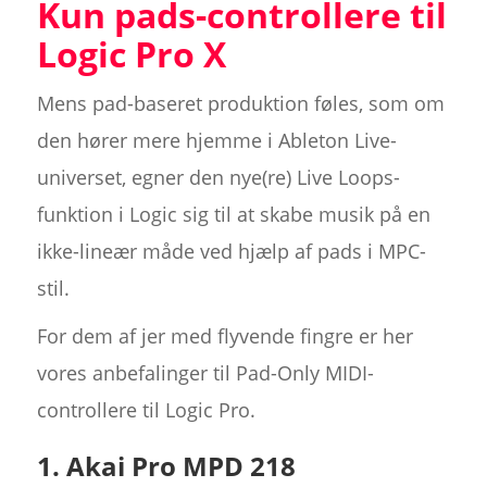
Kun pads-controllere til
Logic Pro X
Mens pad-baseret produktion føles, som om
den hører mere hjemme i Ableton Live-
universet, egner den nye(re) Live Loops-
funktion i Logic sig til at skabe musik på en
ikke-lineær måde ved hjælp af pads i MPC-
stil.
For dem af jer med flyvende fingre er her
vores anbefalinger til Pad-Only MIDI-
controllere til Logic Pro.
1. Akai Pro MPD 218