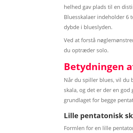
helhed gav plads til en dist
Bluesskalaer indeholder 6 t
dybde i blueslyden.
Ved at forstå nøglemønstrene
du optræder solo.
Betydningen af
Når du spiller blues, vil d
skala, og det er der en god 
grundlaget for begge pentat
Lille pentatonisk s
Formlen for en lille pentaton