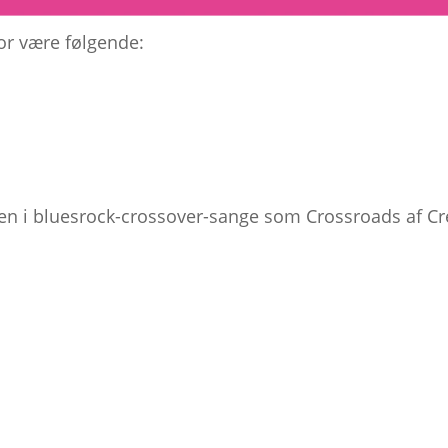
for være følgende:
en i bluesrock-crossover-sange som Crossroads af Cr