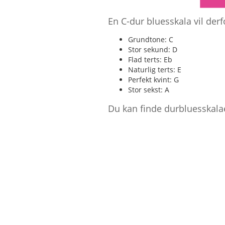
En C-dur bluesskala vil der
Grundtone: C
Stor sekund: D
Flad terts: Eb
Naturlig terts: E
Perfekt kvint: G
Stor sekst: A
Du kan finde durbluesskala