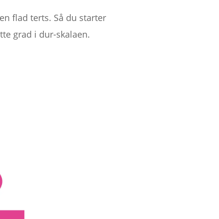
n flad terts. Så du starter
te grad i dur-skalaen.