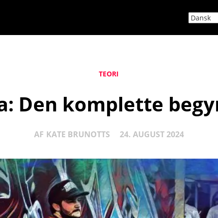
TEORI
a: Den komplette beg
AF
KATE BRUNOTTS
24. AUGUST 2024