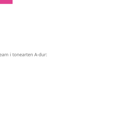
eam i tonearten A-dur: