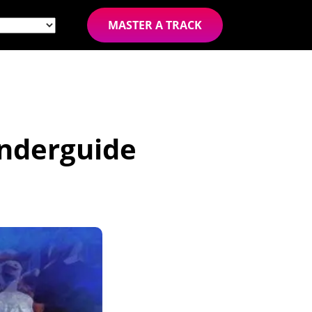
MASTER A TRACK
ynderguide