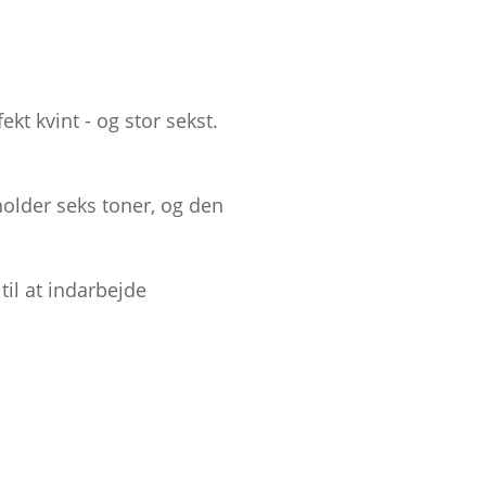
kt kvint - og stor sekst.
holder seks toner, og den
til at indarbejde