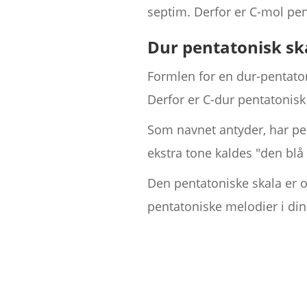
septim. Derfor er C-mol pen
Dur pentatonisk sk
Formlen for en dur-pentatoni
Derfor er C-dur pentatonisk
Som navnet antyder, har pen
ekstra tone kaldes "den blå
Den pentatoniske skala er og
pentatoniske melodier i di