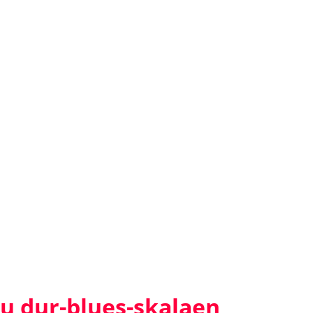
du dur-blues-skalaen