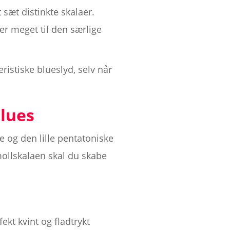
 sæt distinkte skalaer.
er meget til den særlige
ristiske blueslyd, selv når
blues
 og den lille pentatoniske
-mollskalaen skal du skabe
fekt kvint og fladtrykt