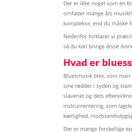
Der er ikke noget som en bl
omfatter mange års musikhi
komplekse, end du måske fo
Nedenfor forklarer vi præci
så du kan bringe disse ikon
Hvad er blues
Bluesmusik blev, som man 
sine rødder i syden og sta
slaveriet og dets eftervirk
instrumentering, som lagde
kærlighed, modstandsdygti
Der er mange forskellige e