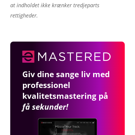
at indholdet ikke krænker tredjeparts
rettigheder.
Giv dine sange liv med
professionel
kvalitetsmastering på
få sekunder!