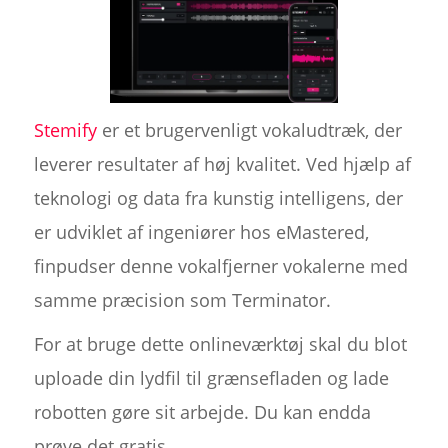
Stemify
er et brugervenligt vokaludtræk, der
leverer resultater af høj kvalitet. Ved hjælp af
teknologi og data fra kunstig intelligens, der
er udviklet af ingeniører hos eMastered,
finpudser denne vokalfjerner vokalerne med
samme præcision som Terminator.
For at bruge dette onlineværktøj skal du blot
uploade din lydfil til grænsefladen og lade
robotten gøre sit arbejde. Du kan endda
prøve det gratis.