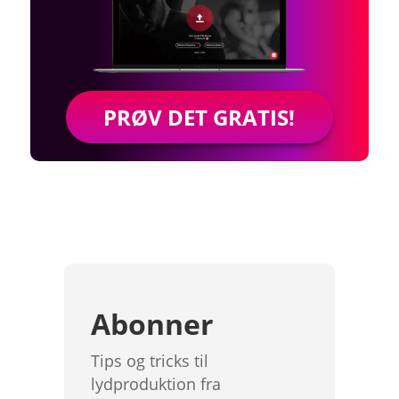
PRØV DET GRATIS!
Abonner
Tips og tricks til
lydproduktion fra