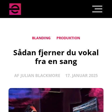
BLANDING
PRODUKTION
Sådan fjerner du vokal
fra en sang
AF
JULIAN BLACKMORE
17. JANUAR 2025