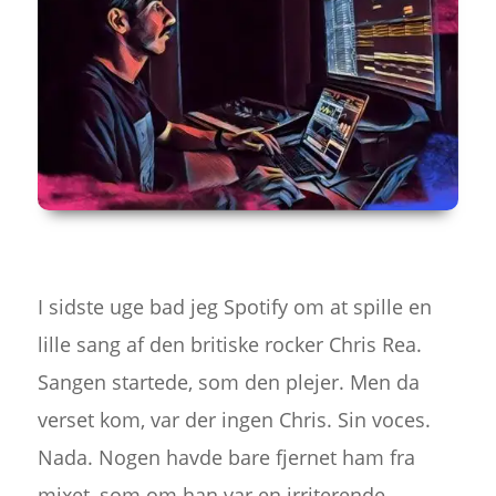
I sidste uge bad jeg Spotify om at spille en
lille sang af den britiske rocker Chris Rea.
Sangen startede, som den plejer. Men da
verset kom, var der ingen Chris. Sin voces.
Nada. Nogen havde bare fjernet ham fra
mixet, som om han var en irriterende