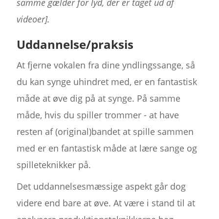
samme gælder for lyd, der er taget ud af
videoer].
Uddannelse/praksis
At fjerne vokalen fra dine yndlingssange, så
du kan synge uhindret med, er en fantastisk
måde at øve dig på at synge. På samme
måde, hvis du spiller trommer - at have
resten af (original)bandet at spille sammen
med er en fantastisk måde at lære sange og
spilleteknikker på.
Det uddannelsesmæssige aspekt går dog
videre end bare at øve. At være i stand til at