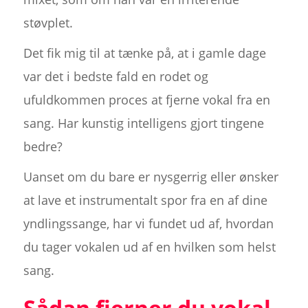
støvplet.
Det fik mig til at tænke på, at i gamle dage
var det i bedste fald en rodet og
ufuldkommen proces at fjerne vokal fra en
sang. Har kunstig intelligens gjort tingene
bedre?
Uanset om du bare er nysgerrig eller ønsker
at lave et instrumentalt spor fra en af dine
yndlingssange, har vi fundet ud af, hvordan
du tager vokalen ud af en hvilken som helst
sang.
Sådan fjerner du vokal