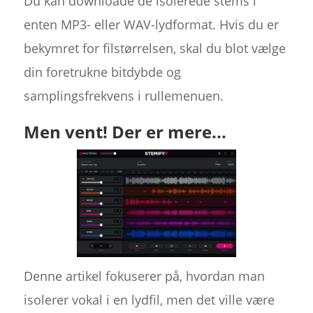
Du kan downloade de isolerede stems i
enten MP3- eller WAV-lydformat. Hvis du er
bekymret for filstørrelsen, skal du blot vælge
din foretrukne bitdybde og
samplingsfrekvens i rullemenuen.
Men vent! Der er mere...
Denne artikel fokuserer på, hvordan man
isolerer vokal i en lydfil, men det ville være