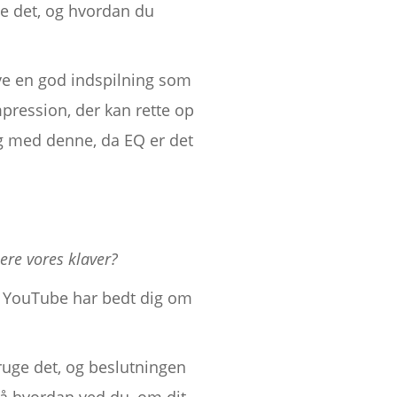
de det, og hvordan du
ave en god indspilning som
mpression, der kan rette op
dig med denne, da EQ er det
ere vores klaver?
på YouTube har bedt dig om
bruge det, og beslutningen