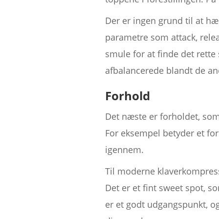
Der er ingen grund til at hæ
parametre som attack, releas
smule for at finde det rette 
afbalancerede blandt de and
Forhold
Det næste er forholdet, som
For eksempel betyder et for
igennem.
Til moderne klaverkompress
Det er et fint sweet spot, 
er et godt udgangspunkt, og