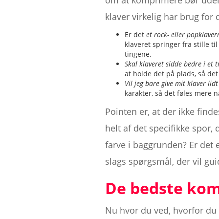
om at komprimere bør udelu
klaver virkelig har brug for 
Er det
et rock- eller popklav
klaveret springer fra stille 
tingene.
Skal klaveret sidde bedre i et t
at holde det på plads, så det
Vil jeg bare give mit klaver lid
karakter, så det føles mere 
Pointen er, at der ikke find
helt af det specifikke spor, 
farve i baggrunden? Er det 
slags spørgsmål, der vil gu
De bedste komp
Nu hvor du ved, hvorfor du 