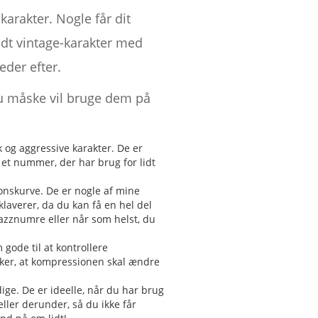
karakter. Nogle får dit
lidt vintage-karakter med
der efter.
du måske vil bruge dem på
 og aggressive karakter. De er
på et nummer, der har brug for lidt
nskurve. De er nogle af mine
 klaverer, da du kan få en hel del
 jazznumre eller når som helst, du
gode til at kontrollere
sker, at kompressionen skal ændre
ge. De er ideelle, når du har brug
eller derunder, så du ikke får