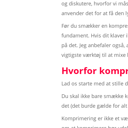
og diskutere, hvorfor vi må
anvender det for at få den l
Før du smækker en kompresso
fundament. Hvis dit klaver 
på det. Jeg anbefaler også, 
vigtigste værktøj til at mix
Hvorfor kompr
Lad os starte med at stille
Du skal ikke bare smække ko
det (det burde gælde for alt 
Komprimering er ikke et værk