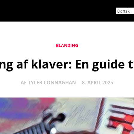
BLANDING
g af klaver: En guide t
AF
TYLER CONNAGHAN
8. APRIL 2025