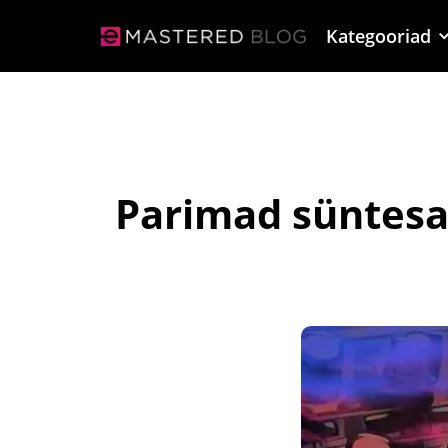
Kategooriad
Parimad süntesaa