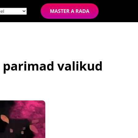
MASTER A RADA
e parimad valikud