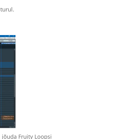
turul.
 jõuda Fruity Loopsi