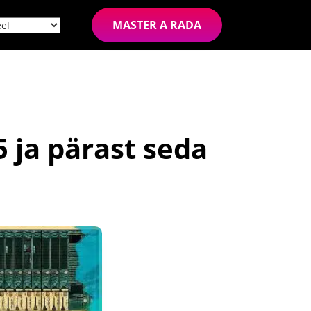
MASTER A RADA
 ja pärast seda