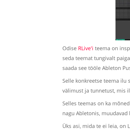
Odise
RLive'i
teema on inspi
seda teemat tungivalt paiga
saada see tööle Ableton Pus
Selle konkreetse teema ilu s
välimust ja tunnetust, mis 
Selles teemas on ka mõned 
nagu Abletonis, muudavad l
Üks asi, mida te ei leia, on