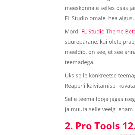
meeskonnale selles osas jä
FL Studio omale, hea algus.
Mordi
FL Studio Theme Bet
suurepärane, kui olete prae
meeldib, on see, et see an
teemadega.
Üks selle konkreetse teema
Reaper'i käivitamisel kuvata
Selle teema looja jagas iseg
ja muuta selle veelgi enam 
2. Pro Tools 12