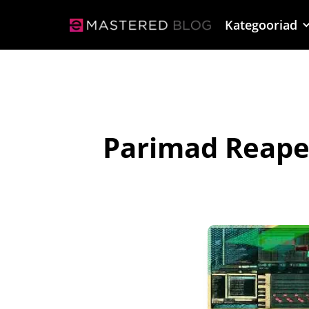
Kategooriad
Parimad Reaper