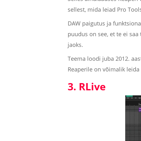
sellest, mida leiad Pro Tools
DAW paigutus ja funktsiona
puudus on see, et te ei saa 
jaoks.
Teema loodi juba 2012. aasta
Reaperile on võimalik leida 
3. RLive