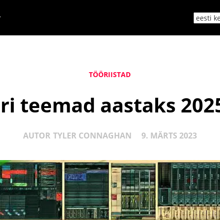
TÖÖRIISTAD
i teemad aastaks 2025
AUTOR
TYLER CONNAGHAN
9. MÄRTS 2023