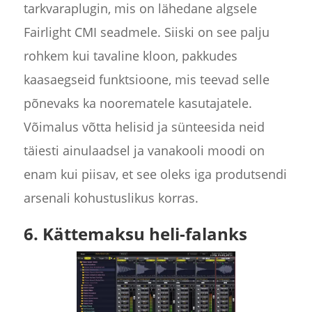
tarkvaraplugin, mis on lähedane algsele
Fairlight CMI seadmele. Siiski on see palju
rohkem kui tavaline kloon, pakkudes
kaasaegseid funktsioone, mis teevad selle
põnevaks ka noorematele kasutajatele.
Võimalus võtta helisid ja sünteesida neid
täiesti ainulaadsel ja vanakooli moodi on
enam kui piisav, et see oleks iga produtsendi
arsenali kohustuslikus korras.
6. Kättemaksu heli-falanks