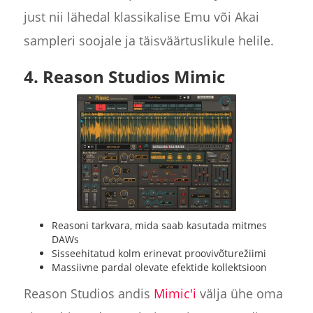
just nii lähedal klassikalise Emu või Akai
sampleri soojale ja täisväärtuslikule helile.
4. Reason Studios Mimic
Reasoni tarkvara, mida saab kasutada mitmes
DAWs
Sisseehitatud kolm erinevat proovivõturežiimi
Massiivne pardal olevate efektide kollektsioon
Reason Studios andis
Mimic'i
välja ühe oma