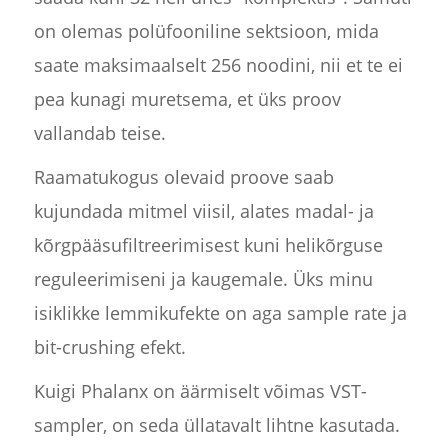
on olemas polüfooniline sektsioon, mida
saate maksimaalselt 256 noodini, nii et te ei
pea kunagi muretsema, et üks proov
vallandab teise.
Raamatukogus olevaid proove saab
kujundada mitmel viisil, alates madal- ja
kõrgpääsufiltreerimisest kuni helikõrguse
reguleerimiseni ja kaugemale. Üks minu
isiklikke lemmikufekte on aga sample rate ja
bit-crushing efekt.
Kuigi Phalanx on äärmiselt võimas VST-
sampler, on seda üllatavalt lihtne kasutada.