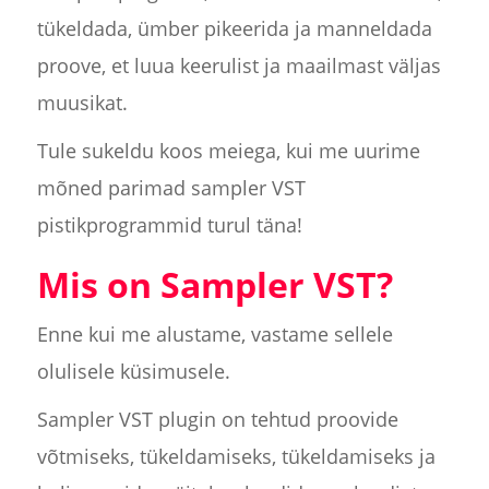
tükeldada, ümber pikeerida ja manneldada
proove, et luua keerulist ja maailmast väljas
muusikat.
Tule sukeldu koos meiega, kui me uurime
mõned parimad sampler VST
pistikprogrammid turul täna!
Mis on Sampler VST?
Enne kui me alustame, vastame sellele
olulisele küsimusele.
Sampler VST plugin on tehtud proovide
võtmiseks, tükeldamiseks, tükeldamiseks ja