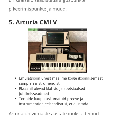
pikeerimispunkte ja muud.
5. Arturia CMI V
Emulatsioon ühest maailma kõige ikoonilisemast
sampleri instrumendist
Ekraanil olevad klahvid ja spetsiaalsed
juhtimisseadmed
Tonnide kaupa uskumatuid proove ja
instrumentide eelseadistusi, et alustada
Arturia on viimaste aastate jooksul teinud