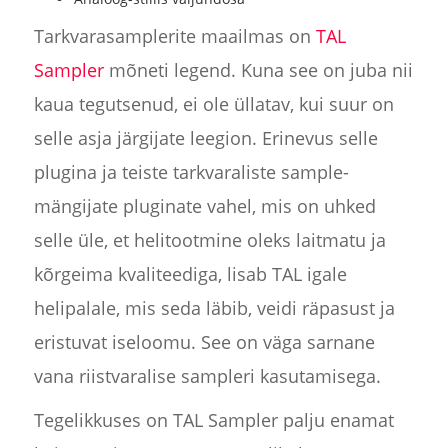
Tarkvarasamplerite maailmas on
TAL
Sampler
mõneti legend. Kuna see on juba nii
kaua tegutsenud, ei ole üllatav, kui suur on
selle asja järgijate leegion. Erinevus selle
plugina ja teiste tarkvaraliste sample-
mängijate pluginate vahel, mis on uhked
selle üle, et helitootmine oleks laitmatu ja
kõrgeima kvaliteediga, lisab TAL igale
helipalale, mis seda läbib, veidi räpasust ja
eristuvat iseloomu. See on väga sarnane
vana riistvaralise sampleri kasutamisega.
Tegelikkuses on TAL Sampler palju enamat