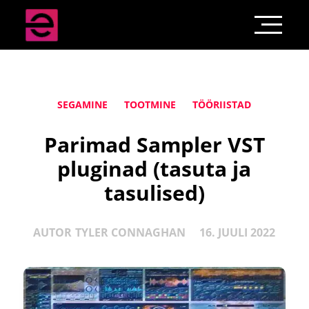
SEGAMINE
TOOTMINE
TÖÖRIISTAD
Parimad Sampler VST
pluginad (tasuta ja
tasulised)
AUTOR
TYLER CONNAGHAN
16. JUULI 2022