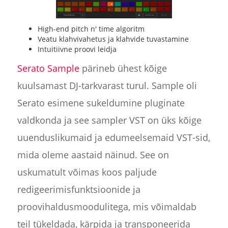
High-end pitch n' time algoritm
Veatu klahvivahetus ja klahvide tuvastamine
Intuitiivne proovi leidja
Serato Sample
pärineb ühest kõige
kuulsamast DJ-tarkvarast turul. Sample oli
Serato esimene sukeldumine pluginate
valdkonda ja see sampler VST on üks kõige
uuenduslikumaid ja edumeelsemaid VST-sid,
mida oleme aastaid näinud. See on
uskumatult võimas koos paljude
redigeerimisfunktsioonide ja
proovihaldusmoodulitega, mis võimaldab
teil tükeldada, kärpida ja transponeerida