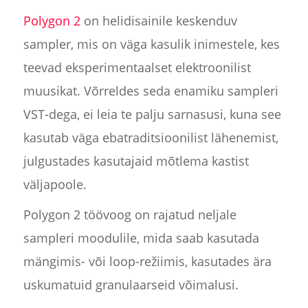
Polygon 2
on helidisainile keskenduv
sampler, mis on väga kasulik inimestele, kes
teevad eksperimentaalset elektroonilist
muusikat. Võrreldes seda enamiku sampleri
VST-dega, ei leia te palju sarnasusi, kuna see
kasutab väga ebatraditsioonilist lähenemist,
julgustades kasutajaid mõtlema kastist
väljapoole.
Polygon 2 töövoog on rajatud neljale
sampleri moodulile, mida saab kasutada
mängimis- või loop-režiimis, kasutades ära
uskumatuid granulaarseid võimalusi.