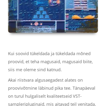
Kui soovid tükeldada ja tükeldada mõned
proovid, et teha magusaid, magusaid biite,
siis me oleme sind katnud.
Akai riistvara algusaegadest alates on
proovivõtmine läbinud pika tee. Tänapäeval
on turul hulgaliselt kvaliteetseid VST-
sampleripluginaid, mis aitavad teil venitada,