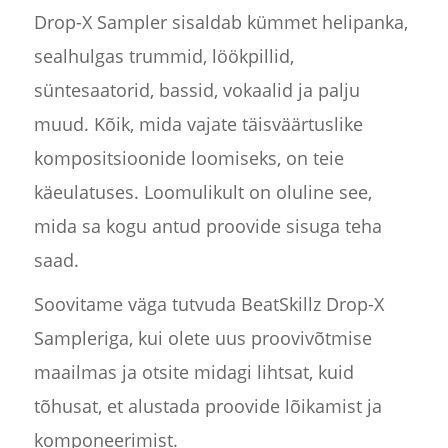
Drop-X Sampler sisaldab kümmet helipanka,
sealhulgas trummid, löökpillid,
süntesaatorid, bassid, vokaalid ja palju
muud. Kõik, mida vajate täisväärtuslike
kompositsioonide loomiseks, on teie
käeulatuses. Loomulikult on oluline see,
mida sa kogu antud proovide sisuga teha
saad.
Soovitame väga tutvuda BeatSkillz Drop-X
Sampleriga, kui olete uus proovivõtmise
maailmas ja otsite midagi lihtsat, kuid
tõhusat, et alustada proovide lõikamist ja
komponeerimist.