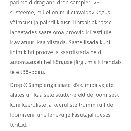
parimaid drag and drop sampleri VST-
süsteeme, millel on muljetavaldav kogus
võimsust ja paindlikkust. Lihtsalt aknasse
langetades saate oma proovid kiiresti üle
klaviatuuri kaardistada. Saate lisada kuni
kolm kihti proove ja kaardistada neid
automaatselt helikõrguse järgi, mis kiirendab
teie töövoogu.
Drop-X Sampleriga saate kõik, mida vajate,
alates unikaalsete stutter-efektide loomisest
kuni keeruliste ja keeruliste trummirullide
loomiseni, ühe lehekülje kasutajaliideses
tehtud.