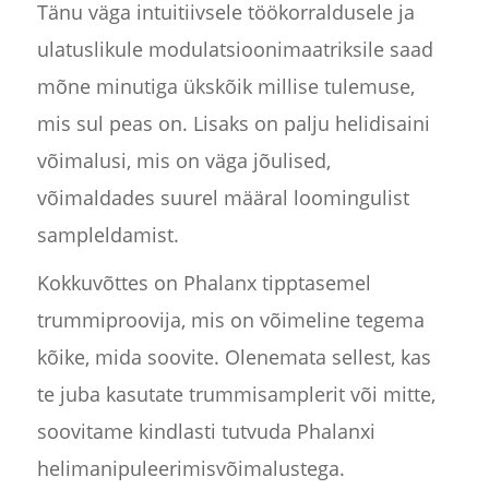
Tänu väga intuitiivsele töökorraldusele ja
ulatuslikule modulatsioonimaatriksile saad
mõne minutiga ükskõik millise tulemuse,
mis sul peas on. Lisaks on palju helidisaini
võimalusi, mis on väga jõulised,
võimaldades suurel määral loomingulist
sampleldamist.
Kokkuvõttes on Phalanx tipptasemel
trummiproovija, mis on võimeline tegema
kõike, mida soovite. Olenemata sellest, kas
te juba kasutate trummisamplerit või mitte,
soovitame kindlasti tutvuda Phalanxi
helimanipuleerimisvõimalustega.