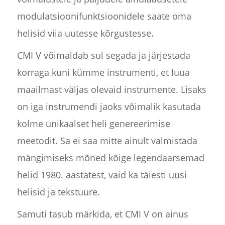
modulatsioonifunktsioonidele saate oma
helisid viia uutesse kõrgustesse.
CMI V võimaldab sul segada ja järjestada
korraga kuni kümme instrumenti, et luua
maailmast väljas olevaid instrumente. Lisaks
on iga instrumendi jaoks võimalik kasutada
kolme unikaalset heli genereerimise
meetodit. Sa ei saa mitte ainult valmistada
mängimiseks mõned kõige legendaarsemad
helid 1980. aastatest, vaid ka täiesti uusi
helisid ja tekstuure.
Samuti tasub märkida, et CMI V on ainus