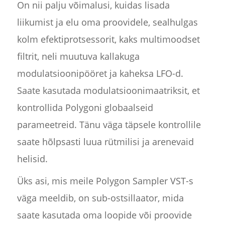
On nii palju võimalusi, kuidas lisada
liikumist ja elu oma proovidele, sealhulgas
kolm efektiprotsessorit, kaks multimoodset
filtrit, neli muutuva kallakuga
modulatsioonipööret ja kaheksa LFO-d.
Saate kasutada modulatsioonimaatriksit, et
kontrollida Polygoni globaalseid
parameetreid. Tänu väga täpsele kontrollile
saate hõlpsasti luua rütmilisi ja arenevaid
helisid.
Üks asi, mis meile Polygon Sampler VST-s
väga meeldib, on sub-ostsillaator, mida
saate kasutada oma loopide või proovide