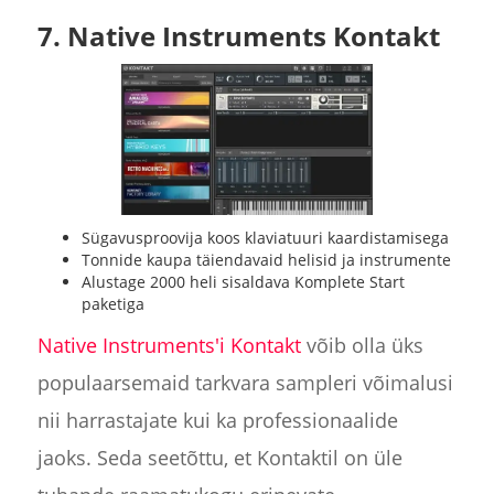
7. Native Instruments Kontakt
Sügavusproovija koos klaviatuuri kaardistamisega
Tonnide kaupa täiendavaid helisid ja instrumente
Alustage 2000 heli sisaldava Komplete Start
paketiga
Native Instruments'i Kontakt
võib olla üks
populaarsemaid tarkvara sampleri võimalusi
nii harrastajate kui ka professionaalide
jaoks. Seda seetõttu, et Kontaktil on üle