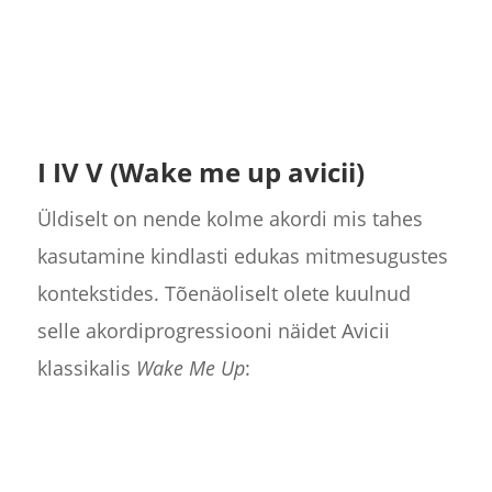
I IV V (Wake me up avicii)
Üldiselt on nende kolme akordi mis tahes
kasutamine kindlasti edukas mitmesugustes
kontekstides. Tõenäoliselt olete kuulnud
selle akordiprogressiooni näidet Avicii
klassikalis
Wake Me Up
: