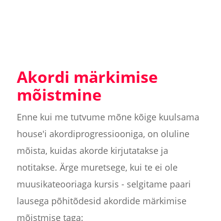
Akordi märkimise
mõistmine
Enne kui me tutvume mõne kõige kuulsama
house'i akordiprogressiooniga, on oluline
mõista, kuidas akorde kirjutatakse ja
notitakse. Ärge muretsege, kui te ei ole
muusikateooriaga kursis - selgitame paari
lausega põhitõdesid akordide märkimise
mõistmise taga: