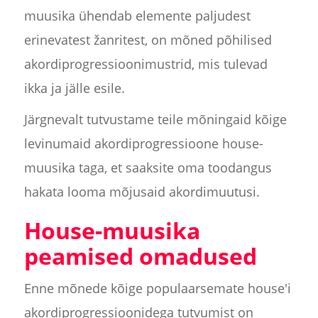
muusika ühendab elemente paljudest
erinevatest žanritest, on mõned põhilised
akordiprogressioonimustrid, mis tulevad
ikka ja jälle esile.
Järgnevalt tutvustame teile mõningaid kõige
levinumaid akordiprogressioone house-
muusika taga, et saaksite oma toodangus
hakata looma mõjusaid akordimuutusi.
House-muusika
peamised omadused
Enne mõnede kõige populaarsemate house'i
akordiprogressioonidega tutvumist on