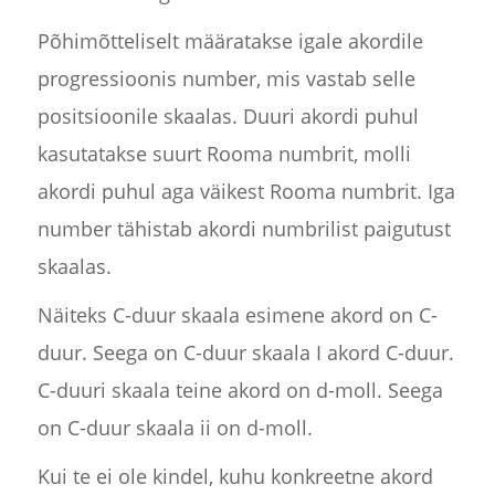
Põhimõtteliselt määratakse igale akordile
progressioonis number, mis vastab selle
positsioonile skaalas. Duuri akordi puhul
kasutatakse suurt Rooma numbrit, molli
akordi puhul aga väikest Rooma numbrit. Iga
number tähistab akordi numbrilist paigutust
skaalas.
Näiteks C-duur skaala esimene akord on C-
duur. Seega on C-duur skaala I akord C-duur.
C-duuri skaala teine akord on d-moll. Seega
on C-duur skaala ii on d-moll.
Kui te ei ole kindel, kuhu konkreetne akord