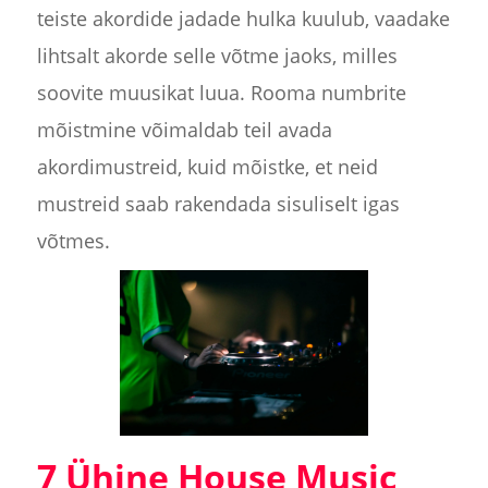
teiste akordide jadade hulka kuulub, vaadake
lihtsalt akorde selle võtme jaoks, milles
soovite muusikat luua. Rooma numbrite
mõistmine võimaldab teil avada
akordimustreid, kuid mõistke, et neid
mustreid saab rakendada sisuliselt igas
võtmes.
7 Ühine House Music