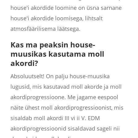
house'i akordide loomine on üsna sarnane
house'i akordide loomisega, lihtsalt
atmosfäärilisema läätsega.
Kas ma peaksin house-
muusikas kasutama moll
akordi?
Absoluutselt! On palju house-muusika
lugusid, mis kasutavad moll akorde ja moll
akordiprogressioone. Me jagame eespool
näite ühest moll akordiprogressioonist, mis
sisaldab moll akordi III vi ii V. EDM
akordiprogressioonid sisaldavad sageli nii