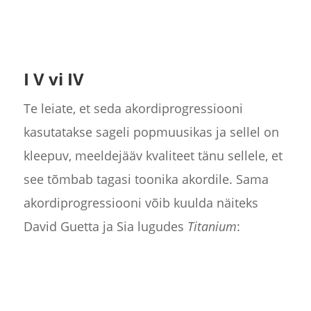
I V vi IV
Te leiate, et seda akordiprogressiooni
kasutatakse sageli popmuusikas ja sellel on
kleepuv, meeldejääv kvaliteet tänu sellele, et
see tõmbab tagasi toonika akordile. Sama
akordiprogressiooni võib kuulda näiteks
David Guetta ja Sia lugudes
Titanium
: