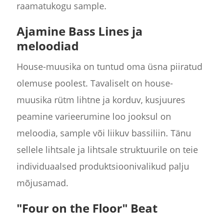
raamatukogu sample.
Ajamine Bass Lines ja
meloodiad
House-muusika on tuntud oma üsna piiratud
olemuse poolest. Tavaliselt on house-
muusika rütm lihtne ja korduv, kusjuures
peamine varieerumine loo jooksul on
meloodia, sample või liikuv bassiliin. Tänu
sellele lihtsale ja lihtsale struktuurile on teie
individuaalsed produktsioonivalikud palju
mõjusamad.
"Four on the Floor" Beat