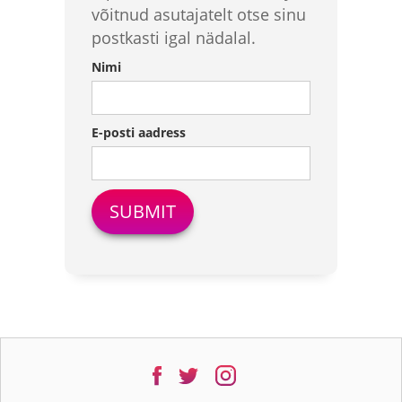
võitnud asutajatelt otse sinu
postkasti igal nädalal.
Nimi
E-posti aadress