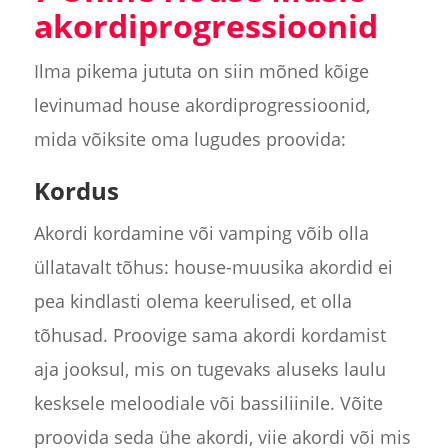
akordiprogressioonid
Ilma pikema jututa on siin mõned kõige
levinumad house akordiprogressioonid,
mida võiksite oma lugudes proovida:
Kordus
Akordi kordamine või vamping võib olla
üllatavalt tõhus: house-muusika akordid ei
pea kindlasti olema keerulised, et olla
tõhusad. Proovige sama akordi kordamist
aja jooksul, mis on tugevaks aluseks laulu
kesksele meloodiale või bassiliinile. Võite
proovida seda ühe akordi, viie akordi või mis