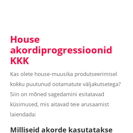
House
akordiprogressioonid
KKK
Kas olete house-muusika produtseerimisel
kokku puutunud ootamatute väljakutsetega?
Siin on mõned sagedamini esitatavad
küsimused, mis aitavad teie arusaamist
laiendada:
Milliseid akorde kasutatakse