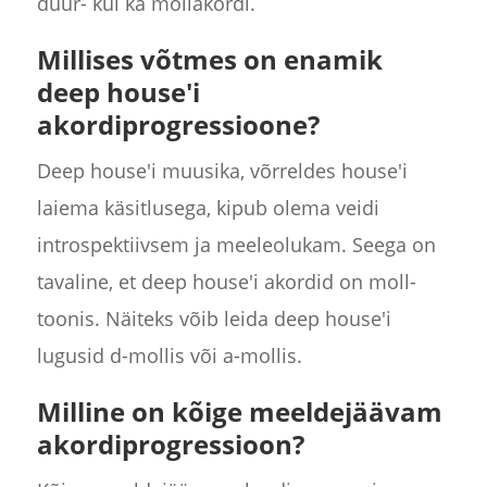
duur- kui ka mollakordi.
Millises võtmes on enamik
deep house'i
akordiprogressioone?
Deep house'i muusika, võrreldes house'i
laiema käsitlusega, kipub olema veidi
introspektiivsem ja meeleolukam. Seega on
tavaline, et deep house'i akordid on moll-
toonis. Näiteks võib leida deep house'i
lugusid d-mollis või a-mollis.
Milline on kõige meeldejäävam
akordiprogressioon?