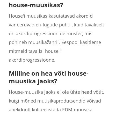
house-muusikas?
House'i muusikas kasutatavad akordid
varieeruvad eri lugude puhul, kuid tavaliselt
on akordiprogressioonide muster, mis
põhineb muusikažanril. Eespool käsitleme
mitmeid tavalisi house'i
akordiprogressioone.
Milline on hea võti house-
muusika jaoks?
House-muusika jaoks ei ole ühte head võtit,
kuigi mõned muusikaprodutsendid võivad
anekdootlikult eelistada EDM-muusika