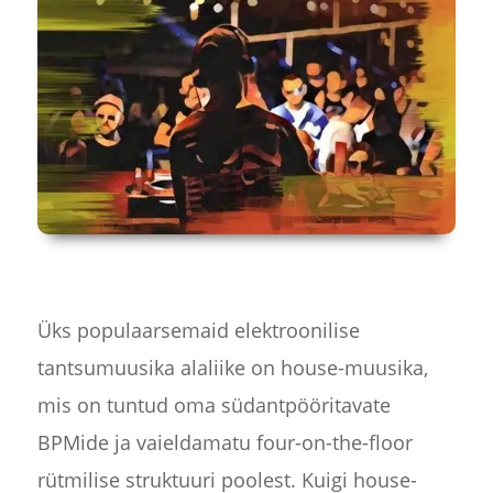
Üks populaarsemaid elektroonilise
tantsumuusika alaliike on house-muusika,
mis on tuntud oma südantpööritavate
BPMide ja vaieldamatu four-on-the-floor
rütmilise struktuuri poolest. Kuigi house-