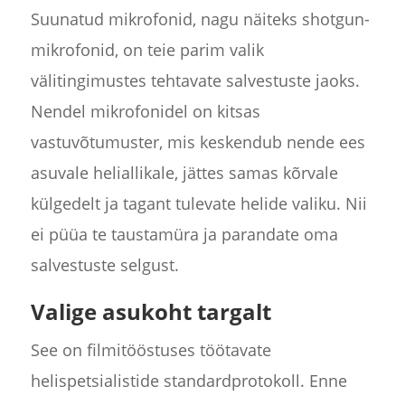
Suunatud mikrofonid, nagu näiteks shotgun-
mikrofonid, on teie parim valik
välitingimustes tehtavate salvestuste jaoks.
Nendel mikrofonidel on kitsas
vastuvõtumuster, mis keskendub nende ees
asuvale heliallikale, jättes samas kõrvale
külgedelt ja tagant tulevate helide valiku. Nii
ei püüa te taustamüra ja parandate oma
salvestuste selgust.
Valige asukoht targalt
See on filmitööstuses töötavate
helispetsialistide standardprotokoll. Enne