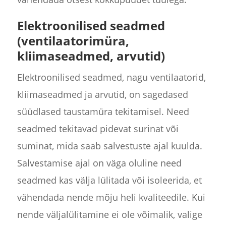
Elektroonilised seadmed
(ventilaatorimüra,
kliimaseadmed, arvutid)
Elektroonilised seadmed, nagu ventilaatorid,
kliimaseadmed ja arvutid, on sagedased
süüdlased taustamüra tekitamisel. Need
seadmed tekitavad pidevat surinat või
suminat, mida saab salvestuste ajal kuulda.
Salvestamise ajal on väga oluline need
seadmed kas välja lülitada või isoleerida, et
vähendada nende mõju heli kvaliteedile. Kui
nende väljalülitamine ei ole võimalik, valige