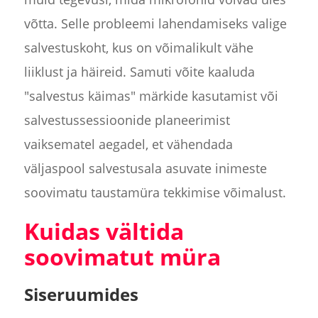
võtta. Selle probleemi lahendamiseks valige
salvestuskoht, kus on võimalikult vähe
liiklust ja häireid. Samuti võite kaaluda
"salvestus käimas" märkide kasutamist või
salvestussessioonide planeerimist
vaiksematel aegadel, et vähendada
väljaspool salvestusala asuvate inimeste
soovimatu taustamüra tekkimise võimalust.
Kuidas vältida
soovimatut müra
Siseruumides