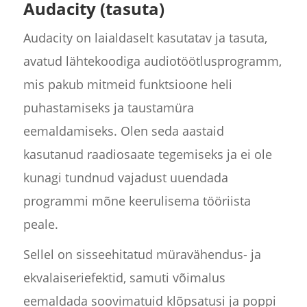
Audacity (tasuta)
Audacity on laialdaselt kasutatav ja tasuta,
avatud lähtekoodiga audiotöötlusprogramm,
mis pakub mitmeid funktsioone heli
puhastamiseks ja taustamüra
eemaldamiseks. Olen seda aastaid
kasutanud raadiosaate tegemiseks ja ei ole
kunagi tundnud vajadust uuendada
programmi mõne keerulisema tööriista
peale.
Sellel on sisseehitatud müravähendus- ja
ekvalaiseriefektid, samuti võimalus
eemaldada soovimatuid klõpsatusi ja poppi