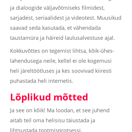
ja dialoogide väljavõtmiseks filmidest,
sarjadest, seriaalidest ja videotest. Muusikud
saavad seda kasutada, et vähendada
taustamüra ja häireid laulusalvestuse ajal.
Kokkuvõttes on tegemist lihtsa, kõik-ühes-
lahendusega neile, kellel ei ole kogemusi
heli järeltöötluses ja kes soovivad kiiresti
puhastada heli internetis.
Lõplikud mõtted
Ja see on kõik! Ma loodan, et see juhend
aitab teil oma helisisu täiustada ja
lihtsustada tootmisprotsessi.