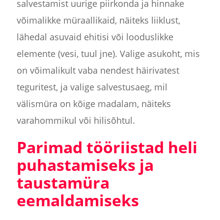
salvestamist uurige piirkonda ja hinnake
võimalikke müraallikaid, näiteks liiklust,
lähedal asuvaid ehitisi või looduslikke
elemente (vesi, tuul jne). Valige asukoht, mis
on võimalikult vaba nendest häirivatest
teguritest, ja valige salvestusaeg, mil
välismüra on kõige madalam, näiteks
varahommikul või hilisõhtul.
Parimad tööriistad heli
puhastamiseks ja
taustamüra
eemaldamiseks