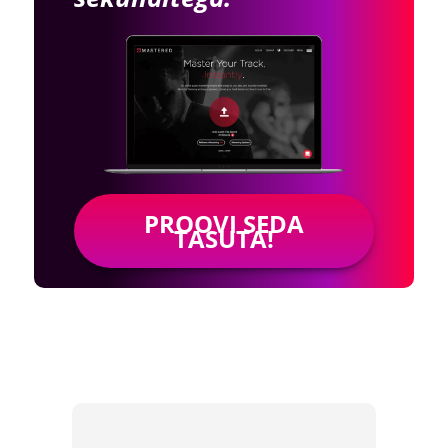
PROOVI SEDA
TASUTA!