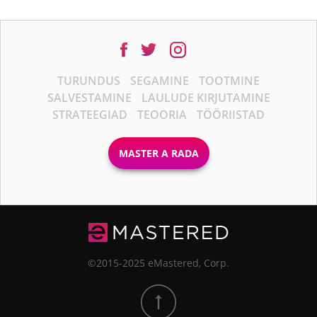
TURUNDUS
SEGAMINE
TOOTMINE
SALVESTAMINE
LAULUDE KIRJUTAMINE
STRATEEGIAD
TEOORIA
TÖÖRIISTAD
MASTER A RADA
©2015-2025 eMastered, Corp.