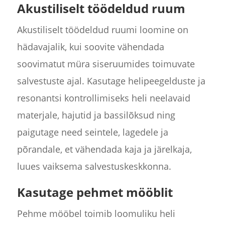
Akustiliselt töödeldud ruum
Akustiliselt töödeldud ruumi loomine on
hädavajalik, kui soovite vähendada
soovimatut müra siseruumides toimuvate
salvestuste ajal. Kasutage helipeegelduste ja
resonantsi kontrollimiseks heli neelavaid
materjale, hajutid ja bassilõksud ning
paigutage need seintele, lagedele ja
põrandale, et vähendada kaja ja järelkaja,
luues vaiksema salvestuskeskkonna.
Kasutage pehmet mööblit
Pehme mööbel toimib loomuliku heli