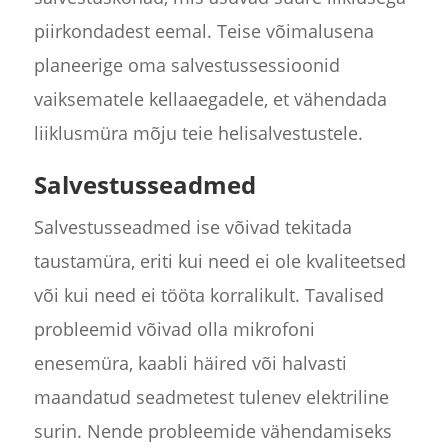
piirkondadest eemal. Teise võimalusena
planeerige oma salvestussessioonid
vaiksematele kellaaegadele, et vähendada
liiklusmüra mõju teie helisalvestustele.
Salvestusseadmed
Salvestusseadmed ise võivad tekitada
taustamüra, eriti kui need ei ole kvaliteetsed
või kui need ei tööta korralikult. Tavalised
probleemid võivad olla mikrofoni
enesemüra, kaabli häired või halvasti
maandatud seadmetest tulenev elektriline
surin. Nende probleemide vähendamiseks