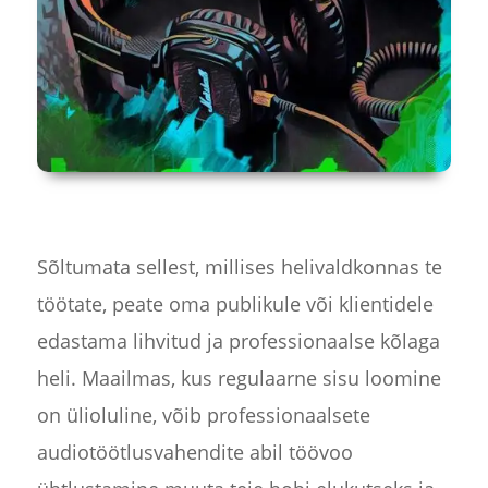
Sõltumata sellest, millises helivaldkonnas te
töötate, peate oma publikule või klientidele
edastama lihvitud ja professionaalse kõlaga
heli. Maailmas, kus regulaarne sisu loomine
on ülioluline, võib professionaalsete
audiotöötlusvahendite abil töövoo