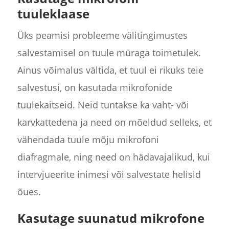
tuuleklaase
Üks peamisi probleeme välitingimustes
salvestamisel on tuule müraga toimetulek.
Ainus võimalus vältida, et tuul ei rikuks teie
salvestusi, on kasutada mikrofonide
tuulekaitseid. Neid tuntakse ka vaht- või
karvkattedena ja need on mõeldud selleks, et
vähendada tuule mõju mikrofoni
diafragmale, ning need on hädavajalikud, kui
intervjueerite inimesi või salvestate helisid
õues.
Kasutage suunatud mikrofone