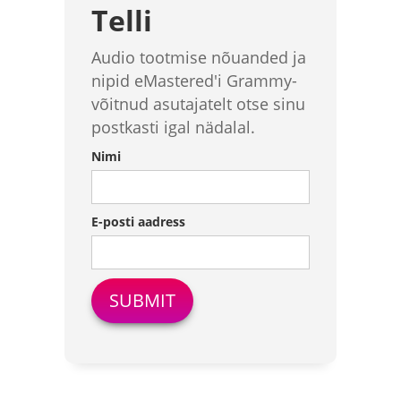
Telli
Audio tootmise nõuanded ja
nipid eMastered'i Grammy-
võitnud asutajatelt otse sinu
postkasti igal nädalal.
Nimi
E-posti aadress