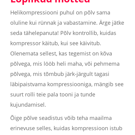
Helikompressiooni puhul on põlv sama
oluline kui rünnak ja vabastamine. Ärge jätke
seda tähelepanuta! Põlv kontrollib, kuidas
kompressor käitub, kui see käivitub.
Olenemata sellest, kas tegemist on kõva
põlvega, mis lööb heli maha, või pehmema
põlvega, mis tõmbub järk-järgult tagasi
läbipaistvama kompressiooniga, mängib see
suurt rolli teie pala tooni ja tunde
kujundamisel.
Õige põlve seadistus võib teha maailma
erinevuse selles, kuidas kompressioon istub