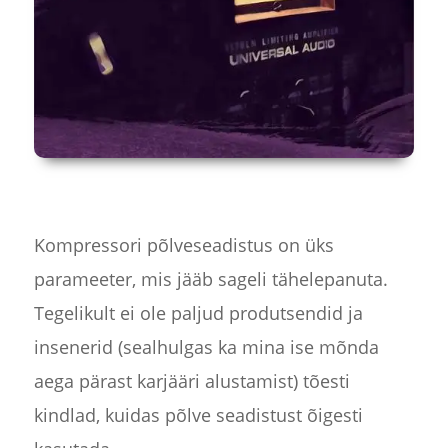
Kompressori põlveseadistus on üks
parameeter, mis jääb sageli tähelepanuta.
Tegelikult ei ole paljud produtsendid ja
insenerid (sealhulgas ka mina ise mõnda
aega pärast karjääri alustamist) tõesti
kindlad, kuidas põlve seadistust õigesti