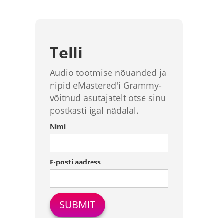
Telli
Audio tootmise nõuanded ja
nipid eMastered'i Grammy-
võitnud asutajatelt otse sinu
postkasti igal nädalal.
Nimi
E-posti aadress