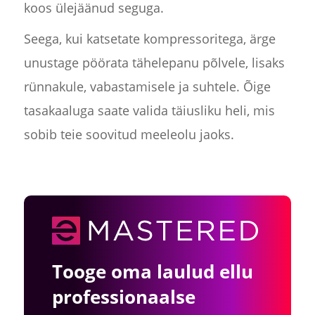
koos ülejäänud seguga.
Seega, kui katsetate kompressoritega, ärge
unustage pöörata tähelepanu põlvele, lisaks
rünnakule, vabastamisele ja suhtele. Õige
tasakaaluga saate valida täiusliku heli, mis
sobib teie soovitud meeleolu jaoks.
Tooge oma laulud ellu
professionaalse