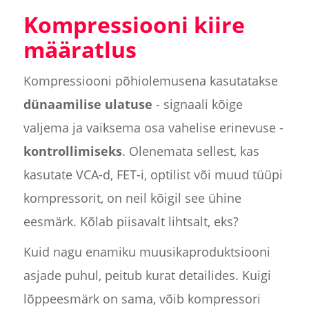
Kompressiooni kiire
määratlus
Kompressiooni põhiolemusena kasutatakse
dünaamilise ulatuse
- signaali kõige
valjema ja vaiksema osa vahelise erinevuse -
kontrollimiseks
. Olenemata sellest, kas
kasutate VCA-d, FET-i, optilist või muud tüüpi
kompressorit, on neil kõigil see ühine
eesmärk. Kõlab piisavalt lihtsalt, eks?
Kuid nagu enamiku muusikaproduktsiooni
asjade puhul, peitub kurat detailides. Kuigi
lõppeesmärk on sama, võib kompressori