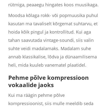
rütmiga, peaaegu hingates koos muusikaga.
Moodsa kõlaga rokk- või popmuusika puhul
kasutan ma tavaliselt kõrgemat suhtarvu, et
hoida kõik pingul ja kontrollitud. Kui aga
tahan saavutada vintage-soundi, siis valin
suhte veidi madalamaks. Madalam suhe
annab klassikalise, lõdva ja dünaamilisema
heli, mida kuuleb vanematel plaatidel.
Pehme põlve kompressioon
vokaalide jaoks
Kui ma räägin pehme põlve
kompressioonist, siis mulle meeldib seda