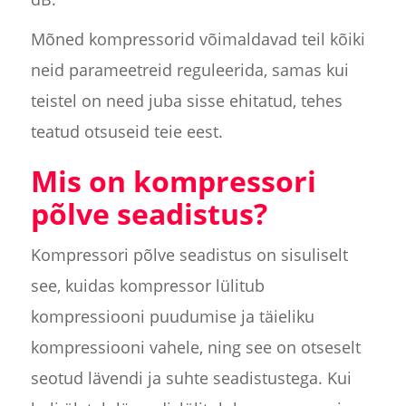
Mõned kompressorid võimaldavad teil kõiki
neid parameetreid reguleerida, samas kui
teistel on need juba sisse ehitatud, tehes
teatud otsuseid teie eest.
Mis on kompressori
põlve seadistus?
Kompressori põlve seadistus on sisuliselt
see, kuidas kompressor lülitub
kompressiooni puudumise ja täieliku
kompressiooni vahele, ning see on otseselt
seotud lävendi ja suhte seadistustega. Kui