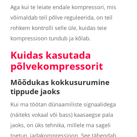
Aga kui te leiate endale kompressori, mis
võimaldab teil põlve reguleerida, on teil
rohkem kontrolli selle üle, kuidas teie
kompressioon tundub ja kõlab.
Kuidas kasutada
põlvekompressorit
Mõõdukas kokkusurumine
tippude jaoks
Kui ma töötan dünaamiliste signaalidega
(näiteks vokaal või bass) kaasaegse pala
jaoks, on üks tehnika, millele ma sageli
toetun, jadakompressioon. See tähendab