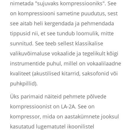
nimetada "sujuvaks kompressiooniks". See
on kompressiooni sametine puudutus, sest
see aitab heli kergendada ja pehmendada
tippusid nii, et see tundub loomulik, mitte
sunnitud. See teeb sellest klassikalise
valikuvõimaluse vokaalide ja tegelikult kõigi
instrumentide puhul, millel on vokaalilaadne
kvaliteet (akustilised kitarrid, saksofonid või
puhkpillid).
Üks parimaid näiteid pehmete põlvede
kompressioonist on LA-2A. See on
kompressor, mida on aastakümnete jooksul
kasutatud lugematutel ikoonilistel