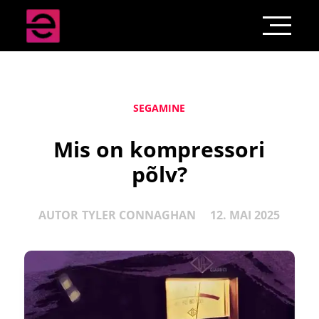
SEGAMINE
Mis on kompressori
põlv?
AUTOR
TYLER CONNAGHAN
12. MAI 2025