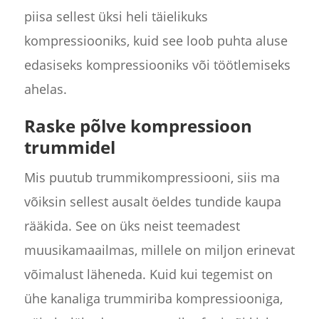
piisa sellest üksi heli täielikuks
kompressiooniks, kuid see loob puhta aluse
edasiseks kompressiooniks või töötlemiseks
ahelas.
Raske põlve kompressioon
trummidel
Mis puutub trummikompressiooni, siis ma
võiksin sellest ausalt öeldes tundide kaupa
rääkida. See on üks neist teemadest
muusikamaailmas, millele on miljon erinevat
võimalust läheneda. Kuid kui tegemist on
ühe kanaliga trummiriba kompressiooniga,