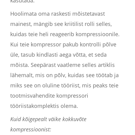
kasutada.
Hoolimata oma raskesti mõistetavast
mainest, mängib see kriitilist rolli selles,
kuidas teie heli reageerib kompressioonile.
Kui teie kompressor pakub kontrolli põlve
üle, tasub kindlasti aega võtta, et seda
mõista. Seepärast vaatleme selles artiklis
lähemalt, mis on põlv, kuidas see töötab ja
miks see on oluline tööriist, mis peaks teie
tootmisvahendite kompressori
tööriistakomplektis olema.
Kuid kõigepealt väike kokkuvõte
kompressioonist: