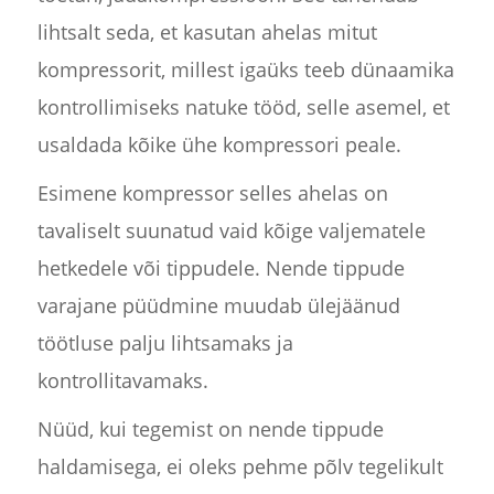
lihtsalt seda, et kasutan ahelas mitut
kompressorit, millest igaüks teeb dünaamika
kontrollimiseks natuke tööd, selle asemel, et
usaldada kõike ühe kompressori peale.
Esimene kompressor selles ahelas on
tavaliselt suunatud vaid kõige valjematele
hetkedele või tippudele. Nende tippude
varajane püüdmine muudab ülejäänud
töötluse palju lihtsamaks ja
kontrollitavamaks.
Nüüd, kui tegemist on nende tippude
haldamisega, ei oleks pehme põlv tegelikult