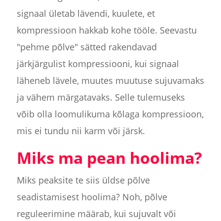
signaal ületab lävendi, kuulete, et
kompressioon hakkab kohe tööle. Seevastu
"pehme põlve" sätted rakendavad
järkjärgulist kompressiooni, kui signaal
läheneb lävele, muutes muutuse sujuvamaks
ja vähem märgatavaks. Selle tulemuseks
võib olla loomulikuma kõlaga kompressioon,
mis ei tundu nii karm või järsk.
Miks ma pean hoolima?
Miks peaksite te siis üldse põlve
seadistamisest hoolima? Noh, põlve
reguleerimine määrab, kui sujuvalt või