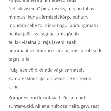
"telliskiviseina" piiramiseks, mis on tabav
nimetus, kuna äärmiselt kõrge suhtarv
muudab selle toimima nagu läbitungimatu
helibarjäär. Iga signaal, mis jõuab
telliskiviseina piiraja läveni, saab
automaatselt kompressiooni, mis surub selle
tagasi alla.
Kuigi see võib kõlada väga sarnaselt
kompressiooniga, on peamine erinevus
suhe.
Kompressorid kasutavad väiksemaid
suhtarvusid, nii et ainult osa helitugevusest