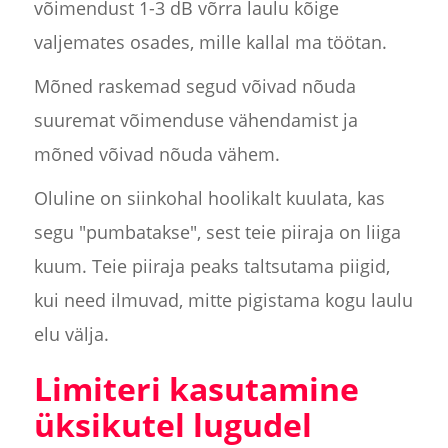
võimendust 1-3 dB võrra laulu kõige
valjemates osades, mille kallal ma töötan.
Mõned raskemad segud võivad nõuda
suuremat võimenduse vähendamist ja
mõned võivad nõuda vähem.
Oluline on siinkohal hoolikalt kuulata, kas
segu "pumbatakse", sest teie piiraja on liiga
kuum. Teie piiraja peaks taltsutama piigid,
kui need ilmuvad, mitte pigistama kogu laulu
elu välja.
Limiteri kasutamine
üksikutel lugudel