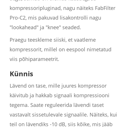
kompressoripluginad, nagu näiteks FabFilter
Pro-C2, mis pakuvad lisakontrolli nagu
"lookahead" ja "knee" seaded.
Praegu teeskleme siiski, et vaatleme
kompressorit, millel on eespool nimetatud
viis põhiparameetrit.
Künnis
Lävend on tase, mille juures kompressor
käivitub ja hakkab signaali kompressiooni
tegema. Saate reguleerida lävendi taset
vastavalt sissetulevale signaalile. Näiteks, kui
teil on lävendiks -10 dB, siis kõike, mis jääb