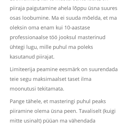
piiraja paigutamine ahela lõppu üsna suures
osas loobumine. Ma ei suuda mõelda, et ma
oleksin oma enam kui 10-aastase
professionaalse töö jooksul masterinud
ühtegi lugu, mille puhul ma poleks
kasutanud piirajat.
Limiteerija peamine eesmärk on suurendada
teie segu maksimaalset taset ilma
moonutusi tekitamata.
Pange tähele, et masteringi puhul peaks
piiramine olema üsna peen. Tavaliselt (kuigi
mitte usinalt) püüan ma vähendada