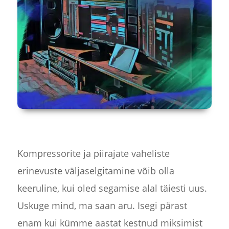
Kompressorite ja piirajate vaheliste
erinevuste väljaselgitamine võib olla
keeruline, kui oled segamise alal täiesti uus.
Uskuge mind, ma saan aru. Isegi pärast
enam kui kümme aastat kestnud miksimist