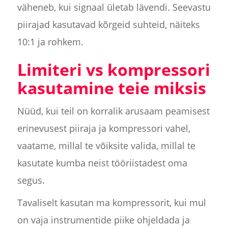
väheneb, kui signaal ületab lävendi. Seevastu
piirajad kasutavad kõrgeid suhteid, näiteks
10:1 ja rohkem.
Limiteri vs kompressori
kasutamine teie miksis
Nüüd, kui teil on korralik arusaam peamisest
erinevusest piiraja ja kompressori vahel,
vaatame, millal te võiksite valida, millal te
kasutate kumba neist tööriistadest oma
segus.
Tavaliselt kasutan ma kompressorit, kui mul
on vaja instrumentide piike ohjeldada ja