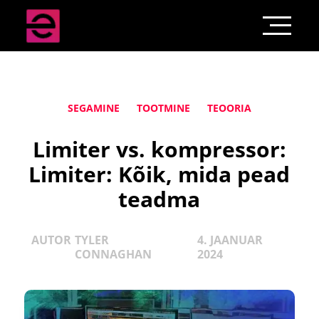
SEGAMINE
TOOTMINE
TEOORIA
Limiter vs. kompressor:
Limiter: Kõik, mida pead
teadma
AUTOR
TYLER
4. JAANUAR
CONNAGHAN
2024