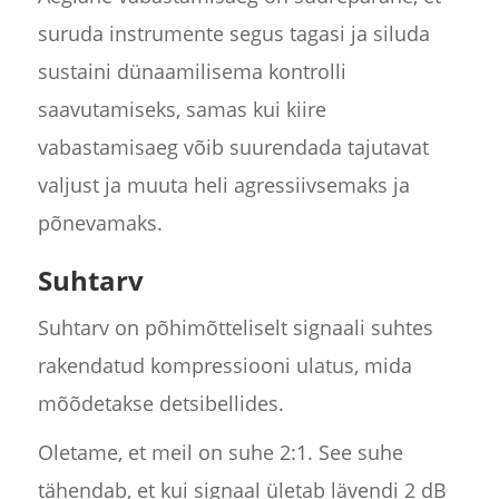
suruda instrumente segus tagasi ja siluda
sustaini dünaamilisema kontrolli
saavutamiseks, samas kui kiire
vabastamisaeg võib suurendada tajutavat
valjust ja muuta heli agressiivsemaks ja
põnevamaks.
Suhtarv
Suhtarv on põhimõtteliselt signaali suhtes
rakendatud kompressiooni ulatus, mida
mõõdetakse detsibellides.
Oletame, et meil on suhe 2:1. See suhe
tähendab, et kui signaal ületab lävendi 2 dB