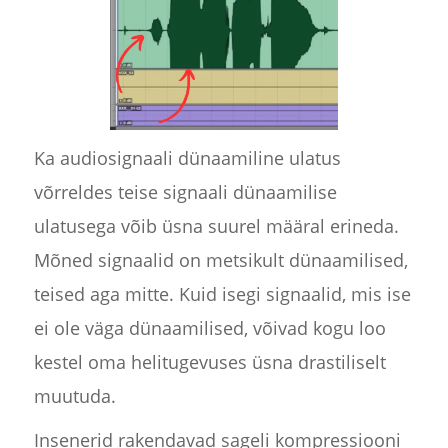
Ka audiosignaali dünaamiline ulatus
võrreldes teise signaali dünaamilise
ulatusega võib üsna suurel määral erineda.
Mõned signaalid on metsikult dünaamilised,
teised aga mitte. Kuid isegi signaalid, mis ise
ei ole väga dünaamilised, võivad kogu loo
kestel oma helitugevuses üsna drastiliselt
muutuda.
Insenerid rakendavad sageli kompressiooni