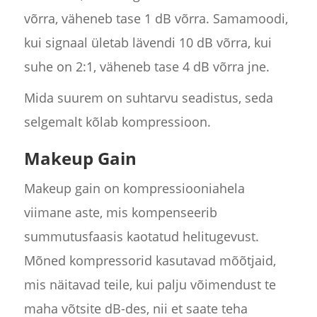
võrra, väheneb tase 1 dB võrra. Samamoodi,
kui signaal ületab lävendi 10 dB võrra, kui
suhe on 2:1, väheneb tase 4 dB võrra jne.
Mida suurem on suhtarvu seadistus, seda
selgemalt kõlab kompressioon.
Makeup Gain
Makeup gain on kompressiooniahela
viimane aste, mis kompenseerib
summutusfaasis kaotatud helitugevust.
Mõned kompressorid kasutavad mõõtjaid,
mis näitavad teile, kui palju võimendust te
maha võtsite dB-des, nii et saate teha