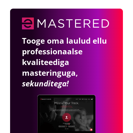
Tooge oma laulud ellu
professionaalse
kvaliteediga
masteringuga,
sekunditega!