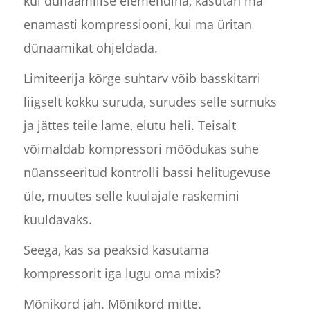
kui dünaamilise elemendina, kasutan ma
enamasti kompressiooni, kui ma üritan
dünaamikat ohjeldada.
Limiteerija kõrge suhtarv võib basskitarri
liigselt kokku suruda, surudes selle surnuks
ja jättes teile lame, elutu heli. Teisalt
võimaldab kompressori mõõdukas suhe
nüansseeritud kontrolli bassi helitugevuse
üle, muutes selle kuulajale raskemini
kuuldavaks.
Seega, kas sa peaksid kasutama
kompressorit iga lugu oma mixis?
Mõnikord jah. Mõnikord mitte.