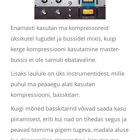
Enamasti kasutan ma kompressoreid
üksikutel lugudel ja bussidel mixis, kuigi
kerge kompressiooni kasutamine master-
bussis ei ole samuti ebatavaline.
Lisaks laulule on üks instrumentidest, mille
puhul ma peaaegu alati kasutan
kompressiooni, basskitarr.
Kuigi mõned basskitarrid võivad saada kasu
piiramisest, eriti kui nad on tihedas segus ja
peavad toimima pigem tugeva, madala aluse