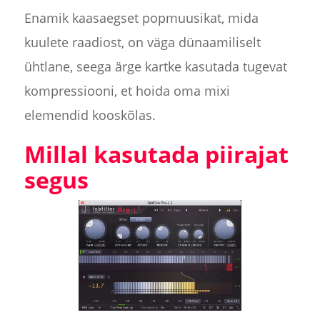
Enamik kaasaegset popmuusikat, mida
kuulete raadiost, on väga dünaamiliselt
ühtlane, seega ärge kartke kasutada tugevat
kompressiooni, et hoida oma mixi
elemendid kooskõlas.
Millal kasutada piirajat
segus