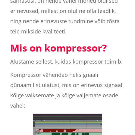
sarnasusi, on nende vahel mõned olulised
erinevused, millest on oluline olla teadlik,
ning nende erinevuste tundmine võib tõsta
teie mikside kvaliteeti.
Mis on kompressor?
Alustame sellest, kuidas kompressor toimib.
Kompressor vähendab helisignaali
dünaamilist ulatust, mis on erinevus signaali
kõige vaiksemate ja kõige valjemate osade
vahel: