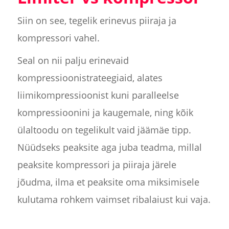
Siin on see, tegelik erinevus piiraja ja
kompressori vahel.
Seal on nii palju erinevaid
kompressioonistrateegiaid, alates
liimikompressioonist kuni paralleelse
kompressioonini ja kaugemale, ning kõik
ülaltoodu on tegelikult vaid jäämäe tipp.
Nüüdseks peaksite aga juba teadma, millal
peaksite kompressori ja piiraja järele
jõudma, ilma et peaksite oma miksimisele
kulutama rohkem vaimset ribalaiust kui vaja.