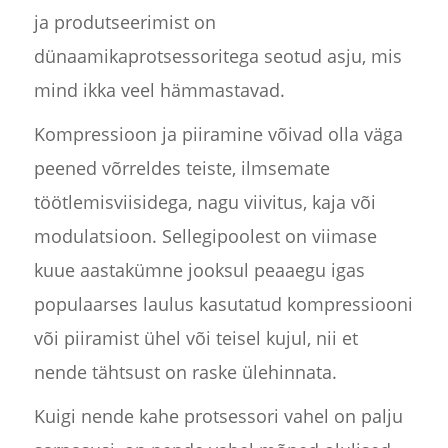
ja produtseerimist on
dünaamikaprotsessoritega seotud asju, mis
mind ikka veel hämmastavad.
Kompressioon ja piiramine võivad olla väga
peened võrreldes teiste, ilmsemate
töötlemisviisidega, nagu viivitus, kaja või
modulatsioon. Sellegipoolest on viimase
kuue aastakümne jooksul peaaegu igas
populaarses laulus kasutatud kompressiooni
või piiramist ühel või teisel kujul, nii et
nende tähtsust on raske ülehinnata.
Kuigi nende kahe protsessori vahel on palju