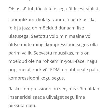
Otsus sõltub tõesti teie segu üldisest stiilist.
Loomulikuma kõlaga žanrid, nagu klassika,
folk ja jazz, on mõeldud dünaamilise
ulatusega. Seetõttu võib minimaalne või
üldse mitte mingi kompressioon segus olla
parim valik. Seevastu muusikas, mis on
mõeldud olema rohkem in-your-face, nagu
pop, metal, rock või EDM, on tihtipeale palju
kompressiooni kogu segus.
Raske kompressioon on see, mis võimaldab
inseneridel saada ülivalget segu ilma
piiksutamata.