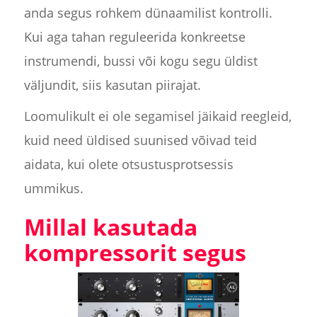
anda segus rohkem dünaamilist kontrolli.
Kui aga tahan reguleerida konkreetse
instrumendi, bussi või kogu segu üldist
väljundit, siis kasutan piirajat.
Loomulikult ei ole segamisel jäikaid reegleid,
kuid need üldised suunised võivad teid
aidata, kui olete otsustusprotsessis
ummikus.
Millal kasutada
kompressorit segus