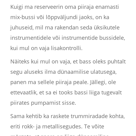
Kuigi ma reserveerin oma piiraja enamasti
mix-bussi või lõppväljundi jaoks, on ka
juhuseid, mil ma rakendan seda üksikutele
instrumentidele või instrumentide bussidele,
kui mul on vaja lisakontrolli.
Näiteks kui mul on vaja, et bass oleks puhtalt
segu aluseks ilma dünaamilise ulatusega,
panen ma sellele piiraja peale. Jällegi, ole
ettevaatlik, et sa ei tooks bassi liiga tugevalt
piirates pumpamist sisse.
Sama kehtib ka raskete trummiradade kohta,
eriti rokk- ja metallisegudes. Te võite