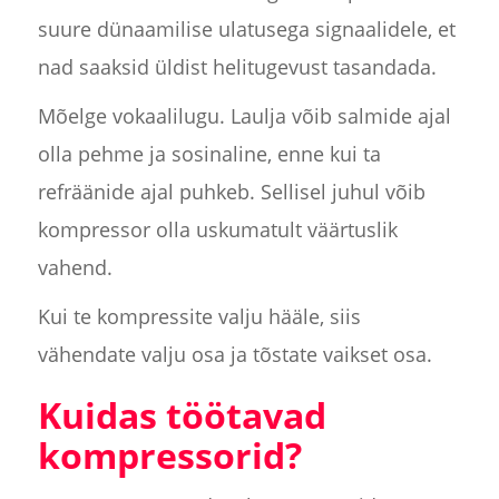
suure dünaamilise ulatusega signaalidele, et
nad saaksid üldist helitugevust tasandada.
Mõelge vokaalilugu. Laulja võib salmide ajal
olla pehme ja sosinaline, enne kui ta
refräänide ajal puhkeb. Sellisel juhul võib
kompressor olla uskumatult väärtuslik
vahend.
Kui te kompressite valju hääle, siis
vähendate valju osa ja tõstate vaikset osa.
Kuidas töötavad
kompressorid?