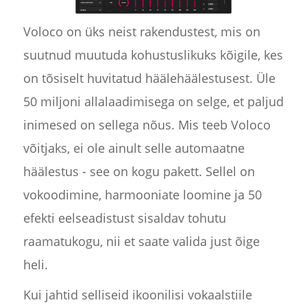
Voloco on üks neist rakendustest, mis on
suutnud muutuda kohustuslikuks kõigile, kes
on tõsiselt huvitatud häälehäälestusest. Üle
50 miljoni allalaadimisega on selge, et paljud
inimesed on sellega nõus. Mis teeb Voloco
võitjaks, ei ole ainult selle automaatne
häälestus - see on kogu pakett. Sellel on
vokoodimine, harmooniate loomine ja 50
efekti eelseadistust sisaldav tohutu
raamatukogu, nii et saate valida just õige
heli.
Kui jahtid selliseid ikoonilisi vokaalstiile