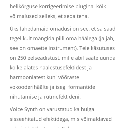
helikõrguse korrigeerimise pluginal kõik
võimalused selleks, et seda teha.
Üks lahedamaid omadusi on see, et sa saad
tegelikult mängida pilli oma häälega (ja jah,
see on omaette instrument). Teie käsutuses
on 250 eelseadistust, mille abil saate uurida
kõike alates häälestusefektidest ja
harmooniatest kuni võõraste
vokooderihäälte ja isegi formantide
nihutamise ja rütmefektideni.
Voice Synth on varustatud ka hulga
sisseehitatud efektidega, mis võimaldavad