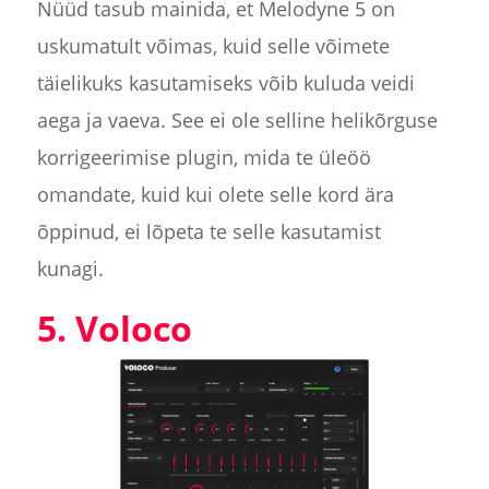
Nüüd tasub mainida, et Melodyne 5 on
uskumatult võimas, kuid selle võimete
täielikuks kasutamiseks võib kuluda veidi
aega ja vaeva. See ei ole selline helikõrguse
korrigeerimise plugin, mida te üleöö
omandate, kuid kui olete selle kord ära
õppinud, ei lõpeta te selle kasutamist
kunagi.
5. Voloco