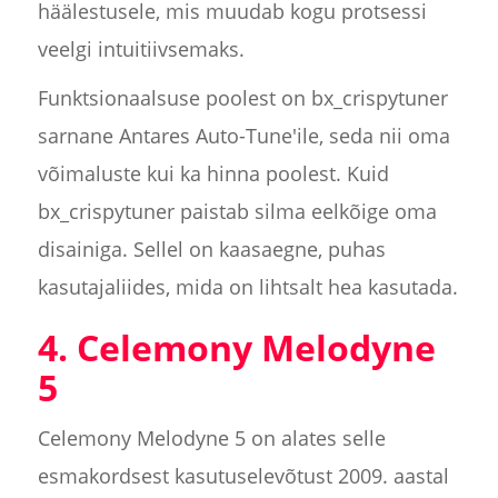
häälestusele, mis muudab kogu protsessi
veelgi intuitiivsemaks.
Funktsionaalsuse poolest on bx_crispytuner
sarnane Antares Auto-Tune'ile, seda nii oma
võimaluste kui ka hinna poolest. Kuid
bx_crispytuner paistab silma eelkõige oma
disainiga. Sellel on kaasaegne, puhas
kasutajaliides, mida on lihtsalt hea kasutada.
4. Celemony Melodyne
5
Celemony Melodyne 5 on alates selle
esmakordsest kasutuselevõtust 2009. aastal