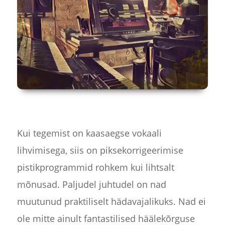
Kui tegemist on kaasaegse vokaali
lihvimisega, siis on piksekorrigeerimise
pistikprogrammid rohkem kui lihtsalt
mõnusad. Paljudel juhtudel on nad
muutunud praktiliselt hädavajalikuks. Nad ei
ole mitte ainult fantastilised häälekõrguse