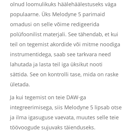
olnud loomulikuks häälehäälestuseks väga
populaarne. Üks Melodyne 5 parimaid
omadusi on selle võime redigeerida
polüfoonilist materjali. See tähendab, et kui
teil on tegemist akordide või mitme noodiga
instrumentidega, saab see tarkvara need
lahutada ja lasta teil iga üksikut nooti
sättida. See on kontrolli tase, mida on raske
ületada.
Ja kui tegemist on teie DAW-ga
integreerimisega, siis Melodyne 5 lipsab otse
ja ilma igasuguse vaevata, muutes selle teie
töövoogude sujuvaks täienduseks.