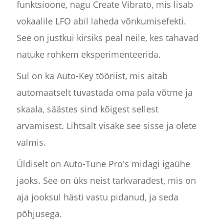
funktsioone, nagu Create Vibrato, mis lisab
vokaalile LFO abil laheda võnkumisefekti.
See on justkui kirsiks peal neile, kes tahavad
natuke rohkem eksperimenteerida.
Sul on ka Auto-Key tööriist, mis aitab
automaatselt tuvastada oma pala võtme ja
skaala, säästes sind kõigest sellest
arvamisest. Lihtsalt visake see sisse ja olete
valmis.
Üldiselt on Auto-Tune Pro's midagi igaühe
jaoks. See on üks neist tarkvaradest, mis on
aja jooksul hästi vastu pidanud, ja seda
põhjusega.