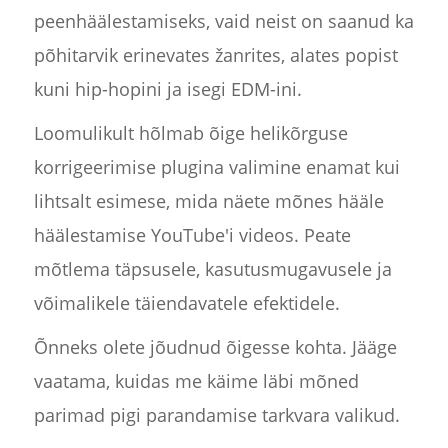
peenhäälestamiseks, vaid neist on saanud ka
põhitarvik erinevates žanrites, alates popist
kuni hip-hopini ja isegi EDM-ini.
Loomulikult hõlmab õige helikõrguse
korrigeerimise plugina valimine enamat kui
lihtsalt esimese, mida näete mõnes hääle
häälestamise YouTube'i videos. Peate
mõtlema täpsusele, kasutusmugavusele ja
võimalikele täiendavatele efektidele.
Õnneks olete jõudnud õigesse kohta. Jääge
vaatama, kuidas me käime läbi mõned
parimad pigi parandamise tarkvara valikud.