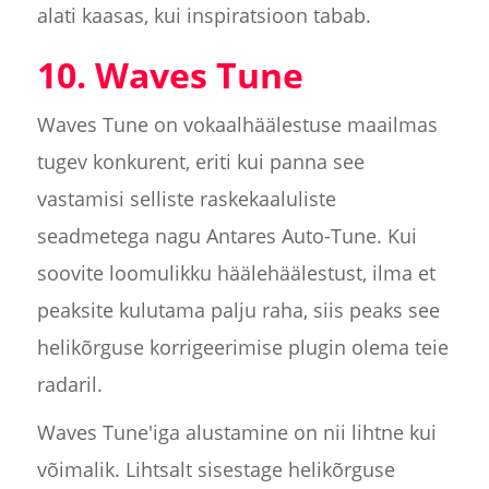
alati kaasas, kui inspiratsioon tabab.
10. Waves Tune
Waves Tune on vokaalhäälestuse maailmas
tugev konkurent, eriti kui panna see
vastamisi selliste raskekaaluliste
seadmetega nagu Antares Auto-Tune. Kui
soovite loomulikku häälehäälestust, ilma et
peaksite kulutama palju raha, siis peaks see
helikõrguse korrigeerimise plugin olema teie
radaril.
Waves Tune'iga alustamine on nii lihtne kui
võimalik. Lihtsalt sisestage helikõrguse