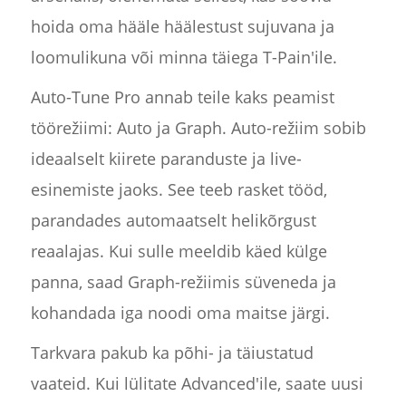
hoida oma hääle häälestust sujuvana ja
loomulikuna või minna täiega T-Pain'ile.
Auto-Tune Pro annab teile kaks peamist
töörežiimi: Auto ja Graph. Auto-režiim sobib
ideaalselt kiirete paranduste ja live-
esinemiste jaoks. See teeb rasket tööd,
parandades automaatselt helikõrgust
reaalajas. Kui sulle meeldib käed külge
panna, saad Graph-režiimis süveneda ja
kohandada iga noodi oma maitse järgi.
Tarkvara pakub ka põhi- ja täiustatud
vaateid. Kui lülitate Advanced'ile, saate uusi