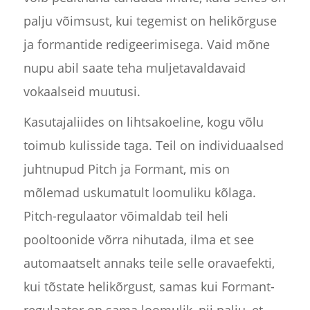
palju võimsust, kui tegemist on helikõrguse
ja formantide redigeerimisega. Vaid mõne
nupu abil saate teha muljetavaldavaid
vokaalseid muutusi.
Kasutajaliides on lihtsakoeline, kogu võlu
toimub kulisside taga. Teil on individuaalsed
juhtnupud Pitch ja Formant, mis on
mõlemad uskumatult loomuliku kõlaga.
Pitch-regulaator võimaldab teil heli
pooltoonide võrra nihutada, ilma et see
automaatselt annaks teile selle oravaefekti,
kui tõstate helikõrgust, samas kui Formant-