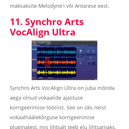
maksaksite Melodyne'i või Antarese eest.
11. Synchro Arts
VocAlign Ultra
Synchro Arts VocAlign Ultra on juba mõnda
aega olnud vokaalide ajastuse
korrigeerimise tööriist. See on üks neist
vokaalhäälekõrguse korrigeerimise
pluginatest, mis lihtsalt teeb elu lihtsamaks,