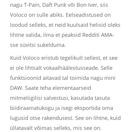
nagu T-Pain, Daft Punk või Bon Iver, siis
Voloco on sulle abiks. Eelseadistused on
loodud selleks, et neid kuulsaid helisid oleks
lihtne valida, ilma et peaksid Redditi AMA-
sse süvitsi sukelduma.
Kuid Voloco eristub tegelikult sellest, et see
ei ole lihtsalt vokaalhäälestusseade. Selle
funktsioonid aitavad tal toimida nagu mini
DAW. Saate teha elementaarseid
mitmeliigilisi salvestusi, kasutada tasuta
biidiraamatukogu ja isegi eksportida oma
lugusid otse rakendusest. See on lihtne, kuid
üllatavalt võimas selleks, mis see on.