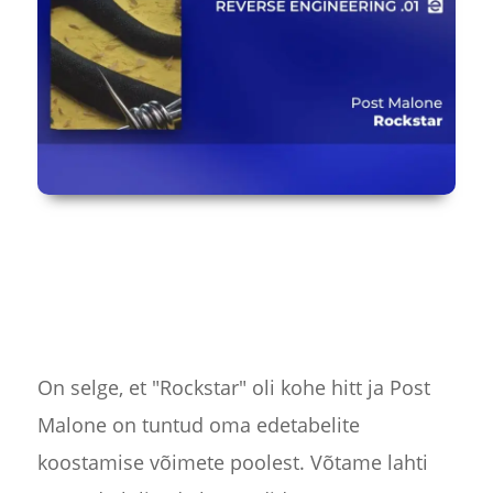
On selge, et "Rockstar" oli kohe hitt ja Post
Malone on tuntud oma edetabelite
koostamise võimete poolest. Võtame lahti