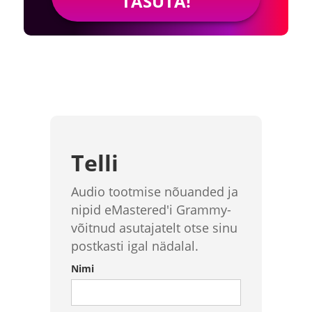
TASUTA!
Telli
Audio tootmise nõuanded ja
nipid eMastered'i Grammy-
võitnud asutajatelt otse sinu
postkasti igal nädalal.
Nimi