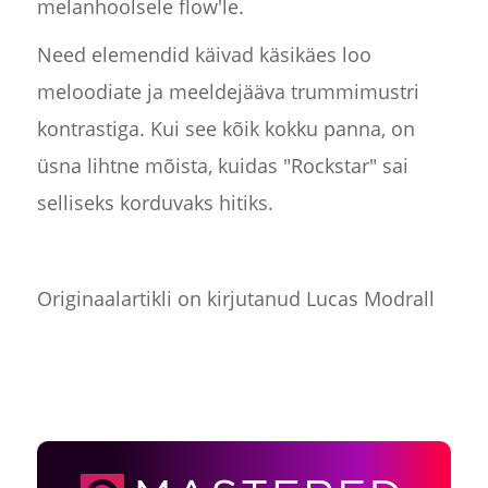
melanhoolsele flow'le.
Need elemendid käivad käsikäes loo
meloodiate ja meeldejääva trummimustri
kontrastiga. Kui see kõik kokku panna, on
üsna lihtne mõista, kuidas "Rockstar" sai
selliseks korduvaks hitiks.
Originaalartikli on kirjutanud Lucas Modrall