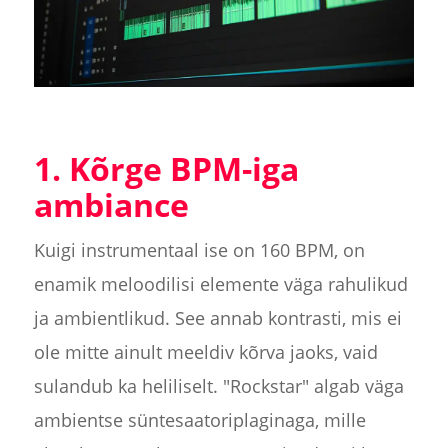
1. Kõrge BPM-iga
ambiance
Kuigi instrumentaal ise on 160 BPM, on
enamik meloodilisi elemente väga rahulikud
ja ambientlikud. See annab kontrasti, mis ei
ole mitte ainult meeldiv kõrva jaoks, vaid
sulandub ka heliliselt. "Rockstar" algab väga
ambientse süntesaatoriplaginaga, mille