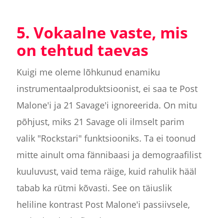
5. Vokaalne vaste, mis
on tehtud taevas
Kuigi me oleme lõhkunud enamiku
instrumentaalproduktsioonist, ei saa te Post
Malone'i ja 21 Savage'i ignoreerida. On mitu
põhjust, miks 21 Savage oli ilmselt parim
valik "Rockstari" funktsiooniks. Ta ei toonud
mitte ainult oma fännibaasi ja demograafilist
kuuluvust, vaid tema räige, kuid rahulik hääl
tabab ka rütmi kõvasti. See on täiuslik
heliline kontrast Post Malone'i passiivsele,