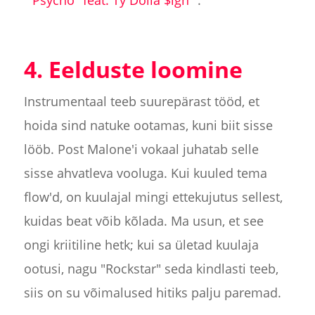
4. Eelduste loomine
Instrumentaal teeb suurepärast tööd, et
hoida sind natuke ootamas, kuni biit sisse
lööb. Post Malone'i vokaal juhatab selle
sisse ahvatleva vooluga. Kui kuuled tema
flow'd, on kuulajal mingi ettekujutus sellest,
kuidas beat võib kõlada. Ma usun, et see
ongi kriitiline hetk; kui sa ületad kuulaja
ootusi, nagu "Rockstar" seda kindlasti teeb,
siis on su võimalused hitiks palju paremad.