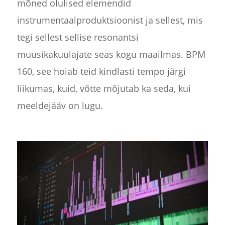
mõned olulised elemendid
instrumentaalproduktsioonist ja sellest, mis
tegi sellest sellise resonantsi
muusikakuulajate seas kogu maailmas. BPM
160, see hoiab teid kindlasti tempo järgi
liikumas, kuid, võtte mõjutab ka seda, kui
meeldejääv on lugu.