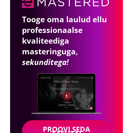
Tooge oma laulud ellu
professionaalse
kvaliteediga
masteringuga,
sekunditega!
PROOVI SEDA