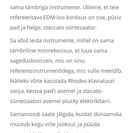
sama tämbriga instrumente. Ütleme, et teie
refereeritava EDM-loo konksus on soe, püsiv
pad ja helge, staccato süntesaator.
Sa võid leida instrumente, millel on sama
tämbriline mitmekesisus, et luua sama
sageduskoosseis, mis on sinu
referentsinstrumentidega, mis sulle meeldib.
Näiteks võite kasutada Rhodes-klaviatuuri
sooja, kestva pad'i asemel ja stacato-
süntesaatori asemel plucky elektrikitarri.
Samamoodi saate jälgida, kuidas dünaamika
muutub kogu viite jooksul, ja püüda