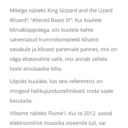
Mõelge näiteks King Gizzard and the Lizard
Wizard'i "Altered Beast III". Kui kuulete
kõrvaklappidega, siis kuulete kahte
salvestatud trummikomplekti kõvasti
vasakule ja kõvasti paremale pannes, mis on
väga ebatavaline valik, mis annab sellele
loole ainulaadse kõla.
Lõpuks kuulake, kas teie referentsis on
mingeid helikujundustehnikaid, mida saate
kasutada.
Võtame näiteks Flume'i. Kui ta 2012. aastal
elektroonilise muusika stseenile tuli, sai