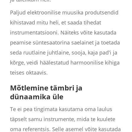
Paljud elektroonilise muusika produtsendid
kihistavad mitu heli, et saada tihedat
instrumentatsiooni. Näiteks võite kasutada
peamise süntesaatorina saelainet ja toetada
seda ruutlaine juhtlaine, sooja, kaja pad'i ja
kõrge, veidi häälestatud harmoonilise kihiga
teises oktaavis.
Mõtlemine tämbri ja
dünaamika üle
Te ei pea tingimata kasutama oma laulus
täpselt samu instrumente, mida te kuulete
oma referentsis. Selle asemel võite kasutada