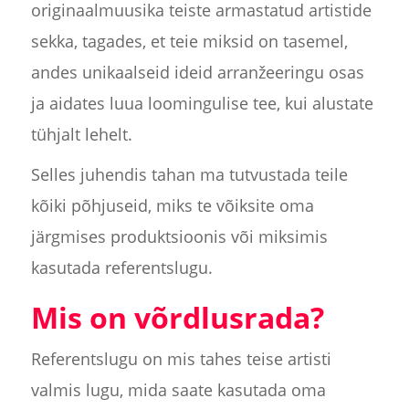
originaalmuusika teiste armastatud artistide
sekka, tagades, et teie miksid on tasemel,
andes unikaalseid ideid arranžeeringu osas
ja aidates luua loomingulise tee, kui alustate
tühjalt lehelt.
Selles juhendis tahan ma tutvustada teile
kõiki põhjuseid, miks te võiksite oma
järgmises produktsioonis või miksimis
kasutada referentslugu.
Mis on võrdlusrada?
Referentslugu on mis tahes teise artisti
valmis lugu, mida saate kasutada oma