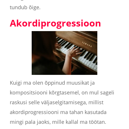
tundub õige.
Akordiprogressioon
Kuigi ma olen õppinud muusikat ja
kompositsiooni kõrgtasemel, on mul sageli
raskusi selle väljaselgitamisega, millist
akordiprogressiooni ma tahan kasutada
mingi pala jaoks, mille kallal ma töötan.