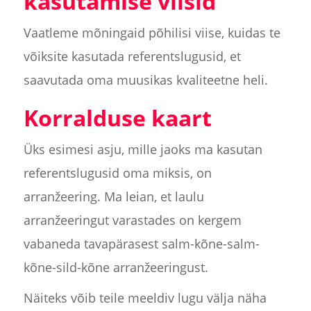
kasutamise viisid
Vaatleme mõningaid põhilisi viise, kuidas te
võiksite kasutada referentslugusid, et
saavutada oma muusikas kvaliteetne heli.
Korralduse kaart
Üks esimesi asju, mille jaoks ma kasutan
referentslugusid oma miksis, on
arranžeering. Ma leian, et laulu
arranžeeringut varastades on kergem
vabaneda tavapärasest salm-kõne-salm-
kõne-sild-kõne arranžeeringust.
Näiteks võib teile meeldiv lugu välja näha