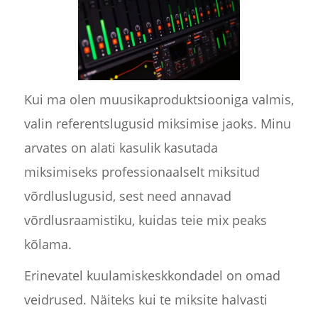
Kui ma olen muusikaproduktsiooniga valmis,
valin referentslugusid miksimise jaoks. Minu
arvates on alati kasulik kasutada
miksimiseks professionaalselt miksitud
võrdluslugusid, sest need annavad
võrdlusraamistiku, kuidas teie mix peaks
kõlama.
Erinevatel kuulamiskeskkondadel on omad
veidrused. Näiteks kui te miksite halvasti