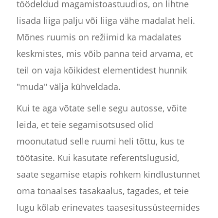
töödeldud magamistoastuudios, on lihtne
lisada liiga palju või liiga vähe madalat heli.
Mõnes ruumis on režiimid ka madalates
keskmistes, mis võib panna teid arvama, et
teil on vaja kõikidest elementidest hunnik
"muda" välja kühveldada.
Kui te aga võtate selle segu autosse, võite
leida, et teie segamisotsused olid
moonutatud selle ruumi heli tõttu, kus te
töötasite. Kui kasutate referentslugusid,
saate segamise etapis rohkem kindlustunnet
oma tonaalses tasakaalus, tagades, et teie
lugu kõlab erinevates taasesitussüsteemides