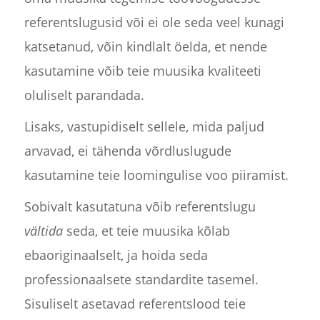
referentslugusid või ei ole seda veel kunagi
katsetanud, võin kindlalt öelda, et nende
kasutamine võib teie muusika kvaliteeti
oluliselt parandada.
Lisaks, vastupidiselt sellele, mida paljud
arvavad, ei tähenda võrdluslugude
kasutamine teie loomingulise voo piiramist.
Sobivalt kasutatuna võib referentslugu
vältida
seda, et teie muusika kõlab
ebaoriginaalselt, ja hoida seda
professionaalsete standardite tasemel.
Sisuliselt asetavad referentslood teie