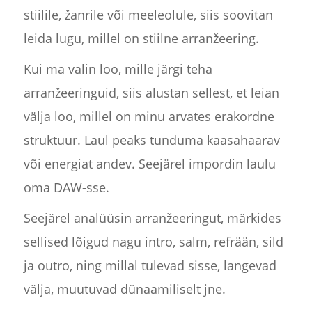
stiilile, žanrile või meeleolule, siis soovitan
leida lugu, millel on stiilne arranžeering.
Kui ma valin loo, mille järgi teha
arranžeeringuid, siis alustan sellest, et leian
välja loo, millel on minu arvates erakordne
struktuur. Laul peaks tunduma kaasahaarav
või energiat andev. Seejärel impordin laulu
oma DAW-sse.
Seejärel analüüsin arranžeeringut, märkides
sellised lõigud nagu intro, salm, refrään, sild
ja outro, ning millal tulevad sisse, langevad
välja, muutuvad dünaamiliselt jne.