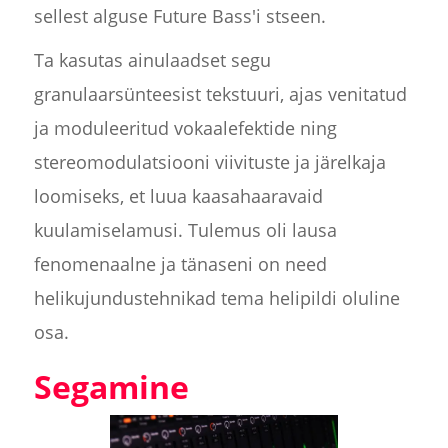
sellest alguse Future Bass'i stseen.
Ta kasutas ainulaadset segu
granulaarsünteesist tekstuuri, ajas venitatud
ja moduleeritud vokaalefektide ning
stereomodulatsiooni viivituste ja järelkaja
loomiseks, et luua kaasahaaravaid
kuulamiselamusi. Tulemus oli lausa
fenomenaalne ja tänaseni on need
helikujundustehnikad tema helipildi oluline
osa.
Segamine