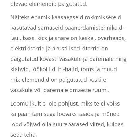
olevad elemendid paigutatud.
Näiteks enamik kaasaegseid rokkmiksereid
kasutavad sarnaseid paanerdamistehnikaid -
laul, bass, kick ja snare on keskel, overheads,
elektrikitarrid ja akustilised kitarrid on
paigutatud kõvasti vasakule ja paremale ning
klahvid, löökpillid, hi-hatid, toms ja muud
mix-elemendid on paigutatud kuskile
vasakule või paremale omaette ruumi.
Loomulikult ei ole põhjust, miks te ei võiks
ka paanitamisega loovaks saada ja mõned
lood võivad olla suurepärased viited, kuidas
seda teha.