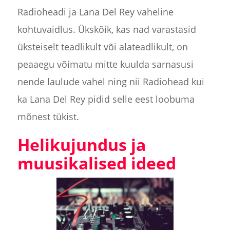
Radioheadi ja Lana Del Rey vaheline
kohtuvaidlus. Ükskõik, kas nad varastasid
üksteiselt teadlikult või alateadlikult, on
peaaegu võimatu mitte kuulda sarnasusi
nende laulude vahel ning nii Radiohead kui
ka Lana Del Rey pidid selle eest loobuma
mõnest tükist.
Helikujundus ja
muusikalised ideed