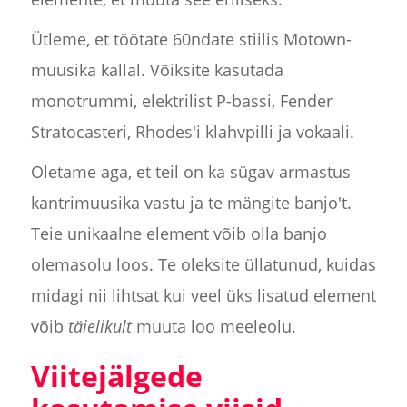
Ütleme, et töötate 60ndate stiilis Motown-
muusika kallal. Võiksite kasutada
monotrummi, elektrilist P-bassi, Fender
Stratocasteri, Rhodes'i klahvpilli ja vokaali.
Oletame aga, et teil on ka sügav armastus
kantrimuusika vastu ja te mängite banjo't.
Teie unikaalne element võib olla banjo
olemasolu loos. Te oleksite üllatunud, kuidas
midagi nii lihtsat kui veel üks lisatud element
võib
täielikult
muuta loo meeleolu.
Viitejälgede