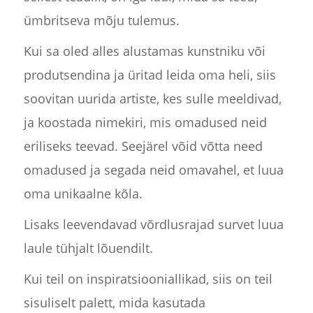
ümbritseva mõju tulemus.
Kui sa oled alles alustamas kunstniku või
produtsendina ja üritad leida oma heli, siis
soovitan uurida artiste, kes sulle meeldivad,
ja koostada nimekiri, mis omadused neid
eriliseks teevad. Seejärel võid võtta need
omadused ja segada neid omavahel, et luua
oma unikaalne kõla.
Lisaks leevendavad võrdlusrajad survet luua
laule tühjalt lõuendilt.
Kui teil on inspiratsiooniallikad, siis on teil
sisuliselt palett, mida kasutada