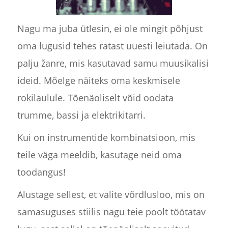
Nagu ma juba ütlesin, ei ole mingit põhjust
oma lugusid tehes ratast uuesti leiutada. On
palju žanre, mis kasutavad samu muusikalisi
ideid. Mõelge näiteks oma keskmisele
rokilaulule. Tõenäoliselt võid oodata
trumme, bassi ja elektrikitarri.
Kui on instrumentide kombinatsioon, mis
teile väga meeldib, kasutage neid oma
toodangus!
Alustage sellest, et valite võrdlusloo, mis on
samasuguses stiilis nagu teie poolt töötatav