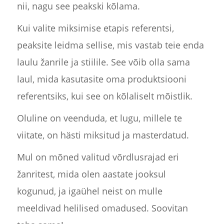
nii, nagu see peakski kõlama.
Kui valite miksimise etapis referentsi,
peaksite leidma sellise, mis vastab teie enda
laulu žanrile ja stiilile. See võib olla sama
laul, mida kasutasite oma produktsiooni
referentsiks, kui see on kõlaliselt mõistlik.
Oluline on veenduda, et lugu, millele te
viitate, on hästi miksitud ja masterdatud.
Mul on mõned valitud võrdlusrajad eri
žanritest, mida olen aastate jooksul
kogunud, ja igaühel neist on mulle
meeldivad helilised omadused. Soovitan