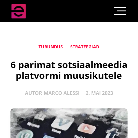
TURUNDUS
STRATEEGIAD
6 parimat sotsiaalmeedia
platvormi muusikutele
AUTOR
MARCO ALESSI
2. MAI 2023