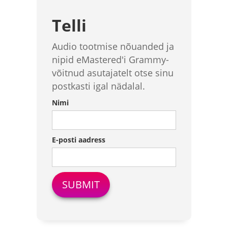
Telli
Audio tootmise nõuanded ja
nipid eMastered'i Grammy-
võitnud asutajatelt otse sinu
postkasti igal nädalal.
Nimi
E-posti aadress