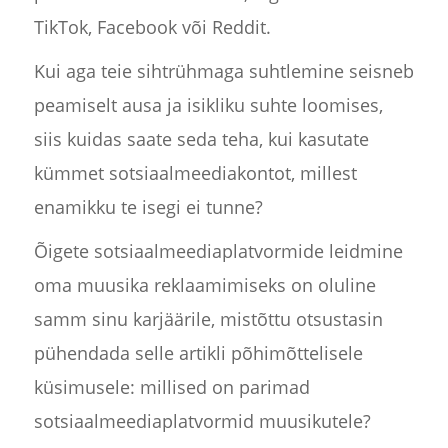
TikTok, Facebook või Reddit.
Kui aga teie sihtrühmaga suhtlemine seisneb
peamiselt ausa ja isikliku suhte loomises,
siis kuidas saate seda teha, kui kasutate
kümmet sotsiaalmeediakontot, millest
enamikku te isegi ei tunne?
Õigete sotsiaalmeediaplatvormide leidmine
oma muusika reklaamimiseks on oluline
samm sinu karjäärile, mistõttu otsustasin
pühendada selle artikli põhimõttelisele
küsimusele: millised on parimad
sotsiaalmeediaplatvormid muusikutele?