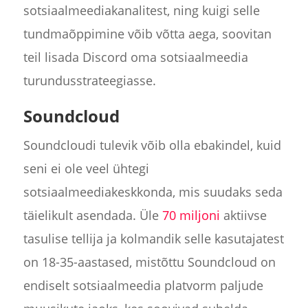
sotsiaalmeediakanalitest, ning kuigi selle
tundmaõppimine võib võtta aega, soovitan
teil lisada Discord oma sotsiaalmeedia
turundusstrateegiasse.
Soundcloud
Soundcloudi tulevik võib olla ebakindel, kuid
seni ei ole veel ühtegi
sotsiaalmeediakeskkonda, mis suudaks seda
täielikult asendada. Üle
70 miljoni
aktiivse
tasulise tellija ja kolmandik selle kasutajatest
on 18-35-aastased, mistõttu Soundcloud on
endiselt sotsiaalmeedia platvorm paljude