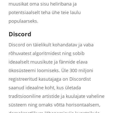
muusikat oma sisu heliribana ja
potentsiaalselt teha ühe teie laulu
populaarseks.
Discord
Discord on täielikult kohandatav ja vaba
rõhuvatest algoritmidest ning sobib
ideaalselt muusikute ja fännide elava
ökosüsteemi loomiseks. Üle 300 miljoni
registreeritud kasutajaga on Discordist
saanud ideaalne koht, kus ületada
traditsiooniline artistide ja kuulajate vaheline
süsteem ning omaks võtta horisontaalsem,