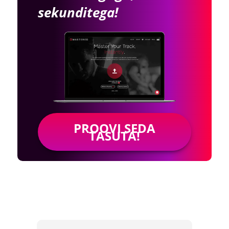
sekunditega!
PROOVI SEDA
TASUTA!