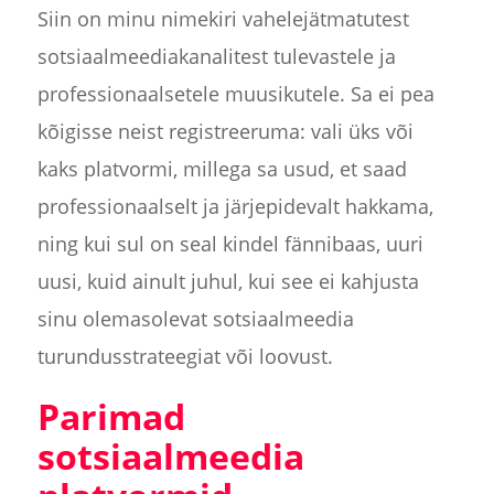
Siin on minu nimekiri vahelejätmatutest
sotsiaalmeediakanalitest tulevastele ja
professionaalsetele muusikutele. Sa ei pea
kõigisse neist registreeruma: vali üks või
kaks platvormi, millega sa usud, et saad
professionaalselt ja järjepidevalt hakkama,
ning kui sul on seal kindel fännibaas, uuri
uusi, kuid ainult juhul, kui see ei kahjusta
sinu olemasolevat sotsiaalmeedia
turundusstrateegiat või loovust.
Parimad
sotsiaalmeedia