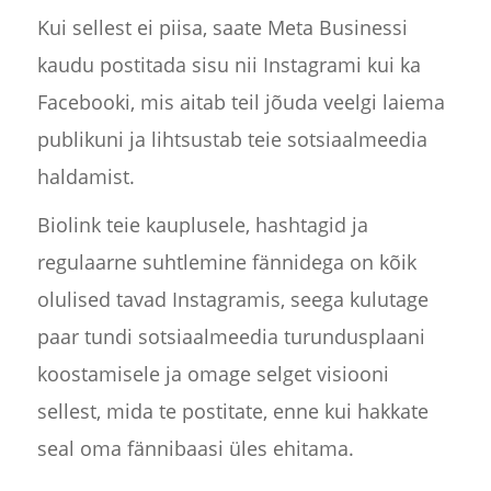
Kui sellest ei piisa, saate Meta Businessi
kaudu postitada sisu nii Instagrami kui ka
Facebooki, mis aitab teil jõuda veelgi laiema
publikuni ja lihtsustab teie sotsiaalmeedia
haldamist.
Biolink teie kauplusele, hashtagid ja
regulaarne suhtlemine fännidega on kõik
olulised tavad Instagramis, seega kulutage
paar tundi sotsiaalmeedia turundusplaani
koostamisele ja omage selget visiooni
sellest, mida te postitate, enne kui hakkate
seal oma fännibaasi üles ehitama.