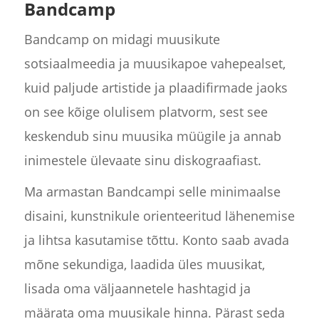
Bandcamp
Bandcamp on midagi muusikute
sotsiaalmeedia ja muusikapoe vahepealset,
kuid paljude artistide ja plaadifirmade jaoks
on see kõige olulisem platvorm, sest see
keskendub sinu muusika müügile ja annab
inimestele ülevaate sinu diskograafiast.
Ma armastan Bandcampi selle minimaalse
disaini, kunstnikule orienteeritud lähenemise
ja lihtsa kasutamise tõttu. Konto saab avada
mõne sekundiga, laadida üles muusikat,
lisada oma väljaannetele hashtagid ja
määrata oma muusikale hinna. Pärast seda