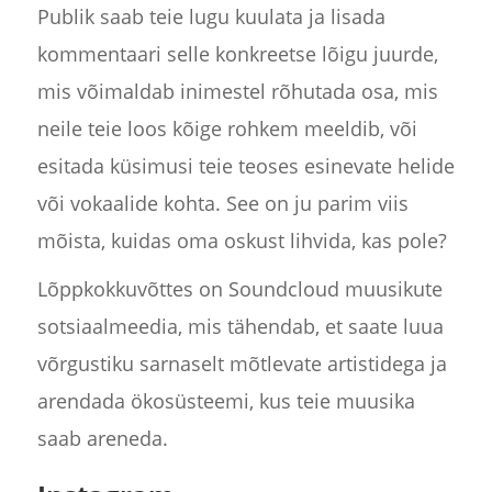
Publik saab teie lugu kuulata ja lisada
kommentaari selle konkreetse lõigu juurde,
mis võimaldab inimestel rõhutada osa, mis
neile teie loos kõige rohkem meeldib, või
esitada küsimusi teie teoses esinevate helide
või vokaalide kohta. See on ju parim viis
mõista, kuidas oma oskust lihvida, kas pole?
Lõppkokkuvõttes on Soundcloud muusikute
sotsiaalmeedia, mis tähendab, et saate luua
võrgustiku sarnaselt mõtlevate artistidega ja
arendada ökosüsteemi, kus teie muusika
saab areneda.