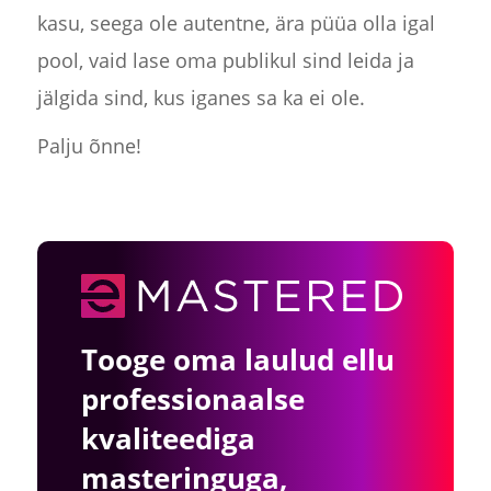
kasu, seega ole autentne, ära püüa olla igal
pool, vaid lase oma publikul sind leida ja
jälgida sind, kus iganes sa ka ei ole.
Palju õnne!
Tooge oma laulud ellu
professionaalse
kvaliteediga
masteringuga,