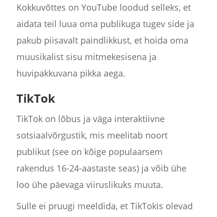
Kokkuvõttes on YouTube loodud selleks, et
aidata teil luua oma publikuga tugev side ja
pakub piisavalt paindlikkust, et hoida oma
muusikalist sisu mitmekesisena ja
huvipakkuvana pikka aega.
TikTok
TikTok on lõbus ja väga interaktiivne
sotsiaalvõrgustik, mis meelitab noort
publikut (see on kõige populaarsem
rakendus 16-24-aastaste seas) ja võib ühe
loo ühe päevaga viiruslikuks muuta.
Sulle ei pruugi meeldida, et TikTokis olevad