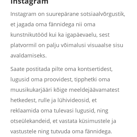
Instagram
Instagram on suurepärane sotsiaalvõrgustik,
et jagada oma fännidega nii oma
kunstnikutööd kui ka igapäevaelu, sest
platvormil on palju võimalusi visuaalse sisu
avaldamiseks.
Saate postitada pilte oma kontsertidest,
lugusid oma proovidest, tipphetki oma
muusikukarjääri kõige meeldejäävamatest
hetkedest, rulle ja lühivideosid, et
reklaamida oma tulevasi lugusid, ning
otseülekandeid, et vastata küsimustele ja
vastustele ning tutvuda oma fännidega.