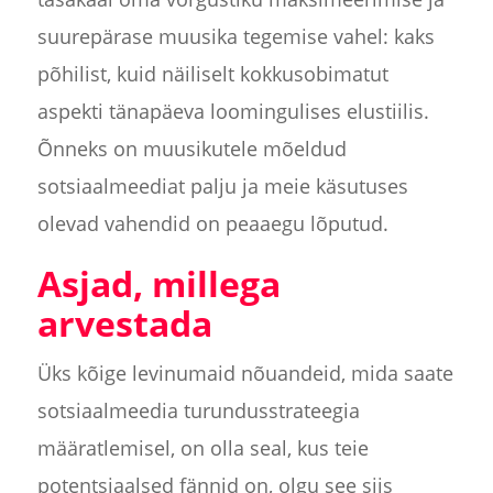
suurepärase muusika tegemise vahel: kaks
põhilist, kuid näiliselt kokkusobimatut
aspekti tänapäeva loomingulises elustiilis.
Õnneks on muusikutele mõeldud
sotsiaalmeediat palju ja meie käsutuses
olevad vahendid on peaaegu lõputud.
Asjad, millega
arvestada
Üks kõige levinumaid nõuandeid, mida saate
sotsiaalmeedia turundusstrateegia
määratlemisel, on olla seal, kus teie
potentsiaalsed fännid on, olgu see siis