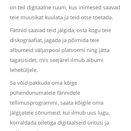
on teil digitaalne ruum, kus inimesed saavad
teie muusikat kuulata ja teid otse toetada.
Fännid saavad teid jälgida, osta kogu teie
diskograafiat, jagada ja põimida teie
albumeid väljaspool platvormi ning jätta
tagasisidet, mis seejärel ilmub albumi
leheküljele.
Sa võid pakkuda oma kõige
pühendunumatele fännidele
tellimusprogrammi, saata kõigile oma
jälgijatele sõnumeid, kui ilmub uus lugu,
korraldada piletiga digitaalseid üritusi ja