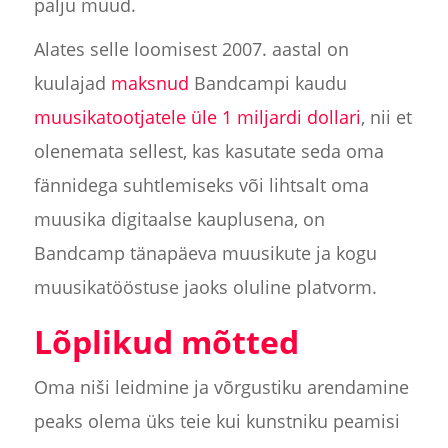
palju muud.
Alates selle loomisest 2007. aastal on
kuulajad
maksnud
Bandcampi kaudu
muusikatootjatele üle 1 miljardi dollari
, nii et
olenemata sellest, kas kasutate seda oma
fännidega suhtlemiseks või lihtsalt oma
muusika digitaalse kauplusena, on
Bandcamp tänapäeva muusikute ja kogu
muusikatööstuse jaoks oluline platvorm.
Lõplikud mõtted
Oma niši leidmine ja võrgustiku arendamine
peaks olema üks teie kui kunstniku peamisi