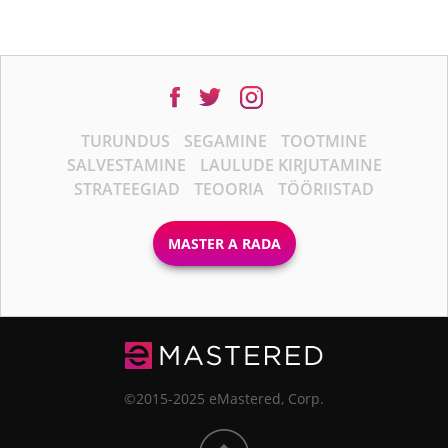
TURUNDUS
SEGAMINE
TOOTMINE
SALVESTAMINE
LAULUDE KIRJUTAMINE
STRATEEGIAD
TEOORIA
TÖÖRIISTAD
MASTER A RADA
©2015-2025 eMastered, Corp.