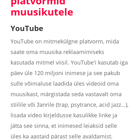
platvormid
muusikutele
YouTube
YouTube on mitmekülgne platvorm, mida
saate oma muusika reklaamimiseks
kasutada mitmel viisil. YouTube'i kasutab iga
päev üle 120 miljoni inimese ja see pakub
sulle võimaluse laadida üles videoid oma
muusikast, märgistada seda vastavalt oma
stiilile või žanrile (trap, psytrance, acid jazz...),
lisada video kirjeldusse kasulikke linke ja
jätta see sinna, et inimesed leiaksid selle
üles ka aastaid pärast selle avaldamist.