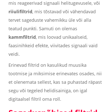
mis reageerivad signaali helitugevusele, või
riiulifiltrid
, mis tõstavad või vähendavad
tervet sageduste vahemikku üle või alla
teatud punkti. Samuti on olemas
kammfiltrid
, mis loovad unikaalseid,
faasinihkeid efekte, viivitades signaali vaid
veidi.
Erinevad filtrid on kasulikud muusika
tootmise ja miksimise erinevates osades, nii
et olenemata sellest, kas sa puhastad räpast
segu või tegeled helidisainiga, on igal
digitaalsel filtril oma roll.