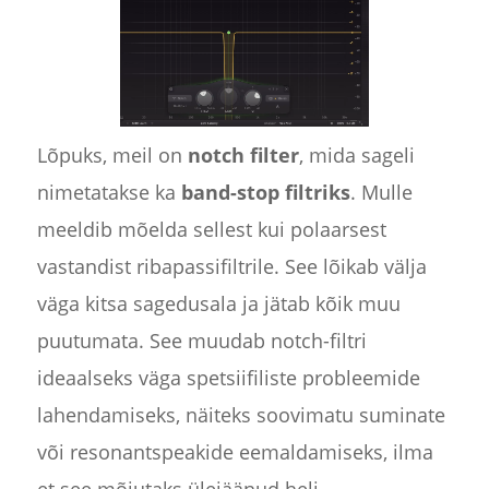
Lõpuks, meil on
notch filter
, mida sageli
nimetatakse ka
band-stop filtriks
. Mulle
meeldib mõelda sellest kui polaarsest
vastandist ribapassifiltrile. See lõikab välja
väga kitsa sagedusala ja jätab kõik muu
puutumata. See muudab notch-filtri
ideaalseks väga spetsiifiliste probleemide
lahendamiseks, näiteks soovimatu suminate
või resonantspeakide eemaldamiseks, ilma