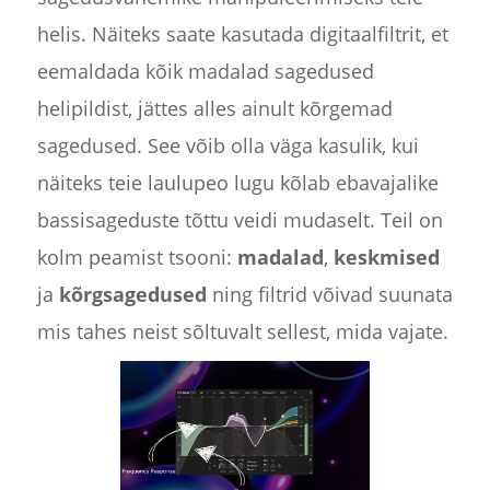
helis. Näiteks saate kasutada digitaalfiltrit, et
eemaldada kõik madalad sagedused
helipildist, jättes alles ainult kõrgemad
sagedused. See võib olla väga kasulik, kui
näiteks teie laulupeo lugu kõlab ebavajalike
bassisageduste tõttu veidi mudaselt. Teil on
kolm peamist tsooni:
madalad
,
keskmised
ja
kõrgsagedused
ning filtrid võivad suunata
mis tahes neist sõltuvalt sellest, mida vajate.