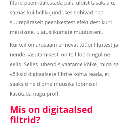
filtrid peenhäälestada pala üldist tasakaalu,
samas kui helikujunduses sobivad nad
suurepäraselt peenikestest efektidest kuni
metsikute, ulatuslikumate muutusteni.
Kui teil on arusaam erinevat tüüpi filtritest ja
nende kasutamisest, on teil loominguline
eelis. Selles juhendis vaatame kõike, mida sa
võiksid digitaalsete filtrite kohta teada, et
saaksid neid oma muusika loomisel
kasutada nagu proff.
Mis on digitaalsed
filtrid?