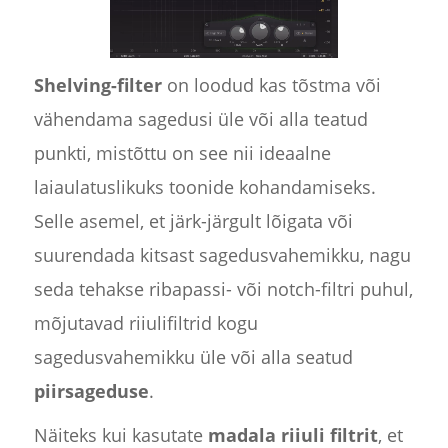
Shelving-filter
on loodud kas tõstma või
vähendama sagedusi üle või alla teatud
punkti, mistõttu on see nii ideaalne
laiaulatuslikuks toonide kohandamiseks.
Selle asemel, et järk-järgult lõigata või
suurendada kitsast sagedusvahemikku, nagu
seda tehakse ribapassi- või notch-filtri puhul,
mõjutavad riiulifiltrid kogu
sagedusvahemikku üle või alla seatud
piirsageduse
.
Näiteks kui kasutate
madala riiuli filtrit
, et