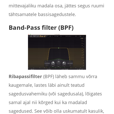
mittevajaliku madala osa, jättes segus ruumi
tähtsamatele bassisagedustele.
Band-Pass filter (BPF)
Ribapassifilter
(BPF) läheb sammu võrra
kaugemale, lastes läbi ainult teatud
sagedusvahemiku (või sagedusala), lõigates
samal ajal nii kõrged kui ka madalad
sagedused. See võib olla uskumatult kasulik,