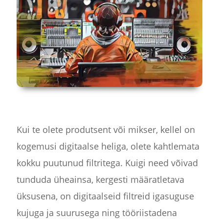
Kui te olete produtsent või mikser, kellel on
kogemusi digitaalse heliga, olete kahtlemata
kokku puutunud filtritega. Kuigi need võivad
tunduda üheainsa, kergesti määratletava
üksusena, on digitaalseid filtreid igasuguse
kujuga ja suurusega ning tööriistadena