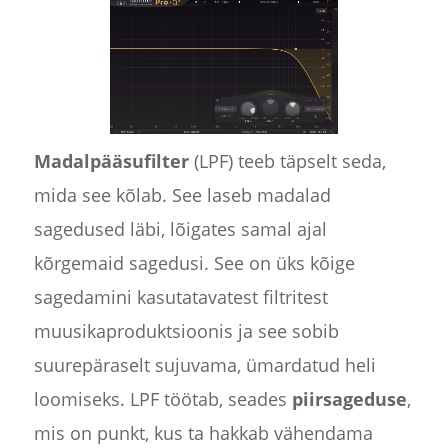
Madalpääsufilter
(LPF) teeb täpselt seda,
mida see kõlab. See laseb madalad
sagedused läbi, lõigates samal ajal
kõrgemaid sagedusi. See on üks kõige
sagedamini kasutatavatest filtritest
muusikaproduktsioonis ja see sobib
suurepäraselt sujuvama, ümardatud heli
loomiseks. LPF töötab, seades
piirsageduse
,
mis on punkt, kus ta hakkab vähendama