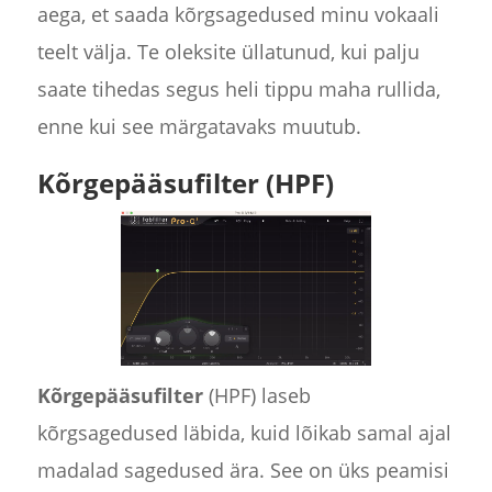
aega, et saada kõrgsagedused minu vokaali
teelt välja. Te oleksite üllatunud, kui palju
saate tihedas segus heli tippu maha rullida,
enne kui see märgatavaks muutub.
Kõrgepääsufilter (HPF)
Kõrgepääsufilter
(HPF) laseb
kõrgsagedused läbida, kuid lõikab samal ajal
madalad sagedused ära. See on üks peamisi