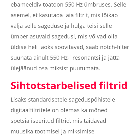
ebameeldiv toatoon 550 Hz ümbruses. Selle
asemel, et kasutada laia filtrit, mis lõikab
välja selle sageduse ja hulga teisi selle
ümber asuvaid sagedusi, mis võivad olla
üldise heli jaoks soovitavad, saab notch-filter
suunata ainult 550 Hz-i resonantsi ja jätta
ülejäänud osa miksist puutumata.
Sihtotstarbelised filtrid
Lisaks standardsetele sageduspõhistele
digitaalfiltritele on olemas ka mõned
spetsialiseeritud filtrid, mis täidavad
muusika tootmisel ja miksimisel