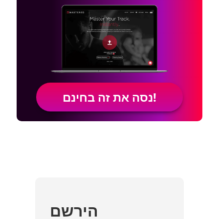
נסה את זה בחינם!
הירשם