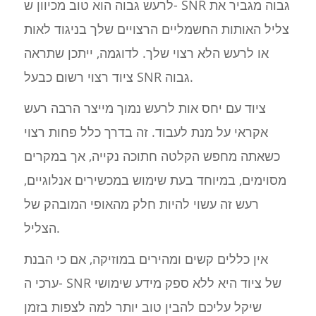
לרעש גבוה הוא טוב מכיוון ש- SNR גבוה מגביר את
צליל האותות החשמליים הרצויים שלך בניגוד לאות
או לרעש הלא רצוי שלך. לדוגמה, ייתכן שתראה
ציוד רצוי רשום כבעל SNR גבוה.
ציוד עם יחס אות לרעש נמוך מייצר הרבה רעש
אקראי על מנת לעבוד. זה בדרך כלל פחות רצוי
כשאתה מחפש הקלטה חתוכה נקייה, אך במקרים
מסוימים, במיוחד בעת שימוש במכשירים אנלוגיים,
רעש זה עשוי להיות חלק מהאופי המובהק של
הצליל.
אין כללים קשים ומהירים במוזיקה, אם כי הבנת
ערכי ה- SNR של ציוד היא ללא ספק מידע שימושי
שיקל עליכם להבין טוב יותר למה לצפות בזמן