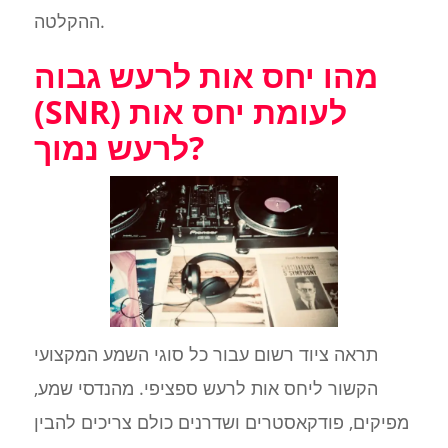
ההקלטה.
מהו יחס אות לרעש גבוה
(SNR) לעומת יחס אות
לרעש נמוך?
תראה ציוד רשום עבור כל סוגי השמע המקצועי
הקשור ליחס אות לרעש ספציפי. מהנדסי שמע,
מפיקים, פודקאסטרים ושדרנים כולם צריכים להבין