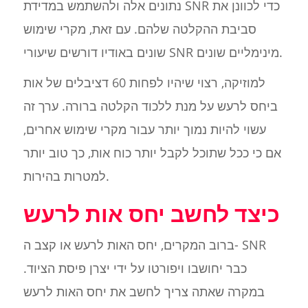
נתונים אלה ולהשתמש במדידת SNR כדי לכוונן את
סביבת ההקלטה שלהם. עם זאת, מקרי שימוש
שונים באודיו דורשים שיעורי SNR מינימליים שונים.
למוזיקה, רצוי שיהיו לפחות 60 דציבלים של אות
ביחס לרעש על מנת ללכוד הקלטה ברורה. ערך זה
עשוי להיות נמוך יותר עבור מקרי שימוש אחרים,
אם כי ככל שתוכל לקבל יותר כוח אות, כך טוב יותר
למטרות בהירות.
כיצד לחשב יחס אות לרעש
ברוב המקרים, יחס האות לרעש או קצב ה- SNR
כבר יחושבו ויפורטו על ידי יצרן פיסת הציוד.
במקרה שאתה צריך לחשב את יחס האות לרעש