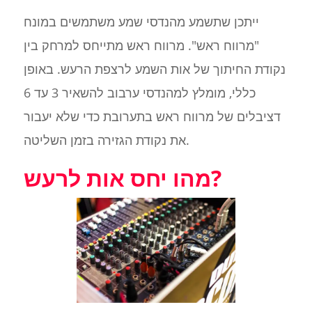
ייתכן שתשמע מהנדסי שמע משתמשים במונח
"מרווח ראש". מרווח ראש מתייחס למרחק בין
נקודת החיתוך של אות השמע לרצפת הרעש. באופן
כללי, מומלץ למהנדסי ערבוב להשאיר 3 עד 6
דציבלים של מרווח ראש בתערובת כדי שלא יעבור
את נקודת הגזירה בזמן השליטה.
מהו יחס אות לרעש?