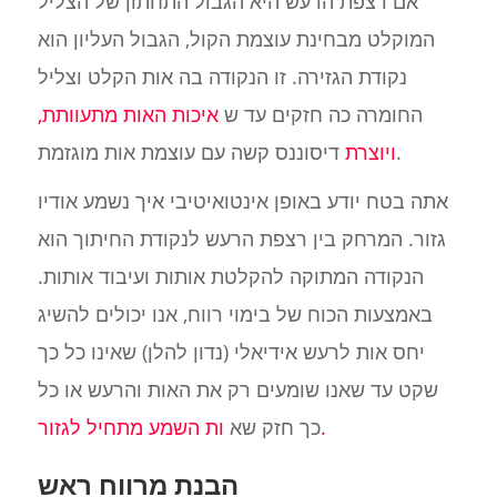
אם רצפת הרעש היא הגבול התחתון של הצליל
המוקלט מבחינת עוצמת הקול, הגבול העליון הוא
נקודת הגזירה. זו הנקודה בה אות הקלט וצליל
החומרה כה חזקים עד ש
איכות האות מתעוותת,
דיסוננס קשה עם עוצמת אות מוגזמת.
ויוצרת
אתה בטח יודע באופן אינטואיטיבי איך נשמע אודיו
גזור. המרחק בין רצפת הרעש לנקודת החיתוך הוא
הנקודה המתוקה להקלטת אותות ועיבוד אותות.
באמצעות הכוח של בימוי רווח, אנו יכולים להשיג
יחס אות לרעש אידיאלי (נדון להלן) שאינו כל כך
שקט עד שאנו שומעים רק את האות והרעש או כל
ות השמע מתחיל לגזור.
כך חזק שא
הבנת מרווח ראש