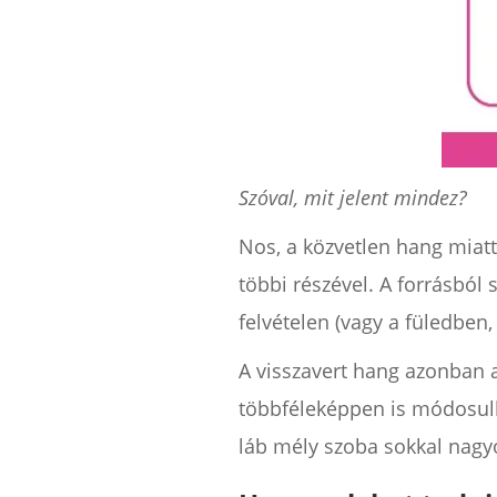
Szóval, mit jelent mindez?
Nos, a közvetlen hang miat
többi részével. A forrásból
felvételen (vagy a füledben
A visszavert hang azonban
többféleképpen is módosulh
láb mély szoba sokkal nagy