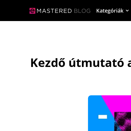
Kategóriák
Kezdő útmutató a