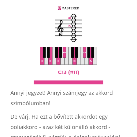
Annyi jegyzet! Annyi számjegy az akkord
szimbólumban!
De várj. Ha ezt a bővített akkordot egy
poliakkord - azaz két különálló akkord -