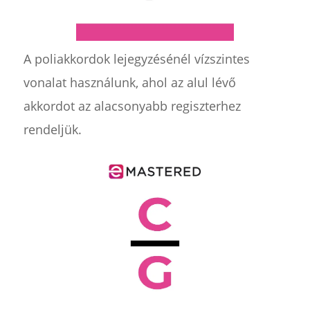
A poliakkordok lejegyzésénél vízszintes
vonalat használunk, ahol az alul lévő
akkordot az alacsonyabb regiszterhez
rendeljük.