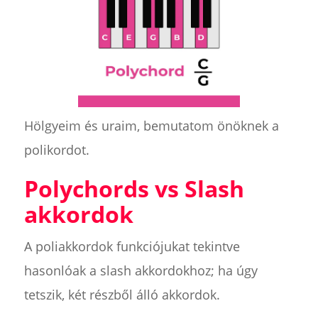
Hölgyeim és uraim, bemutatom önöknek a
polikordot.
Polychords vs Slash
akkordok
A poliakkordok funkciójukat tekintve
hasonlóak a slash akkordokhoz; ha úgy
tetszik, két részből álló akkordok.