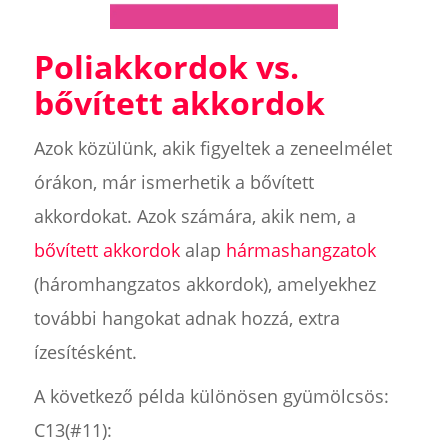
Poliakkordok vs.
bővített akkordok
Azok közülünk, akik figyeltek a zeneelmélet
órákon, már ismerhetik a bővített
akkordokat. Azok számára, akik nem, a
bővített akkordok
alap
hármashangzatok
(háromhangzatos akkordok), amelyekhez
további hangokat adnak hozzá, extra
ízesítésként.
A következő példa különösen gyümölcsös:
C13(#11):