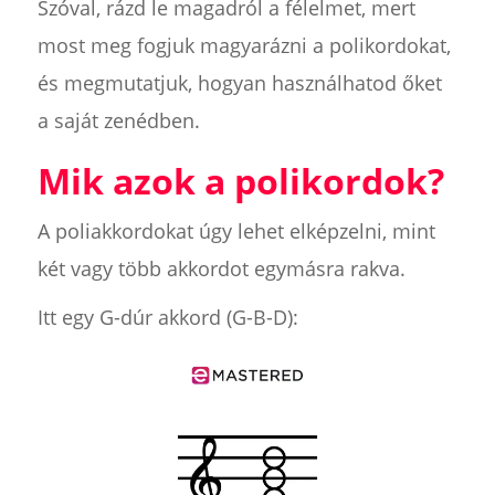
Szóval, rázd le magadról a félelmet, mert
most meg fogjuk magyarázni a polikordokat,
és megmutatjuk, hogyan használhatod őket
a saját zenédben.
Mik azok a polikordok?
A poliakkordokat úgy lehet elképzelni, mint
két vagy több akkordot egymásra rakva.
Itt egy G-dúr akkord (G-B-D):