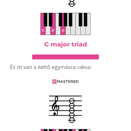
És itt van a kettő egymásra rakva: