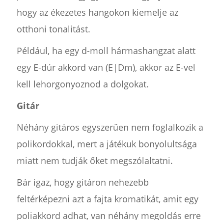
hogy az ékezetes hangokon kiemelje az
otthoni tonalitást.
Például, ha egy d-moll hármashangzat alatt
egy E-dúr akkord van (E|Dm), akkor az E-vel
kell lehorgonyoznod a dolgokat.
Gitár
Néhány gitáros egyszerűen nem foglalkozik a
polikordokkal, mert a játékuk bonyolultsága
miatt nem tudják őket megszólaltatni.
Bár igaz, hogy gitáron nehezebb
feltérképezni azt a fajta kromatikát, amit egy
poliakkord adhat, van néhány megoldás erre