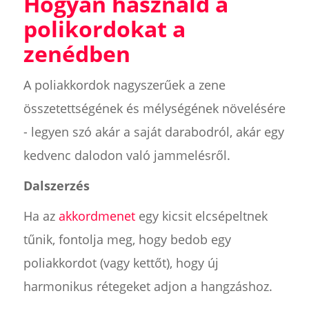
Hogyan használd a
polikordokat a
zenédben
A poliakkordok nagyszerűek a zene
összetettségének és mélységének növelésére
- legyen szó akár a saját darabodról, akár egy
kedvenc dalodon való jammelésről.
Dalszerzés
Ha az
akkordmenet
egy kicsit elcsépeltnek
tűnik, fontolja meg, hogy bedob egy
poliakkordot (vagy kettőt), hogy új
harmonikus rétegeket adjon a hangzáshoz.