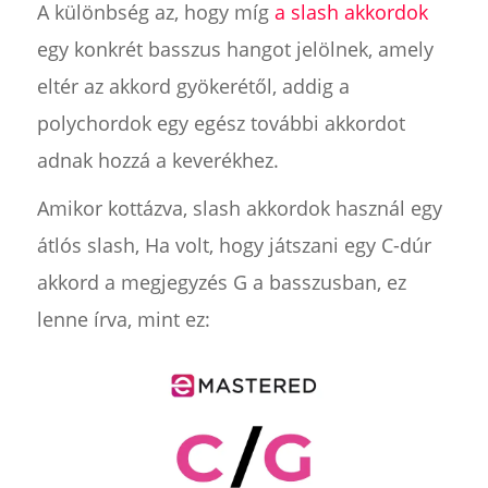
A különbség az, hogy míg
a slash akkordok
egy konkrét basszus hangot jelölnek, amely
eltér az akkord gyökerétől, addig a
polychordok egy egész további akkordot
adnak hozzá a keverékhez.
Amikor kottázva, slash akkordok használ egy
átlós slash, Ha volt, hogy játszani egy C-dúr
akkord a megjegyzés G a basszusban, ez
lenne írva, mint ez: