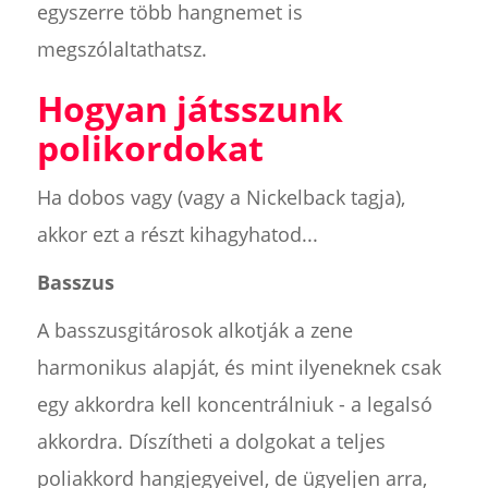
egyszerre több hangnemet is
megszólaltathatsz.
Hogyan játsszunk
polikordokat
Ha dobos vagy (vagy a Nickelback tagja),
akkor ezt a részt kihagyhatod...
Basszus
A basszusgitárosok alkotják a zene
harmonikus alapját, és mint ilyeneknek csak
egy akkordra kell koncentrálniuk - a legalsó
akkordra. Díszítheti a dolgokat a teljes
poliakkord hangjegyeivel, de ügyeljen arra,