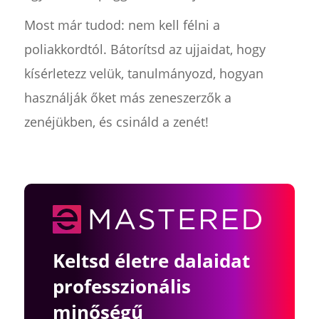
Most már tudod: nem kell félni a
poliakkordtól. Bátorítsd az ujjaidat, hogy
kísérletezz velük, tanulmányozd, hogyan
használják őket más zeneszerzők a
zenéjükben, és csináld a zenét!
Keltsd életre dalaidat
professzionális
minőségű