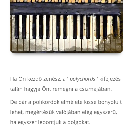
Ha Ön kezdő zenész, a '
polychords
' kifejezés
talán hagyja Önt remegni a csizmájában.
De bár a polikordok elmélete kissé bonyolult
lehet, megértésük valójában elég egyszerű,
ha egyszer lebontjuk a dolgokat.