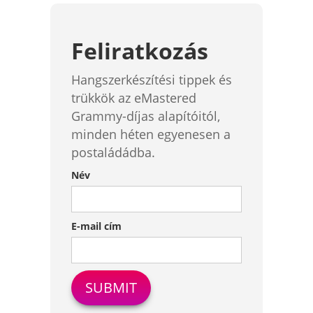
Feliratkozás
Hangszerkészítési tippek és
trükkök az eMastered
Grammy-díjas alapítóitól,
minden héten egyenesen a
postaládádba.
Név
E-mail cím