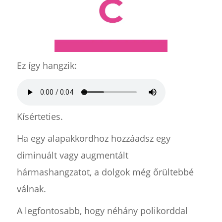
Ez így hangzik:
Kísérteties.
Ha egy alapakkordhoz hozzáadsz egy
diminuált vagy augmentált
hármashangzatot, a dolgok még őrültebbé
válnak.
A legfontosabb, hogy néhány polikorddal