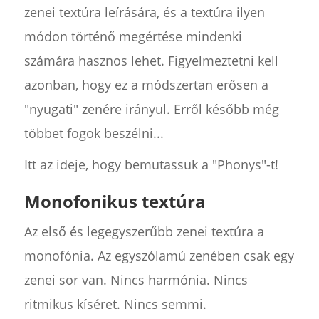
zenei textúra leírására, és a textúra ilyen
módon történő megértése mindenki
számára hasznos lehet. Figyelmeztetni kell
azonban, hogy ez a módszertan erősen a
"nyugati" zenére irányul. Erről később még
többet fogok beszélni...
Itt az ideje, hogy bemutassuk a "Phonys"-t!
Monofonikus textúra
Az első és legegyszerűbb zenei textúra a
monofónia. Az egyszólamú zenében csak egy
zenei sor van. Nincs harmónia. Nincs
ritmikus kíséret. Nincs semmi.