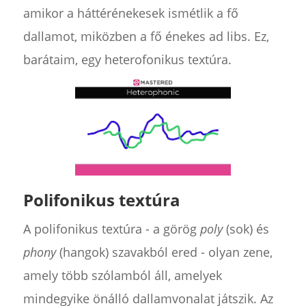
amikor a háttérénekesek ismétlik a fő
dallamot, miközben a fő énekes ad libs. Ez,
barátaim, egy heterofonikus textúra.
Polifonikus textúra
A polifonikus textúra - a görög
poly
(sok) és
phony
(hangok) szavakból ered - olyan zene,
amely több szólamból áll, amelyek
mindegyike önálló dallamvonalat játszik. Az