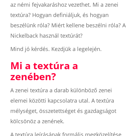
az némi fejvakaráshoz vezethet. Mi a zenei
textúra? Hogyan definiáljuk, és hogyan
beszélünk róla? Miért kellene beszélni róla? A
Nickelback használ textúrát?
Mind jó kérdés. Kezdjük a legelején.
Mi a textúra a
zenében?
A zenei textúra a darab különböző zenei
elemei közötti kapcsolatra utal. A textúra
mélységet, összetettséget és gazdagságot
kölcsönöz a zenének.
A textúra leírásának formális megközelítése