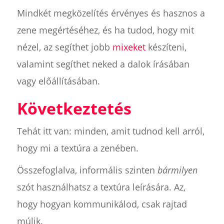
Mindkét megközelítés érvényes és hasznos a
zene megértéséhez, és ha tudod, hogy mit
nézel, az segíthet jobb
mixeket
készíteni,
valamint segíthet neked a dalok írásában
vagy előállításában.
Következtetés
Tehát itt van: minden, amit tudnod kell arról,
hogy mi a textúra a zenében.
Összefoglalva, informális szinten
bármilyen
szót használhatsz a textúra leírására. Az,
hogy hogyan kommunikálod, csak rajtad
múlik.