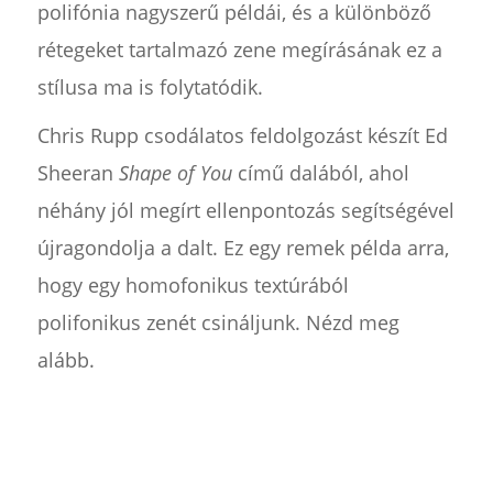
polifónia nagyszerű példái, és a különböző
rétegeket tartalmazó zene megírásának ez a
stílusa ma is folytatódik.
Chris Rupp csodálatos feldolgozást készít Ed
Sheeran
Shape of You
című dalából, ahol
néhány jól megírt ellenpontozás segítségével
újragondolja a dalt. Ez egy remek példa arra,
hogy egy homofonikus textúrából
polifonikus zenét csináljunk. Nézd meg
alább.