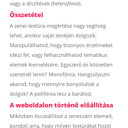
vagy a díszítések
(heterofónia
).
Összetétel
A zenei textúra megértése nagy segítség
lehet, amikor saját zenéjén dolgozik.
Manipulálhatod, hogy bizonyos érzelmeket
idézz fel, vagy felhasználhatod tematikus
elemek kiemelésére. Egyszerű és közvetlen
szeretnél lenni? Monofónia. Hangsúlyozni
akarod, hogy mennyire bonyolultak a
dolgok? A polifónia lesz a barátod.
A weboldalon történő előállítása
Miközben összeállítod a zeneszám elemeit,
gondolj arra, hogy milyen textúrákat hozol