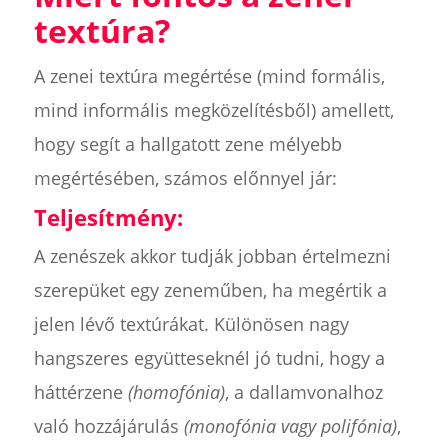
textúra?
A zenei textúra megértése (mind formális,
mind informális megközelítésből) amellett,
hogy segít a hallgatott zene mélyebb
megértésében, számos előnnyel jár:
Teljesítmény:
A zenészek akkor tudják jobban értelmezni
szerepüket egy zeneműben, ha megértik a
jelen lévő textúrákat. Különösen nagy
hangszeres együtteseknél jó tudni, hogy a
háttérzene
(homofónia)
, a dallamvonalhoz
való hozzájárulás
(monofónia vagy polifónia)
,