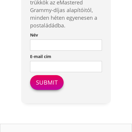
trükkök az eMastered
Grammy-díjas alapítóitól,
minden héten egyenesen a
postaládádba.
Név
E-mail cím