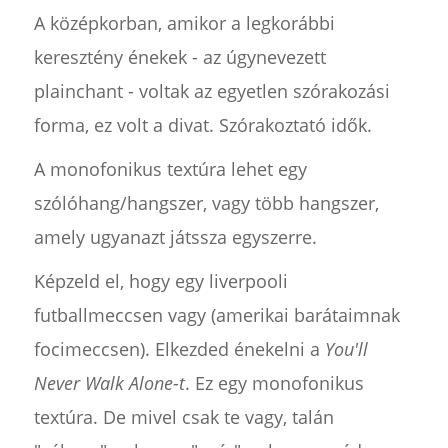
A középkorban, amikor a legkorábbi
keresztény énekek - az úgynevezett
plainchant - voltak az egyetlen szórakozási
forma, ez volt a divat. Szórakoztató idők.
A monofonikus textúra lehet egy
szólóhang/hangszer, vagy több hangszer,
amely ugyanazt játssza egyszerre.
Képzeld el, hogy egy liverpooli
futballmeccsen vagy (amerikai barátaimnak
focimeccsen). Elkezded énekelni a
You'll
Never Walk Alone-t
. Ez egy monofonikus
textúra. De mivel csak te vagy, talán