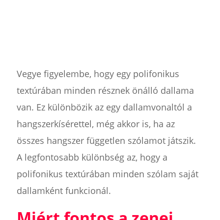
Vegye figyelembe, hogy egy polifonikus
textúrában minden résznek önálló dallama
van. Ez különbözik az egy dallamvonaltól a
hangszerkísérettel, még akkor is, ha az
összes hangszer független szólamot játszik.
A legfontosabb különbség az, hogy a
polifonikus textúrában minden szólam saját
dallamként funkcionál.
Miért fontos a zenei