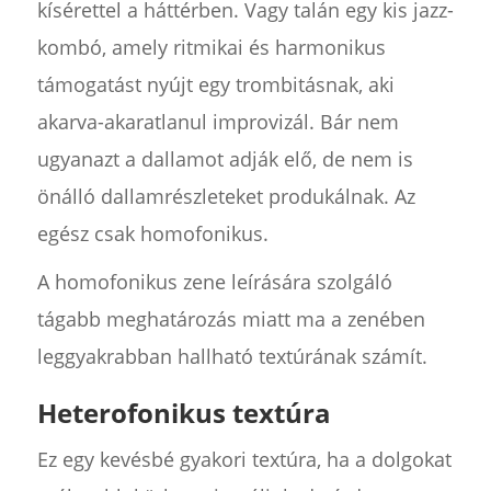
kísérettel a háttérben. Vagy talán egy kis jazz-
kombó, amely ritmikai és harmonikus
támogatást nyújt egy trombitásnak, aki
akarva-akaratlanul improvizál. Bár nem
ugyanazt a dallamot adják elő, de nem is
önálló dallamrészleteket produkálnak. Az
egész csak homofonikus.
A homofonikus zene leírására szolgáló
tágabb meghatározás miatt ma a zenében
leggyakrabban hallható textúrának számít.
Heterofonikus textúra
Ez egy kevésbé gyakori textúra, ha a dolgokat