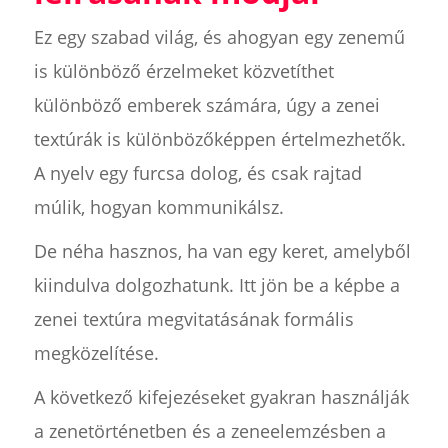
Ez egy szabad világ, és ahogyan egy zenemű
is különböző érzelmeket közvetíthet
különböző emberek számára, úgy a zenei
textúrák is különbözőképpen értelmezhetők.
A nyelv egy furcsa dolog, és csak rajtad
múlik, hogyan kommunikálsz.
De néha hasznos, ha van egy keret, amelyből
kiindulva dolgozhatunk. Itt jön be a képbe a
zenei textúra megvitatásának formális
megközelítése.
A következő kifejezéseket gyakran használják
a zenetörténetben és a zeneelemzésben a