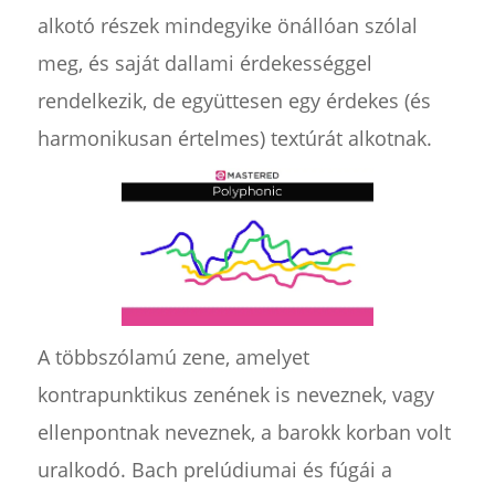
alkotó részek mindegyike önállóan szólal
meg, és saját dallami érdekességgel
rendelkezik, de együttesen egy érdekes (és
harmonikusan értelmes) textúrát alkotnak.
A többszólamú zene, amelyet
kontrapunktikus zenének is neveznek, vagy
ellenpontnak neveznek, a barokk korban volt
uralkodó. Bach prelúdiumai és fúgái a