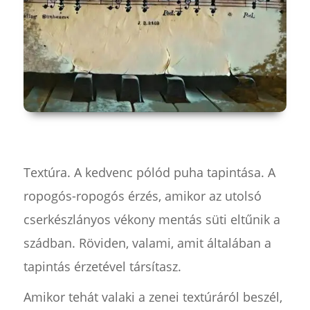
Textúra. A kedvenc pólód puha tapintása. A
ropogós-ropogós érzés, amikor az utolsó
cserkészlányos vékony mentás süti eltűnik a
szádban. Röviden, valami, amit általában a
tapintás érzetével társítasz.
Amikor tehát valaki a zenei textúráról beszél,