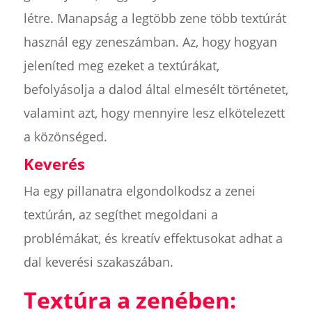
létre. Manapság a legtöbb zene több textúrát
használ egy zeneszámban. Az, hogy hogyan
jeleníted meg ezeket a textúrákat,
befolyásolja a dalod által elmesélt történetet,
valamint azt, hogy mennyire lesz elkötelezett
a közönséged.
Keverés
Ha egy pillanatra elgondolkodsz a zenei
textúrán, az segíthet megoldani a
problémákat, és kreatív effektusokat adhat a
dal keverési szakaszában.
Textúra a zenében: