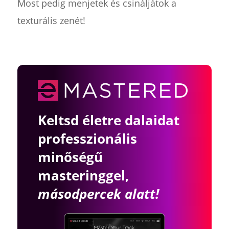
Most pedig menjetek és csináljátok a
texturális zenét!
Keltsd életre dalaidat
professzionális
minőségű
masteringgel,
másodpercek alatt!