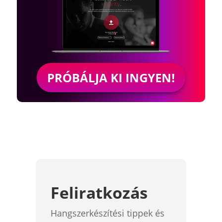
PRÓBÁLJA KI INGYEN!
Feliratkozás
Hangszerkészítési tippek és