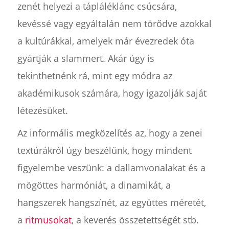
zenét helyezi a tápláléklánc csúcsára,
kevéssé vagy egyáltalán nem törődve azokkal
a kultúrákkal, amelyek már évezredek óta
gyártják a slammert. Akár úgy is
tekinthetnénk rá, mint egy módra az
akadémikusok számára, hogy igazolják saját
létezésüket.
Az informális megközelítés az, hogy a zenei
textúrákról úgy beszélünk, hogy mindent
figyelembe veszünk: a dallamvonalakat és a
mögöttes harmóniát, a dinamikát, a
hangszerek hangszínét, az együttes méretét,
a
ritmusokat
, a keverés összetettségét stb.