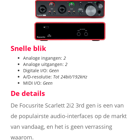
Snelle blik
Analoge ingangen:
2
Analoge uitgangen:
2
Digitale I/O:
Geen
A/D-resolutie:
Tot 24bit/192kHz
MIDI I/O:
Geen
De details
De Focusrite Scarlett 2i2 3rd gen is een van
de populairste audio-interfaces op de markt
van vandaag, en het is geen verrassing
waarom.