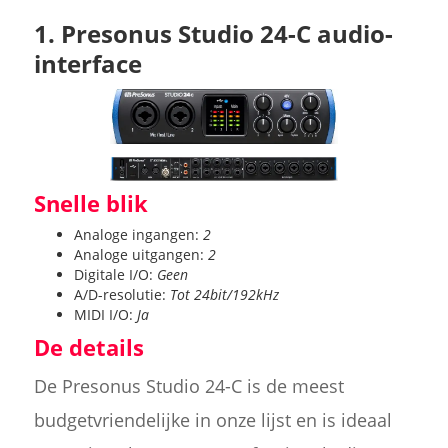
1. Presonus Studio 24-C audio-
interface
Snelle blik
Analoge ingangen:
2
Analoge uitgangen:
2
Digitale I/O:
Geen
A/D-resolutie:
Tot 24bit/192kHz
MIDI I/O:
Ja
De details
De Presonus Studio 24-C is de meest
budgetvriendelijke in onze lijst en is ideaal