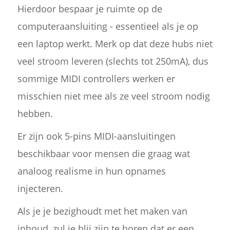
Hierdoor bespaar je ruimte op de
computeraansluiting - essentieel als je op
een laptop werkt. Merk op dat deze hubs niet
veel stroom leveren (slechts tot 250mA), dus
sommige MIDI controllers werken er
misschien niet mee als ze veel stroom nodig
hebben.
Er zijn ook 5-pins MIDI-aansluitingen
beschikbaar voor mensen die graag wat
analoog realisme in hun opnames
injecteren.
Als je je bezighoudt met het maken van
inhoud, zul je blij zijn te horen dat er een