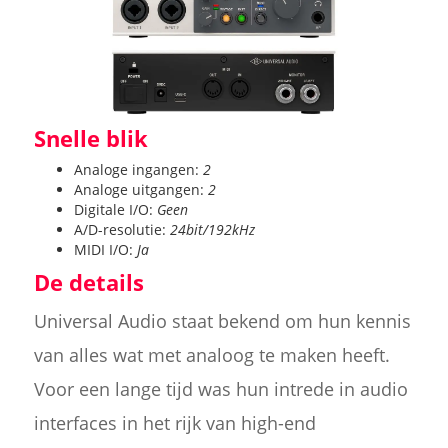
Snelle blik
Analoge ingangen:
2
Analoge uitgangen:
2
Digitale I/O:
Geen
A/D-resolutie:
24bit/192kHz
MIDI I/O:
Ja
De details
Universal Audio staat bekend om hun kennis
van alles wat met analoog te maken heeft.
Voor een lange tijd was hun intrede in audio
interfaces in het rijk van high-end