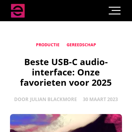
PRODUCTIE
GEREEDSCHAP
Beste USB-C audio-
interface: Onze
favorieten voor 2025
DOOR
JULIAN BLACKMORE
30 MAART 2023