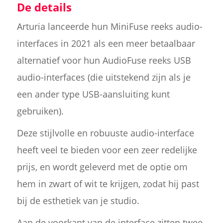
De details
Arturia lanceerde hun MiniFuse reeks audio-
interfaces in 2021 als een meer betaalbaar
alternatief voor hun AudioFuse reeks USB
audio-interfaces (die uitstekend zijn als je
een ander type USB-aansluiting kunt
gebruiken).
Deze stijlvolle en robuuste audio-interface
heeft veel te bieden voor een zeer redelijke
prijs, en wordt geleverd met de optie om
hem in zwart of wit te krijgen, zodat hij past
bij de esthetiek van je studio.
Aan de voorkant van de interface zitten twee