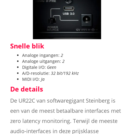
Snelle blik
Analoge ingangen:
2
Analoge uitgangen:
2
Digitale I/O:
Geen
A/D-resolutie:
32 bit/192 kHz
MIDI I/O:
Ja
De details
De UR22C van softwaregigant Steinberg is
een van de meest betaalbare interfaces met
zero latency monitoring. Terwijl de meeste
audio-interfaces in deze prijsklasse