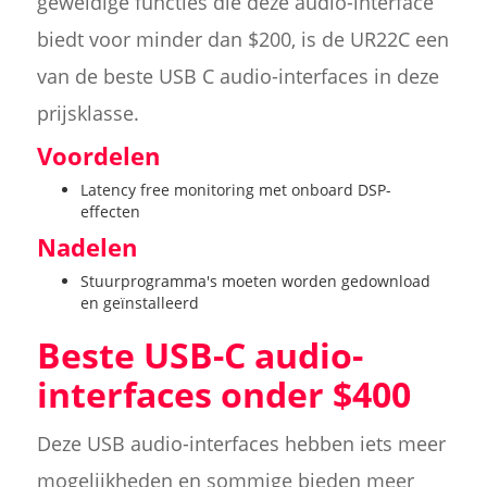
geweldige functies die deze audio-interface
biedt voor minder dan $200, is de UR22C een
van de beste USB C audio-interfaces in deze
prijsklasse.
Voordelen
Latency free monitoring met onboard DSP-
effecten
Nadelen
Stuurprogramma's moeten worden gedownload
en geïnstalleerd
Beste USB-C audio-
interfaces onder $400
Deze USB audio-interfaces hebben iets meer
mogelijkheden en sommige bieden meer