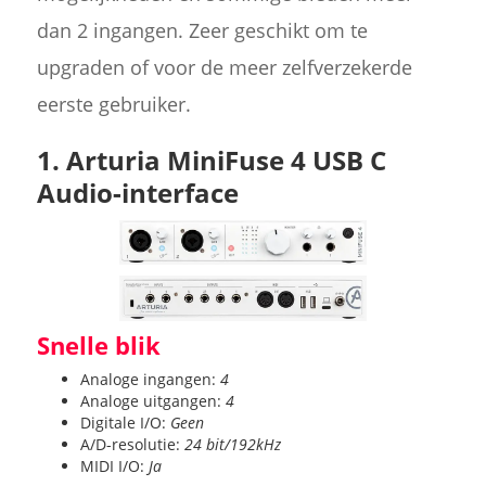
dan 2 ingangen. Zeer geschikt om te
upgraden of voor de meer zelfverzekerde
eerste gebruiker.
1. Arturia MiniFuse 4 USB C
Audio-interface
Snelle blik
Analoge ingangen:
4
Analoge uitgangen:
4
Digitale I/O:
Geen
A/D-resolutie:
24 bit/192kHz
MIDI I/O:
Ja