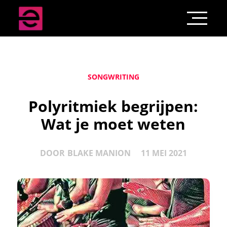
SONGWRITING
Polyritmiek begrijpen:
Wat je moet weten
DOOR
BLAKE MANION
11 MEI 2021