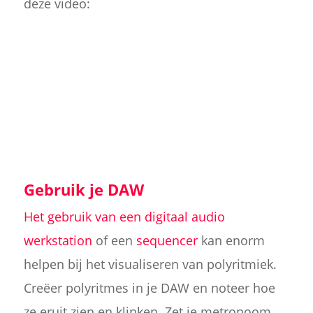
deze video:
Gebruik je DAW
Het gebruik van een digitaal audio
werkstation
of een
sequencer
kan enorm
helpen bij het visualiseren van polyritmiek.
Creëer polyritmes in je DAW en noteer hoe
ze eruit zien en klinken. Zet je metronoom