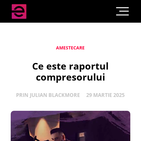
AMESTECARE
Ce este raportul
compresorului
PRIN
JULIAN BLACKMORE
29 MARTIE 2025