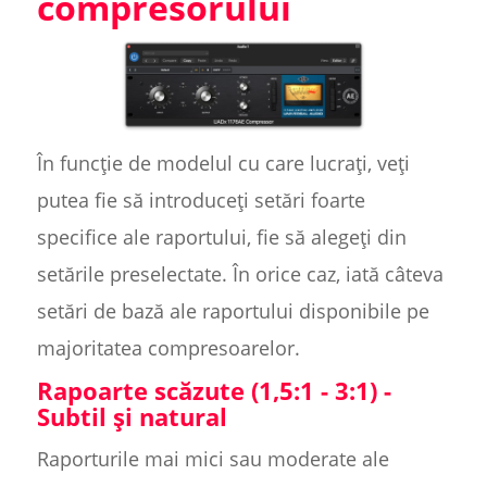
compresorului
În funcție de modelul cu care lucrați, veți
putea fie să introduceți setări foarte
specifice ale raportului, fie să alegeți din
setările preselectate. În orice caz, iată câteva
setări de bază ale raportului disponibile pe
majoritatea compresoarelor.
Rapoarte scăzute (1,5:1 - 3:1) -
Subtil și natural
Raporturile mai mici sau moderate ale