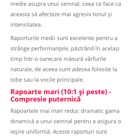
medie asupra unui semnal, ceea ce face ca
aceasta să afecteze mai agresiv tonul și
intensitatea.
Raporturile medii sunt excelente pentru a
strânge performanțele, păstrând în același
timp într-o oarecare măsură vârfurile
naturale, de aceea sunt adesea folosite la
tobe sau la vocile principale.
Rapoarte mari (10:1 și peste) -
Compresie puternică
Rapoartele mai mari reduc dramatic gama
dinamică a unui semnal pentru a asigura o
ieșire uniformă. Aceste raporturi sunt