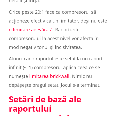
detalii și forță.
Orice peste 20:1 face ca compresorul să
acționeze efectiv ca un limitator, deși nu este
o limitare adevărată
. Raporturile
compresorului la acest nivel vor afecta în
mod negativ tonul și incisivitatea.
Atunci când raportul este setat la un raport
infinit (∞:1) compresorul aplică ceea ce se
numește
limitarea brickwall
. Nimic nu
depășește pragul setat. Jocul s-a terminat.
Setări de bază ale
raportului