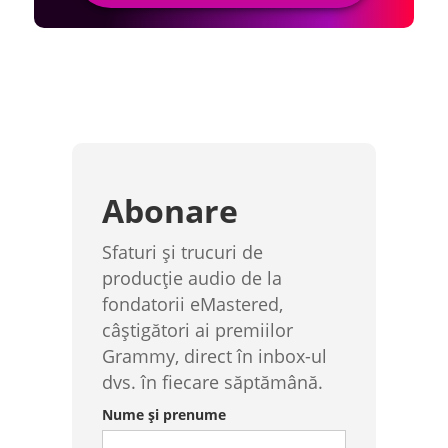
Abonare
Sfaturi și trucuri de
producție audio de la
fondatorii eMastered,
câștigători ai premiilor
Grammy, direct în inbox-ul
dvs. în fiecare săptămână.
Nume și prenume