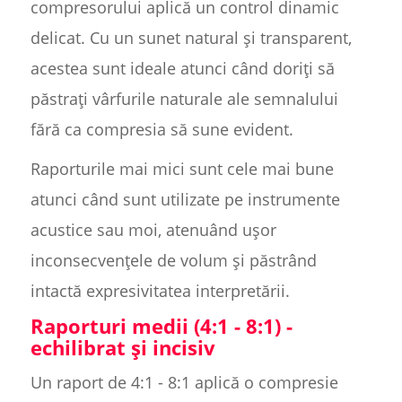
compresorului aplică un control dinamic
delicat. Cu un sunet natural și transparent,
acestea sunt ideale atunci când doriți să
păstrați vârfurile naturale ale semnalului
fără ca compresia să sune evident.
Raporturile mai mici sunt cele mai bune
atunci când sunt utilizate pe instrumente
acustice sau moi, atenuând ușor
inconsecvențele de volum și păstrând
intactă expresivitatea interpretării.
Raporturi medii (4:1 - 8:1) -
echilibrat și incisiv
Un raport de 4:1 - 8:1 aplică o compresie