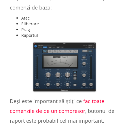
comenzi de bază:
Atac
Eliberare
Prag
Raportul
Deși este important să știți ce
fac toate
comenzile de pe un compresor
, butonul de
raport este probabil cel mai important.