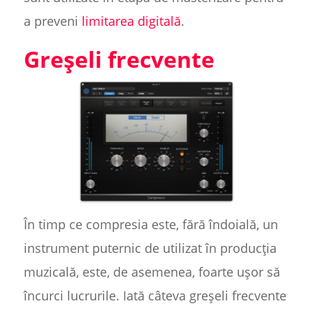
a preveni
limitarea digitală
.
Greșeli frecvente
În timp ce compresia este, fără îndoială, un
instrument puternic de utilizat în producția
muzicală, este, de asemenea, foarte ușor să
încurci lucrurile. Iată câteva greșeli frecvente