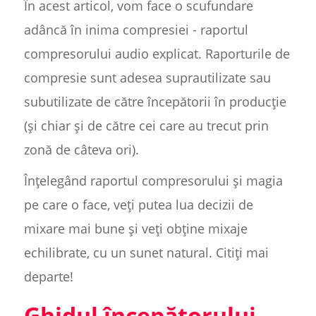
În acest articol, vom face o scufundare
adâncă în inima compresiei - raportul
compresorului audio explicat. Raporturile de
compresie sunt adesea suprautilizate sau
subutilizate de către începătorii în producție
(și chiar și de către cei care au trecut prin
zonă de câteva ori).
Înțelegând raportul compresorului și magia
pe care o face, veți putea lua decizii de
mixare mai bune și veți obține mixaje
echilibrate, cu un sunet natural. Citiți mai
departe!
Ghidul începătorului