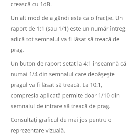
crească cu 1dB.
Un alt mod de a gândi este ca o fracție. Un
raport de 1:1 (sau 1/1) este un număr întreg,
adică tot semnalul va fi lăsat să treacă de
prag.
Un buton de raport setat la 4:1 înseamnă că
numai 1/4 din semnalul care depășește
pragul va fi lăsat să treacă. La 10:1,
compresia aplicată permite doar 1/10 din
semnalul de intrare să treacă de prag.
Consultați graficul de mai jos pentru o
reprezentare vizuală.