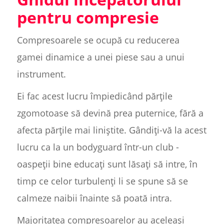
pentru compresie
Compresoarele se ocupă cu reducerea
gamei dinamice a unei piese sau a unui
instrument.
Ei fac acest lucru împiedicând părțile
zgomotoase să devină prea puternice, fără a
afecta părțile mai liniștite. Gândiți-vă la acest
lucru ca la un bodyguard într-un club -
oaspeții bine educați sunt lăsați să intre, în
timp ce celor turbulenți li se spune să se
calmeze naibii înainte să poată intra.
Majoritatea compresoarelor au aceleași