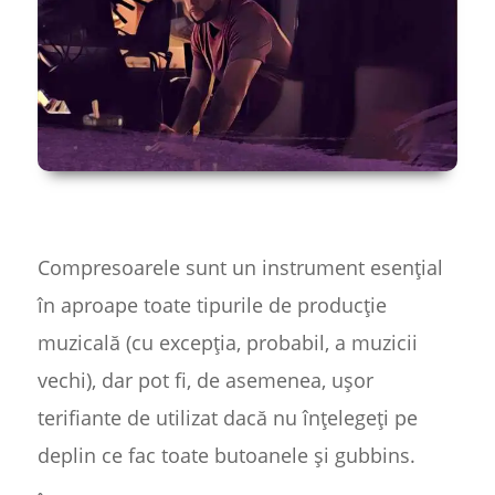
Compresoarele sunt un instrument esențial
în aproape toate tipurile de producție
muzicală (cu excepția, probabil, a muzicii
vechi), dar pot fi, de asemenea, ușor
terifiante de utilizat dacă nu înțelegeți pe
deplin ce fac toate butoanele și gubbins.