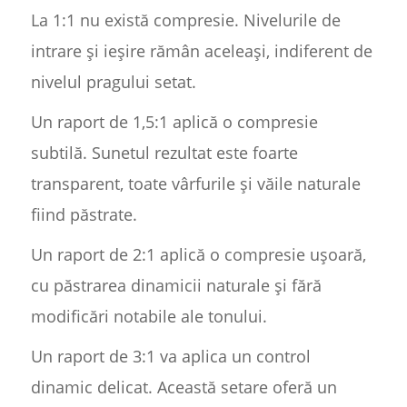
La 1:1 nu există compresie. Nivelurile de
intrare și ieșire rămân aceleași, indiferent de
nivelul pragului setat.
Un raport de 1,5:1 aplică o compresie
subtilă. Sunetul rezultat este foarte
transparent, toate vârfurile și văile naturale
fiind păstrate.
Un raport de 2:1 aplică o compresie ușoară,
cu păstrarea dinamicii naturale și fără
modificări notabile ale tonului.
Un raport de 3:1 va aplica un control
dinamic delicat. Această setare oferă un