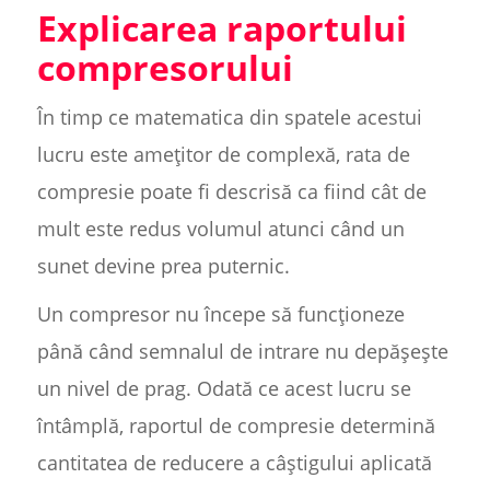
Explicarea raportului
compresorului
În timp ce matematica din spatele acestui
lucru este amețitor de complexă, rata de
compresie poate fi descrisă ca fiind cât de
mult este redus volumul atunci când un
sunet devine prea puternic.
Un compresor nu începe să funcționeze
până când semnalul de intrare nu depășește
un nivel de prag. Odată ce acest lucru se
întâmplă, raportul de compresie determină
cantitatea de reducere a câștigului aplicată