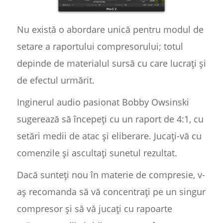
Nu există o abordare unică pentru modul de
setare a raportului compresorului; totul
depinde de materialul sursă cu care lucrați și
de efectul urmărit.
Inginerul audio pasionat Bobby Owsinski
sugerează să începeți cu un raport de 4:1, cu
setări medii de atac și eliberare. Jucați-vă cu
comenzile și ascultați sunetul rezultat.
Dacă sunteți nou în materie de compresie, v-
aș recomanda să vă concentrați pe un singur
compresor și să vă jucați cu rapoarte