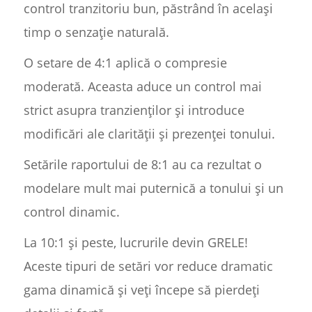
control tranzitoriu bun, păstrând în același
timp o senzație naturală.
O setare de 4:1 aplică o compresie
moderată. Aceasta aduce un control mai
strict asupra tranzienților și introduce
modificări ale clarității și prezenței tonului.
Setările raportului de 8:1 au ca rezultat o
modelare mult mai puternică a tonului și un
control dinamic.
La 10:1 și peste, lucrurile devin GRELE!
Aceste tipuri de setări vor reduce dramatic
gama dinamică și veți începe să pierdeți