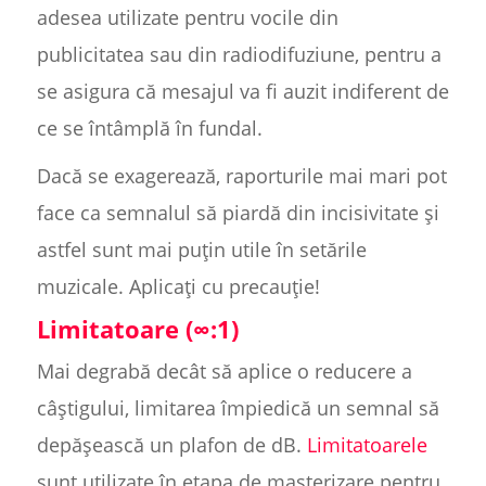
adesea utilizate pentru vocile din
publicitatea sau din radiodifuziune, pentru a
se asigura că mesajul va fi auzit indiferent de
ce se întâmplă în fundal.
Dacă se exagerează, raporturile mai mari pot
face ca semnalul să piardă din incisivitate și
astfel sunt mai puțin utile în setările
muzicale. Aplicați cu precauție!
Limitatoare (∞:1)
Mai degrabă decât să aplice o reducere a
câștigului, limitarea împiedică un semnal să
depășească un plafon de dB.
Limitatoarele
sunt utilizate în etapa de masterizare pentru