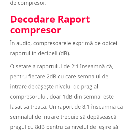
de compresor.
Decodare Raport
compresor
În audio, compresoarele exprimă de obicei
raportul în decibeli (dB).
O setare a raportului de 2:1 înseamnă că,
pentru fiecare 2dB cu care semnalul de
intrare depășește nivelul de prag al
compresorului, doar 1dB din semnal este
lăsat să treacă. Un raport de 8:1 înseamnă că
semnalul de intrare trebuie să depășească
pragul cu 8dB pentru ca nivelul de ieșire să