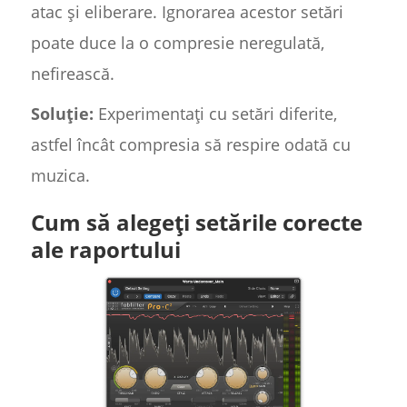
atac și eliberare. Ignorarea acestor setări
poate duce la o compresie neregulată,
nefirească.
Soluție:
Experimentați cu setări diferite,
astfel încât compresia să respire odată cu
muzica.
Cum să alegeți setările corecte
ale raportului