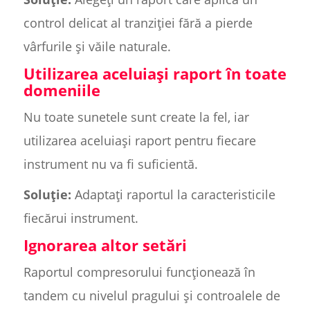
control delicat al tranziției fără a pierde
vârfurile și văile naturale.
Utilizarea aceluiași raport în toate
domeniile
Nu toate sunetele sunt create la fel, iar
utilizarea aceluiași raport pentru fiecare
instrument nu va fi suficientă.
Soluție:
Adaptați raportul la caracteristicile
fiecărui instrument.
Ignorarea altor setări
Raportul compresorului funcționează în
tandem cu nivelul pragului și controalele de