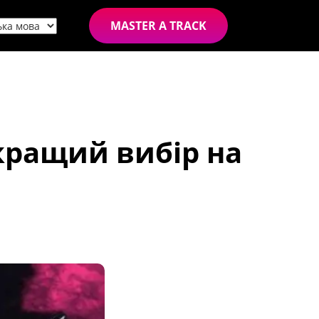
MASTER A TRACK
кращий вибір на