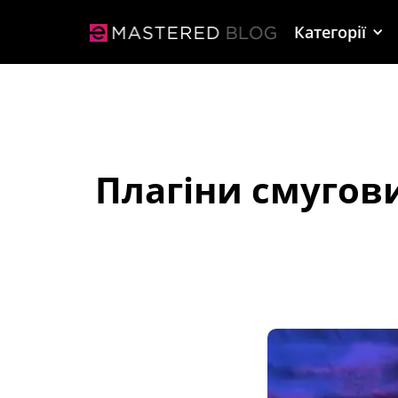
Категорії
Плагіни смугов