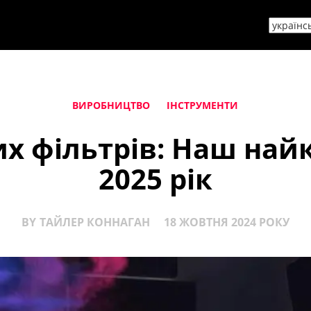
ВИРОБНИЦТВО
ІНСТРУМЕНТИ
их фільтрів: Наш най
2025 рік
BY
ТАЙЛЕР КОННАГАН
18 ЖОВТНЯ 2024 РОКУ