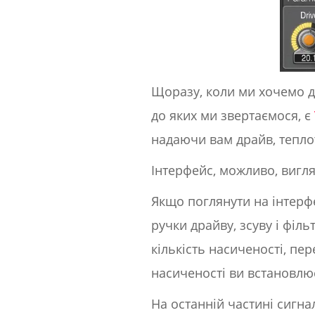
Щоразу, коли ми хочемо д
до яких ми звертаємося, є
надаючи вам драйв, тепло
Інтерфейс, можливо, вигля
Якщо поглянути на інтерф
ручки драйву, зсуву і філ
кількість насиченості, п
насиченості ви встановлює
На останній частині сигн