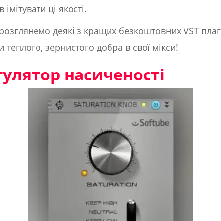
імітувати ці якості.
 розглянемо деякі з кращих безкоштовних VST плаг
 теплого, зернистого добра в свої мікси!
регулятор насиченості