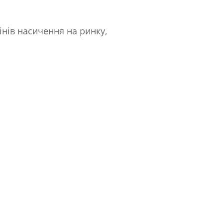
інів насичення на ринку,