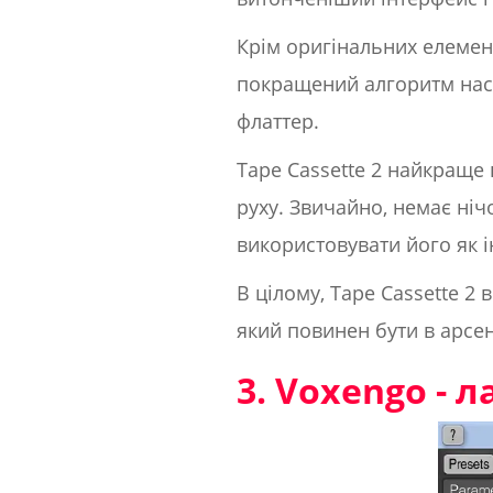
Крім оригінальних елемент
покращений алгоритм наси
флаттер.
Tape Cassette 2 найкраще 
руху. Звичайно, немає ні
використовувати його як 
В цілому, Tape Cassette 2
який повинен бути в арсе
3. Voxengo -