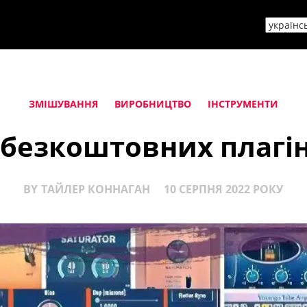
ЗМІШУВАННЯ
ВИРОБНИЦТВО
ІНСТРУМЕНТИ
безкоштовних плагін
BY
ТАЙЛЕР КОННАГАН
10 СЕРПНЯ 2022 РОКУ