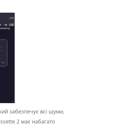
кий забезпечує всі шуми,
ssette 2 має набагато