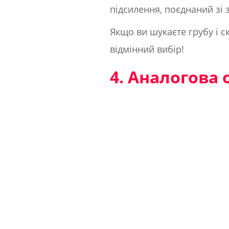
підсилення, поєднаний зі 
Якщо ви шукаєте грубу і с
відмінний вибір!
4. Аналогова 