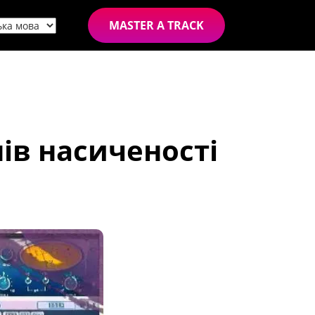
MASTER A TRACK
ів насиченості