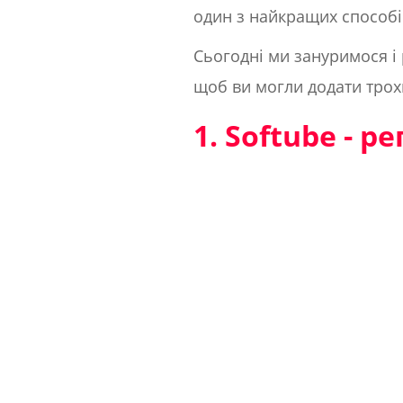
один з найкращих способів 
Сьогодні ми зануримося і
щоб ви могли додати трохи
1. Softube - 