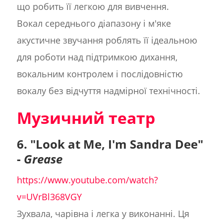
що робить її легкою для вивчення.
Вокал середнього діапазону і м'яке
акустичне звучання роблять її ідеальною
для роботи над підтримкою дихання,
вокальним контролем і послідовністю
вокалу без відчуття надмірної технічності.
Музичний театр
6. "Look at Me, I'm Sandra Dee"
-
Grease
https://www.youtube.com/watch?
v=UVrBl368VGY
Зухвала, чарівна і легка у виконанні. Ця