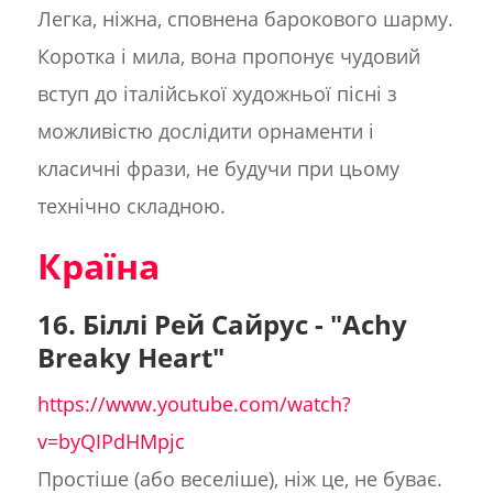
Легка, ніжна, сповнена барокового шарму.
Коротка і мила, вона пропонує чудовий
вступ до італійської художньої пісні з
можливістю дослідити орнаменти і
класичні фрази, не будучи при цьому
технічно складною.
Країна
16. Біллі Рей Сайрус - "Achy
Breaky Heart"
https://www.youtube.com/watch?
v=byQIPdHMpjc
Простіше (або веселіше), ніж це, не буває.