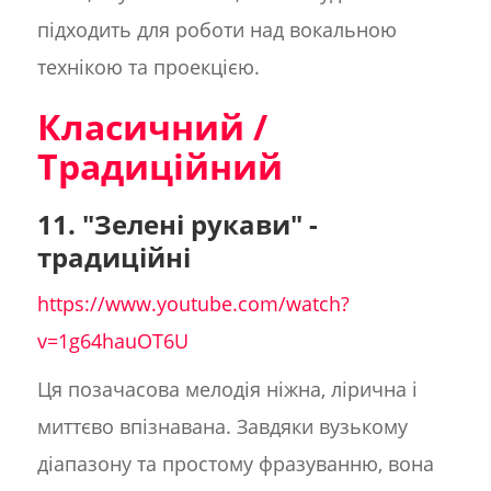
підходить для роботи над вокальною
технікою та проекцією.
Класичний /
Традиційний
11. "Зелені рукави" -
традиційні
https://www.youtube.com/watch?
v=1g64hauOT6U
Ця позачасова мелодія ніжна, лірична і
миттєво впізнавана. Завдяки вузькому
діапазону та простому фразуванню, вона