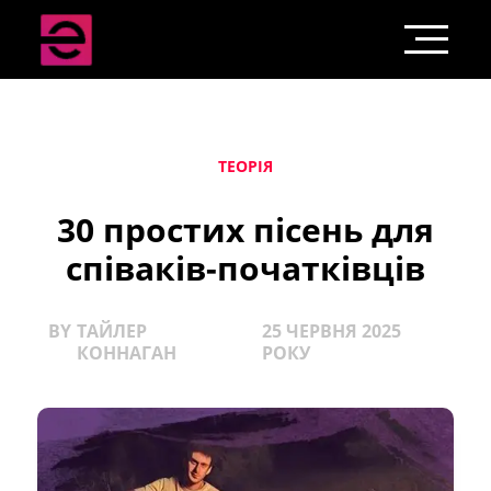
ТЕОРІЯ
30 простих пісень для
співаків-початківців
BY
ТАЙЛЕР
25 ЧЕРВНЯ 2025
КОННАГАН
РОКУ