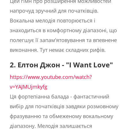
Цей гімн про розширення можливостей
напрочуд зручний для початківців.
Вокальна мелодія повторюється і
знаходиться в комфортному діапазоні, що
полегшує її запам'ятовування та впевнене
виконання. Тут немає складних рифів.
2. Елтон Джон - "I Want Love"
https://www.youtube.com/watch?
v=YAJMUjmkyfg
Ця фортепіанна балада - фантастичний
вибір для початківців завдяки розмовному
фразуванню та обмеженому вокальному
діапазону. Мелодія залишається