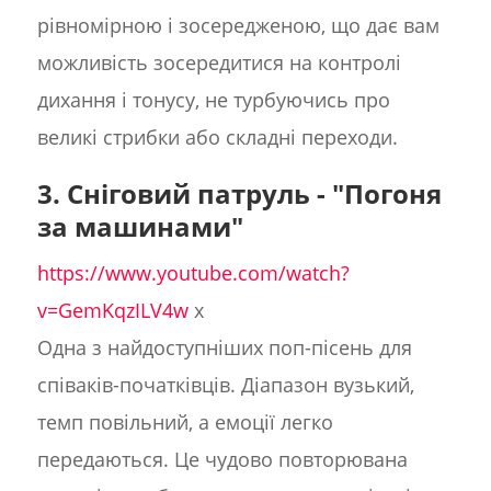
рівномірною і зосередженою, що дає вам
можливість зосередитися на контролі
дихання і тонусу, не турбуючись про
великі стрибки або складні переходи.
3. Сніговий патруль - "Погоня
за машинами"
https://www.youtube.com/watch?
v=GemKqzILV4w
x
Одна з найдоступніших поп-пісень для
співаків-початківців. Діапазон вузький,
темп повільний, а емоції легко
передаються. Це чудово повторювана