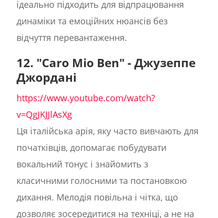
ідеально підходить для відпрацювання
динаміки та емоційних нюансів без
відчуття перевантаження.
12. "Caro Mio Ben" - Джузеппе
Джордані
https://www.youtube.com/watch?
v=QgJKJJlAsXg
Ця італійська арія, яку часто вивчають для
початківців, допомагає побудувати
вокальний тонус і знайомить з
класичними голосними та постановкою
дихання. Мелодія повільна і чітка, що
дозволяє зосередитися на техніці, а не на