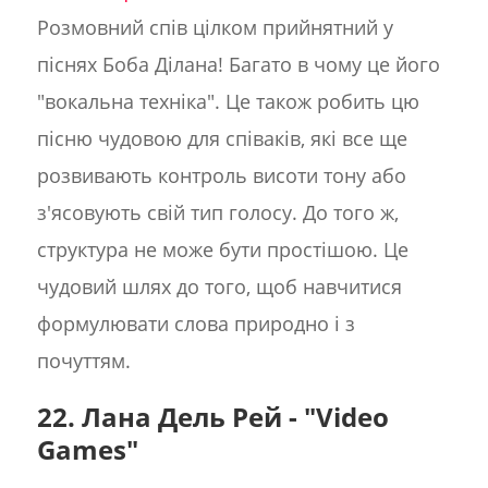
Розмовний спів цілком прийнятний у
піснях Боба Ділана! Багато в чому це його
"вокальна техніка". Це також робить цю
пісню чудовою для співаків, які все ще
розвивають контроль висоти тону або
з'ясовують свій тип голосу. До того ж,
структура не може бути простішою. Це
чудовий шлях до того, щоб навчитися
формулювати слова природно і з
почуттям.
22. Лана Дель Рей - "Video
Games"