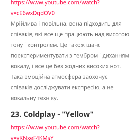
https://www.youtube.com/watch?
v=cE6wxDqdOV0
Мрійлива і повільна, вона підходить для
співаків, які все ще працюють над висотою
тону і контролем. Це також шанс
поекспериментувати з тембром і диханням
вокалу, і все це без жодних високих нот.
Така емоційна атмосфера заохочує
співаків досліджувати експресію, а не
вокальну техніку.
23. Coldplay - "Yellow"
https://www.youtube.com/watch?
v=yKNxeF4KMsY