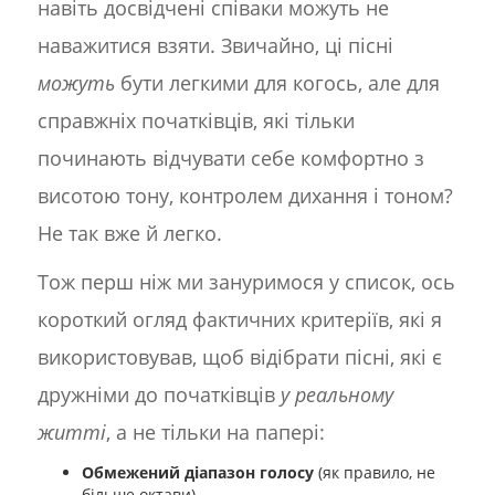
навіть досвідчені співаки можуть не
наважитися взяти. Звичайно, ці пісні
можуть
бути легкими для когось, але для
справжніх початківців, які тільки
починають відчувати себе комфортно з
висотою тону, контролем дихання і тоном?
Не так вже й легко.
Тож перш ніж ми зануримося у список, ось
короткий огляд фактичних критеріїв, які я
використовував, щоб відібрати пісні, які є
дружніми до початківців
у реальному
житті
, а не тільки на папері:
Обмежений діапазон голосу
(як правило, не
більше октави)