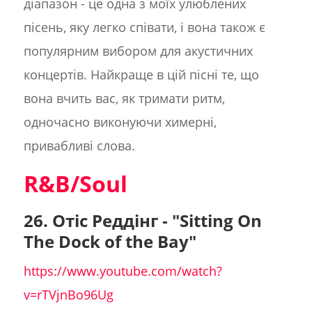
діапазон - це одна з моїх улюблених
пісень, яку легко співати, і вона також є
популярним вибором для акустичних
концертів. Найкраще в цій пісні те, що
вона вчить вас, як тримати ритм,
одночасно виконуючи химерні,
привабливі слова.
R&B/Soul
26. Отіс Реддінг - "Sitting On
The Dock of the Bay"
https://www.youtube.com/watch?
v=rTVjnBo96Ug