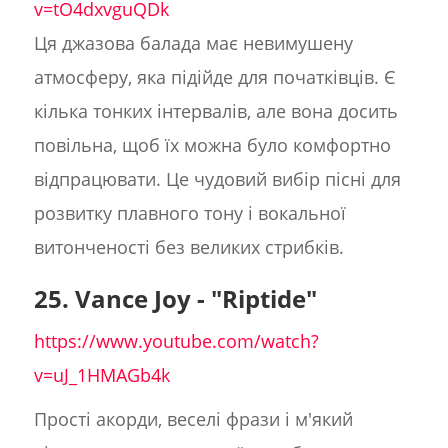
v=tO4dxvguQDk
Ця джазова балада має невимушену
атмосферу, яка підійде для початківців. Є
кілька тонких інтервалів, але вона досить
повільна, щоб їх можна було комфортно
відпрацювати. Це чудовий вибір пісні для
розвитку плавного тону і вокальної
витонченості без великих стрибків.
25. Vance Joy - "Riptide"
https://www.youtube.com/watch?
v=uJ_1HMAGb4k
Прості акорди, веселі фрази і м'який