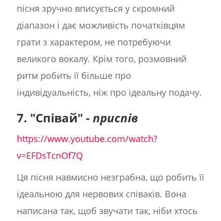
пісня зручно вписується у скромний
діапазон і дає можливість початківцям
грати з характером, не потребуючи
великого вокалу. Крім того, розмовний
ритм робить її більше про
індивідуальність, ніж про ідеальну подачу.
7. "Співай" -
приспів
https://www.youtube.com/watch?
v=EFDsTcnOf7Q
Ця пісня навмисно незграбна, що робить її
ідеальною для нервових співаків. Вона
написана так, щоб звучати так, ніби хтось