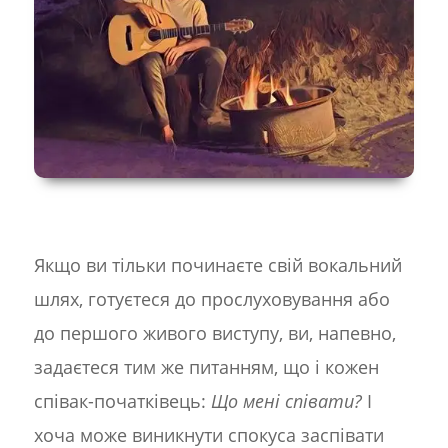
Якщо ви тільки починаєте свій вокальний
шлях, готуєтеся до прослуховування або
до першого живого виступу, ви, напевно,
задаєтеся тим же питанням, що і кожен
співак-початківець:
Що мені співати?
І
хоча може виникнути спокуса заспівати