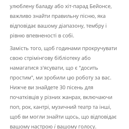
улюблену баладу або хіт-парад Бейонсе,
важливо знайти правильну пісню, яка
відповідає вашому діапазону, тембру і
рівню впевненості в собі.
Замість того, щоб годинами прокручувати
свою стрімінгову бібліотеку або
намагатися з'ясувати, що є "досить
простим", ми зробили цю роботу за вас.
Нижче ви знайдете 30 пісень для
початківців у різних жанрах, включаючи
поп, рок, кантрі, музичний театр та інші,
щоб ви могли знайти щось, що відповідає
вашому настрою
і
вашому голосу.