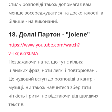
Стиль розповіді також допомагає вам
менше зосереджуватися на досконалості, а
більше - на виконанні.
18. Доллі Партон - "Jolene"
https://www.youtube.com/watch?
v=Ixrje2rXLMA
Незважаючи на те, що тут є кілька
швидких фраз, ноти легкі і повторювані.
Це чудовий вступ до розповіді в кантрі-
музиці. Ви також навчитеся зберігати
чіткість і ритм, не відстаючи від швидких
текстів.