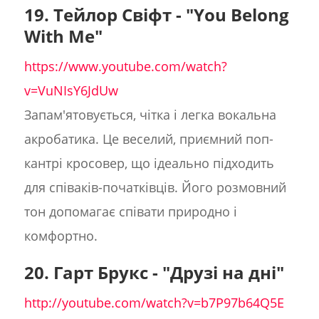
19. Тейлор Свіфт - "You Belong
With Me"
https://www.youtube.com/watch?
v=VuNIsY6JdUw
Запам'ятовується, чітка і легка вокальна
акробатика. Це веселий, приємний поп-
кантрі кросовер, що ідеально підходить
для співаків-початківців. Його розмовний
тон допомагає співати природно і
комфортно.
20. Гарт Брукс - "Друзі на дні"
http://youtube.com/watch?v=b7P97b64Q5E