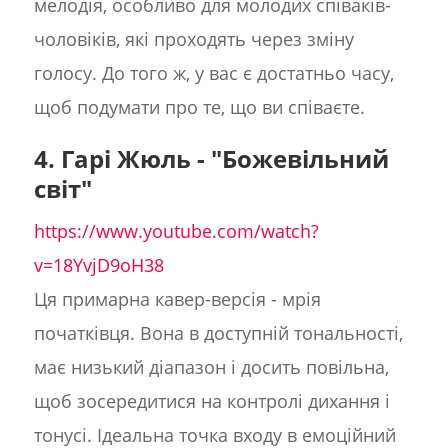
мелодія, особливо для молодих співаків-
чоловіків, які проходять через зміну
голосу. До того ж, у вас є достатньо часу,
щоб подумати про те, що ви співаєте.
4. Гарі Жюль - "Божевільний
світ"
https://www.youtube.com/watch?
v=18YvjD9oH38
Ця примарна кавер-версія - мрія
початківця. Вона в доступній тональності,
має низький діапазон і досить повільна,
щоб зосередитися на контролі дихання і
тонусі. Ідеальна точка входу в емоційний