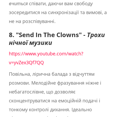
вчиться
співати, даючи вам свободу
зосередитися на синхронізації та вимові, а
не на розспівуванні.
8. "Send In The Clowns" -
Трохи
нічної музики
https://www.youtube.com/watch?
v=yvZex3Qf7QQ
Повільна, лірична балада з відчуттям
розмови. Мелодійне фразування ніжне і
небагатослівне, що дозволяє
сконцентруватися на емоційній подачі і
тонкому контролі дихання. Ідеально