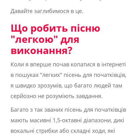
Давайте заглибимося в це.
Що робить пісню
"легкою" для
виконання?
Коли я вперше почав копатися в інтернеті
в пошуках "легких" пісень для початківців,
я швидко зрозумів, що багато людей там
серйозно не розуміють завдання.
Багато з так званих пісень для початківців
мають масивні 1,5-октавні діапазони, дикі
вокальні стрибки або складні ходи, які