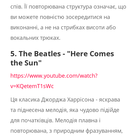
спів. Її повторювана структура означає, що
ви можете повністю зосередитися на
виконанні, а не на стрибках висоти або
вокальних трюках.
5. The Beatles - "Here Comes
the Sun"
https://www.youtube.com/watch?
v=KQetemT1sWc
Ця класика Джорджа Харрісона - яскрава
та піднесена мелодія, яка чудово підійде
для початківців. Мелодія плавна і
повторювана, з природним фразуванням,