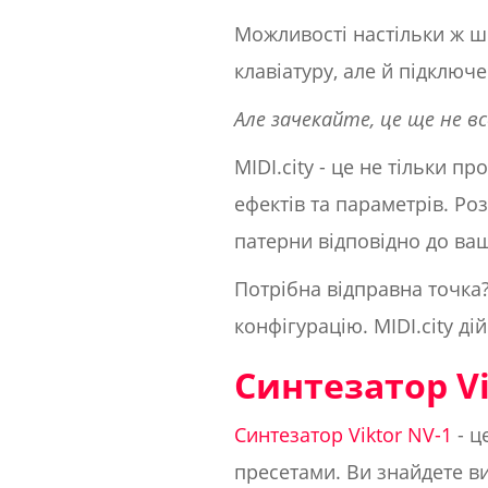
Можливості настільки ж ши
клавіатуру, але й підключ
Але зачекайте, це ще не вс
MIDI.city - це не тільки п
ефектів та параметрів. Ро
патерни відповідно до ва
Потрібна відправна точка?
конфігурацію. MIDI.city ді
Синтезатор Vi
Синтезатор Viktor NV-1
- ц
пресетами. Ви знайдете ви