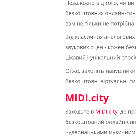
Незалежно від того, чи ви
безкоштовних онлайн-синт
вам не тільки не потрібна
Від класичних аналогових
звукових сцен - кожен бе
цікавий і унікальний спо
Отже, захопіть навушники,
безкоштовні віртуальні си
MIDI.city
Заходьте в
MIDI.city
, де п
безкоштовний онлайн-синт
чудернацькими музичними 