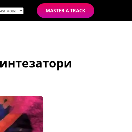
MASTER A TRACK
синтезатори