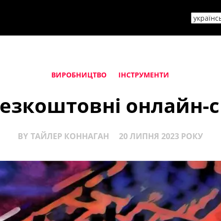
ВИРОБНИЦТВО
ІНСТРУМЕНТИ
езкоштовні онлайн-
BY
ТАЙЛЕР КОННАГАН
20 ЛИПНЯ 2023 РОКУ