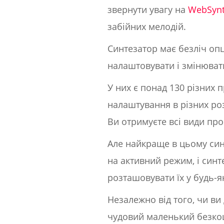
звернути увагу на
WebSynt
забійних мелодій.
Синтезатор має безліч опц
налаштовувати і змінювати
У них є понад 130 різних 
налаштування в різних роз
Ви отримуєте всі види пр
Але найкраще в цьому синт
на активний режим, і син
розташовувати їх у будь-я
Незалежно від того, чи ви
чудовий маленький безко