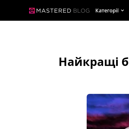
Категорії
Найкращі б