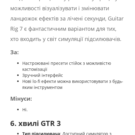
можливості візуалізувати і змінювати
ланцюжок ефектів за лічені секунди, Guitar
Rig 7 є фантастичним варіантом для тих,
хто входить у світ симуляції підсилювачів.
За:
Настроювані пресети стійок з можливістю
кастомізації
Зручний інтерфейс
Нові lo-fi ефекти можна використовувати з будь-
яким інструментом
Мінуси:
Ні.
6.
хвилі GTR 3
Тип підсилювача
: Доступний симулятор з