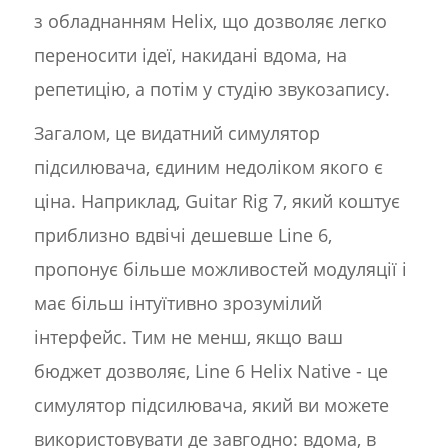
з обладнанням Helix, що дозволяє легко
переносити ідеї, накидані вдома, на
репетицію, а потім у студію звукозапису.
Загалом, це видатний симулятор
підсилювача, єдиним недоліком якого є
ціна. Наприклад, Guitar Rig 7, який коштує
приблизно вдвічі дешевше Line 6,
пропонує більше можливостей модуляції і
має більш інтуїтивно зрозумілий
інтерфейс. Тим не менш, якщо ваш
бюджет дозволяє, Line 6 Helix Native - це
симулятор підсилювача, який ви можете
використовувати де завгодно: вдома, в