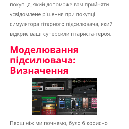
покупця, який допоможе вам прийняти
усвідомлене рішення при покупці
симулятора гітарного підсилювача, який
відкриє ваші суперсили гітариста-героя.
Моделювання
підсилювача:
Визначення
Перш ніж ми почнемо, було б корисно