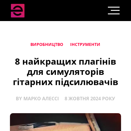
ВИРОБНИЦТВО
ІНСТРУМЕНТИ
8 найкращих плагінів
для симуляторів
гітарних підсилювачів
BY
МАРКО АЛЕССІ
8 ЖОВТНЯ 2024 РОКУ