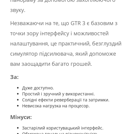
звуку.
Незважаючи на те, що GTR 3 є базовим з
точки зору інтерфейсу і можливостей
налаштування, це практичний, безглуздий
симулятор підсилювача, який допоможе
вам заощадити багато грошей.
За:
Дуже доступно.
Простий і зручний у використанні.
Солідні ефекти реверберації та затримки.
Невисока нагрузка на процесор.
Мінуси:
Застарілий користувацький інтерфейс.
Обмежена тональна різноманітність.