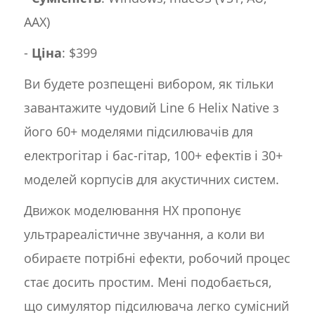
AAX)
-
Ціна
: $399
Ви будете розпещені вибором, як тільки
завантажите чудовий Line 6 Helix Native з
його 60+ моделями підсилювачів для
електрогітар і бас-гітар, 100+ ефектів і 30+
моделей корпусів для акустичних систем.
Движок моделювання HX пропонує
ультрареалістичне звучання, а коли ви
обираєте потрібні ефекти, робочий процес
стає досить простим. Мені подобається,
що симулятор підсилювача легко сумісний