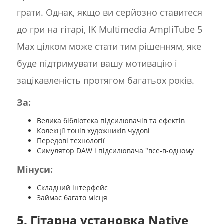
грати. Однак, якщо ви серйозно ставитеся
до гри на гітарі, IK Multimedia AmpliTube 5
Max цілком може стати тим рішенням, яке
буде підтримувати вашу мотивацію і
зацікавленість протягом багатьох років.
За:
Велика бібліотека підсилювачів та ефектів
Колекції тонів художників чудові
Передові технології
Симулятор DAW і підсилювача "все-в-одному
Мінуси:
Складний інтерфейс
Займає багато місця
5. Гітарна установка Native