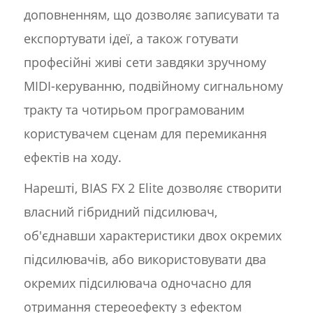
доповненням, що дозволяє записувати та
експортувати ідеї, а також готувати
професійні живі сети завдяки зручному
MIDI-керуванню, подвійному сигнальному
тракту та чотирьом програмованим
користувачем сценам для перемикання
ефектів на ходу.
Нарешті, BIAS FX 2 Elite дозволяє створити
власний гібридний підсилювач,
об'єднавши характеристики двох окремих
підсилювачів, або використовувати два
окремих підсилювача одночасно для
отримання стереоефекту з ефектом