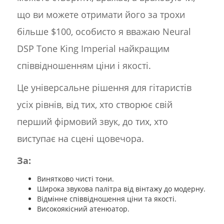
що ви можете отримати його за трохи
більше $100, особисто я вважаю Neural
DSP Tone King Imperial найкращим
співвідношенням ціни і якості.
Це універсальне рішення для гітаристів
усіх рівнів, від тих, хто створює свій
перший фірмовий звук, до тих, хто
виступає на сцені щовечора.
За:
Винятково чисті тони.
Широка звукова палітра від вінтажу до модерну.
Відмінне співвідношення ціни та якості.
Високоякісний атенюатор.