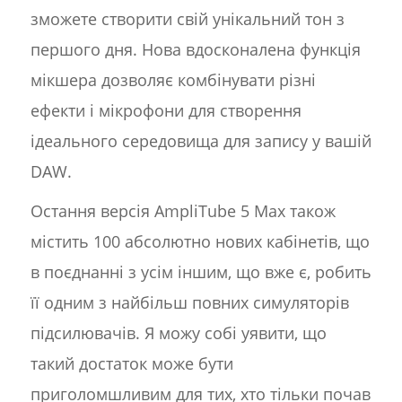
зможете створити свій унікальний тон з
першого дня. Нова вдосконалена функція
мікшера дозволяє комбінувати різні
ефекти і мікрофони для створення
ідеального середовища для запису у вашій
DAW.
Остання версія AmpliTube 5 Max також
містить 100 абсолютно нових кабінетів, що
в поєднанні з усім іншим, що вже є, робить
її одним з найбільш повних симуляторів
підсилювачів. Я можу собі уявити, що
такий достаток може бути
приголомшливим для тих, хто тільки почав