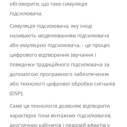
обговорити, що таке симуляція
підсилювача.
Симуляція підсилювача, яку іноді
називають моделюванням підсилювача
або емуляцією підсилювача, - це процес
цифрового відтворення звучання і
поведінки традиційного підсилювача за
допомогою програмного забезпечення
або технології цифрової обробки сигналів
(DSP).
Саме ця технологія дозволяє відтворити
характерні тони вінтажних підсилювачів,
акустичних кабінетів і педалей ефектів у