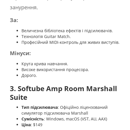
занурення.
За:
Величезна бібліотека ефектів і підсилювачів.
Технологія Guitar Match.
Професійний MIDI-контроль для живих виступів.
Мінуси:
Крута крива навчання.
Високе використання процесора.
Дорого.
3. Softube Amp Room Marshall
Suite
Тип підсилювача
: Офіційно ліцензований
симулятор підсилювача Marshall
Сумісність
: Windows, macOS (VST, AU, AAX)
Ціна
: $149