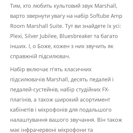
Тим, хто любить культовий звук Marshall,
варто звернути увагу на набір Softube Amp
Room Marshall Suite. Тут ви знайдете їх усі:
Plexi, Silver Jubilee, Bluesbreaker та багато
інших. І, о Боже, кожен з них звучить як
справжній підсилювач.
Набір включає п'ять класичних
підсилювачів Marshall, десять педалей і
педалей-сустейнів, набір студійних FX-
плагінів, а також широкий асортимент
кабінетів і мікрофонів для подальшого
налаштування вашого звучання. Він також
має інфрачервоні мікрофони та