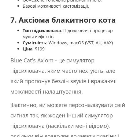
Базові можливості кастомізації.
7. Аксіома блакитного кота
Тип підсилювача
: Підсилювач і процесор
мультиефектів
Сумісність
: Windows, macOS (VST, AU, AAX)
Ціна
: $199
Blue Cat's Axiom - це симулятор
підсилювача, яким часто нехтують, але
який пропонує безліч звуків і вражаючі
можливості налаштування.
Фактично, ви можете персоналізувати свій
сигнал так, як жоден інший симулятор
підсилювача (наскільки мені відомо),
оскільки він дозволяє додавати плагіни і