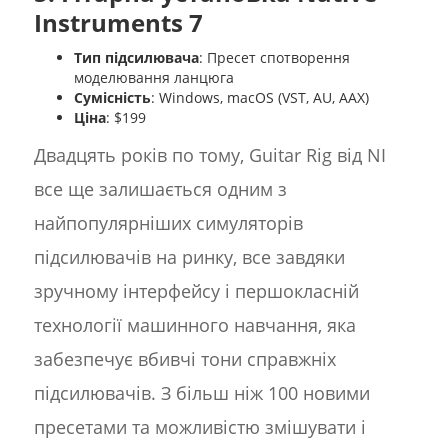
Instruments 7
Тип підсилювача
: Пресет спотворення
моделювання ланцюга
Сумісність
: Windows, macOS (VST, AU, AAX)
Ціна
: $199
Двадцять років по тому, Guitar Rig від NI
все ще залишається одним з
найпопулярніших симуляторів
підсилювачів на ринку, все завдяки
зручному інтерфейсу і першокласній
технології машинного навчання, яка
забезпечує вбивчі тони справжніх
підсилювачів. З більш ніж 100 новими
пресетами та можливістю змішувати і