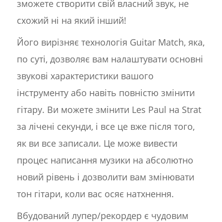
зможете створити свій власний звук, не
схожий ні на який інший!
Його вирізняє технологія Guitar Match, яка,
по суті, дозволяє вам налаштувати основні
звукові характеристики вашого
інструменту або навіть повністю змінити
гітару. Ви можете змінити Les Paul на Strat
за лічені секунди, і все це вже після того,
як ви все записали. Це може вивести
процес написання музики на абсолютно
новий рівень і дозволити вам змінювати
тон гітари, коли вас осяє натхнення.
Вбудований лупер/рекордер є чудовим