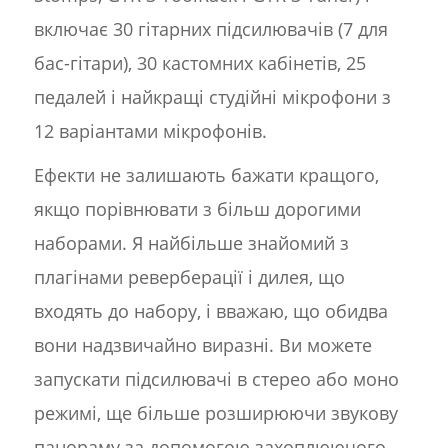
включає 30 гітарних підсилювачів (7 для
бас-гітари), 30 кастомних кабінетів, 25
педалей і найкращі студійні мікрофони з
12 варіантами мікрофонів.
Ефекти не залишають бажати кращого,
якщо порівнювати з більш дорогими
наборами. Я найбільше знайомий з
плагінами реверберації і дилея, що
входять до набору, і вважаю, що обидва
вони надзвичайно виразні. Ви можете
запускати підсилювачі в стерео або моно
режимі, ще більше розширюючи звукову
панораму за допомогою захоплюючого