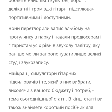
роблять найбільш культові, дорогі,
делікатні і громіздкі гітарні підсилювачі
портативними і доступними.
Вони перетворили запис альбому на
прогулянку в парку і надали продюсерам і
гітаристам усіх рівнів звукову палітру, яку
раніше могли запропонувати лише великі
студії звукозапису.
Найкращі симулятори гітарних
підсилювачів і те, який з них вибрати,
виходячи з вашого бюджету і потреб, -
тема сьогоднішньої статті. В кінці статті ви
також знайдете короткий посібник для