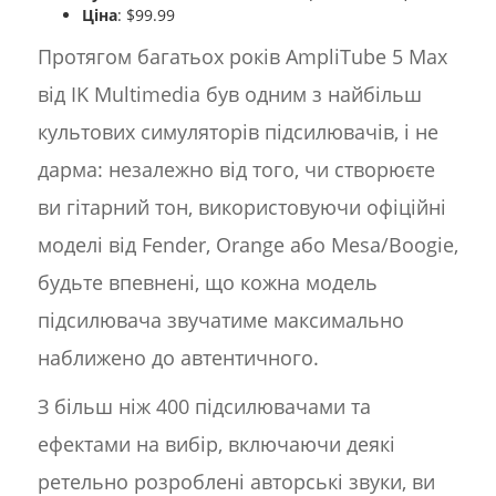
Ціна
: $99.99
Протягом багатьох років AmpliTube 5 Max
від IK Multimedia був одним з найбільш
культових симуляторів підсилювачів, і не
дарма: незалежно від того, чи створюєте
ви гітарний тон, використовуючи офіційні
моделі від Fender, Orange або Mesa/Boogie,
будьте впевнені, що кожна модель
підсилювача звучатиме максимально
наближено до автентичного.
З більш ніж 400 підсилювачами та
ефектами на вибір, включаючи деякі
ретельно розроблені авторські звуки, ви