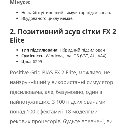
Мінуси:
Не найінтуїтивніший симулятор підсилювача.
Вбудованого циклу немає.
2. Позитивний зсув сітки FX 2
Elite
Тип підсилювача
: Гібридний підсилювач
Сумісність
: Windows, macOS (VST, AU, AAX)
Ціна
: $299
Positive Grid BIAS FX 2 Elite, можливо, не
найзручніший у використанні симулятор
підсилювача, але, безумовно, один з
найпотужніших. З 100 підсилювачами,
понад 100 ефектами і 18 моделями
рекових процесорів, будьте впевнені, ви