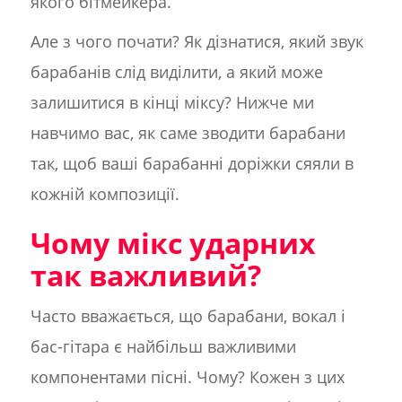
якого бітмейкера.
Але з чого почати? Як дізнатися, який звук
барабанів слід виділити, а який може
залишитися в кінці міксу? Нижче ми
навчимо вас, як саме зводити барабани
так, щоб ваші барабанні доріжки сяяли в
кожній композиції.
Чому мікс ударних
так важливий?
Часто вважається, що барабани, вокал і
бас-гітара є найбільш важливими
компонентами пісні. Чому? Кожен з цих