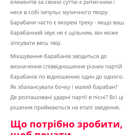
елементів за своєю суттю є ритмічним і
несе в собі імпульс музичного твору.
Барабани часто є якорем треку - якщо ваш
барабанний звук не є щільним, він може
зіпсувати весь твір.
Мікшування барабанів зводиться до
визначення співвідношення різних партій
барабанів по відношенню один до одного.
Як збалансувати бочку і малий барабан?
Де розташовані ударні партії в пісні? Всі ці
рішення приймаються на етапі зведення.
Що потрібно зробити,
щоб почати