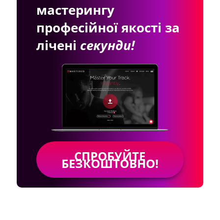
мастерингу
професійної якості за
лічені
секунди!
СПРОБУЙТЕ
БЕЗКОШТОВНО!