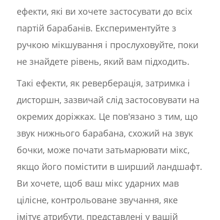
ефекти, які ви хочете застосувати до всіх
партій барабанів. Експериментуйте з
ручкою мікшування і прослуховуйте, поки
не знайдете рівень, який вам підходить.
Такі ефекти, як реверберація, затримка і
дисторшн, зазвичай слід застосовувати на
окремих доріжках. Це пов'язано з тим, що
звук нижнього барабана, схожий на звук
бочки, може почати затьмарювати мікс,
якщо його помістити в ширший ландшафт.
Ви хочете, щоб ваш мікс ударних мав
цілісне, контрольоване звучання, яке
імітує атрибути, представлені у вашій