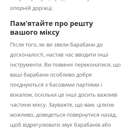
опорній доріжці.
Пам'ятайте про решту
вашого міксу
Після того, як ви звели барабани до
досконалості, настав час вводити інші
інструменти. Ви повинні переконатися, що
ваші барабани особливо добре
поєднуються з басовими партіями і
вокалом, оскільки це інші досить важливі
частини міксу. Зауважте, що вам, цілком
можливо, доведеться повернутися назад,
щоб відрегулювати звук барабанів або