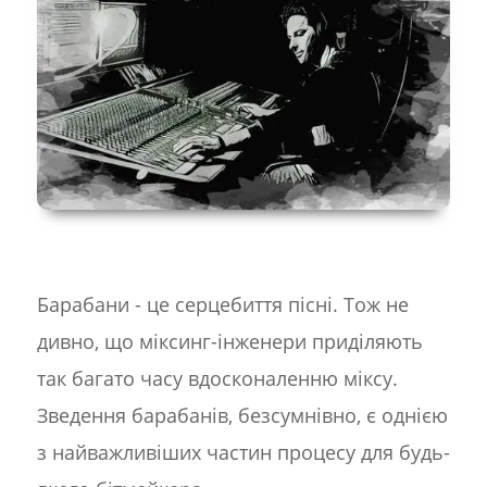
Барабани - це серцебиття пісні. Тож не
дивно, що міксинг-інженери приділяють
так багато часу вдосконаленню міксу.
Зведення барабанів, безсумнівно, є однією
з найважливіших частин процесу для будь-