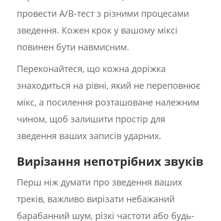
провести A/B-тест з різними процесами
зведення. Кожен крок у вашому міксі
повинен бути навмисним.
Переконайтеся, що кожна доріжка
знаходиться на рівні, який не переповнює
мікс, а посилення розташоване належним
чином, щоб залишити простір для
зведення ваших записів ударних.
Вирізання непотрібних звуків
Перш ніж думати про зведення ваших
треків, важливо вирізати небажаний
барабанний шум, різкі частоти або будь-