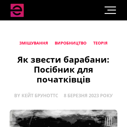
ЗМІШУВАННЯ
ВИРОБНИЦТВО
ТЕОРІЯ
Як звести барабани:
Посібник для
початківців
BY
КЕЙТ БРУНОТТС
8 БЕРЕЗНЯ 2023 РОКУ