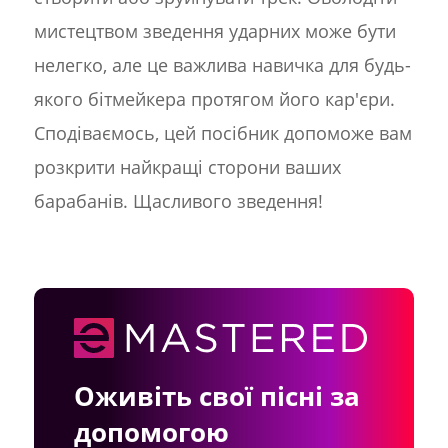
мистецтвом зведення ударних може бути
нелегко, але це важлива навичка для будь-
якого бітмейкера протягом його кар'єри.
Сподіваємось, цей посібник допоможе вам
розкрити найкращі сторони ваших
барабанів. Щасливого зведення!
Оживіть свої пісні за
допомогою