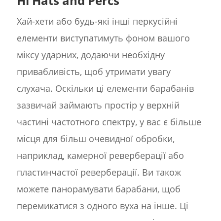
Hi Hats and Percs
Хай-хети або будь-які інші перкусійні
елементи виступатимуть фоном вашого
міксу ударних, додаючи необхідну
привабливість, щоб утримати увагу
слухача. Оскільки ці елементи барабанів
зазвичай займають простір у верхній
частині частотного спектру, у вас є більше
місця для більш очевидної обробки,
наприклад, камерної реверберації або
пластинчастої реверберації. Ви також
можете панорамувати барабани, щоб
перемикатися з одного вуха на інше. Ці