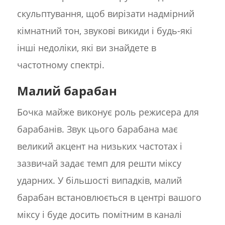
скульптування, щоб вирізати надмірний
кімнатний тон, звукові викиди і будь-які
інші недоліки, які ви знайдете в
частотному спектрі.
Малий барабан
Бочка майже виконує роль режисера для
барабанів. Звук цього барабана має
великий акцент на низьких частотах і
зазвичай задає темп для решти міксу
ударних. У більшості випадків, малий
барабан встановлюється в центрі вашого
міксу і буде досить помітним в каналі