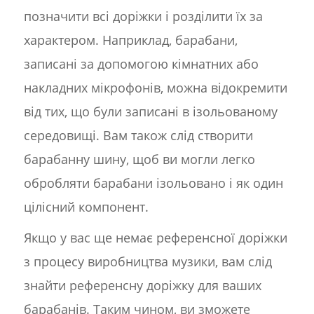
позначити всі доріжки і розділити їх за
характером. Наприклад, барабани,
записані за допомогою кімнатних або
накладних мікрофонів, можна відокремити
від тих, що були записані в ізольованому
середовищі. Вам також слід створити
барабанну шину, щоб ви могли легко
обробляти барабани ізольовано і як один
цілісний компонент.
Якщо у вас ще немає референсної доріжки
з процесу виробництва музики, вам слід
знайти референсну доріжку для ваших
барабанів. Таким чином, ви зможете