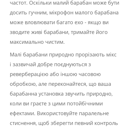
частот. Оскільки малий барабан може бути
досить гучним, мікрофон малого барабана
може вловлювати багато ехо - якщо ви
зводите живі барабани, тримайте його
максимально чистим.
Малі барабани природно прорізають мікс
і зазвичай добре поєднуються з
реверберацією або іншою часовою
обробкою, але переконайтеся, що ваша
барабанна установка звучить природно,
коли ви граєте з цими потойбічними
ефектами. Використовуйте паралельне
стиснення, щоб зберегти певний контроль