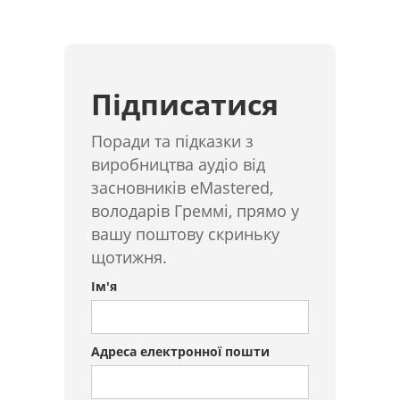
Підписатися
Поради та підказки з
виробництва аудіо від
засновників eMastered,
володарів Греммі, прямо у
вашу поштову скриньку
щотижня.
Ім'я
Адреса електронної пошти