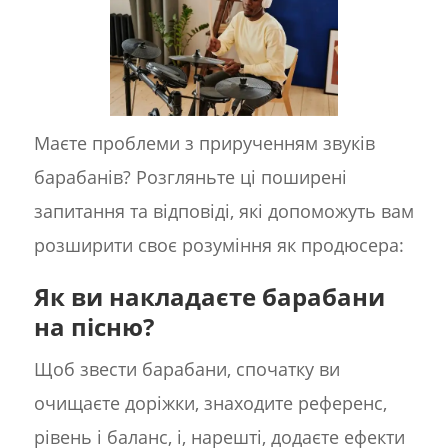
Маєте проблеми з прирученням звуків
барабанів? Розгляньте ці поширені
запитання та відповіді, які допоможуть вам
розширити своє розуміння як продюсера:
Як ви накладаєте барабани
на пісню?
Щоб звести барабани, спочатку ви
очищаєте доріжки, знаходите референс,
рівень і баланс, і, нарешті, додаєте ефекти