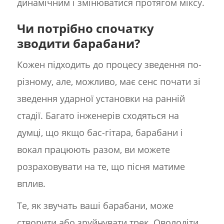
динамічним і змінюватися протягом міксу.
Чи потрібно спочатку
зводити барабани?
Кожен підходить до процесу зведення по-
різному, але, можливо, має сенс почати зі
зведення ударної установки на ранній
стадії. Багато інженерів сходяться на
думці, що якщо бас-гітара, барабани і
вокал працюють разом, ви можете
розраховувати на те, що пісня матиме
вплив.
Те, як звучать ваші барабани, може
створити або зруйнувати трек. Оволодіти