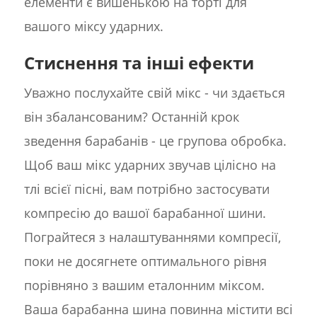
елементи є вишенькою на торті для
вашого міксу ударних.
Стиснення та інші ефекти
Уважно послухайте свій мікс - чи здається
він збалансованим? Останній крок
зведення барабанів - це групова обробка.
Щоб ваш мікс ударних звучав цілісно на
тлі всієї пісні, вам потрібно застосувати
компресію до вашої барабанної шини.
Пограйтеся з налаштуваннями компресії,
поки не досягнете оптимального рівня
порівняно з вашим еталонним міксом.
Ваша барабанна шина повинна містити всі