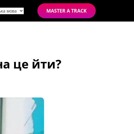
MASTER A TRACK
на це йти?