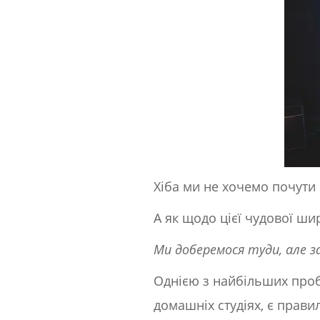
Хіба ми не хочемо почути 
А як щодо цієї чудової ши
Ми доберемося туди, але з
Однією з найбільших проб
домашніх студіях, є прав