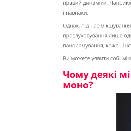
правий динаміки. Наприклад
і навпаки.
Однак, під час мікшування 
прослуховування лише одно
панорамування, кожен інс
Ви можете уявити собі мі
Чому деякі м
моно?