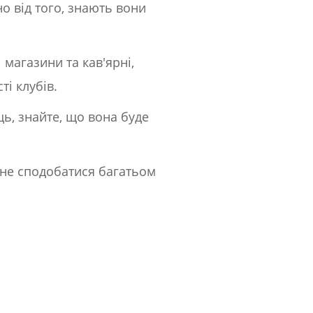
о від того, знають вони
 магазини та кав'ярні,
і клубів.
ць, знайте, що вона буде
 не сподобатися багатьом