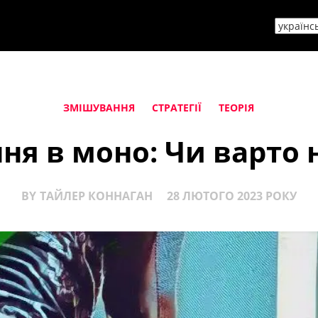
ЗМІШУВАННЯ
СТРАТЕГІЇ
ТЕОРІЯ
я в моно: Чи варто 
BY
ТАЙЛЕР КОННАГАН
28 ЛЮТОГО 2023 РОКУ