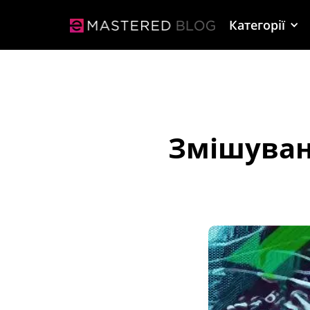
Категорії
Змішуванн