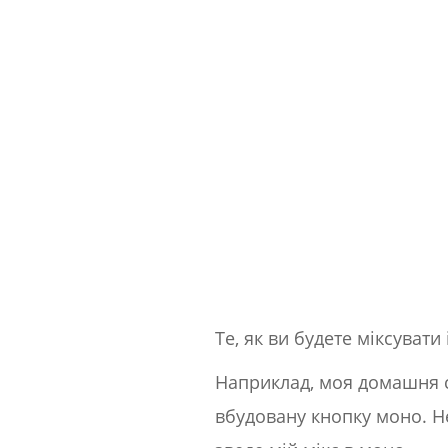
Те, як ви будете міксуват
Наприклад, моя домашня ст
вбудовану кнопку моно. Н