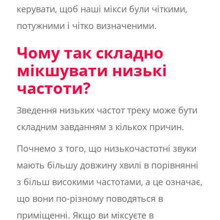
керувати, щоб наші мікси були чіткими,
потужними і чітко визначеними.
Чому так складно
мікшувати низькі
частоти?
Зведення низьких частот треку може бути
складним завданням з кількох причин.
Почнемо з того, що низькочастотні звуки
мають більшу довжину хвилі в порівнянні
з більш високими частотами, а це означає,
що вони по-різному поводяться в
приміщенні. Якщо ви міксуєте в