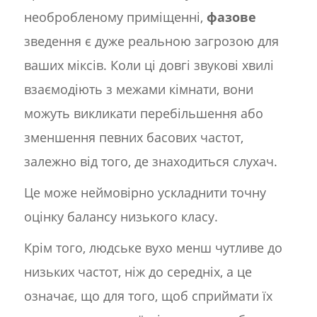
необробленому приміщенні,
фазове
зведення є дуже реальною загрозою для
ваших міксів. Коли ці довгі звукові хвилі
взаємодіють з межами кімнати, вони
можуть викликати перебільшення або
зменшення певних басових частот,
залежно від того, де знаходиться слухач.
Це може неймовірно ускладнити точну
оцінку балансу низького класу.
Крім того, людське вухо менш чутливе до
низьких частот, ніж до середніх, а це
означає, що для того, щоб сприймати їх