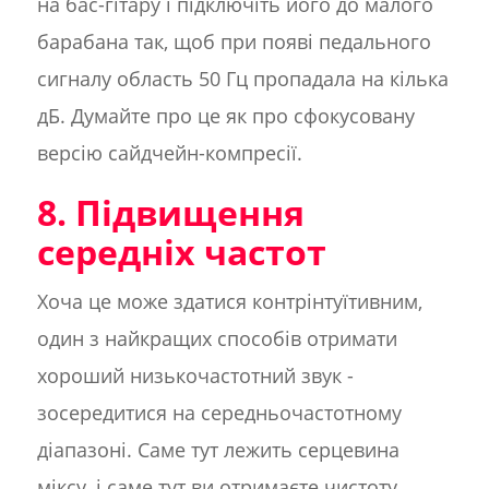
на бас-гітару і підключіть його до малого
барабана так, щоб при появі педального
сигналу область 50 Гц пропадала на кілька
дБ. Думайте про це як про сфокусовану
версію сайдчейн-компресії.
8. Підвищення
середніх частот
Хоча це може здатися контрінтуїтивним,
один з найкращих способів отримати
хороший низькочастотний звук -
зосередитися на середньочастотному
діапазоні. Саме тут лежить серцевина
міксу, і саме тут ви отримаєте чистоту,