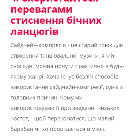
перевагами
стиснення бічних
ланцюгів
Сайдчейн-компресія - це старий трюк для
створення танцювальної музики, який
сьогодні можна почути практично в будь-
якому жанрі. Хоча існує безліч способів
використання сайдчейн-компресії, одна з
головних причин, чому ми
використовуємо її при зведенні низьких
частот, - щоб переконатися, що малий
барабан чітко прорізається в міксі.