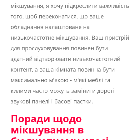
мікшування, я хочу підкреслити важливість
того, щоб переконатися, що ваше
обладнання налаштоване на
низькочастотне мікшування. Ваш пристрій
для прослуховування повинен бути
здатний відтворювати низькочастотний
контент, а ваша кімната повинна бути
максимально м'якою - м'які меблі та
килими часто можуть замінити дорогі
звукові панелі і басові пастки.
Поради щодо
мікшування в