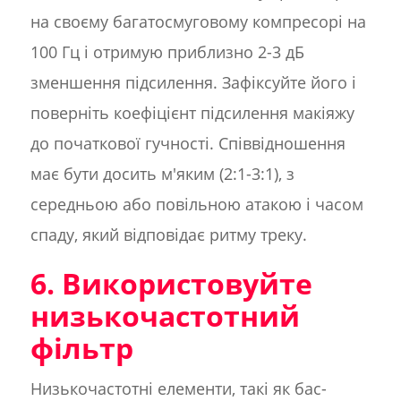
на своєму багатосмуговому компресорі на
100 Гц і отримую приблизно 2-3 дБ
зменшення підсилення. Зафіксуйте його і
поверніть коефіцієнт підсилення макіяжу
до початкової гучності. Співвідношення
має бути досить м'яким (2:1-3:1), з
середньою або повільною атакою і часом
спаду, який відповідає ритму треку.
6. Використовуйте
низькочастотний
фільтр
Низькочастотні елементи, такі як бас-