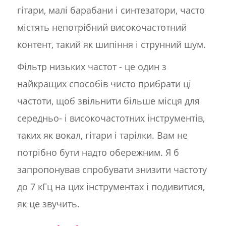
гітари, малі барабани і синтезатори, часто
містять непотрібний високочастотний
контент, такий як шипіння і струнний шум.
Фільтр низьких частот - це один з
найкращих способів чисто прибрати ці
частоти, щоб звільнити більше місця для
середньо- і високочастотних інструментів,
таких як вокал, гітари і тарілки. Вам не
потрібно бути надто обережним. Я б
запропонував спробувати знизити частоту
до 7 кГц на цих інструментах і подивитися,
як це звучить.