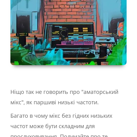
Ніщо так не говорить про "аматорський
мікс", як паршиві низькі частоти.
Багато в чому мікс без гідних низьких
частот може бути складним для
прослуховування. Подумайте про те,