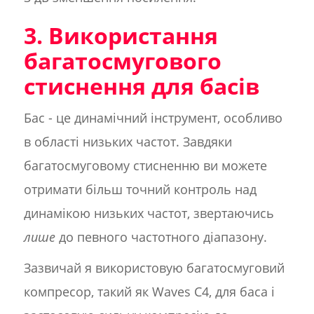
3. Використання
багатосмугового
стиснення для басів
Бас - це динамічний інструмент, особливо
в області низьких частот. Завдяки
багатосмуговому стисненню ви можете
отримати більш точний контроль над
динамікою низьких частот, звертаючись
лише
до певного частотного діапазону.
Зазвичай я використовую багатосмуговий
компресор, такий як Waves C4, для баса і