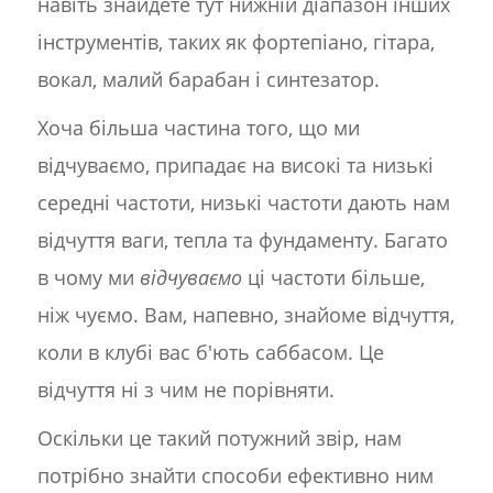
навіть знайдете тут нижній діапазон інших
інструментів, таких як фортепіано, гітара,
вокал, малий барабан і синтезатор.
Хоча більша частина того, що ми
відчуваємо, припадає на високі та низькі
середні частоти, низькі частоти дають нам
відчуття ваги, тепла та фундаменту. Багато
в чому ми
відчуваємо
ці частоти більше,
ніж чуємо. Вам, напевно, знайоме відчуття,
коли в клубі вас б'ють саббасом. Це
відчуття ні з чим не порівняти.
Оскільки це такий потужний звір, нам
потрібно знайти способи ефективно ним