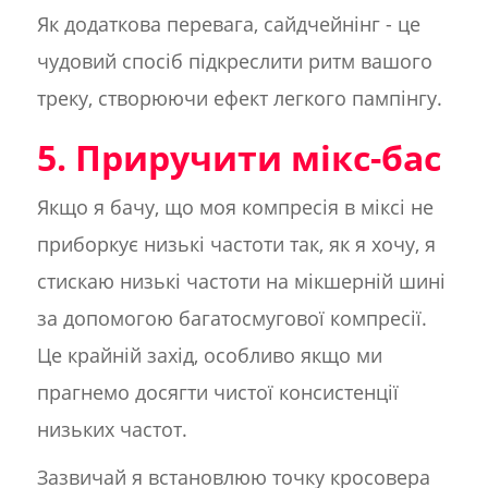
Як додаткова перевага, сайдчейнінг - це
чудовий спосіб підкреслити ритм вашого
треку, створюючи ефект легкого пампінгу.
5. Приручити мікс-бас
Якщо я бачу, що моя компресія в міксі не
приборкує низькі частоти так, як я хочу, я
стискаю низькі частоти на мікшерній шині
за допомогою багатосмугової компресії.
Це крайній захід, особливо якщо ми
прагнемо досягти чистої консистенції
низьких частот.
Зазвичай я встановлюю точку кросовера