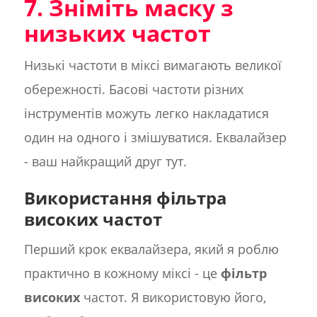
7. Зніміть маску з
низьких частот
Низькі частоти в міксі вимагають великої
обережності. Басові частоти різних
інструментів можуть легко накладатися
один на одного і змішуватися. Еквалайзер
- ваш найкращий друг тут.
Використання фільтра
високих частот
Перший крок еквалайзера, який я роблю
практично в кожному міксі - це
фільтр
високих
частот. Я використовую його,