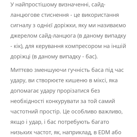
У найпростішому визначенні, сайд-
ланцюгове стиснення - це використання
сигналу з однієї доріжки, яку ми називаємо
джерелом сайд-ланцюга (в даному випадку
- кік), для керування компресором на іншій
доріжці (в даному випадку - бас).
Миттєво зменшуючи гучність баса під час
удару, ви створюєте кишеню в міксі, яка
допомагає удару прорізатися без
необхідності конкурувати за той самий
частотний простір. Це особливо важливо,
якщо і удар, і бас потребують багато
низьких частот, як, наприклад, в EDM або