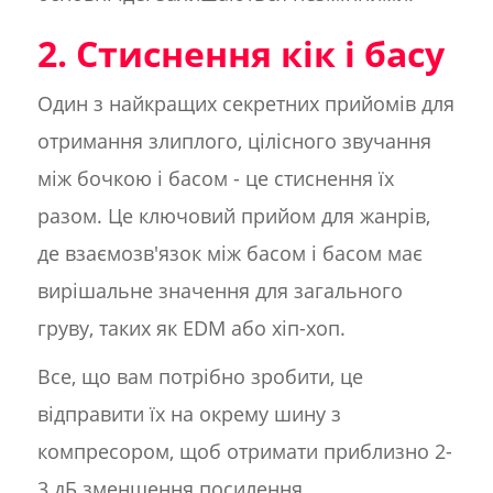
2. Стиснення кік і басу
Один з найкращих секретних прийомів для
отримання злиплого, цілісного звучання
між бочкою і басом - це стиснення їх
разом. Це ключовий прийом для жанрів,
де взаємозв'язок між басом і басом має
вирішальне значення для загального
груву, таких як EDM або хіп-хоп.
Все, що вам потрібно зробити, це
відправити їх на окрему шину з
компресором, щоб отримати приблизно 2-
3 дБ зменшення посилення.