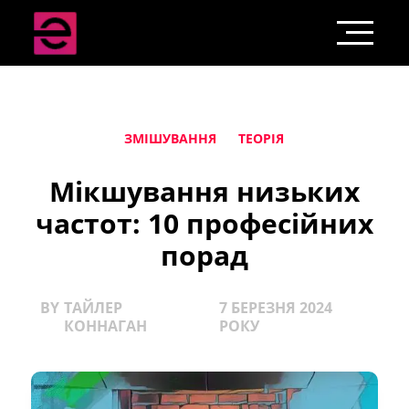
ЗМІШУВАННЯ
ТЕОРІЯ
Мікшування низьких
частот: 10 професійних
порад
BY
ТАЙЛЕР
7 БЕРЕЗНЯ 2024
КОННАГАН
РОКУ