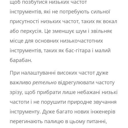
щоб позбутися низьких частот
інструментів, які не потребують сильної
присутності низьких частот, таких як вокал
або перкусія. Це зменшує шум і звільняє
місце для основних низькочастотних
інструментів, таких як бас-гітара і малий
барабан.
При налаштуванні високих частот дуже
важливо
ретельно
відрегулювати частоту
зрізу, щоб прибрати лише небажані низькі
частоти і не порушити природне звучання
інструменту. Дуже багато нових інженерів
перегинають палицю в цьому питанні,