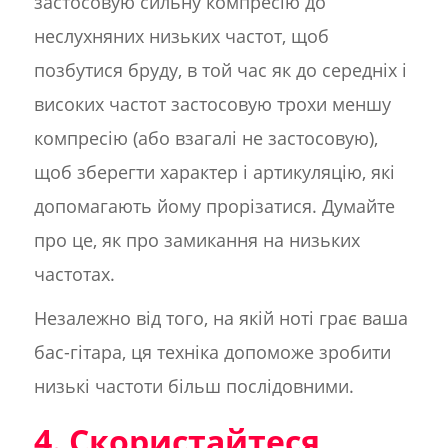
застосовую сильну компресію до
неслухняних низьких частот, щоб
позбутися бруду, в той час як до середніх і
високих частот застосовую трохи меншу
компресію (або взагалі не застосовую),
щоб зберегти характер і артикуляцію, які
допомагають йому прорізатися. Думайте
про це, як про замикання на низьких
частотах.
Незалежно від того, на якій ноті грає ваша
бас-гітара, ця техніка допоможе зробити
низькі частоти більш послідовними.
4. Скористайтеся