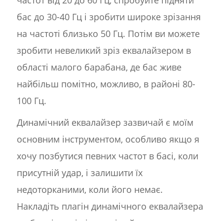
бас до 30-40 Гц і зробити широке зрізання
на частоті близько 50 Гц. Потім ви можете
зробити невеликий зріз еквалайзером в
області малого барабана, де бас живе
найбільш помітно, можливо, в районі 80-
100 Гц.
Динамічний еквалайзер зазвичай є моїм
основним інструментом, особливо якщо я
хочу позбутися певних частот в басі, коли
присутній удар, і залишити їх
недоторканими, коли його немає.
Накладіть плагін динамічного еквалайзера