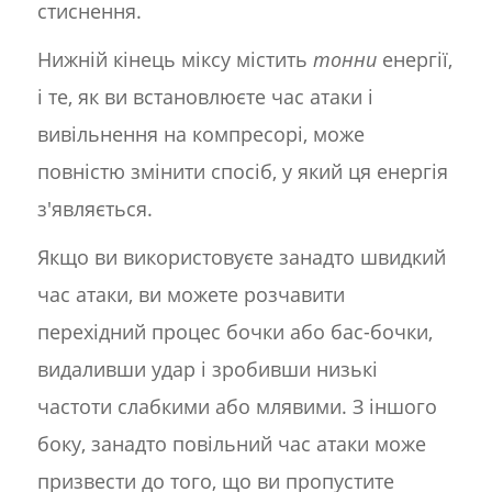
стиснення.
Нижній кінець міксу містить
тонни
енергії,
і те, як ви встановлюєте час атаки і
вивільнення на компресорі, може
повністю змінити спосіб, у який ця енергія
з'являється.
Якщо ви використовуєте занадто швидкий
час атаки, ви можете розчавити
перехідний процес бочки або бас-бочки,
видаливши удар і зробивши низькі
частоти слабкими або млявими. З іншого
боку, занадто повільний час атаки може
призвести до того, що ви пропустите