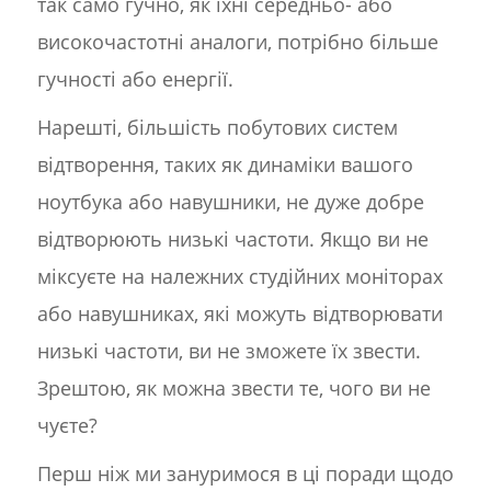
так само гучно, як їхні середньо- або
високочастотні аналоги, потрібно більше
гучності або енергії.
Нарешті, більшість побутових систем
відтворення, таких як динаміки вашого
ноутбука або навушники, не дуже добре
відтворюють низькі частоти. Якщо ви не
міксуєте на належних студійних моніторах
або навушниках, які можуть відтворювати
низькі частоти, ви не зможете їх звести.
Зрештою, як можна звести те, чого ви не
чуєте?
Перш ніж ми зануримося в ці поради щодо