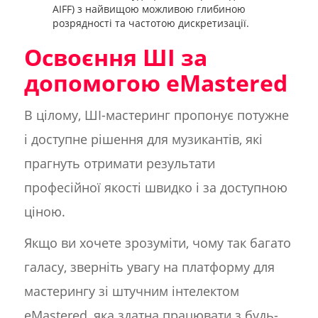
AIFF) з найвищою можливою глибиною
розрядності та частотою дискретизації.
Освоєння ШІ за
допомогою eMastered
В цілому, ШІ-мастеринг пропонує потужне
і доступне рішення для музикантів, які
прагнуть отримати результати
професійної якості швидко і за доступною
ціною.
Якщо ви хочете зрозуміти, чому так багато
галасу, зверніть увагу на платформу для
мастерингу зі штучним інтелектом
eMastered, яка здатна працювати з будь-