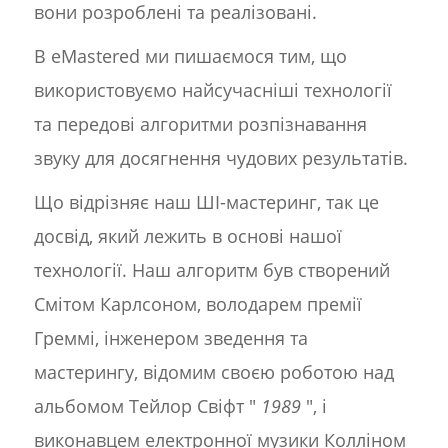
вони розроблені та реалізовані.
В eMastered ми пишаємося тим, що
використовуємо найсучасніші технології
та передові алгоритми розпізнавання
звуку для досягнення чудових результатів.
Що відрізняє наш ШІ-мастеринг, так це
досвід, який лежить в основі нашої
технології. Наш алгоритм був створений
Смітом Карлсоном, володарем премії
Греммі, інженером зведення та
мастерингу, відомим своєю роботою над
альбомом Тейлор Свіфт "
1989
", і
виконавцем електронної музики Колліном