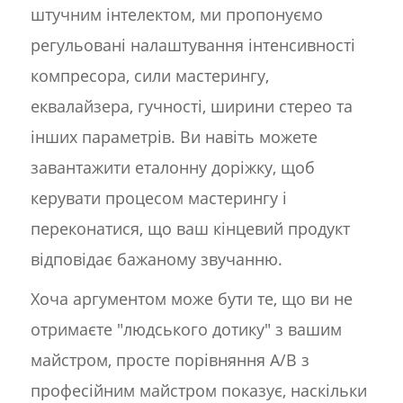
штучним інтелектом, ми пропонуємо
регульовані налаштування інтенсивності
компресора, сили мастерингу,
еквалайзера, гучності, ширини стерео та
інших параметрів. Ви навіть можете
завантажити еталонну доріжку, щоб
керувати процесом мастерингу і
переконатися, що ваш кінцевий продукт
відповідає бажаному звучанню.
Хоча аргументом може бути те, що ви не
отримаєте "людського дотику" з вашим
майстром, просте порівняння А/В з
професійним майстром показує, наскільки