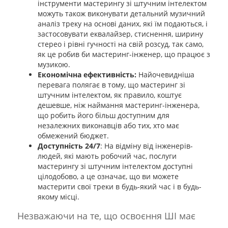
інструменти мастерингу зі штучним інтелектом
можуть також виконувати детальний музичний
аналіз треку на основі даних, які їм подаються, і
застосовувати еквалайзер, стиснення, ширину
стерео і рівні гучності на свій розсуд, так само,
як це робив би мастеринг-інженер, що працює з
музикою.
Економічна ефективність:
Найочевидніша
перевага полягає в тому, що мастеринг зі
штучним інтелектом, як правило, коштує
дешевше, ніж наймання мастеринг-інженера,
що робить його більш доступним для
незалежних виконавців або тих, хто має
обмежений бюджет.
Доступність 24/7
: На відміну від інженерів-
людей, які мають робочий час, послуги
мастерингу зі штучним інтелектом доступні
цілодобово, а це означає, що ви можете
мастерити свої треки в будь-який час і в будь-
якому місці.
Незважаючи на те, що освоєння ШІ має