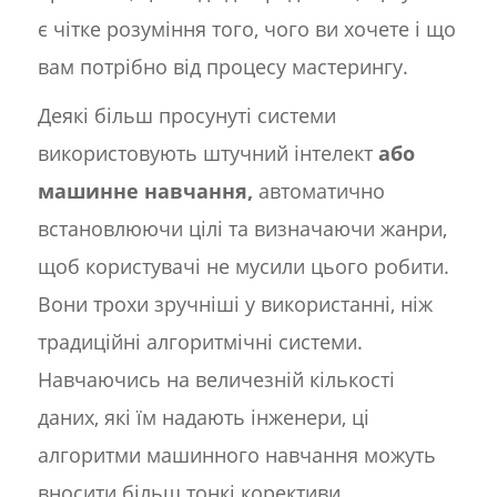
є чітке розуміння того, чого ви хочете і що
вам потрібно від процесу мастерингу.
Деякі більш просунуті системи
використовують штучний інтелект
або
машинне навчання,
автоматично
встановлюючи цілі та визначаючи жанри,
щоб користувачі не мусили цього робити.
Вони трохи зручніші у використанні, ніж
традиційні алгоритмічні системи.
Навчаючись на величезній кількості
даних, які їм надають інженери, ці
алгоритми машинного навчання можуть
вносити більш тонкі корективи.