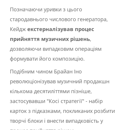
Позначаючи уривки з цього
стародавнього числового генератора,
Кейдж
екстерналізував процес
прийняття музичних рішень
,
дозволяючи випадковим операціям
формувати його композицію.
Подібним чином Брайан Іно
революціонізував музичний продакшн
кількома десятиліттями пізніше,
застосувавши "Косі стратегії" - набір
карток з підказками, покликаних розбити
творчі блоки і внести випадковість у