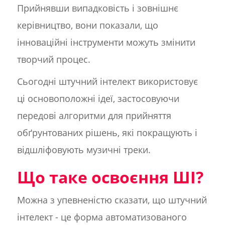
Прийнявши випадковість і зовнішнє
керівництво, вони показали, що
інноваційні інструменти можуть змінити
творчий процес.
Сьогодні штучний інтелект використовує
ці основоположні ідеї, застосовуючи
передові алгоритми для прийняття
обґрунтованих рішень, які покращують і
відшліфовують музичні треки.
Що таке освоєння ШІ?
Можна з упевненістю сказати, що штучний
інтелект - це форма автоматизованого