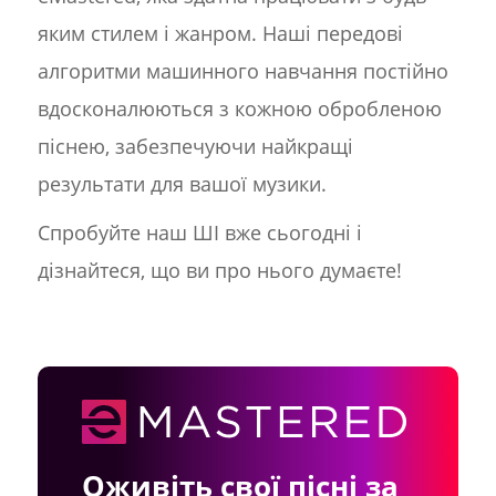
яким стилем і жанром. Наші передові
алгоритми машинного навчання постійно
вдосконалюються з кожною обробленою
піснею, забезпечуючи найкращі
результати для вашої музики.
Спробуйте наш ШІ вже сьогодні і
дізнайтеся, що ви про нього думаєте!
Оживіть свої пісні за