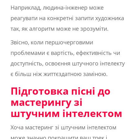
Наприклад, людина-інженер може
реагувати на конкретні запити художника
так, як алгоритм може не зрозуміти.
Звісно, коли першочерговими
проблемами є вартість, ефективність чи
доступність, освоєння штучного інтелекту
є більш ніж життєздатною заміною.
Підготовка пісні до
мастерингу зі
штучним інтелектом
Хоча мастеринг зі штучним інтелектом
може значно покращити ваш трек і