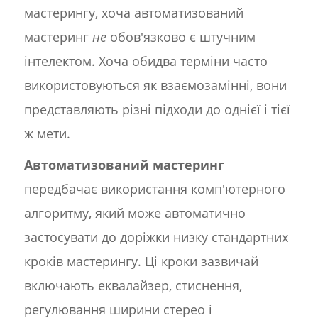
мастерингу, хоча автоматизований
мастеринг
не
обов'язково є штучним
інтелектом. Хоча обидва терміни часто
використовуються як взаємозамінні, вони
представляють різні підходи до однієї і тієї
ж мети.
Автоматизований мастеринг
передбачає використання комп'ютерного
алгоритму, який може автоматично
застосувати до доріжки низку стандартних
кроків мастерингу. Ці кроки зазвичай
включають еквалайзер, стиснення,
регулювання ширини стерео і