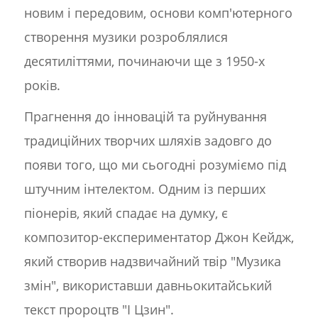
новим і передовим, основи комп'ютерного
створення музики розроблялися
десятиліттями, починаючи ще з 1950-х
років.
Прагнення до інновацій та руйнування
традиційних творчих шляхів задовго до
появи того, що ми сьогодні розуміємо під
штучним інтелектом. Одним із перших
піонерів, який спадає на думку, є
композитор-експериментатор Джон Кейдж,
який створив надзвичайний твір "Музика
змін", використавши давньокитайський
текст пророцтв "І Цзин".