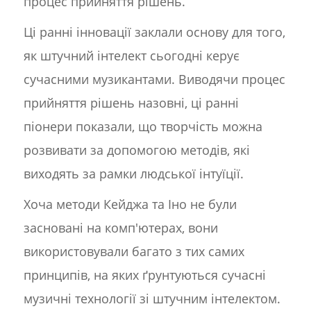
процес прийняття рішень.
Ці ранні інновації заклали основу для того,
як штучний інтелект сьогодні керує
сучасними музикантами. Виводячи процес
прийняття рішень назовні, ці ранні
піонери показали, що творчість можна
розвивати за допомогою методів, які
виходять за рамки людської інтуїції.
Хоча методи Кейджа та Іно не були
засновані на комп'ютерах, вони
використовували багато з тих самих
принципів, на яких ґрунтуються сучасні
музичні технології зі штучним інтелектом.