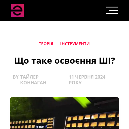
ТЕОРІЯ
ІНСТРУМЕНТИ
Що таке освоєння ШІ?
BY
ТАЙЛЕР
11 ЧЕРВНЯ 2024
КОННАГАН
РОКУ