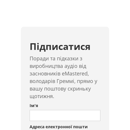
Підписатися
Поради та підказки з
виробництва аудіо від
засновників eMastered,
володарів Греммі, прямо у
вашу поштову скриньку
щотижня.
Ім'я
Адреса електронної пошти