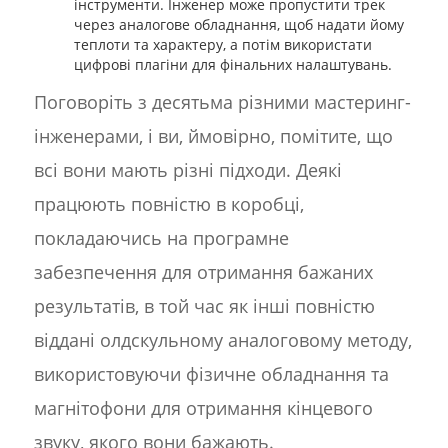
інструменти. Інженер може пропустити трек
через аналогове обладнання, щоб надати йому
теплоти та характеру, а потім використати
цифрові плагіни для фінальних налаштувань.
Поговоріть з десятьма різними мастеринг-
інженерами, і ви, ймовірно, помітите, що
всі вони мають різні підходи. Деякі
працюють повністю в коробці,
покладаючись на програмне
забезпечення для отримання бажаних
результатів, в той час як інші повністю
віддані олдскульному аналоговому методу,
використовуючи фізичне обладнання та
магнітофони для отримання кінцевого
звуку, якого вони бажають.