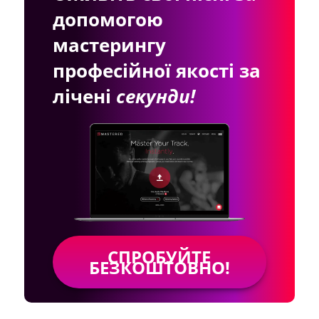
допомогою
мастерингу
професійної якості за
лічені
секунди!
СПРОБУЙТЕ
БЕЗКОШТОВНО!