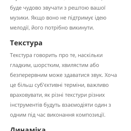
буде чудово звучати з рештою вашої
музики. Якщо воно не підтримує ідею
мелодії, його потрібно викинути.
Текстура
Текстура говорить про те, наскільки
гладким, шорстким, хвилястим або
безперервним може здаватися звук. Хоча
це більш суб'єктивні терміни, важливо
враховувати, як різні текстури різних
інструментів будуть взаємодіяти один з
одним під час виконання композиції.
Динаміка