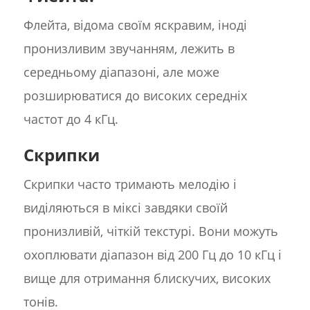
Флейта, відома своїм яскравим, іноді
пронизливим звучанням, лежить в
середньому діапазоні, але може
розширюватися до високих середніх
частот до 4 кГц.
Скрипки
Скрипки часто тримають мелодію і
виділяються в міксі завдяки своїй
пронизливій, чіткій текстурі. Вони можуть
охоплювати діапазон від 200 Гц до 10 кГц і
вище для отримання блискучих, високих
тонів.