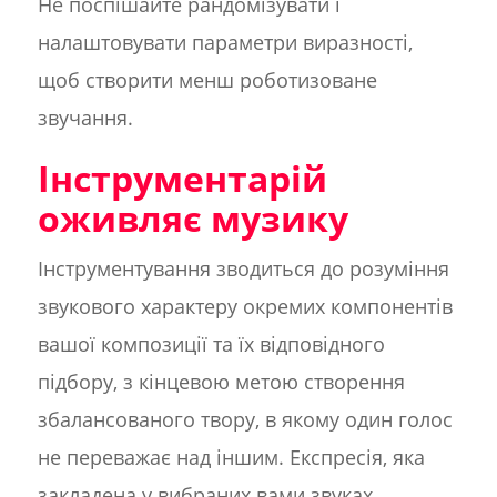
Не поспішайте рандомізувати і
налаштовувати параметри виразності,
щоб створити менш роботизоване
звучання.
Інструментарій
оживляє музику
Інструментування зводиться до розуміння
звукового характеру окремих компонентів
вашої композиції та їх відповідного
підбору, з кінцевою метою створення
збалансованого твору, в якому один голос
не переважає над іншим. Експресія, яка
закладена у вибраних вами звуках,