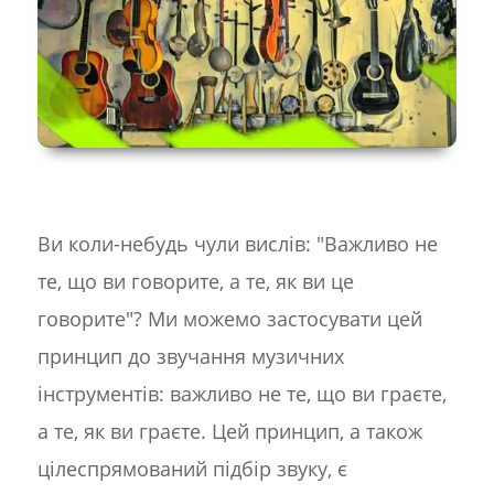
Ви коли-небудь чули вислів: "Важливо не
те, що ви говорите, а те, як ви це
говорите"? Ми можемо застосувати цей
принцип до звучання музичних
інструментів: важливо не те, що ви граєте,
а те, як ви граєте. Цей принцип, а також
цілеспрямований підбір звуку, є