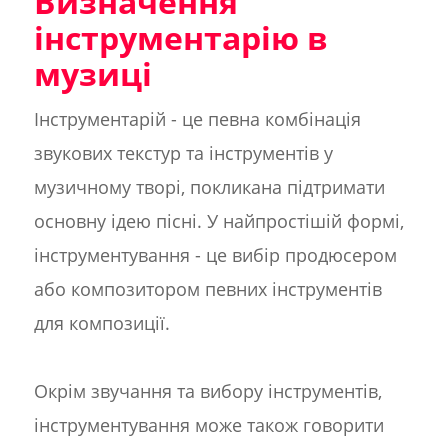
Визначення
інструментарію в
музиці
Інструментарій - це певна комбінація
звукових текстур та інструментів у
музичному творі, покликана підтримати
основну ідею пісні. У найпростішій формі,
інструментування - це вибір продюсером
або композитором певних інструментів
для композиції.
Окрім звучання та вибору інструментів,
інструментування може також говорити