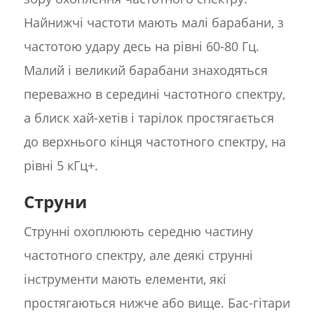
Найнижчі частоти мають малі барабани, з
частотою удару десь на рівні 60-80 Гц.
Малий і великий барабани знаходяться
переважно в середині частотного спектру,
а блиск хай-хетів і тарілок простягається
до верхнього кінця частотного спектру, на
рівні 5 кГц+.
Струни
Струнні охоплюють середню частину
частотного спектру, але деякі струнні
інструменти мають елементи, які
простягаються нижче або вище. Бас-гітари