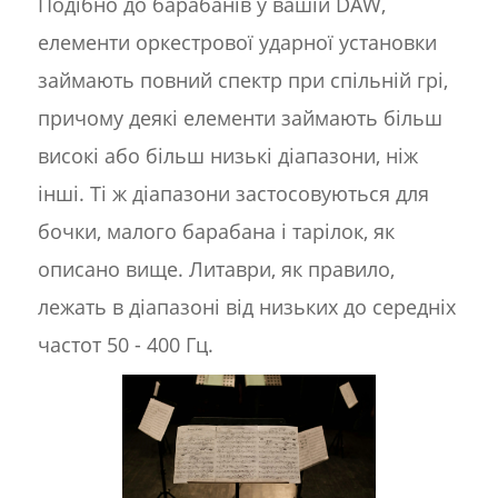
Подібно до барабанів у вашій DAW,
елементи оркестрової ударної установки
займають повний спектр при спільній грі,
причому деякі елементи займають більш
високі або більш низькі діапазони, ніж
інші. Ті ж діапазони застосовуються для
бочки, малого барабана і тарілок, як
описано вище. Литаври, як правило,
лежать в діапазоні від низьких до середніх
частот 50 - 400 Гц.