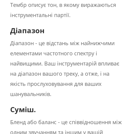
Тембр описує тон, в якому виражаються
інструментальні партії.
Діапазон
Діапазон - це відстань між найнижчими
елементами частотного спектру і
найвищими. Ваш інструментарій впливає
на діапазон вашого треку, а отже, і на
якість прослуховування для ваших
шанувальників.
Суміш.
Бленд або баланс - це співвідношення між
одним звучанням та іншим у вашій