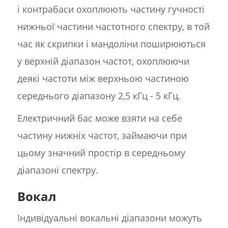
і контрабаси охоплюють частину гучності
нижньої частини частотного спектру, в той
час як скрипки і мандоліни поширюються
у верхній діапазон частот, охоплюючи
деякі частоти між верхньою частиною
середнього діапазону 2,5 кГц - 5 кГц.
Електричний бас може взяти на себе
частину нижніх частот, займаючи при
цьому значний простір в середньому
діапазоні спектру.
Вокал
Індивідуальні вокальні діапазони можуть