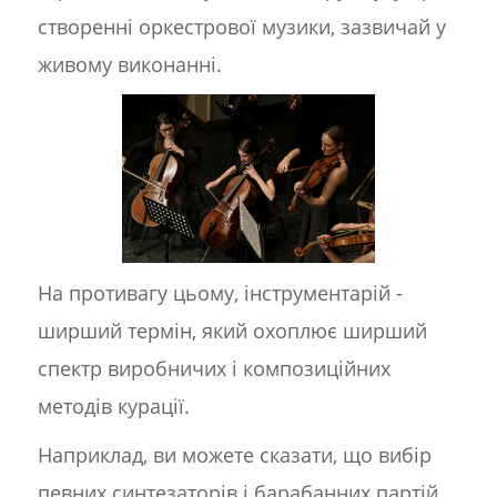
створенні оркестрової музики, зазвичай у
живому виконанні.
На противагу цьому, інструментарій -
ширший термін, який охоплює ширший
спектр виробничих і композиційних
методів курації.
Наприклад, ви можете сказати, що вибір
певних синтезаторів і барабанних партій