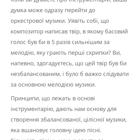
думка може одразу перейти до
оркестрової музики. Уявіть собі, що
композитор написав твір, в якому басовий
голос був би в 5 разів сильнішим за
мелодію, яку грають перші скрипки? Ви,
напевно, здогадуєтесь, що цей твір був би
незбалансованим, і було б важко слідувати
за основною мелодією музики.
Принципи, що лежать в основі
інструментарію, дають нам основу для
створення збалансованої, цілісної музики,
яка вшановує головну ідею пісні.