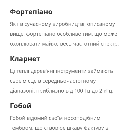
Фортепіано
Як і в сучасному виробництві, описаному
вище, фортепіано особливе тим, що може
охоплювати майже весь частотний спектр.
Кларнет
Ці теплі дерев'яні інструменти займають
своє місце в середньочастотному
діапазоні, приблизно від 100 Гц до 2 кГц.
Гобой
Гобой відомий своїм носоподібним
тембром, що створює цікаву фактуру в