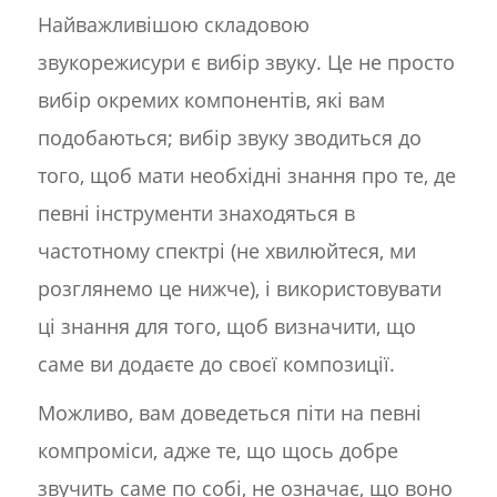
Найважливішою складовою
звукорежисури є вибір звуку. Це не просто
вибір окремих компонентів, які вам
подобаються; вибір звуку зводиться до
того, щоб мати необхідні знання про те, де
певні інструменти знаходяться в
частотному спектрі (не хвилюйтеся, ми
розглянемо це нижче), і використовувати
ці знання для того, щоб визначити, що
саме ви додаєте до своєї композиції.
Можливо, вам доведеться піти на певні
компроміси, адже те, що щось добре
звучить саме по собі, не означає, що воно