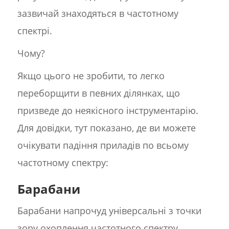
зазвичай знаходяться в частотному
спектрі.
Чому?
Якщо цього не зробити, то легко
переборщити в певних ділянках, що
призведе до неякісного інструментарію.
Для довідки, тут показано, де ви можете
очікувати падіння приладів по всьому
частотному спектру:
Барабани
Барабани напрочуд універсальні з точки
зору охоплення частотного спектру.