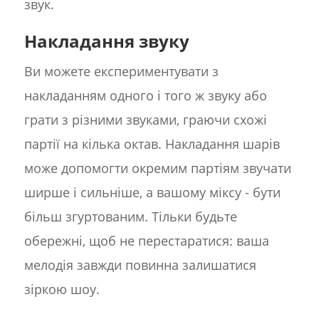
звук.
Накладання звуку
Ви можете експериментувати з
накладанням одного і того ж звуку або
грати з різними звуками, граючи схожі
партії на кілька октав. Накладання шарів
може допомогти окремим партіям звучати
ширше і сильніше, а вашому міксу - бути
більш згуртованим. Тільки будьте
обережні, щоб не перестаратися: ваша
мелодія завжди повинна залишатися
зіркою шоу.