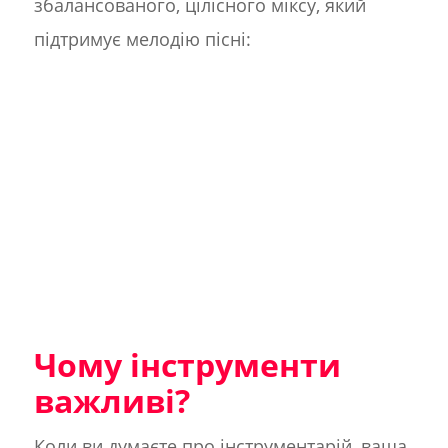
збалансованого, цілісного міксу, який
підтримує мелодію пісні:
Чому інструменти
важливі?
Коли ви думаєте про інструментарій, ваша