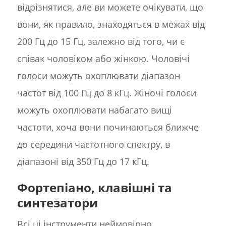
відрізнятися, але ви можете очікувати, що
вони, як правило, знаходяться в межах від
200 Гц до 15 Гц, залежно від того, чи є
співак чоловіком або жінкою. Чоловічі
голоси можуть охоплювати діапазон
частот від 100 Гц до 8 кГц. Жіночі голоси
можуть охоплювати набагато вищі
частоти, хоча вони починаються ближче
до середини частотного спектру, в
діапазоні від 350 Гц до 17 кГц.
Фортепіано, клавішні та
синтезатори
Всі ці інструменти неймовірно