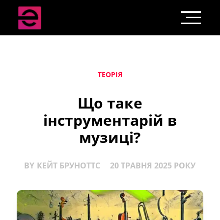
ТЕОРІЯ
Що таке
інструментарій в
музиці?
BY
КЕЙТ БРУНОТТС
20 ТРАВНЯ 2025 РОКУ