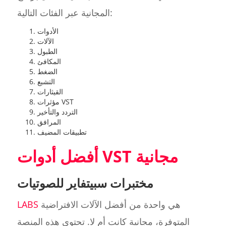
المجانية عبر الفئات التالية:
الأدوات
الآلات
الطبول
المكافئ
الضغط
التشبع
القيثارات
مؤثرات VST
التردد والتأخير
المرافق
تطبيقات المضيف
أفضل أدوات VST مجانية
مختبرات سبيتفاير للصوتيات
هي واحدة من أفضل الآلات الافتراضية
LABS
المتوفرة، مجانية كانت أم لا. تحتوي هذه المنصة