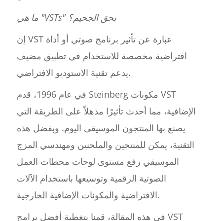
ما هي "VSTs" بحق الجحيم؟
إن VST عبارة عن تأثير برنامج صوتي أو أداة
افتراضية مخصصة للاستخدام في تطبيق مضيف
يدعم تقنية الاستوديو الافتراضي.
في عام 1996، قدم Steinberg مكونات VST
الإضافية، مما أحدث تأثيرًا مذهلاً على الطريقة التي
يصنع بها المنتجون الموسيقى اليوم. وبفضل هذه
التقنية، يمكن للمنتجين والملحنين ومهندسي المزج
الموسيقي رفع مستوى لوحات محطات العمل
الصوتية الرقمية وتوسيعها باستخدام الآلات
الافتراضية والمكونات الإضافية الخارجية.
في هذه المقالة، قمنا بتغطية أفضل برامج VST