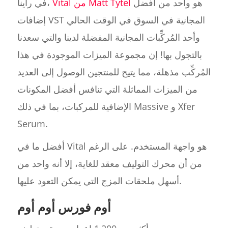
هو واحد من أفضل
Vital من Matt Tytel
في رأينا،
إضافات VST المجانية في السوق في الوقت الحالي
وأحد المُركِّبات المجانية المفضلة لدينا والتي سعدنا
بالتجول بها! إن مجموعة الميزات الموجودة في هذا
المُركِّب مذهلة، مما يتيح للمنتجين الوصول إلى العديد
من الميزات المماثلة التي تنافس أفضل المكونات
الإضافية للمركبات، بما في ذلك Massive و Xfer
Serum.
أفضل ما في Vital هو واجهة المستخدم. على الرغم
من أن محرك التوليف معقد للغاية، إلا أنه واحد من
أسهل ملحقات المزج التي يمكن التعود عليها.
أوم فورس أوم أوم