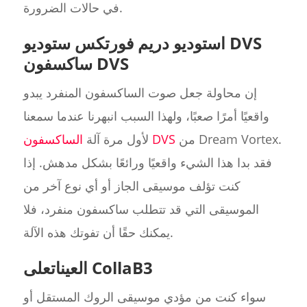
في حالات الضرورة.
استوديو دريم فورتكس ستوديو DVS
ساكسفون DVS
إن محاولة جعل صوت الساكسفون المنفرد يبدو
واقعيًا أمرًا صعبًا، ولهذا السبب انبهرنا عندما سمعنا
من Dream Vortex.
الساكسفون DVS
لأول مرة آلة
فقد بدا هذا الشيء واقعيًا ورائعًا بشكل مدهش. إذا
كنت تؤلف موسيقى الجاز أو أي نوع آخر من
الموسيقى التي قد تتطلب ساكسفون منفرد، فلا
يمكنك حقًا أن تفوتك هذه الآلة.
العيناتعلى CollaB3
سواء كنت من مؤدي موسيقى الروك المستقل أو