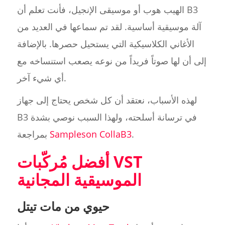
الهيب هوب أو موسيقى الإنجيل، فأنت تعلم أن B3
آلة موسيقية أساسية. لقد تم سماعها في العديد من
الأغاني الكلاسيكية التي يستحيل حصرها. بالإضافة
إلى أن لها صوتاً فريداً من نوعه يصعب استنساخه مع
أي شيء آخر.
لهذه الأسباب، نعتقد أن كل شخص يحتاج إلى جهاز
B3 في ترسانة أسلحته، ولهذا السبب نوصي بشدة
.
Sampleson CollaB3
بمراجعة
أفضل مُركّبات VST
الموسيقية المجانية
حيوي من مات تيتل