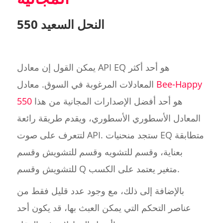
النحل السعيد 550
يمكن القول إن معادل API EQ هو أحد أكثر
Bee-Happy
المعادلات المرغوبة في السوق. معادل
هو أحد أفضل الإصدارات المجانية من هذا
550
المعادل الأسطوري الأسطوري، ويقدم طريقة رائعة
لتتعرف على صوت API. ستجد منحنيات EQ متطابقة
بعناية، وقسم للتشويه وقسم للتشويش وقسم
للتشويش وقسم Q متغير يعتمد على الكسب.
بالإضافة إلى ذلك، مع وجود عدد قليل فقط من
عناصر التحكم التي يمكن العبث بها، قد يكون أحد