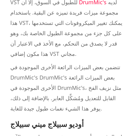
لديه
DrumMic's
VST للطبول في السوق، إلا أن
مجموعة ميزات فريدة تميزه عن البقية. باستخدام
هذا VST، يمكنك تغيير الميكروفونات التي تستخدمها
على كل جزء من مجموعة الطبول الخاصة بك، وهو
قدر لا يصدق من التحكم، مع الأخذ في الاعتبار أن
هذا مكون إضافي VST مجاني.
تتضمن بعض الميزات الرائعة الأخرى الموجودة في
DrumMic's DrumMic's بعض الميزات الرائعة
الأخرى الموجودة في DrumMic's، مثل نزيف الفخ
القابل للتعديل ومُشكِّل العابر. بالإضافة إلى ذلك،
يوفر هذا الشيء نغمات طبول جيدة للغاية.
أوديو سبيلاج ميني سبيلاج