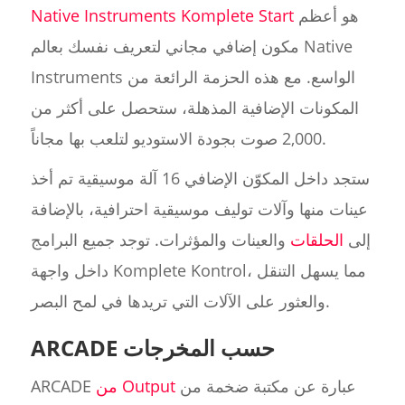
هو أعظم
Native Instruments Komplete Start
مكون إضافي مجاني لتعريف نفسك بعالم Native
Instruments الواسع. مع هذه الحزمة الرائعة من
المكونات الإضافية المذهلة، ستحصل على أكثر من
2,000 صوت بجودة الاستوديو لتلعب بها مجاناً.
ستجد داخل المكوّن الإضافي 16 آلة موسيقية تم أخذ
عينات منها وآلات توليف موسيقية احترافية، بالإضافة
إلى
الحلقات
والعينات والمؤثرات. توجد جميع البرامج
داخل واجهة Komplete Kontrol، مما يسهل التنقل
والعثور على الآلات التي تريدها في لمح البصر.
ARCADE حسب المخرجات
عبارة عن مكتبة ضخمة من
من Output
ARCADE