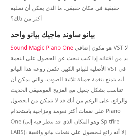
حقيقية في مكان حقيقي. ما الذي يمكن أن تطلبه
أكثر من ذلك؟
بيانو ساوند ماجيك بيانو واحد
هو مكون إضافي VST لا
Sound Magic Piano One
بد من اقتنائه إذا كنت تبحث عن الحصول على النغمة
الأصلية للبيانو الكبير. تكمن روعة هذا البيانو VST في
أنه يتمتع بنغمة جميلة ثلاثية الصوت، والتي يمكن أن
تتناسب بشكل جميل مع المزيج الموسيقي الحديث
والرائع. على الرغم من أنك قد لا تتمكن من الحصول
على نغمات أكثر نعومة ومزاجية باستخدام Piano
One (وهو المكان الذي قد ننظر فيه إلى Spitfire
LABS)، إلا أنه رائع للحصول على نغمات بيانو واقعية