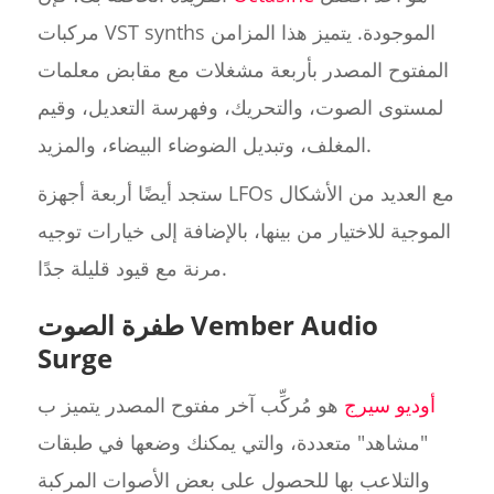
مركبات VST synths الموجودة. يتميز هذا المزامن
المفتوح المصدر بأربعة مشغلات مع مقابض معلمات
لمستوى الصوت، والتحريك، وفهرسة التعديل، وقيم
المغلف، وتبديل الضوضاء البيضاء، والمزيد.
ستجد أيضًا أربعة أجهزة LFOs مع العديد من الأشكال
الموجية للاختيار من بينها، بالإضافة إلى خيارات توجيه
مرنة مع قيود قليلة جدًا.
طفرة الصوت Vember Audio
Surge
أوديو سيرج
هو مُركِّب آخر مفتوح المصدر يتميز ب
"مشاهد" متعددة، والتي يمكنك وضعها في طبقات
والتلاعب بها للحصول على بعض الأصوات المركبة