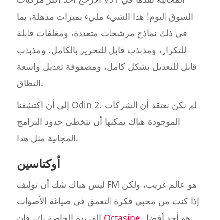
السوق اليوم! هذا الشيء مليء بميزات مذهلة، بما
في ذلك نماذج مرشحات متعددة، ومغلفات قابلة
للتكرار، ومذبذب قابل للتحرير بالكامل، ومذبذب
قابل للتعديل بشكل كامل، ومصفوفة تعديل واسعة
النطاق.
إلى أن اكتشفنا Odin 2، لم نكن نعتقد أن الشركات
الموجودة هناك يمكنها أن تتخطى حدود البرامج
المجانية مثل هذا.
أوكتاسين
ليس هناك شك أن توليف FM هو عالم غريب، ولكن
إذا كنت من محبي فكرة التعمق في صياغة الأصوات
هو أحد أفضل
Octasine
الفريدة الخاصة بك، فإن