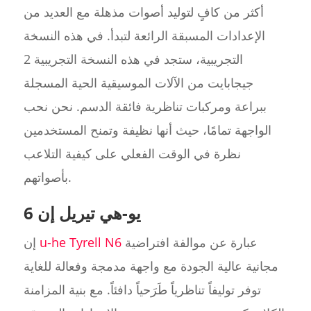
أكثر من كافٍ لتوليد أصوات مذهلة مع العديد من
الإعدادات المسبقة الرائعة لتبدأ. في هذه النسخة
التجريبية، ستجد في هذه النسخة التجريبية 2
جيجابايت من الآلات الموسيقية الحية المسجلة
ببراعة ومركبات تناظرية فائقة الدسم. نحن نحب
الواجهة تمامًا، حيث أنها نظيفة وتمنح المستخدمين
نظرة في الوقت الفعلي على كيفية التلاعب
بأصواتهم.
يو-هي تيريل إن 6
عبارة عن موالفة افتراضية
u-he Tyrell N6
إن
مجانية عالية الجودة مع واجهة مدمجة وفعالة للغاية
توفر توليفاً تناظرياً طَرَحياً دافئاً. مع بنية المزامنة