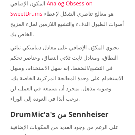
Analog Obsession
المكون الإضافي
هو معالج تناظري الشكل لإعطاء
SweetDrums
أصوات الطبول الدفء والتشبع اللازمين لملء المزيج
الخاص بك.
يحتوي المكوّن الإضافي على معادل ديناميكي ثنائي
النطاق، ومعادل ثابت ثلاثي النطاق، وعناصر تحكم
في التشبع/الضغط. إنه سهل الاستخدام، وسهل
الاستخدام على وحدة المعالجة المركزية الخاصة بك،
وصوته مذهل. بمجرد أن تسمعه في العمل، لن
ترغب أبدًا في العودة إلى الوراء.
DrumMic'a's من Sennheiser
على الرغم من وجود العديد من المكونات الإضافية