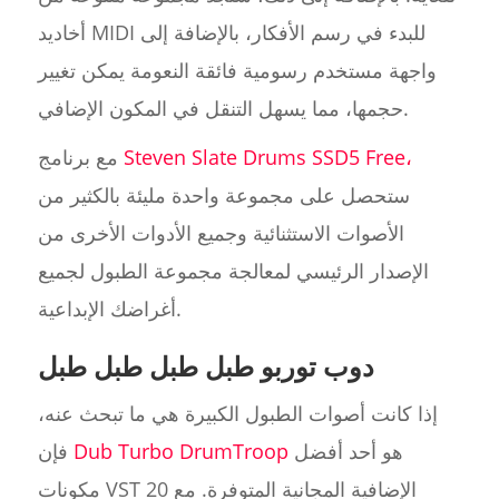
أخاديد MIDI للبدء في رسم الأفكار، بالإضافة إلى
واجهة مستخدم رسومية فائقة النعومة يمكن تغيير
حجمها، مما يسهل التنقل في المكون الإضافي.
Steven Slate Drums SSD5 Free،
مع برنامج
ستحصل على مجموعة واحدة مليئة بالكثير من
الأصوات الاستثنائية وجميع الأدوات الأخرى من
الإصدار الرئيسي لمعالجة مجموعة الطبول لجميع
أغراضك الإبداعية.
دوب توربو طبل طبل طبل طبل
إذا كانت أصوات الطبول الكبيرة هي ما تبحث عنه،
هو أحد أفضل
Dub Turbo DrumTroop
فإن
مكونات VST الإضافية المجانية المتوفرة. مع 20