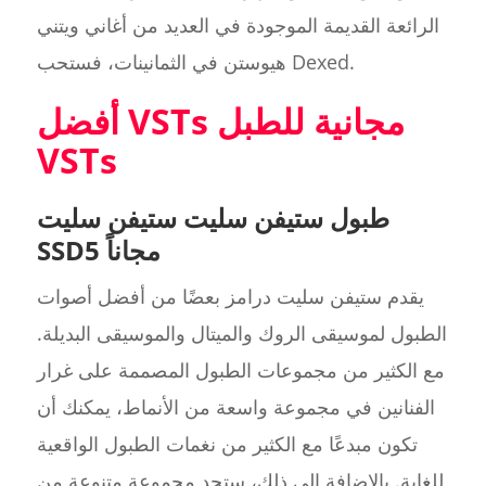
الرائعة القديمة الموجودة في العديد من أغاني ويتني
هيوستن في الثمانينات، فستحب Dexed.
أفضل VSTs مجانية للطبل
VSTs
طبول ستيفن سليت ستيفن سليت
SSD5 مجاناً
يقدم ستيفن سليت درامز بعضًا من أفضل أصوات
الطبول لموسيقى الروك والميتال والموسيقى البديلة.
مع الكثير من مجموعات الطبول المصممة على غرار
الفنانين في مجموعة واسعة من الأنماط، يمكنك أن
تكون مبدعًا مع الكثير من نغمات الطبول الواقعية
للغاية. بالإضافة إلى ذلك، ستجد مجموعة متنوعة من