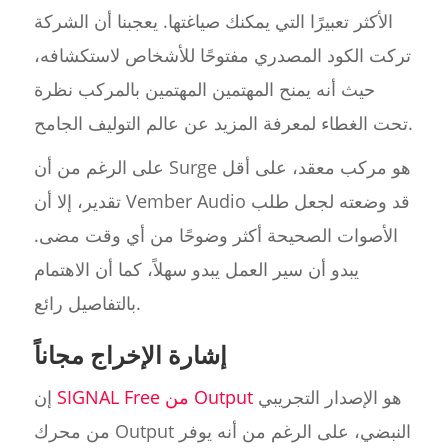
الأكثر تعبيرًا التي يمكنك صياغتها. يعجبنا أن الشركة
تركت الكود المصدري مفتوحًا للأشخاص لاستكشافه،
حيث أنه يمنح المهتمين المهتمين بالمركب نظرة
تحت الغطاء لمعرفة المزيد عن عالم التوليف الجامح.
على الرغم من أن Surge هو مركب معقد، على أقل
تقدير، إلا أن Vember Audio قد وضعته لجعل طلب
الأصوات الصحيحة أكثر وضوحًا من أي وقت مضى.
يبدو أن سير العمل يبدو سهلاً، كما أن الاهتمام
بالتفاصيل رائع.
إشارة الإخراج مجاناً
هو الإصدار التجريبي
SIGNAL Free من Output
إن
من محرك Output النبضي، على الرغم من أنه يوفر