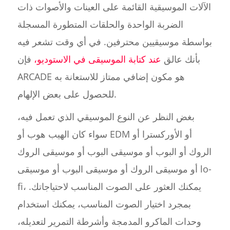
الآلات الموسيقية القائمة على العينات والأصوات ذات
الضربة الواحدة والحلقات المتطورة المسجلة
بواسطة موسيقيين محترفين. في أي وقت تشعر فيه
بأنك عالق
عند كتابة الموسيقى في الاستوديو،
فإن
ARCADE هو مكون إضافي ممتاز للاستعانة به
للحصول على بعض الإلهام.
بغض النظر عن النوع الموسيقي الذي تعمل فيه،
سواء كان الهيب هوب أو EDM أو الأوركسترا أو
الروك أو البوب أو موسيقى البوب أو موسيقى الروك
أو موسيقى الروك أو موسيقى البوب أو موسيقى lo-
fi، يمكنك العثور على الصوت المناسب لاحتياجاتك.
بمجرد اختيار الصوت المناسب، يمكنك استخدام
وحدات الماكرو المدمجة وأشرطة التمرير لتعديله،