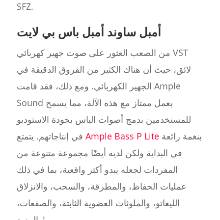
SFZ.
أمبل ساوند أمبل باس بي لايت
من الصعب العثور على صوت جهير كهربائي VST
لائق، حيث أن هناك الكثير من الفروق الدقيقة في
الجهير الكهربائي. ومع ذلك، فقد قامت Ample
Sound بعمل ممتاز مع هذه الآلة، مما يسمح
للمستخدمين بدمج أصوات الباس بجودة الاستوديو
بنغمة رائعة
Ample Bass P Lite
في إنتاجاتهم. يتمتع
في البداية ولكن لديه أيضًا مجموعة متنوعة من
المفردات لجعله يبدو أكثر واقعية، بما في ذلك
عمليات الحفاظ، والمطرقة، والسحب، والانزلاق
الليغاتو، والملوثات العضوية الثابتة، والصفعات،
والمزيد!