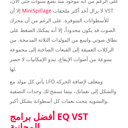
على الرغم من أنه موجود منذ بضع سنوات حتى الآن،
لا يزال أحد أكثر ملحقات VST
MiniSpillage
إلا أن
للأسطوانات المتوفرة. على الرغم من أن محرك
الصوت قد يكون محدوداً، إلا أنه يمكنك الضغط على
نطاق صوتي واسع من المولدات الثلاثة المدمجة. من
الركلات العميقة إلى القبعات الصاخبة إلى مجموعة
متنوعة من أصوات الإيقاع، تبدو الإمكانيات لا حصر
لها.
يأتي كل مولد مع LFO ومغلف لإضافة الحركة
والشكل إلى نغماتك، بينما تسمح لك وحدات التصفية
والتشويه بنحت نغمات كل أسطوانة بشكل أكبر.
أفضل برامج EQ VST
المجانية