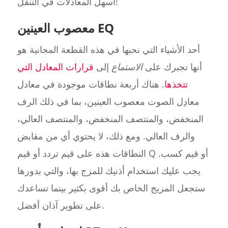
أسهل المعادلات في التنقل!
معصوب العينين EQ
أحد الأشياء التي نحبها في هذه القطعة المجانية هو
أنها تجبرك على
الاستماع
إلى
قرارات المعادل التي
تتخذها
. هناك أربعة نطاقات موجودة في معادل
معادِل الصوت معصوب العينين، بما في ذلك الرف
المنخفض، والمنتصف المنخفض، والمنتصف العالي،
والرف العالي. ومع ذلك، لا يحتوي أي من مقابض
النطاقات هذه على قيم تردد أو قيم Q أو قيم كسب.
يجب عليك استخدام أذنيك للمزج بها، والتي بدورها
ستجعل المزيج الخاص بك أقوى بكثير بينما تساعدك
على تطوير آذان أفضل.