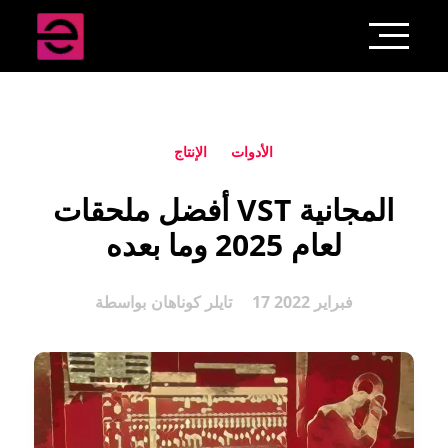
الأدوات
الإنتاج
أفضل ملحقات VST المجانية
لعام 2025 وما بعده
17 فبراير 2022
تايلر كوناهان
بواسطة