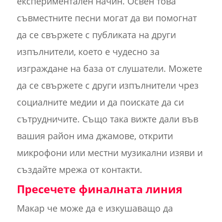
експериментален начин. Освен това
съвместните песни могат да ви помогнат
да се свържете с публиката на други
изпълнители, което е чудесно за
изграждане на база от слушатели. Можете
да се свържете с други изпълнители чрез
социалните медии и да поискате да си
сътрудничите. Също така вижте дали във
вашия район има джамове, открити
микрофони или местни музикални изяви и
създайте мрежа от контакти.
Пресечете финалната линия
Макар че може да е изкушаващо да