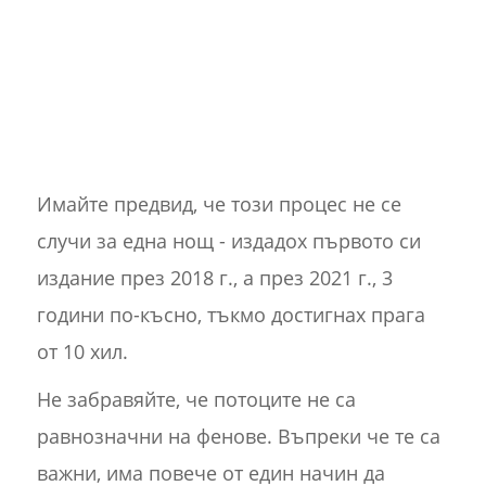
Имайте предвид, че този процес не се
случи за една нощ - издадох първото си
издание през 2018 г., а през 2021 г., 3
години по-късно, тъкмо достигнах прага
от 10 хил.
Не забравяйте, че потоците не са
равнозначни на фенове. Въпреки че те са
важни, има повече от един начин да