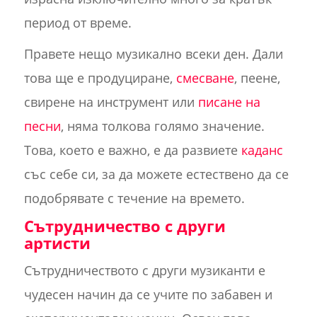
период от време.
Правете нещо музикално всеки ден. Дали
това ще е продуциране,
смесване
, пеене,
свирене на инструмент или
писане на
песни
, няма толкова голямо значение.
Това, което е важно, е да развиете
каданс
със себе си, за да можете естествено да се
подобрявате с течение на времето.
Сътрудничество с други
артисти
Сътрудничеството с други музиканти е
чудесен начин да се учите по забавен и