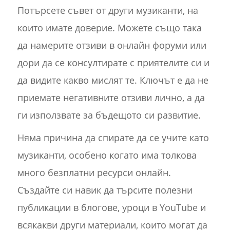
Потърсете съвет от други музиканти, на
които имате доверие. Можете също така
да намерите отзиви в онлайн форуми или
дори да се консултирате с приятелите си и
да видите какво мислят те. Ключът е да не
приемате негативните отзиви лично, а да
ги използвате за бъдещото си развитие.
Няма причина да спирате да се учите като
музиканти, особено когато има толкова
много безплатни ресурси онлайн.
Създайте си навик да търсите полезни
публикации в блогове, уроци в YouTube и
всякакви други материали, които могат да