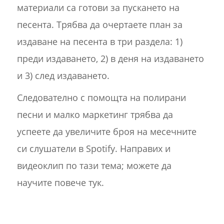
материали са готови за пускането на
песента. Трябва да очертаете план за
издаване на песента в три раздела: 1)
преди издаването, 2) в деня на издаването
и 3) след издаването.
Следователно с помощта на полирани
песни и малко маркетинг трябва да
успеете да увеличите броя на месечните
си слушатели в Spotify. Направих и
видеоклип по тази тема; можете да
научите повече тук.