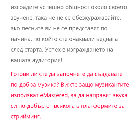
изградите успешно общност около своето
звучене, така че не се обезкуражавайте,
ако песните ви не се представят по
начина, по който сте очаквали веднага
след старта. Успех в изграждането на
вашата аудитория!
Готови ли сте да започнете да създавате
по-добра музика? Вижте защо музикантите
използват eMastered, за да направят звука
си по-добър от всякога в платформите за
стрийминг.