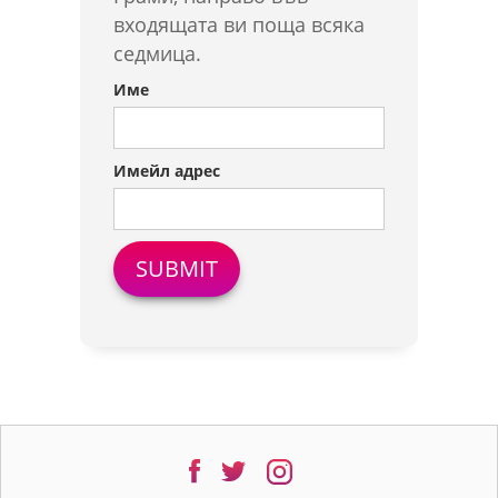
входящата ви поща всяка
седмица.
Име
Имейл адрес