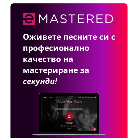
Оживете песните си с
професионално
качество на
мастериране за
секунди!