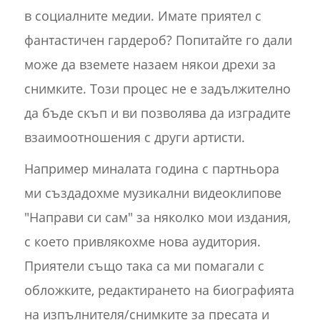
в социалните медии. Имате приятел с
фантастичен гардероб? Попитайте го дали
може да вземете назаем някои дрехи за
снимките. Този процес не е задължително
да бъде скъп и ви позволява да изградите
взаимоотношения с други артисти.
Например миналата година с партньора
ми създадохме музикални видеоклипове
"Направи си сам" за няколко мои издания,
с което привлякохме нова аудитория.
Приятели също така са ми помагали с
обложките, редактирането на биографията
на изпълнителя/снимките за пресата и