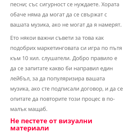
песни; със сигурност се нуждаете. Хората
обаче няма да могат да се свържат с
вашата музика, ако не могат да я намерят.
Ето някои важни съвети за това как
подобрих маркетинговата си игра по пътя
към 10 хил. слушатели. Добро правило е
да се запитате какво би направил един
лейбъл, за да популяризира вашата
музика, ако сте подписали договор, и да се
опитате да повторите този процес в по-
малък мащаб.
Не пестете от визуални
материали