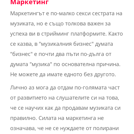
Маркетинг
Маркетингът е по-малко секси сестрата на
музиката, но е също толкова важен за
успеха ви в стрийминг платформите. Както
се казва, в "музикалния бизнес" думата
"бизнес" е почти два пъти по-дълга от
думата "музика" по основателна причина.
Не можете да имате едното без другото.
Лично аз мога да отдам по-голямата част
от развитието на слушателите си на това,
че се научих как да продавам музиката си
правилно. Силата на маркетинга не
означава, че не се нуждаете от полирани