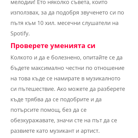
мелодии! Ето няколко съвета, които
използвах, за да подобря звученето си по
пътя към 10 хил. месечни слушатели на
Spotify.
Проверете уменията си
Колкото и да е болезнено, опитайте се да
бъдете максимално честни по отношение
на това къде се намирате в музикалното
си пътешествие. Ако можете да разберете
къде трябва да се подобрите и да
потърсите помощ, без да се
обезкуражавате, значи сте на път да се
развиете като музикант и артист.