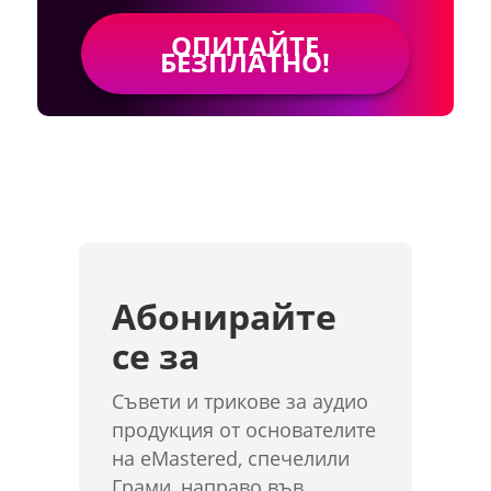
ОПИТАЙТЕ
БЕЗПЛАТНО!
Абонирайте
се за
Съвети и трикове за аудио
продукция от основателите
на eMastered, спечелили
Грами, направо във