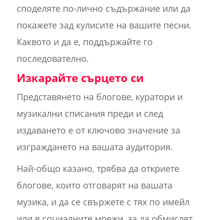
споделяте по-лично съдържание или да
покажете зад кулисите на вашите песни.
Каквото и да е, поддържайте го
последователно.
Изкарайте сърцето си
Представянето на блогове, куратори и
музикални списания преди и след
издаването е от ключово значение за
изграждането на вашата аудитория.
Най-общо казано, трябва да откриете
блогове, които отговарят на вашата
музика, и да се свържете с тях по имейл
или в социалните мрежи, за да обмислят