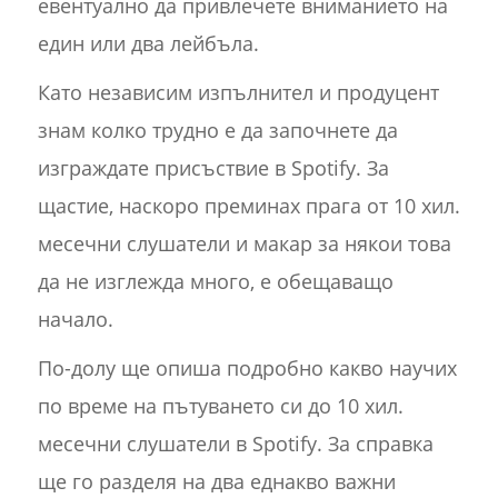
евентуално да привлечете вниманието на
един или два лейбъла.
Като независим изпълнител и продуцент
знам колко трудно е да започнете да
изграждате присъствие в Spotify. За
щастие, наскоро преминах прага от 10 хил.
месечни слушатели и макар за някои това
да не изглежда много, е обещаващо
начало.
По-долу ще опиша подробно какво научих
по време на пътуването си до 10 хил.
месечни слушатели в Spotify. За справка
ще го разделя на два еднакво важни