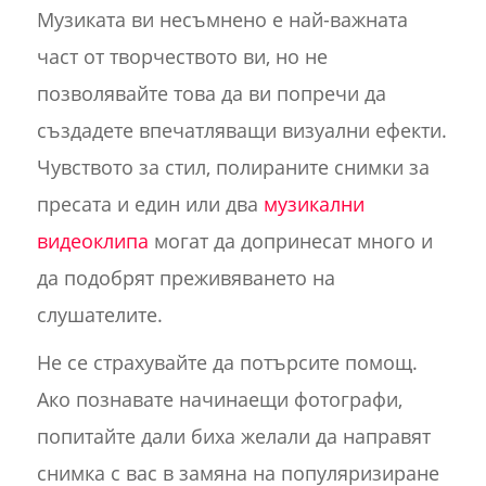
Музиката ви несъмнено е най-важната
част от творчеството ви, но не
позволявайте това да ви попречи да
създадете впечатляващи визуални ефекти.
Чувството за стил, полираните снимки за
пресата и един или два
музикални
видеоклипа
могат да допринесат много и
да подобрят преживяването на
слушателите.
Не се страхувайте да потърсите помощ.
Ако познавате начинаещи фотографи,
попитайте дали биха желали да направят
снимка с вас в замяна на популяризиране