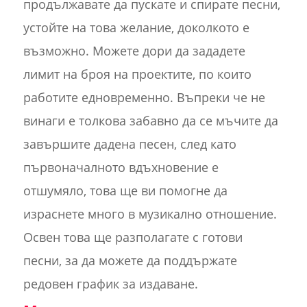
продължавате да пускате и спирате песни,
устойте на това желание, доколкото е
възможно. Можете дори да зададете
лимит на броя на проектите, по които
работите едновременно. Въпреки че не
винаги е толкова забавно да се мъчите да
завършите дадена песен, след като
първоначалното вдъхновение е
отшумяло, това ще ви помогне да
израснете много в музикално отношение.
Освен това ще разполагате с готови
песни, за да можете да поддържате
редовен график за издаване.