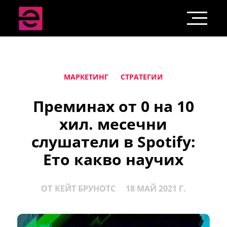
МАРКЕТИНГ
СТРАТЕГИИ
Преминах от 0 на 10
хил. месечни
слушатели в Spotify:
Ето какво научих
ОТ
КЕЙТ БРУНОТС
18 МАЙ 2021 Г.