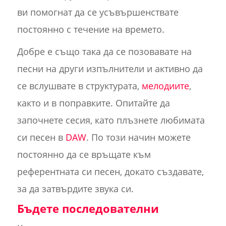
ви помогнат да се усъвършенствате
постоянно с течение на времето.
Добре е също така да се позовавате на
песни на други изпълнители и активно да
се вслушвате в структурата,
мелодиите
,
както и в поправките. Опитайте да
започнете сесия, като плъзнете любимата
си песен в
DAW
. По този начин можете
постоянно да се връщате към
референтната си песен, докато създавате,
за да затвърдите звука си.
Бъдете последователни