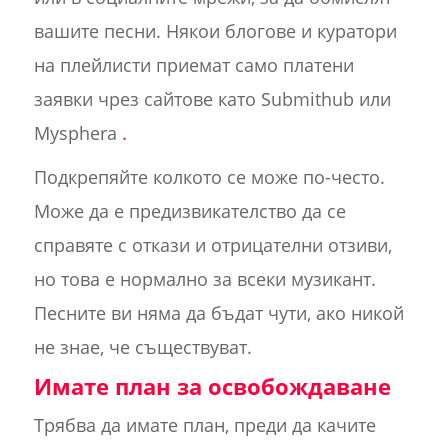
вашите песни. Някои блогове и куратори
на плейлисти приемат само платени
заявки чрез сайтове като Submithub или
Mysphera
.
Подкрепяйте колкото се може по-често.
Може да е предизвикателство да се
справяте с откази и отрицателни отзиви,
но това е нормално за всеки музикант.
Песните ви няма да бъдат чути, ако никой
не знае, че съществуват.
Имате план за освобождаване
Трябва да имате план, преди да качите