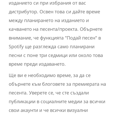
изданието си при избрания от вас
дистрибутор. Освен това си дайте време
между планирането на изданието и
качването на песента/проекта. Обърнете
внимание, че функцията "Подай песен" в
Spotify ще разглежда само планирани
песни с поне три седмици или около това
време преди издаването.
Ще ви е необходимо време, за да се
обърнете към блоговете за премиерата на
песента. Уверете се, че сте създали
публикации в социалните медии за всички
свои акаунти и че всички визуални