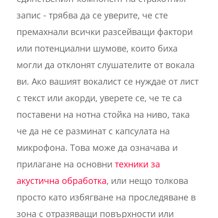
запис - трябва да се уверите, че сте
премахнали всички разсейващи фактори
или потенциални шумове, които биха
могли да отклонят слушателите от вокала
ви. Ако вашият вокалист се нуждае от лист
с текст или акорди, уверете се, че те са
поставени на нотна стойка на ниво, така
че да не се разминат с капсулата на
микрофона. Това може да означава и
прилагане на основни
техники за
акустична обработка
, или нещо толкова
просто като избягване на проследяване в
зона с отразяващи повърхности или