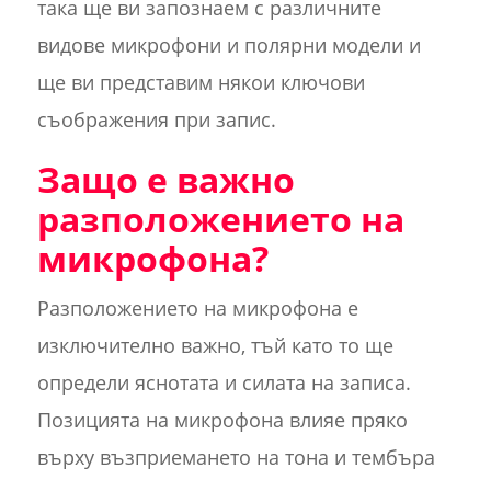
така ще ви запознаем с различните
видове микрофони и полярни модели и
ще ви представим някои ключови
съображения при запис.
Защо е важно
разположението на
микрофона?
Разположението на микрофона е
изключително важно, тъй като то ще
определи яснотата и силата на записа.
Позицията на микрофона влияе пряко
върху възприемането на тона и тембъра