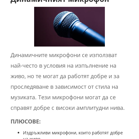
Динамичните микрофони се използват
най-често в условия на изпълнение на
живо, но те могат да работят добре и за
проследяване в зависимост от стила на
музиката. Тези микрофони могат да се
справят добре с високи амплитудни нива.
ПЛЮСОВЕ:
Издръжливи микрофони, които работят добре
на живо