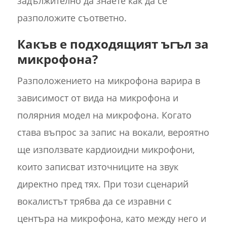
задължително да знаете как да се
разположите съответно.
Какъв е подходящият ъгъл за
микрофона?
Разположението на микрофона варира в
зависимост от вида на микрофона и
полярния модел на микрофона. Когато
става въпрос за запис на вокали, вероятно
ще използвате кардиоидни микрофони,
които записват източниците на звук
директно пред тях. При този сценарий
вокалистът трябва да се изравни с
центъра на микрофона, като между него и