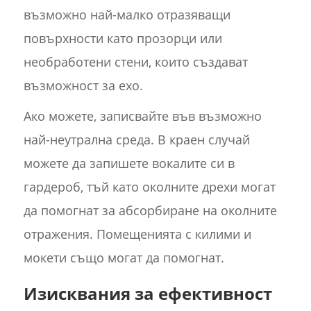
възможно най-малко отразяващи
повърхности като прозорци или
необработени стени, които създават
възможност за ехо.
Ако можете, записвайте във възможно
най-неутрална среда. В краен случай
можете да запишете вокалите си в
гардероб, тъй като околните дрехи могат
да помогнат за абсорбиране на околните
отражения. Помещенията с килими и
мокети също могат да помогнат.
Изисквания за ефективност