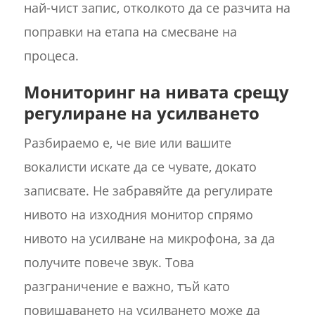
най-чист запис, отколкото да се разчита на
поправки на етапа на смесване на
процеса.
Мониторинг на нивата срещу
регулиране на усилването
Разбираемо е, че вие или вашите
вокалисти искате да се чувате, докато
записвате. Не забравяйте да регулирате
нивото на изходния монитор спрямо
нивото на усилване на микрофона, за да
получите повече звук. Това
разграничение е важно, тъй като
повишаването на усилването може да