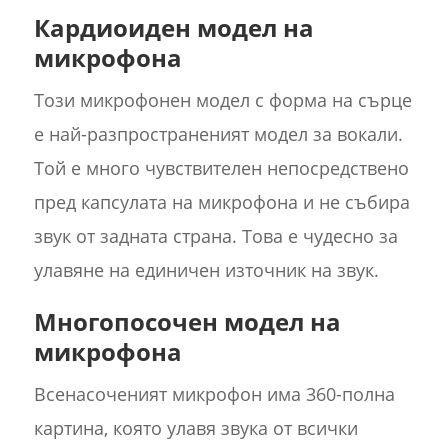
Кардиоиден модел на
микрофона
Този микрофонен модел с форма на сърце
е най-разпространеният модел за вокали.
Той е много чувствителен непосредствено
пред капсулата на микрофона и не събира
звук от задната страна. Това е чудесно за
улавяне на единичен източник на звук.
Многопосочен модел на
микрофона
Всенасоченият микрофон има 360-полна
картина, която улавя звука от всички