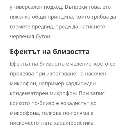
универсален подход. Въпреки това, ето
няколко общи принципа, които трябва да
вземете предвид, преди да натиснете
червения бутон:
Ефектът на близостта
Ефектът на близостта е явление, което се
проявява при използване на насочен
микрофон, например кардиоиден
кондензаторен микрофон. При запис
колкото по-близо е вокалистът до
микрофона, толкова по-голяма е
нискочестотната характеристика.