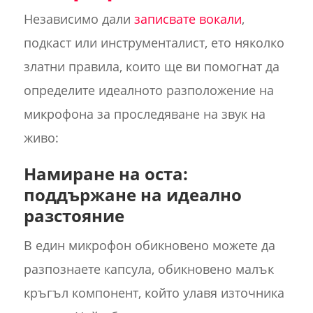
Независимо дали
записвате вокали
,
подкаст или инструменталист, ето няколко
златни правила, които ще ви помогнат да
определите идеалното разположение на
микрофона за проследяване на звук на
живо:
Намиране на оста:
поддържане на идеално
разстояние
В един микрофон обикновено можете да
разпознаете капсула, обикновено малък
кръгъл компонент, който улавя източника