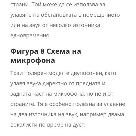
страни. Той може да се използва за
улавяне на обстановката в помещението
или на звук от няколко източника
едновременно.
Фигура 8 Схема на
микрофона
Този полярен модел е двупосочен, като
улавя звука директно от предната и
задната част на микрофона, но не и от
страните. Тя е особено полезна за улавяне
на два източника на звук, например двама
вокалисти по време на дует.