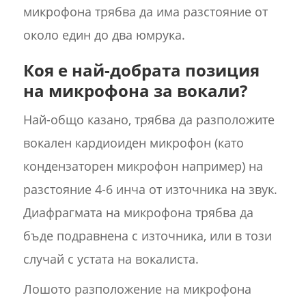
микрофона трябва да има разстояние от
около един до два юмрука.
Коя е най-добрата позиция
на микрофона за вокали?
Най-общо казано, трябва да разположите
вокален кардиоиден микрофон (като
кондензаторен микрофон например) на
разстояние 4-6 инча от източника на звук.
Диафрагмата на микрофона трябва да
бъде подравнена с източника, или в този
случай с устата на вокалиста.
Лошото разположение на микрофона