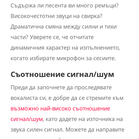
Съдържа ли песента ви много ремъци?
Високочестотни звуци на свирка?
Драматична смяна между силни и тихи
части? Уверете се, че отчитате
динамичния характер на изпълнението,
когато избирате микрофон за сесиите.
Съотношение сигнал/шум
Преди да започнете да проследявате
вокалиста си, е добре да се стремите към
възможно най-високо съотношение
сигнал/шум
, като дадете на източника на
звука силен сигнал. Можете да направите