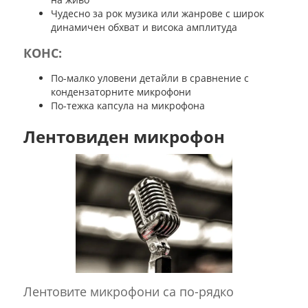
Чудесно за рок музика или жанрове с широк
динамичен обхват и висока амплитуда
КОНС:
По-малко уловени детайли в сравнение с
кондензаторните микрофони
По-тежка капсула на микрофона
Лентовиден микрофон
Лентовите микрофони са по-рядко