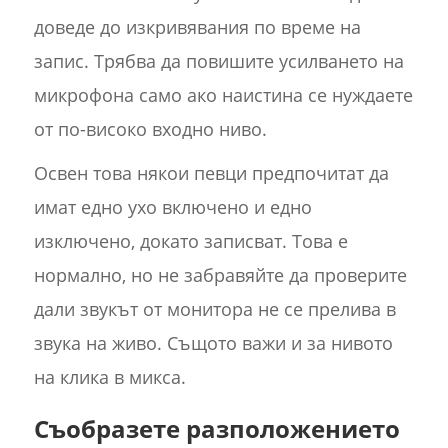
доведе до изкривявания по време на
запис. Трябва да повишите усилването на
микрофона само ако наистина се нуждаете
от по-високо входно ниво.
Освен това някои певци предпочитат да
имат едно ухо включено и едно
изключено, докато записват. Това е
нормално, но не забравяйте да проверите
дали звукът от монитора не се прелива в
звука на живо. Същото важи и за нивото
на клика в микса.
Съобразете разположението