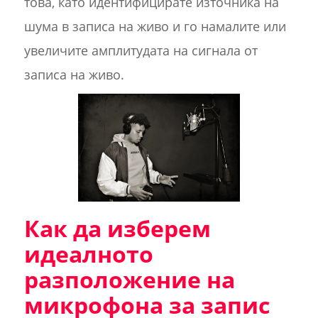
това, като идентифицирате източника на
шума в записа на живо и го намалите или
увеличите амплитудата на сигнала от
записа на живо.
Как да изберем
идеалното
разположение на
микрофона за запис