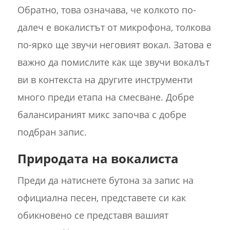
Обратно, това означава, че колкото по-
далеч е вокалистът от микрофона, толкова
по-ярко ще звучи неговият вокал. Затова е
важно да помислите как ще звучи вокалът
ви в контекста на другите инструменти
много преди етапа на смесване. Добре
балансираният микс започва с добре
подбран запис.
Природата на вокалиста
Преди да натиснете бутона за запис на
официална песен, представете си как
обикновено се представя вашият