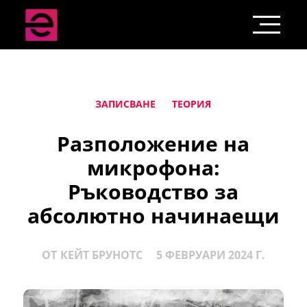
ЗАПИСВАНЕ
ТЕОРИЯ
Разположение на
микрофона:
Ръководство за
абсолютно начинаещи
ОТ
КЕЙТ БРУНОТС
5 ФЕВРУАРИ 2024 Г.