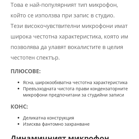
Това е най-популярният тип микрофон,
който се използва при запис в студио.
Тези високочувствителни микрофони имат
широка честотна характеристика, която им
позволява да улавят вокалистите в целия
честотен спектър.
ПЛЮСОВЕ:
Ясна, широкообхватна честотна характеристика
Превъзходната чистота прави кондензаторните
микрофони предпочитани за студийни записи
КОНС:
Деликатна конструкция
Изисква фантомно захранване
Динамичният микрофон