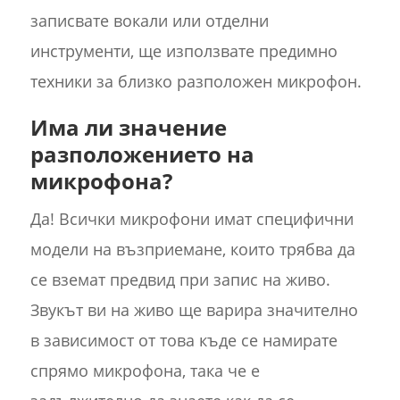
записвате вокали или отделни
инструменти, ще използвате предимно
техники за близко разположен микрофон.
Има ли значение
разположението на
микрофона?
Да! Всички микрофони имат специфични
модели на възприемане, които трябва да
се вземат предвид при запис на живо.
Звукът ви на живо ще варира значително
в зависимост от това къде се намирате
спрямо микрофона, така че е