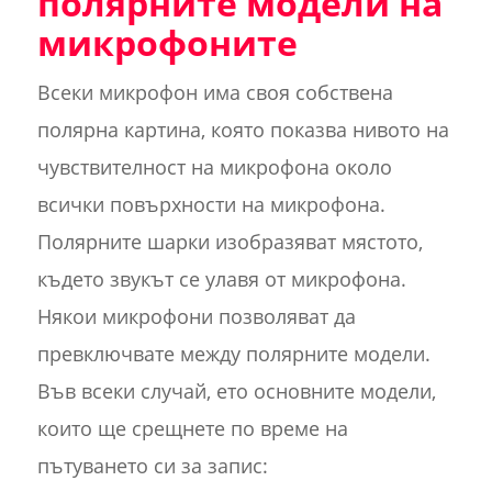
полярните модели на
микрофоните
Всеки микрофон има своя собствена
полярна картина, която показва нивото на
чувствителност на микрофона около
всички повърхности на микрофона.
Полярните шарки изобразяват мястото,
където звукът се улавя от микрофона.
Някои микрофони позволяват да
превключвате между полярните модели.
Във всеки случай, ето основните модели,
които ще срещнете по време на
пътуването си за запис: