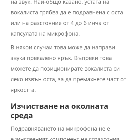
на звук. Най-общо казано, устата на
вокалиста трябва да е подравнена с оста
или на разстояние от 4 до 6 инча от
капсулата на микрофона.
В някои случаи това може да направи
звука прекалено ярък. Въпреки това
можете да позиционирате вокалиста си
леко извън оста, за да премахнете част от
яркостта.
Изчистване на околната
среда
Подравняването на микрофона не е
единственият компонент на страхотния