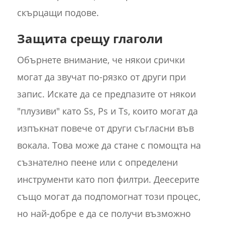
скърцащи подове.
Защита срещу глаголи
Обърнете внимание, че някои срички
могат да звучат по-рязко от други при
запис. Искате да се предпазите от някои
"плузиви" като Ss, Ps и Ts, които могат да
изпъкнат повече от други съгласни във
вокала. Това може да стане с помощта на
съзнателно пеене или с определени
инструменти като поп филтри. Деесерите
също могат да подпомогнат този процес,
но най-добре е да се получи възможно