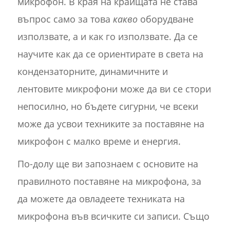
микрофон. В края на краищата не става
въпрос само за това
какво
оборудване
използвате, а и как го използвате. Да се
научите как да се ориентирате в света на
кондензаторните, динамичните и
лентовите микрофони може да ви се стори
непосилно, но бъдете сигурни, че всеки
може да усвои техниките за поставяне на
микрофон с малко време и енергия.
По-долу ще ви запознаем с основите на
правилното поставяне на микрофона, за
да можете да овладеете техниката на
микрофона във всичките си записи. Също