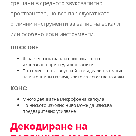
срещани в средното звукозаписно
пространство, но все пак служат като
отлични инструменти за запис на вокали
или особено ярки инструменти.
ПЛЮСОВЕ:
Ясна честотна характеристика, често
използвана при студийни записи
По-тъмен, топъл звук, който е идеален за запис
на източници на звук, които са естествено ярки.
КОНС:
Много деликатна микрофонна капсула
По-ниското изходно ниво може да изисква
предварително усилване
Декодиране на