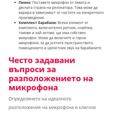
Пиано:
Поставете микрофон от лявата и
дясната страна на резонатора. Това може да
варира в зависимост от частите на конкретното
произведение.
Комплект барабани:
Всеки елемент от
комплекта, включително ритник, снайпер,
томове и хай-хетове, ще има собствен
микрофон. Може да включите и горни
микрофони, за да усетите пространството,
помещението и цялостния звук на барабаните.
Често задавани
въпроси за
разположението на
микрофона
Определянето на идеалното
разположение на микрофона е ключов