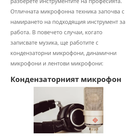
разберете инструментите на професията.
Отличната микрофонна техника започва с
намирането на подходящия инструмент за
работа. В повечето случаи, когато
записвате музика, ще работите с
кондензаторни микрофони, динамични
микрофони и лентови микрофони:
Кондензаторният микрофон