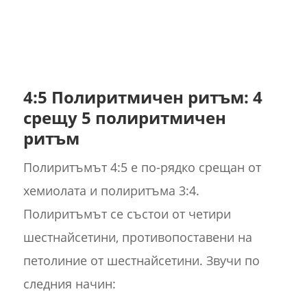
4:5 Полиритмичен ритъм: 4
срещу 5 полиритмичен
ритъм
Полиритъмът 4:5 е по-рядко срещан от
хемиолата и полиритъма 3:4.
Полиритъмът се състои от четири
шестнайсетини, противопоставени на
петолиние от шестнайсетини. Звучи по
следния начин: