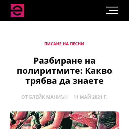
ПИСАНЕ НА ПЕСНИ
Разбиране на
полиритмите: Какво
трябва да знаете
ОТ
БЛЕЙК МАНИЪН
11 МАЙ 2021 Г.