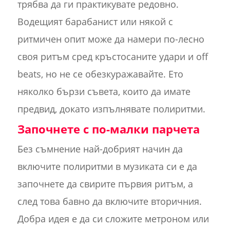
трябва да ги практикувате редовно.
Водещият барабанист или някой с
ритмичен опит може да намери по-лесно
своя ритъм сред кръстосаните удари и off
beats, но не се обезкуражавайте. Ето
няколко бързи съвета, които да имате
предвид, докато изпълнявате полиритми.
Започнете с по-малки парчета
Без съмнение най-добрият начин да
включите полиритми в музиката си е да
започнете да свирите първия ритъм, а
след това бавно да включите вторичния.
Добра идея е да си сложите метроном или