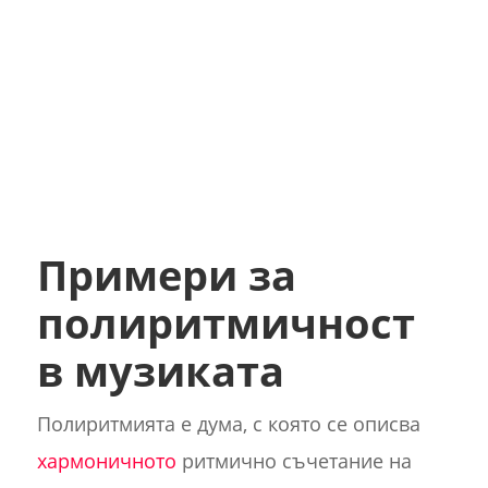
Примери за
полиритмичност
в музиката
Полиритмията е дума, с която се описва
хармоничното
ритмично съчетание на