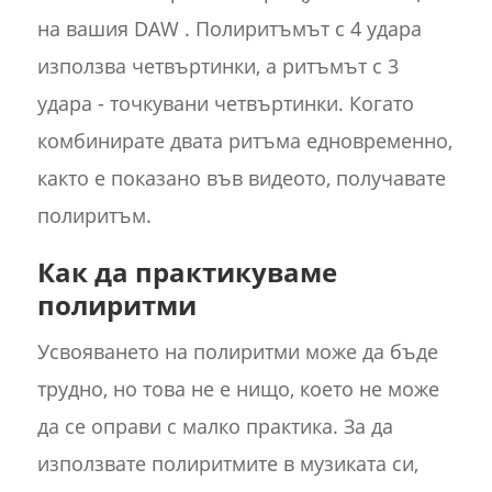
на вашия DAW . Полиритъмът с 4 удара
използва четвъртинки, а ритъмът с 3
удара - точкувани четвъртинки. Когато
комбинирате двата ритъма едновременно,
както е показано във видеото, получавате
полиритъм.
Как да практикуваме
полиритми
Усвояването на полиритми може да бъде
трудно, но това не е нищо, което не може
да се оправи с малко практика. За да
използвате полиритмите в музиката си,