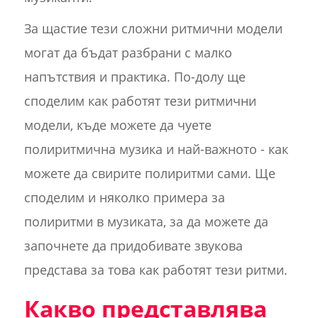
За щастие тези сложни ритмични модели
могат да бъдат разбрани с малко
напътствия и практика. По-долу ще
споделим как работят тези ритмични
модели, къде можете да чуете
полиритмична музика и най-важното - как
можете да свирите полиритми сами. Ще
споделим и няколко примера за
полиритми в музиката, за да можете да
започнете да придобивате звукова
представа за това как работят тези ритми.
Какво представлява