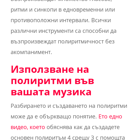
ритми и синкопи в едновременни или
противоположни интервали. Всички
различни инструменти са способни да
възпроизвеждат полиритмичност без
акомпанимент.
Използване на
полиритми във
вашата музика
Разбирането и създаването на полиритми
може да е объркващо понятие.
Ето едно
видео, което
обяснява как да създадете
основен полиритъм 4 срещу 3 с помощта