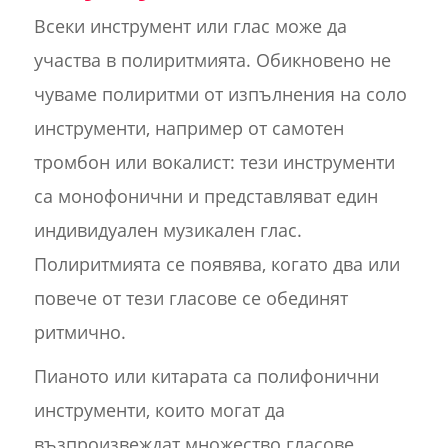
Всеки инструмент или глас може да
участва в полиритмията. Обикновено не
чуваме полиритми от изпълнения на соло
инструменти, например от самотен
тромбон или вокалист: тези инструменти
са монофонични и представляват един
индивидуален музикален глас.
Полиритмията се появява, когато два или
повече от тези гласове се обединят
ритмично.
Пианото или китарата са полифонични
инструменти, които могат да
възпроизвеждат множество гласове,