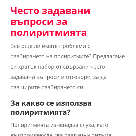
Често задавани
въпроси за
полиритмията
Все още ли имате проблеми с
разбирането на полиритмите? Предлагаме
ви кратък набор от свързани често
задавани въпроси и отговори, за да
разширите разбирането си.
За какво се използва
полиритмията?
Полиритмията изненадва слуха, като
възпроизвежда два различни ритъма