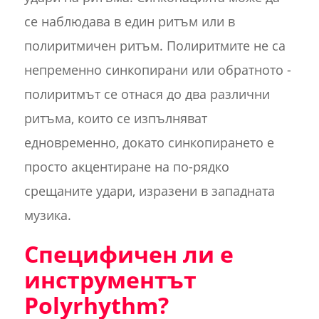
се наблюдава в един ритъм или в
полиритмичен ритъм. Полиритмите не са
непременно синкопирани или обратното -
полиритмът се отнася до два различни
ритъма, които се изпълняват
едновременно, докато синкопирането е
просто акцентиране на по-рядко
срещаните удари, изразени в западната
музика.
Специфичен ли е
инструментът
Polyrhythm?