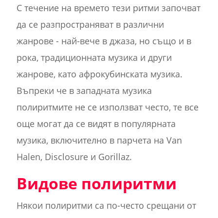
С течение на времето тези ритми започват
да се разпространяват в различни
жанрове - най-вече в джаза, но също и в
рока, традиционната музика и други
жанрове, като афрокубинската музика.
Въпреки че в западната музика
полиритмите не се използват често, те все
още могат да се видят в популярната
музика, включително в парчета на Van
Halen, Disclosure и Gorillaz.
Видове полиритми
Някои полиритми са по-често срещани от