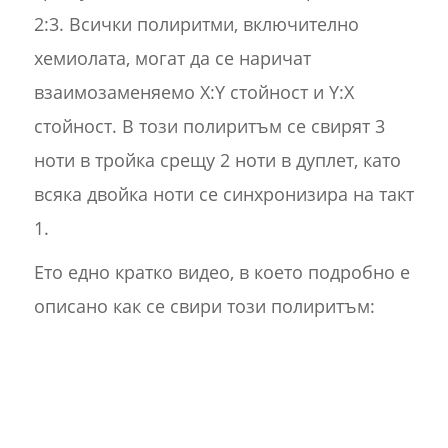
2:3. Всички полиритми, включително
хемиолата, могат да се наричат
взаимозаменяемо X:Y стойност и Y:X
стойност. В този полиритъм се свирят 3
ноти в тройка срещу 2 ноти в дуплет, като
всяка двойка ноти се синхронизира на такт
1.
Ето едно кратко видео, в което подробно е
описано как се свири този полиритъм: