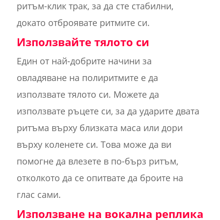
ритъм-клик трак, за да сте стабилни,
докато отброявате ритмите си.
Използвайте тялото си
Един от най-добрите начини за
овладяване на полиритмите е да
използвате тялото си. Можете да
използвате ръцете си, за да ударите двата
ритъма върху близката маса или дори
върху коленете си. Това може да ви
помогне да влезете в по-бърз ритъм,
отколкото да се опитвате да броите на
глас сами.
Използване на вокална реплика