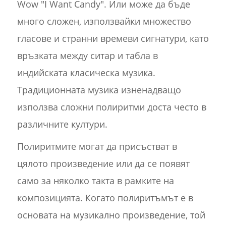
Wow "I Want Candy". Или може да бъде
много сложен, използвайки множество
гласове и странни времеви сигнатури, като
връзката между ситар и табла в
индийската класическа музика.
Традиционната музика изненадващо
използва сложни полиритми доста често в
различните култури.
Полиритмите могат да присъстват в
цялото произведение или да се появят
само за няколко такта в рамките на
композицията. Когато полиритъмът е в
основата на музикално произведение, той