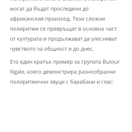
могат да бъдат проследени до
африканския произход. Тези сложни
полиритми се превръщат в основна част
от културата и продължават да улесняват
чувството за общност и до днес.
Ето един кратък пример за групата Butour
Ngale, която демонстрира разнообразни
полиритмични звуци с барабани и глас: