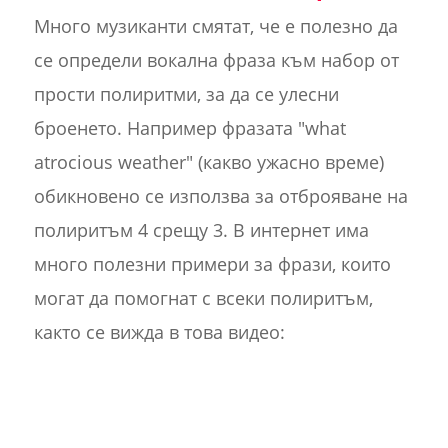
Много музиканти смятат, че е полезно да
се определи вокална фраза към набор от
прости полиритми, за да се улесни
броенето. Например фразата "what
atrocious weather" (какво ужасно време)
обикновено се използва за отброяване на
полиритъм 4 срещу 3. В интернет има
много полезни примери за фрази, които
могат да помогнат с всеки полиритъм,
както се вижда в това видео: