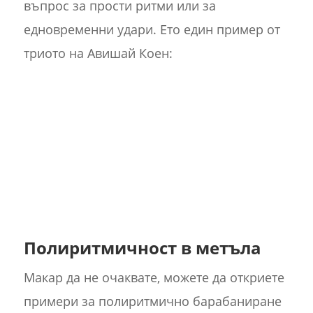
въпрос за прости ритми или за
едновременни удари. Ето един пример от
триото на Авишай Коен:
Полиритмичност в метъла
Макар да не очаквате, можете да откриете
примери за полиритмично барабаниране