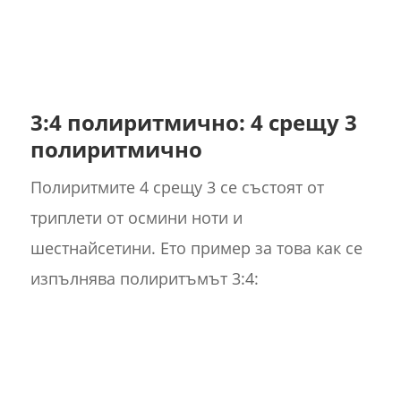
3:4 полиритмично: 4 срещу 3
полиритмично
Полиритмите 4 срещу 3 се състоят от
триплети от осмини ноти и
шестнайсетини. Ето пример за това как се
изпълнява полиритъмът 3:4: