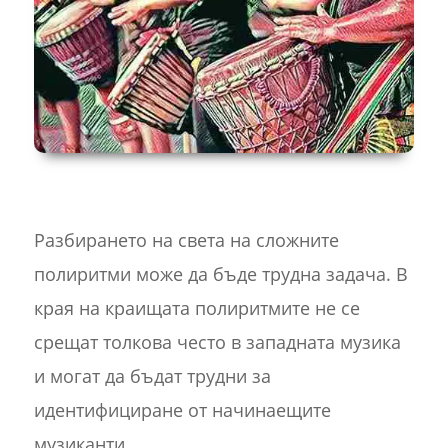
Разбирането на света на сложните
полиритми може да бъде трудна задача. В
края на краищата полиритмите не се
срещат толкова често в западната музика
и могат да бъдат трудни за
идентифициране от начинаещите
музиканти.