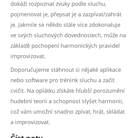
dokáží rozpoznat zvuky podle sluchu,
pojmenovat je, přepsat je a zazpívat/zahrát
je. Jakmile se někdo stále více zdokonaluje
ve svých sluchových dovednostech, může na
základě pochopení harmonických pravidel
improvizovat.
Doporučujeme stáhnout si nějaké aplikace
nebo software pro trénink sluchu a začít
cvičit. Na oplátku získáte hlubší porozumění
hudební teorii a schopnost slyšet harmonii,
což vám umožní snadno zpívat, hrát, skládat
a improvizovat.
Číst noty