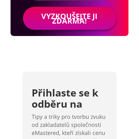
VYZKOUŠEJTE JI
ZDARMA!
Přihlaste se k
odběru na
Tipy a triky pro tvorbu zvuku
od zakladatelů společnosti
eMastered, kteří získali cenu