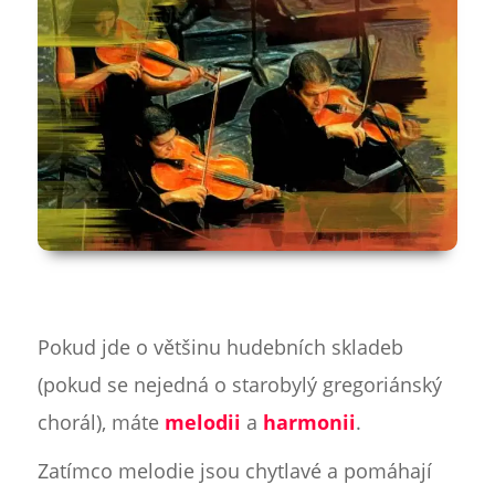
Pokud jde o většinu hudebních skladeb
(pokud se nejedná o starobylý gregoriánský
chorál), máte
melodii
a
harmonii
.
Zatímco melodie jsou chytlavé a pomáhají