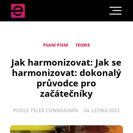
PSANÍ PÍSNÍ
TEORIE
Jak harmonizovat: Jak se
harmonizovat: dokonalý
průvodce pro
začátečníky
PODLE
TYLER CONNAGHAN
24. LEDNA 2022