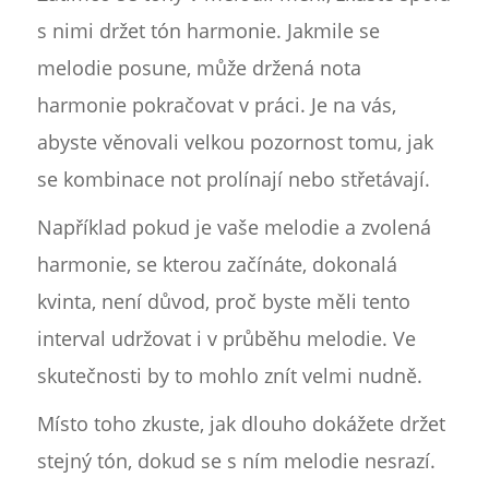
s nimi držet tón harmonie. Jakmile se
melodie posune, může držená nota
harmonie pokračovat v práci. Je na vás,
abyste věnovali velkou pozornost tomu, jak
se kombinace not prolínají nebo střetávají.
Například pokud je vaše melodie a zvolená
harmonie, se kterou začínáte, dokonalá
kvinta, není důvod, proč byste měli tento
interval udržovat i v průběhu melodie. Ve
skutečnosti by to mohlo znít velmi nudně.
Místo toho zkuste, jak dlouho dokážete držet
stejný tón, dokud se s ním melodie nesrazí.