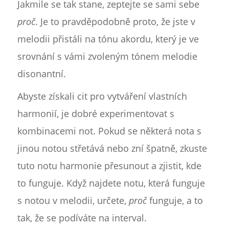
Jakmile se tak stane, zeptejte se sami sebe
proč
. Je to pravděpodobně proto, že jste v
melodii přistáli na tónu akordu, který je ve
srovnání s vámi zvoleným tónem melodie
disonantní.
Abyste získali cit pro vytváření vlastních
harmonií, je dobré experimentovat s
kombinacemi not. Pokud se některá nota s
jinou notou střetává nebo zní špatně, zkuste
tuto notu harmonie přesunout a zjistit, kde
to funguje. Když najdete notu, která funguje
s notou v melodii, určete,
proč
funguje, a to
tak, že se podíváte na interval.