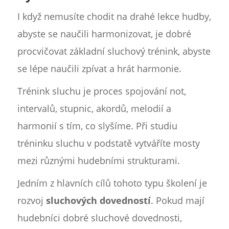
I když nemusíte chodit na drahé lekce hudby,
abyste se naučili harmonizovat, je dobré
procvičovat základní sluchový trénink, abyste
se lépe naučili zpívat a hrát harmonie.
Trénink sluchu je proces spojování not,
intervalů, stupnic, akordů, melodií a
harmonií s tím, co slyšíme. Při studiu
tréninku sluchu v podstatě vytváříte mosty
mezi různými hudebními strukturami.
Jedním z hlavních cílů tohoto typu školení je
rozvoj
sluchových dovedností
. Pokud mají
hudebníci dobré sluchové dovednosti,