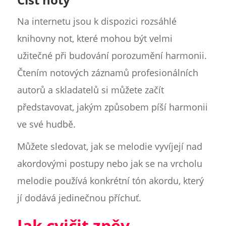
Na internetu jsou k dispozici rozsáhlé
knihovny not, které mohou být velmi
užitečné při budování porozumění harmonii.
Čtením notových záznamů profesionálních
autorů a skladatelů si můžete začít
představovat, jakým způsobem píší harmonii
ve své hudbě.
Můžete sledovat, jak se melodie vyvíjejí nad
akordovými postupy nebo jak se na vrcholu
melodie používá konkrétní tón akordu, který
jí dodává jedinečnou příchuť.
Jak cvičit zpěv