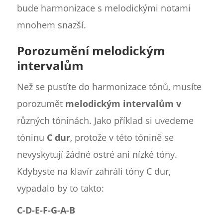
bude harmonizace s melodickými notami
mnohem snazší.
Porozumění melodickým
intervalům
Než se pustíte do harmonizace tónů, musíte
porozumět
melodickým intervalům v
různých tóninách. Jako příklad si uvedeme
tóninu
C dur
, protože v této tónině se
nevyskytují žádné ostré ani nízké tóny.
Kdybyste na klavír zahráli tóny C dur,
vypadalo by to takto:
C-D-E-F-G-A-B