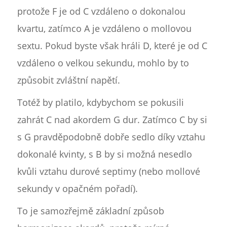
protože F je od C vzdáleno o dokonalou
kvartu, zatímco A je vzdáleno o mollovou
sextu. Pokud byste však hráli D, které je od C
vzdáleno o velkou sekundu, mohlo by to
způsobit zvláštní napětí.
Totéž by platilo, kdybychom se pokusili
zahrát C nad akordem G dur. Zatímco C by si
s G pravděpodobně dobře sedlo díky vztahu
dokonalé kvinty, s B by si možná nesedlo
kvůli vztahu durové septimy (nebo mollové
sekundy v opačném pořadí).
To je samozřejmě základní způsob