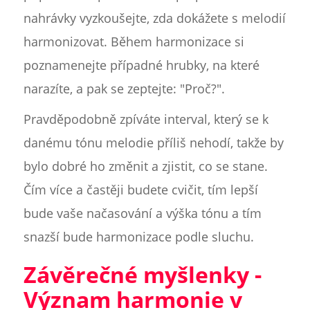
nahrávky vyzkoušejte, zda dokážete s melodií
harmonizovat. Během harmonizace si
poznamenejte případné hrubky, na které
narazíte, a pak se zeptejte: "Proč?".
Pravděpodobně zpíváte interval, který se k
danému tónu melodie příliš nehodí, takže by
bylo dobré ho změnit a zjistit, co se stane.
Čím více a častěji budete cvičit, tím lepší
bude vaše načasování a výška tónu a tím
snazší bude harmonizace podle sluchu.
Závěrečné myšlenky -
Význam harmonie v