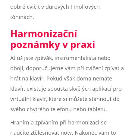
dobré cvičit v durových I mollových
tóninách.
Harmonizační
poznámky v praxi
Ať už jste zpěvák, instrumentalista nebo
obojí, doporučujeme vám při cvičení zpívat a
hrát na klavír. Pokud však doma nemáte
klavír, existuje spousta skvělých aplikací pro
virtuální klavír, které si můžete stáhnout do
svého chytrého telefonu nebo tabletu.
Hraním a zpíváním při harmonizaci se
naučíte ztělesňovat noty. Nakonec vám to