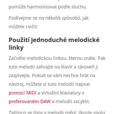
pomůže harmonizovat podle sluchu.
Podívejme se na několik způsobů, jak
můžete cvičit:
Použití jednoduché melodické
linky
Začněte melodickou linkou, kterou znáte. Pak
tuto melodii zahrajte na klavír a zároveň ji
zazpívejte. Pokud se vám nechce hrát na
nástroj, můžete si tuto melodii napsat
pomocí MIDI
a virtuální klaviatury v
preferovaném DAW
a melodii zacyklit.
Zatímco se tóny v melodii mění, zkuste spolu