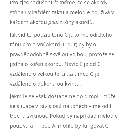
Pro zjednodušení řekněme, že se akordy
střídají v každém taktu a melodie používá v
každém akordu
pouze
tóny akordů.
Jak vidíte, použití tónu C jako melodického
tónu pro první akord (C dur) by bylo
pravděpodobně skvělou volbou, protože se
jedná o kořen akordu. Navíc E je od C
vzdáleno o velkou tercii, zatímco G je
vzdáleno o dokonalou kvintu.
Jakmile se však dostaneme do d moll, může
se situace v závislosti na tónech v melodii
trochu zvrtnout. Pokud by například melodie
používala F nebo A, mohlo by fungovat C,