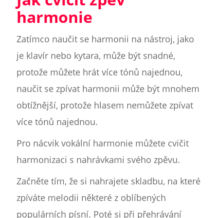
harmonie
Zatímco naučit se harmonii na nástroj, jako
je klavír nebo kytara, může být snadné,
protože můžete hrát více tónů najednou,
naučit se zpívat harmonii může být mnohem
obtížnější, protože hlasem nemůžete zpívat
více tónů najednou.
Pro nácvik vokální harmonie můžete cvičit
harmonizaci s nahrávkami svého zpěvu.
Začněte tím, že si nahrajete skladbu, na které
zpíváte melodii některé z oblíbených
populárních písní. Poté si při přehrávání