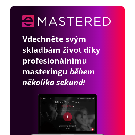
Vdechněte svým
skladbám život díky
profesionálnímu
masteringu
během
několika sekund!