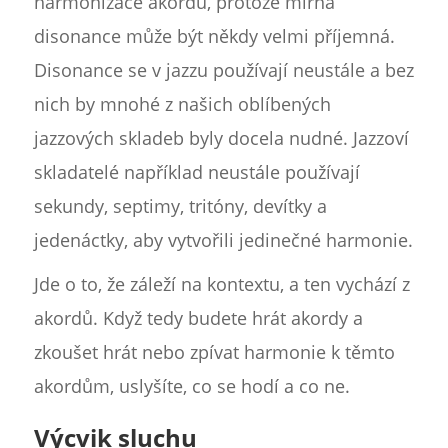
harmonizace akordů, protože mírná
disonance může být někdy velmi příjemná.
Disonance se v jazzu používají neustále a bez
nich by mnohé z našich oblíbených
jazzových skladeb byly docela nudné. Jazzoví
skladatelé například neustále používají
sekundy, septimy, tritóny, devítky a
jedenáctky, aby vytvořili jedinečné harmonie.
Jde o to, že záleží na kontextu, a ten vychází z
akordů. Když tedy budete hrát akordy a
zkoušet hrát nebo zpívat harmonie k těmto
akordům, uslyšíte, co se hodí a co ne.
Výcvik sluchu