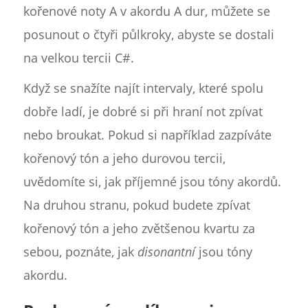
kořenové noty A v akordu A dur, můžete se
posunout o čtyři půlkroky, abyste se dostali
na velkou tercii C#.
Když se snažíte najít intervaly, které spolu
dobře ladí, je dobré si při hraní not zpívat
nebo broukat. Pokud si například zazpíváte
kořenový tón a jeho durovou tercii,
uvědomíte si, jak příjemné jsou tóny akordů.
Na druhou stranu, pokud budete zpívat
kořenový tón a jeho zvětšenou kvartu za
sebou, poznáte, jak
disonantní
jsou tóny
akordu.