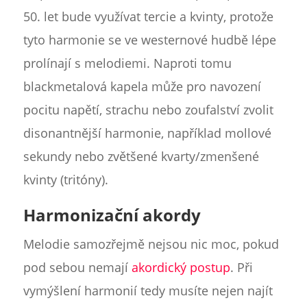
50. let bude využívat tercie a kvinty, protože
tyto harmonie se ve westernové hudbě lépe
prolínají s melodiemi. Naproti tomu
blackmetalová kapela může pro navození
pocitu napětí, strachu nebo zoufalství zvolit
disonantnější harmonie, například mollové
sekundy nebo zvětšené kvarty/zmenšené
kvinty (tritóny).
Harmonizační akordy
Melodie samozřejmě nejsou nic moc, pokud
pod sebou nemají
akordický postup
. Při
vymýšlení harmonií tedy musíte nejen najít