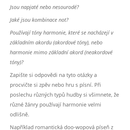
Jsou napjaté nebo nesourodé?
Jaké jsou kombinace not?
Používají tóny harmonie, které se nacházejí v
základním akordu (akordové tóny), nebo
harmonie mimo základní akord (neakordové
tóny)?
Zapište si odpovědi na tyto otázky a
procvičte si zpěv nebo hru s písní. Při
poslechu různých typů hudby si všimnete, že
různé žánry používají harmonie velmi
odlišně.
Například romantická doo-wopová píseň z