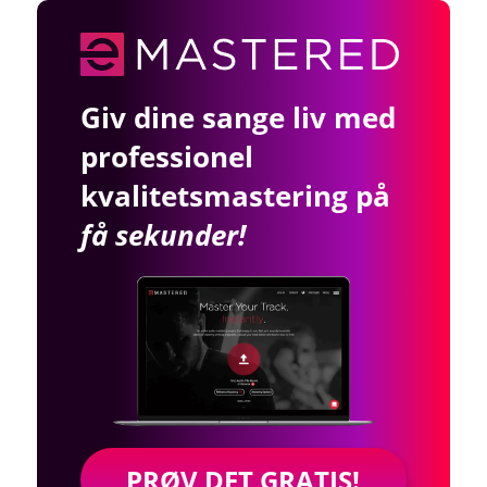
Giv dine sange liv med
professionel
kvalitetsmastering på
få sekunder!
PRØV DET GRATIS!