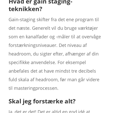
Hvad er gain staging-
teknikken?
Gain-staging skifter fra det ene program til
det næste. Generelt vil du bruge værktøjer
som en kanalfader og -måler til at overvåge
forstærkningsniveauer. Det niveau af
headroom, du sigter efter, afhænger af din
specifikke anvendelse. For eksempel
anbefales det at have mindst tre decibels
fuld skala af headroom, før man går videre
til masteringprocessen.
Skal jeg forstærke alt?
Ja, det er det! Det er altid en god idé at