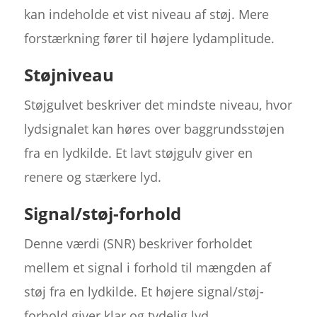
kan indeholde et vist niveau af støj. Mere
forstærkning fører til højere lydamplitude.
Støjniveau
Støjgulvet beskriver det mindste niveau, hvor
lydsignalet kan høres over baggrundsstøjen
fra en lydkilde. Et lavt støjgulv giver en
renere og stærkere lyd.
Signal/støj-forhold
Denne værdi (SNR) beskriver forholdet
mellem et signal i forhold til mængden af
støj fra en lydkilde. Et højere signal/støj-
forhold giver klar og tydelig lyd.