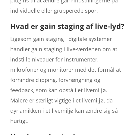
plugins til at ændre gain-indstillingerne på
individuelle eller grupperede spor.
Hvad er gain staging af live-lyd?
Ligesom gain staging i digitale systemer
handler gain staging i live-verdenen om at
indstille niveauer for instrumenter,
mikrofoner og monitorer med det formål at
forhindre clipping, forvrængning og
feedback, som kan opstå i et livemiljø.
Målere er særligt vigtige i et livemiljø, da
dynamikken i et livemiljø kan ændre sig så
hurtigt.