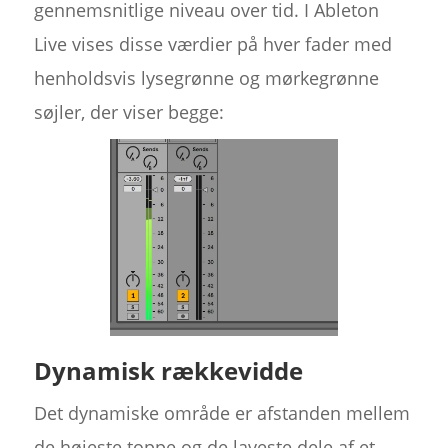
gennemsnitlige niveau over tid. I Ableton
Live vises disse værdier på hver fader med
henholdsvis lysegrønne og mørkegrønne
søjler, der viser begge:
Dynamisk rækkevidde
Det dynamiske område er afstanden mellem
de højeste toppe og de laveste dele af et