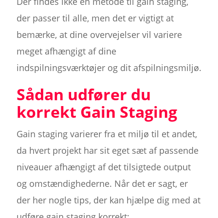
Der findes ikke en metode til gain staging,
der passer til alle, men det er vigtigt at
bemærke, at dine overvejelser vil variere
meget afhængigt af dine
indspilningsværktøjer og dit afspilningsmiljø.
Sådan udfører du
korrekt Gain Staging
Gain staging varierer fra et miljø til et andet,
da hvert projekt har sit eget sæt af passende
niveauer afhængigt af det tilsigtede output
og omstændighederne. Når det er sagt, er
der her nogle tips, der kan hjælpe dig med at
udføre gain staging korrekt: