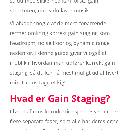
så du med sikkerhed kan forstå gain-
strukturen, mens du laver musik.
Vi afkoder nogle af de mere forvirrende
termer omkring korrekt gain staging som
headroom, noise floor og dynamic range
nedenfor. I denne guide giver vi også et
indblik i, hvordan man udfører korrekt gain
staging, så du kan få mest muligt ud af hvert
mix. Lad os tage et kig!
Hvad er Gain Staging?
I løbet af musikproduktionsprocessen er der
flere separate faser, som alle har deres egne