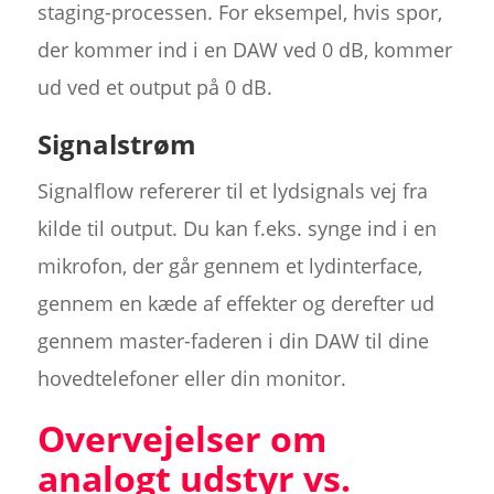
staging-processen. For eksempel, hvis spor,
der kommer ind i en DAW ved 0 dB, kommer
ud ved et output på 0 dB.
Signalstrøm
Signalflow refererer til et lydsignals vej fra
kilde til output. Du kan f.eks. synge ind i en
mikrofon, der går gennem et lydinterface,
gennem en kæde af effekter og derefter ud
gennem master-faderen i din DAW til dine
hovedtelefoner eller din monitor.
Overvejelser om
analogt udstyr vs.