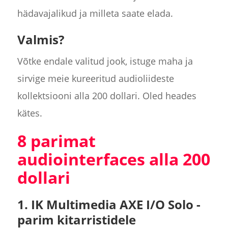
hädavajalikud ja milleta saate elada.
Valmis?
Võtke endale valitud jook, istuge maha ja
sirvige meie kureeritud audioliideste
kollektsiooni alla 200 dollari. Oled heades
kätes.
8 parimat
audiointerfaces alla 200
dollari
1. IK Multimedia AXE I/O Solo -
parim kitarristidele