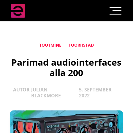
TOOTMINE
TÖÖRIISTAD
Parimad audiointerfaces
alla 200
AUTOR
JULIAN
5. SEPTEMBER
BLACKMORE
2022