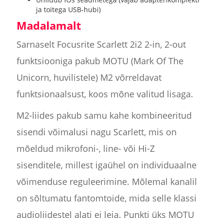
ja toitega USB-hubi)
Madalamalt
Sarnaselt Focusrite Scarlett 2i2 2-in, 2-out
funktsiooniga pakub MOTU (Mark Of The
Unicorn, huvilistele) M2 võrreldavat
funktsionaalsust, koos mõne valitud lisaga.
M2-liides pakub samu kahe kombineeritud
sisendi võimalusi nagu Scarlett, mis on
mõeldud mikrofoni-, line- või Hi-Z
sisenditele, millest igaühel on individuaalne
võimenduse reguleerimine. Mõlemal kanalil
on sõltumatu fantomtoide, mida selle klassi
audioliidestel alati ei leia. Punkti üks MOTU