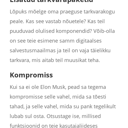
Lõpuks mõelge oma praeguse tarkvarakogu
peale. Kas see vastab nõuetele? Kas teil
puuduvad olulised komponendid? Võib-olla
on see teie esimene samm digitaalses
salvestusmaailmas ja teil on vaja täielikku
tarkvara, mis aitab teil muusikat teha.
Kompromiss
Kui sa ei ole Elon Musk, pead sa tegema
kompromisse selle vahel, mida sa tõesti
tahad, ja selle vahel, mida su pank tegelikult
lubab sul osta. Otsustage ise, millised
funktsioonid on teie kasutajaliideses