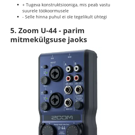
+ Tugeva konstruktsiooniga, mis peab vastu
suurele töökoormusele
- Selle hinna puhul ei ole tegelikult ühtegi
5. Zoom U-44 - parim
mitmekülgsuse jaoks