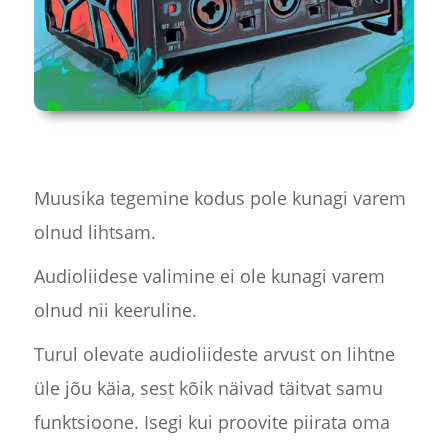
Muusika tegemine kodus pole kunagi varem
olnud lihtsam.
Audioliidese valimine ei ole kunagi varem
olnud nii keeruline.
Turul olevate audioliideste arvust on lihtne
üle jõu käia, sest kõik näivad täitvat samu
funktsioone. Isegi kui proovite piirata oma