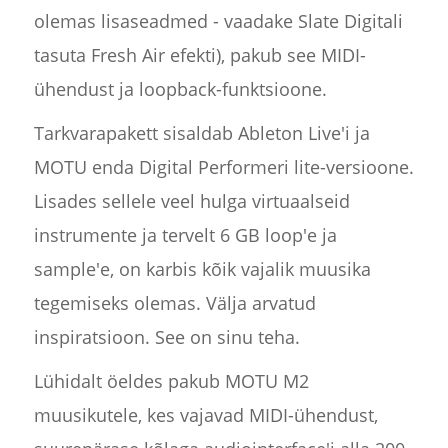
olemas lisaseadmed - vaadake Slate Digitali
tasuta Fresh Air efekti), pakub see MIDI-
ühendust ja loopback-funktsioone.
Tarkvarapakett sisaldab Ableton Live'i ja
MOTU enda Digital Performeri lite-versioone.
Lisades sellele veel hulga virtuaalseid
instrumente ja tervelt 6 GB loop'e ja
sample'e, on karbis kõik vajalik muusika
tegemiseks olemas. Välja arvatud
inspiratsioon. See on sinu teha.
Lühidalt öeldes pakub MOTU M2
muusikutele, kes vajavad MIDI-ühendust,