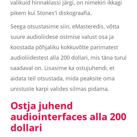
valikuid hinnaklassi järgi, on nimekiri ikkagi
pikem kui Stones'i diskograafia.
Seega otsustasime siin, eMasteredis, võtta
suure audioliidese ostmise valust osa ja
koostada põhjaliku kokkuvõtte parimatest
audioliidestest alla 200 dollari, mis täna turul
saadaval on. Lisasime ka ostujuhendi, et
aidata teil otsustada, mida peaksite oma
unistuste karpi valides silmas pidama.
Ostja juhend
audiointerfaces alla 200
dollari