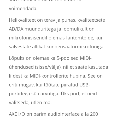
võimendada.
Helikvaliteet on terav ja puhas, kvaliteetsete
AD/DA muunduritega ja loomulikult on
mikrofonisisendil olemas fantomtoide, kui
salvestate allikat kondensaatormikrofoniga.
Lõpuks on olemas ka 5-poolsed MIDI-
ühendused (sisse/välja), nii et saate kasutada
liidest ka MIDI-kontrollerite hubina. See on
eriti mugav, kui töötate piiratud USB-
portidega sülearvutiga. Üks port, et neid
valitseda, ütlen ma.
AXE I/O on parim audiointerface alla 200