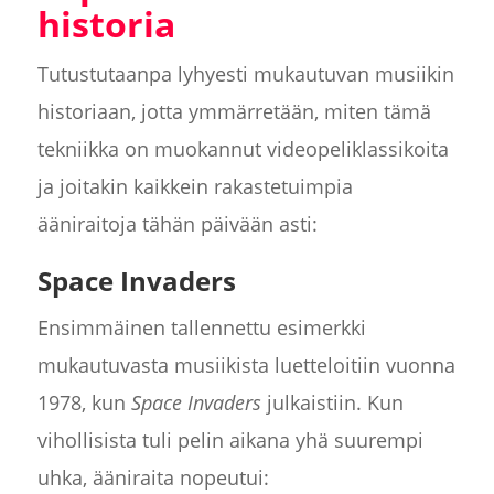
historia
Tutustutaanpa lyhyesti mukautuvan musiikin
historiaan, jotta ymmärretään, miten tämä
tekniikka on muokannut videopeliklassikoita
ja joitakin kaikkein rakastetuimpia
ääniraitoja tähän päivään asti:
Space Invaders
Ensimmäinen tallennettu esimerkki
mukautuvasta musiikista luetteloitiin vuonna
1978, kun
Space Invaders
julkaistiin. Kun
vihollisista tuli pelin aikana yhä suurempi
uhka, ääniraita nopeutui: