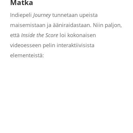
Matka
Indiepeli
Journey
tunnetaan upeista
maisemistaan ja ääniraidastaan. Niin paljon,
että
Inside the Score
loi kokonaisen
videoesseen pelin interaktiivisista
elementeistä: