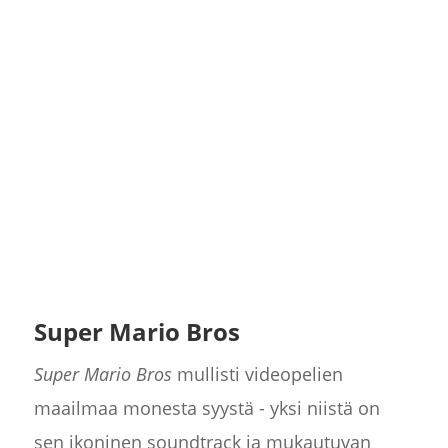
Super Mario Bros
Super Mario Bros
mullisti videopelien
maailmaa monesta syystä - yksi niistä on
sen ikoninen soundtrack ja mukautuvan