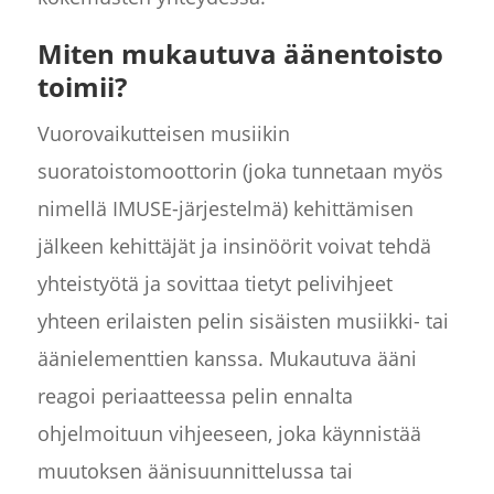
Miten mukautuva äänentoisto
toimii?
Vuorovaikutteisen musiikin
suoratoistomoottorin (joka tunnetaan myös
nimellä IMUSE-järjestelmä) kehittämisen
jälkeen kehittäjät ja insinöörit voivat tehdä
yhteistyötä ja sovittaa tietyt pelivihjeet
yhteen erilaisten pelin sisäisten musiikki- tai
äänielementtien kanssa. Mukautuva ääni
reagoi periaatteessa pelin ennalta
ohjelmoituun vihjeeseen, joka käynnistää
muutoksen äänisuunnittelussa tai