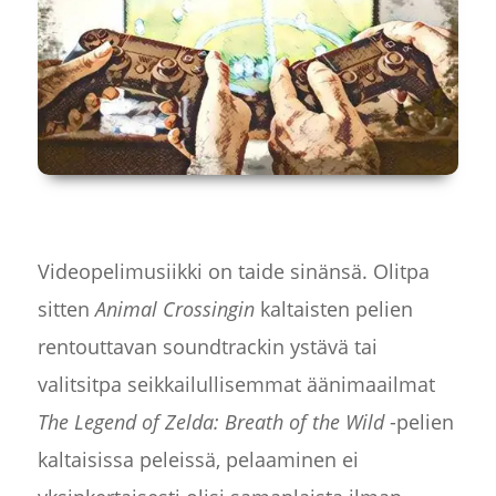
Videopelimusiikki on taide sinänsä. Olitpa
sitten
Animal Crossingin
kaltaisten pelien
rentouttavan soundtrackin ystävä tai
valitsitpa seikkailullisemmat äänimaailmat
The Legend of Zelda: Breath of the Wild
-pelien
kaltaisissa peleissä, pelaaminen ei