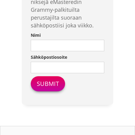
niksejä eMasteredin
Grammy-palkituilta
perustajilta suoraan
sähköpostiisi joka viikko.
Nimi
Sähköpostiosoite