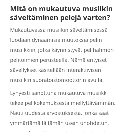
Mitä on mukautuva musiikin
säveltäminen pelejä varten?
Mukautuvassa musiikin säveltämisessä
luodaan dynaamisia muutoksia pelin
musiikkiin, jotka käynnistyvät pelihahmon
pelitoimien perusteella. Nämä erityiset
sävellykset käsitellään interaktiivisen
musiikin suoratoistomoottorin avulla.
Lyhyesti sanottuna mukautuva musiikki
tekee pelikokemuksesta miellyttävämmän.
Nauti uudesta arvostuksesta, jonka saat
ymmärtämällä tämän usein unohdetun,