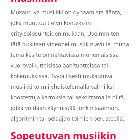
Mukautuva musiikki on dynaamista ääntä,
joka muuttuu tietyn kontekstin
erityisolosuhteiden mukaan. Useimmiten
tätä tutkitaan videopelimusiikin avulla, mutta
tämä käsite on nähtävissä monenlaisissa
vuorovaikutteisissa äänituotteissa tai
kokemuksissa. Tyypillisesti mukautuva
musiikki toimii yhdistelemällä valmiiksi
koostettuja kerroksia tai sekoittamalla niitä,
jotka voidaan käynnistää jonkin säännön,
algoritmin tai pelaajan toimien perusteella.
Sopeutuvan musiikin