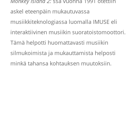
Monkey Island 2:
ssa vuonna 1991 otettiin
askel eteenpäin mukautuvassa
musiikkiteknologiassa luomalla IMUSE eli
interaktiivinen musiikin suoratoistomoottori.
Tämä helpotti huomattavasti musiikin
silmukoimista ja mukauttamista helposti
minkä tahansa kohtauksen muutoksiin.