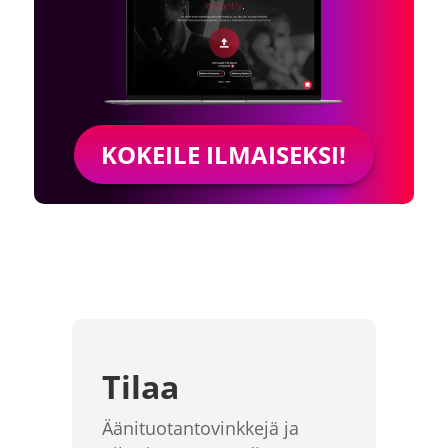
KOKEILE ILMAISEKSI!
Tilaa
Äänituotantovinkkejä ja