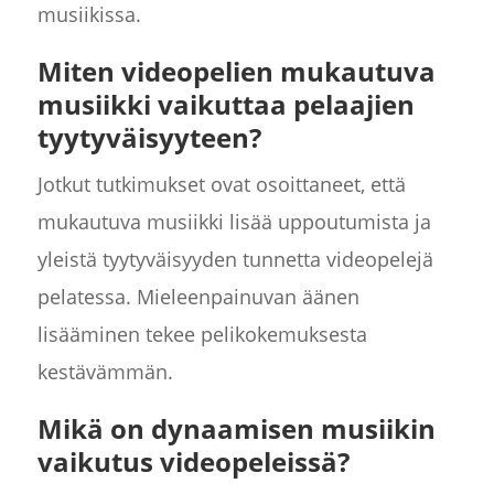
musiikissa.
Miten videopelien mukautuva
musiikki vaikuttaa pelaajien
tyytyväisyyteen?
Jotkut tutkimukset ovat osoittaneet, että
mukautuva musiikki lisää uppoutumista ja
yleistä tyytyväisyyden tunnetta videopelejä
pelatessa. Mieleenpainuvan äänen
lisääminen tekee pelikokemuksesta
kestävämmän.
Mikä on dynaamisen musiikin
vaikutus videopeleissä?