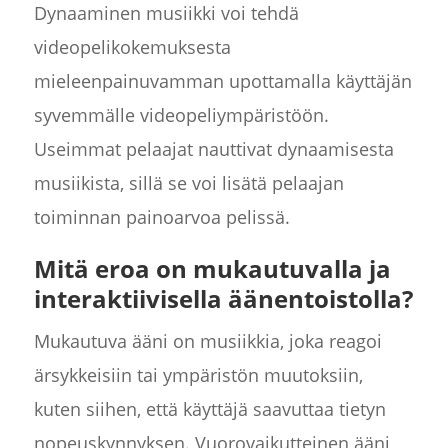
Dynaaminen musiikki voi tehdä
videopelikokemuksesta
mieleenpainuvamman upottamalla käyttäjän
syvemmälle videopeliympäristöön.
Useimmat pelaajat nauttivat dynaamisesta
musiikista, sillä se voi lisätä pelaajan
toiminnan painoarvoa pelissä.
Mitä eroa on mukautuvalla ja
interaktiivisella äänentoistolla?
Mukautuva ääni on musiikkia, joka reagoi
ärsykkeisiin tai ympäristön muutoksiin,
kuten siihen, että käyttäjä saavuttaa tietyn
nopeuskynnyksen. Vuorovaikutteinen ääni