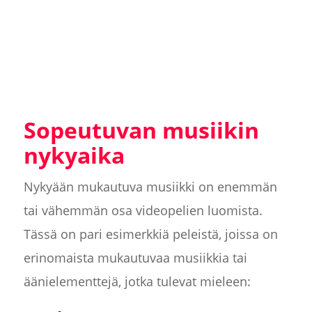
Sopeutuvan musiikin
nykyaika
Nykyään mukautuva musiikki on enemmän
tai vähemmän osa videopelien luomista.
Tässä on pari esimerkkiä peleistä, joissa on
erinomaista mukautuvaa musiikkia tai
äänielementtejä, jotka tulevat mieleen: