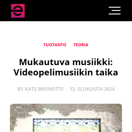
TUOTANTO
TEORIA
Mukautuva musiikki:
Videopelimusiikin taika
BY
KATE BRUNOTTS
12. ELOKUUTA 2024