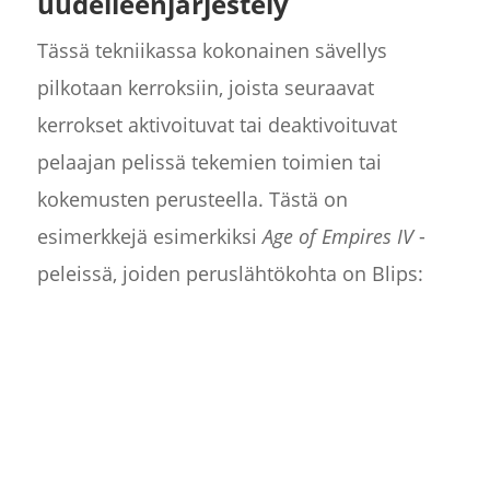
uudelleenjärjestely
Tässä tekniikassa kokonainen sävellys
pilkotaan kerroksiin, joista seuraavat
kerrokset aktivoituvat tai deaktivoituvat
pelaajan pelissä tekemien toimien tai
kokemusten perusteella. Tästä on
esimerkkejä esimerkiksi
Age of Empires IV
-
peleissä, joiden peruslähtökohta on Blips: