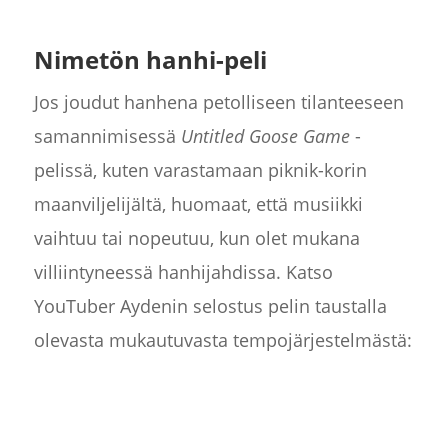
Nimetön hanhi-peli
Jos joudut hanhena petolliseen tilanteeseen
samannimisessä
Untitled Goose Game
-
pelissä, kuten varastamaan piknik-korin
maanviljelijältä, huomaat, että musiikki
vaihtuu tai nopeutuu, kun olet mukana
villiintyneessä hanhijahdissa. Katso
YouTuber Aydenin selostus pelin taustalla
olevasta mukautuvasta tempojärjestelmästä: