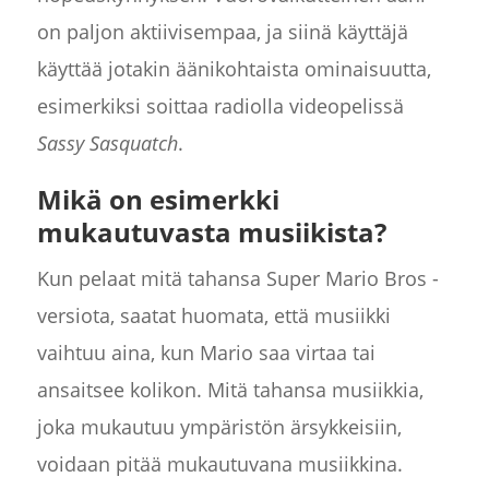
on paljon aktiivisempaa, ja siinä käyttäjä
käyttää jotakin äänikohtaista ominaisuutta,
esimerkiksi soittaa radiolla videopelissä
Sassy Sasquatch
.
Mikä on esimerkki
mukautuvasta musiikista?
Kun pelaat mitä tahansa Super Mario Bros -
versiota, saatat huomata, että musiikki
vaihtuu aina, kun Mario saa virtaa tai
ansaitsee kolikon. Mitä tahansa musiikkia,
joka mukautuu ympäristön ärsykkeisiin,
voidaan pitää mukautuvana musiikkina.