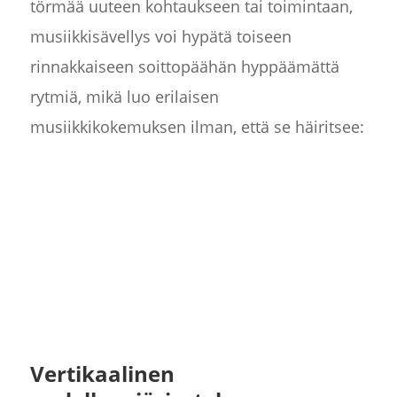
törmää uuteen kohtaukseen tai toimintaan,
musiikkisävellys voi hypätä toiseen
rinnakkaiseen soittopäähän hyppäämättä
rytmiä, mikä luo erilaisen
musiikkikokemuksen ilman, että se häiritsee:
Vertikaalinen