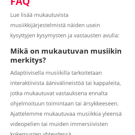
FAQ
Lue lisää mukautuvista
musiikkijärjestelmistä näiden usein
kysyttyjen kysymysten ja vastausten avulla:
Mikä on mukautuvan musiikin
merkitys?
Adaptiivisella musiikilla tarkoitetaan
interaktiivista äänivälineistöä tai kappaleita,
jotka mukautuvat vastauksena ennalta
ohjelmoituun toimintaan tai ärsykkeeseen.
Ajattelemme mukautuvaa musiikkia yleensä
videopelien tai muiden immersiivisten
kokemusten yhteydessä.