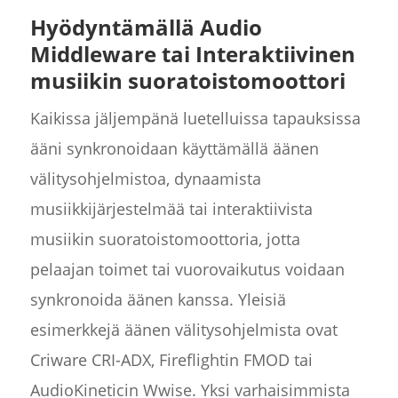
Hyödyntämällä Audio
Middleware tai Interaktiivinen
musiikin suoratoistomoottori
Kaikissa jäljempänä luetelluissa tapauksissa
ääni synkronoidaan käyttämällä äänen
välitysohjelmistoa, dynaamista
musiikkijärjestelmää tai interaktiivista
musiikin suoratoistomoottoria, jotta
pelaajan toimet tai vuorovaikutus voidaan
synkronoida äänen kanssa. Yleisiä
esimerkkejä äänen välitysohjelmista ovat
Criware CRI-ADX, Fireflightin FMOD tai
AudioKineticin Wwise. Yksi varhaisimmista