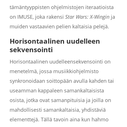
tämäntyyppisten ohjelmistojen iteraatioista
on IMUSE, joka rakensi
Star Wars: X-Wingin
ja
muiden vastaavien pelien kaltaisia pelejä.
Horisontaalinen uudelleen
sekvensointi
Horisontaalinen uudelleensekvensointi on
menetelmä, jossa musiikkiohjelmisto
synkronoidaan soittopään avulla kahden tai
useamman kappaleen samankaltaisista
osista, jotka ovat samanpituisia ja joilla on
mahdollisesti samankaltaisia, yhdistäviä
elementtejä. Tällä tavoin aina kun hahmo