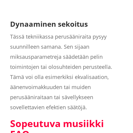
Dynaaminen sekoitus
Tässä tekniikassa perusääniraita pysyy
suunnilleen samana. Sen sijaan
miksausparametreja säädetään pelin
toimintojen tai olosuhteiden perusteella.
Tämä voi olla esimerkiksi ekvalisaation,
äänenvoimakkuuden tai muiden
perusääniraitaan tai sävellykseen
sovellettavien efektien säätöjä.
Sopeutuva musiikki