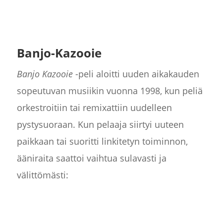
Banjo-Kazooie
Banjo Kazooie
-peli aloitti uuden aikakauden
sopeutuvan musiikin vuonna 1998, kun peliä
orkestroitiin tai remixattiin uudelleen
pystysuoraan. Kun pelaaja siirtyi uuteen
paikkaan tai suoritti linkitetyn toiminnon,
ääniraita saattoi vaihtua sulavasti ja
välittömästi: