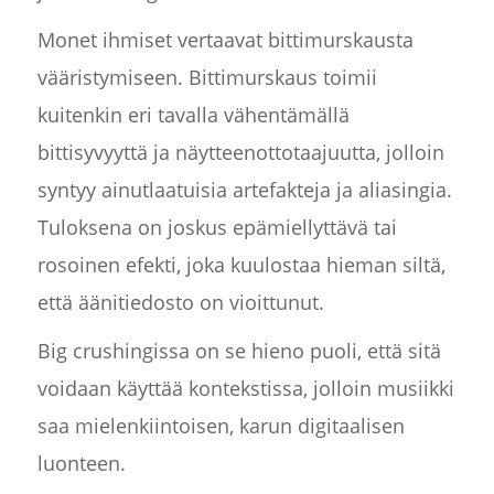
Monet ihmiset vertaavat bittimurskausta
vääristymiseen. Bittimurskaus toimii
kuitenkin eri tavalla vähentämällä
bittisyvyyttä ja näytteenottotaajuutta, jolloin
syntyy ainutlaatuisia artefakteja ja aliasingia.
Tuloksena on joskus epämiellyttävä tai
rosoinen efekti, joka kuulostaa hieman siltä,
että äänitiedosto on vioittunut.
Big crushingissa on se hieno puoli, että sitä
voidaan käyttää kontekstissa, jolloin musiikki
saa mielenkiintoisen, karun digitaalisen
luonteen.