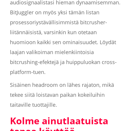
audiosignaalistasi hieman dynaamisemman.
BitJuggler on myös yksi tämän listan
prosessoriystävällisimmistä bitcrusher-
liitännäisistä, varsinkin kun otetaan
huomioon kaikki sen ominaisuudet. Löydät
laajan valikoiman mielenkiintoisia
bitcrushing-efektejä ja huippuluokan cross-
platform-tuen.
Sisäinen headroom on lähes rajaton, mikä
tekee siitä loistavan paikan kokeiluihin
taitaville tuottajille.
Kolme ainutlaatuista