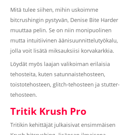
Mitä tulee siihen, mihin uskoimme
bitcrushingin pystyvän, Denise Bite Harder
muuttaa pelin. Se on niin monipuolinen
mutta intuitiivinen äänisuunnittelutyökalu,
jolla voit lisätä miksauksiisi korvakarkkia.
Löydät myös laajan valikoiman erilaisia
tehosteita, kuten satunnaistehosteen,
toistotehosteen, glitch-tehosteen ja stutter-
tehosteen.
Tritik Krush Pro
Tritikin kehittäjät julkaisivat ensimmäisen
Krush bitcrushing -lisäosan ilmaisena