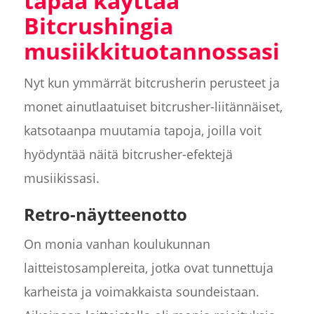
tapaa käyttää
Bitcrushingia
musiikkituotannossasi
Nyt kun ymmärrät bitcrusherin perusteet ja
monet ainutlaatuiset bitcrusher-liitännäiset,
katsotaanpa muutamia tapoja, joilla voit
hyödyntää näitä bitcrusher-efektejä
musiikissasi.
Retro-näytteenotto
On monia vanhan koulukunnan
laitteistosamplereita, jotka ovat tunnettuja
karheista ja voimakkaista soundeistaan.