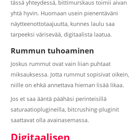
tässä yhteydessä, bittimurskaus toimii aivan
yhtä hyvin. Huomaan usein pienentäväni
näytteenottotaajuutta, kunnes laulu saa
tarpeeksi värisevää, digitaalista laatua.
Rummun tuhoaminen
Joskus rummut ovat vain liian puhtaat
miksauksessa. Jotta rummut sopisivat oikein,
niille on ehkä annettava hieman lisää likaa.
Jos et saa ääntä päähäsi perinteisillä
saturaatioplugineilla, bitcrushing-pluginit
saattavat olla avainasemassa.
Digitaalisen