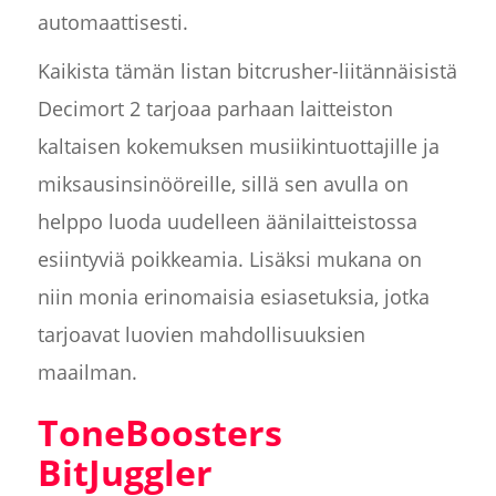
automaattisesti.
Kaikista tämän listan bitcrusher-liitännäisistä
Decimort 2 tarjoaa parhaan laitteiston
kaltaisen kokemuksen musiikintuottajille ja
miksausinsinööreille, sillä sen avulla on
helppo luoda uudelleen äänilaitteistossa
esiintyviä poikkeamia. Lisäksi mukana on
niin monia erinomaisia esiasetuksia, jotka
tarjoavat luovien mahdollisuuksien
maailman.
ToneBoosters
BitJuggler