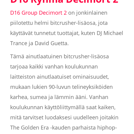
D16 Group Decimort 2
on jonkinlainen
piilotettu helmi bitcrusher-lisäosa, jota
käyttävät tunnetut tuottajat, kuten DJ Michael
Trance ja David Guetta.
Tämä ainutlaatuinen bitcrusher-lisäosa
tarjoaa kaikki vanhan koulukunnan
laitteiston ainutlaatuiset ominaisuudet,
mukaan lukien 90-luvun telineyksiköiden
karhea, sumea ja lämmin ääni. Vanhan
koulukunnan käyttöliittymällä saat kaiken,
mitä tarvitset luodaksesi uudelleen joitakin
The Golden Era -kauden parhaista hiphop-