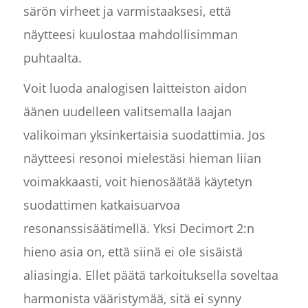
särön virheet ja varmistaaksesi, että
näytteesi kuulostaa mahdollisimman
puhtaalta.
Voit luoda analogisen laitteiston aidon
äänen uudelleen valitsemalla laajan
valikoiman yksinkertaisia suodattimia. Jos
näytteesi resonoi mielestäsi hieman liian
voimakkaasti, voit hienosäätää käytetyn
suodattimen katkaisuarvoa
resonanssisäätimellä. Yksi Decimort 2:n
hieno asia on, että siinä ei ole sisäistä
aliasingia. Ellet päätä tarkoituksella soveltaa
harmonista vääristymää, sitä ei synny