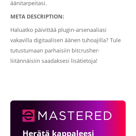
äänitarpeitasi.
META DESCRIPTION:
Haluatko päivittää plugin-arsenaaliasi
vakavilla digitaalisen äänen tuhoajilla? Tule
tutustumaan parhaisiin bitcrusher-
liitännäisiin saadaksesi lisätietoja!
Herätä kappaleesi