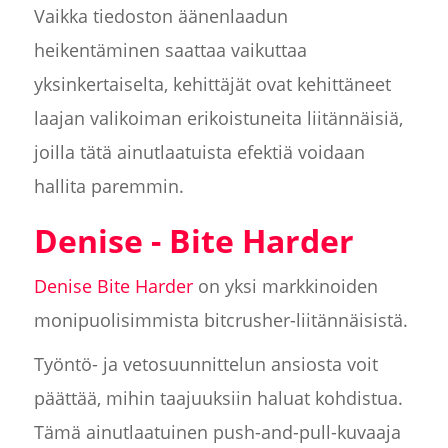
Vaikka tiedoston äänenlaadun
heikentäminen saattaa vaikuttaa
yksinkertaiselta, kehittäjät ovat kehittäneet
laajan valikoiman erikoistuneita liitännäisiä,
joilla tätä ainutlaatuista efektiä voidaan
hallita paremmin.
Denise - Bite Harder
Denise Bite Harder
on yksi markkinoiden
monipuolisimmista bitcrusher-liitännäisistä.
Työntö- ja vetosuunnittelun ansiosta voit
päättää, mihin taajuuksiin haluat kohdistua.
Tämä ainutlaatuinen push-and-pull-kuvaaja