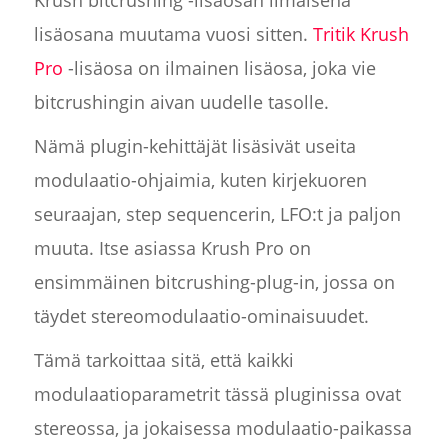
lisäosana muutama vuosi sitten.
Tritik Krush
Pro
-lisäosa on ilmainen lisäosa, joka vie
bitcrushingin aivan uudelle tasolle.
Nämä plugin-kehittäjät lisäsivät useita
modulaatio-ohjaimia, kuten kirjekuoren
seuraajan, step sequencerin, LFO:t ja paljon
muuta. Itse asiassa Krush Pro on
ensimmäinen bitcrushing-plug-in, jossa on
täydet stereomodulaatio-ominaisuudet.
Tämä tarkoittaa sitä, että kaikki
modulaatioparametrit tässä pluginissa ovat
stereossa, ja jokaisessa modulaatio-paikassa