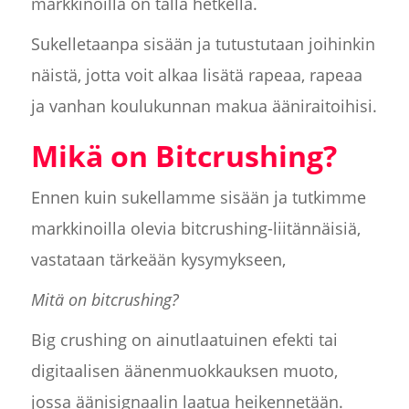
markkinoilla on tällä hetkellä.
Sukelletaanpa sisään ja tutustutaan joihinkin
näistä, jotta voit alkaa lisätä rapeaa, rapeaa
ja vanhan koulukunnan makua ääniraitoihisi.
Mikä on Bitcrushing?
Ennen kuin sukellamme sisään ja tutkimme
markkinoilla olevia bitcrushing-liitännäisiä,
vastataan tärkeään kysymykseen,
Mitä on bitcrushing?
Big crushing on ainutlaatuinen efekti tai
digitaalisen äänenmuokkauksen muoto,
jossa äänisignaalin laatua heikennetään.