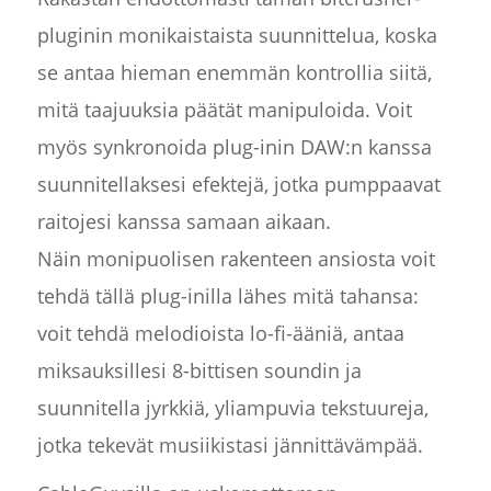
pluginin monikaistaista suunnittelua, koska
se antaa hieman enemmän kontrollia siitä,
mitä taajuuksia päätät manipuloida. Voit
myös synkronoida plug-inin DAW:n kanssa
suunnitellaksesi efektejä, jotka pumppaavat
raitojesi kanssa samaan aikaan.
Näin monipuolisen rakenteen ansiosta voit
tehdä tällä plug-inilla lähes mitä tahansa:
voit tehdä melodioista lo-fi-ääniä, antaa
miksauksillesi 8-bittisen soundin ja
suunnitella jyrkkiä, yliampuvia tekstuureja,
jotka tekevät musiikistasi jännittävämpää.