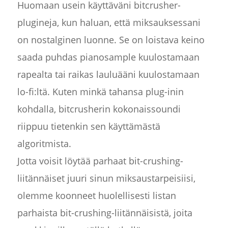
Huomaan usein käyttäväni bitcrusher-
plugineja, kun haluan, että miksauksessani
on nostalginen luonne. Se on loistava keino
saada puhdas pianosample kuulostamaan
rapealta tai raikas lauluääni kuulostamaan
lo-fi:ltä. Kuten minkä tahansa plug-inin
kohdalla, bitcrusherin kokonaissoundi
riippuu tietenkin sen käyttämästä
algoritmista.
Jotta voisit löytää parhaat bit-crushing-
liitännäiset juuri sinun miksaustarpeisiisi,
olemme koonneet huolellisesti listan
parhaista bit-crushing-liitännäisistä, joita