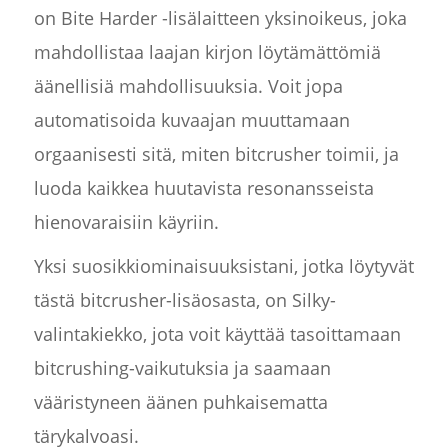
on Bite Harder -lisälaitteen yksinoikeus, joka
mahdollistaa laajan kirjon löytämättömiä
äänellisiä mahdollisuuksia. Voit jopa
automatisoida kuvaajan muuttamaan
orgaanisesti sitä, miten bitcrusher toimii, ja
luoda kaikkea huutavista resonansseista
hienovaraisiin käyriin.
Yksi suosikkiominaisuuksistani, jotka löytyvät
tästä bitcrusher-lisäosasta, on Silky-
valintakiekko, jota voit käyttää tasoittamaan
bitcrushing-vaikutuksia ja saamaan
vääristyneen äänen puhkaisematta
tärykalvoasi.