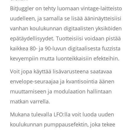
BitJuggler on tehty luomaan vintage-laitteisto
uudelleen, ja samalla se lisää ääninäytteisiisi
vanhan koulukunnan digitaalisten yksiköiden
epätäydellisyydet. Tuotteisiisi voidaan pistää
kaikkea 80- ja 90-luvun digitaalisesta fuzzista
kevyempiin mutta luonteikkaisiin efekteihin.
Voit jopa käyttää lisävarusteena saatavaa
envelope-seuraajaa ja kvantisointia äänen
muuttamiseen ja modulaation hallintaan
matkan varrella.
Mukana tulevalla LFO:lla voit luoda uuden
koulukunnan pumppausefektin, joka tekee