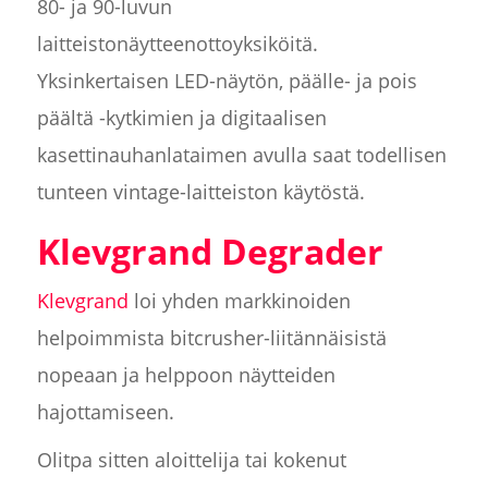
80- ja 90-luvun
laitteistonäytteenottoyksiköitä.
Yksinkertaisen LED-näytön, päälle- ja pois
päältä -kytkimien ja digitaalisen
kasettinauhanlataimen avulla saat todellisen
tunteen vintage-laitteiston käytöstä.
Klevgrand Degrader
Klevgrand
loi yhden markkinoiden
helpoimmista bitcrusher-liitännäisistä
nopeaan ja helppoon näytteiden
hajottamiseen.
Olitpa sitten aloittelija tai kokenut