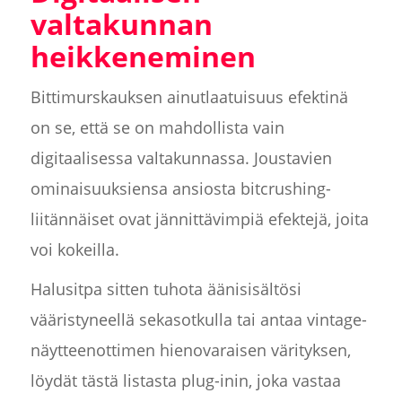
valtakunnan
heikkeneminen
Bittimurskauksen ainutlaatuisuus efektinä
on se, että se on mahdollista vain
digitaalisessa valtakunnassa. Joustavien
ominaisuuksiensa ansiosta bitcrushing-
liitännäiset ovat jännittävimpiä efektejä, joita
voi kokeilla.
Halusitpa sitten tuhota äänisisältösi
vääristyneellä sekasotkulla tai antaa vintage-
näytteenottimen hienovaraisen värityksen,
löydät tästä listasta plug-inin, joka vastaa