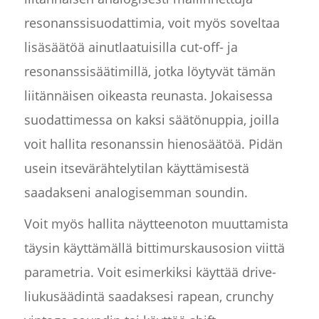
resonanssisuodattimia, voit myös soveltaa
lisäsäätöä ainutlaatuisilla cut-off- ja
resonanssisäätimillä, jotka löytyvät tämän
liitännäisen oikeasta reunasta. Jokaisessa
suodattimessa on kaksi säätönuppia, joilla
voit hallita resonanssin hienosäätöä. Pidän
usein itsevärähtelytilan käyttämisestä
saadakseni analogisemman soundin.
Voit myös hallita näytteenoton muuttamista
täysin käyttämällä bittimurskausosion viittä
parametria. Voit esimerkiksi käyttää drive-
liukusäädintä saadaksesi rapean, crunchy