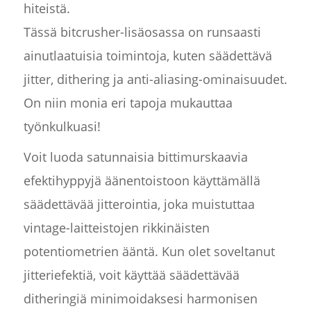
hiteistä.
Tässä bitcrusher-lisäosassa on runsaasti
ainutlaatuisia toimintoja, kuten säädettävä
jitter, dithering ja anti-aliasing-ominaisuudet.
On niin monia eri tapoja mukauttaa
työnkulkuasi!
Voit luoda satunnaisia bittimurskaavia
efektihyppyjä äänentoistoon käyttämällä
säädettävää jitterointia, joka muistuttaa
vintage-laitteistojen rikkinäisten
potentiometrien ääntä. Kun olet soveltanut
jitteriefektiä, voit käyttää säädettävää
ditheringiä minimoidaksesi harmonisen