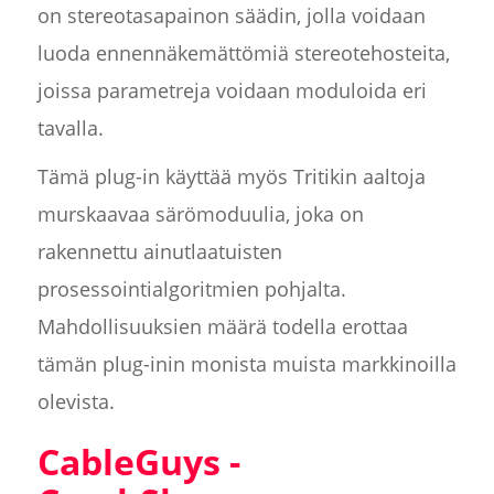
on stereotasapainon säädin, jolla voidaan
luoda ennennäkemättömiä stereotehosteita,
joissa parametreja voidaan moduloida eri
tavalla.
Tämä plug-in käyttää myös Tritikin aaltoja
murskaavaa särömoduulia, joka on
rakennettu ainutlaatuisten
prosessointialgoritmien pohjalta.
Mahdollisuuksien määrä todella erottaa
tämän plug-inin monista muista markkinoilla
olevista.
CableGuys -