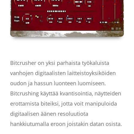
Bitcrusher on yksi parhaista työkaluista
vanhojen digitaalisten laitteistoyksiköiden
oudon ja hassun luonteen luomiseen.
Bitcrushing käyttää kvantisointia, näytteiden
erottamista biteiksi, jotta voit manipuloida
digitaalisen äänen resoluutiota
hankkiutumalla eroon joistakin datan osista.