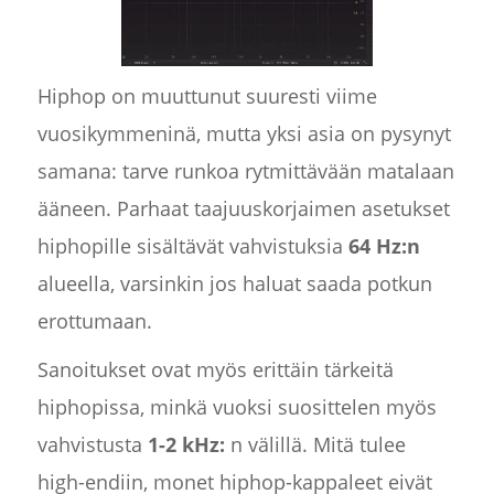
Hiphop on muuttunut suuresti viime
vuosikymmeninä, mutta yksi asia on pysynyt
samana: tarve runkoa rytmittävään matalaan
ääneen. Parhaat taajuuskorjaimen asetukset
hiphopille sisältävät vahvistuksia
64 Hz:n
alueella, varsinkin jos haluat saada potkun
erottumaan.
Sanoitukset ovat myös erittäin tärkeitä
hiphopissa, minkä vuoksi suosittelen myös
vahvistusta
1-2 kHz:
n välillä. Mitä tulee
high-endiin, monet hiphop-kappaleet eivät