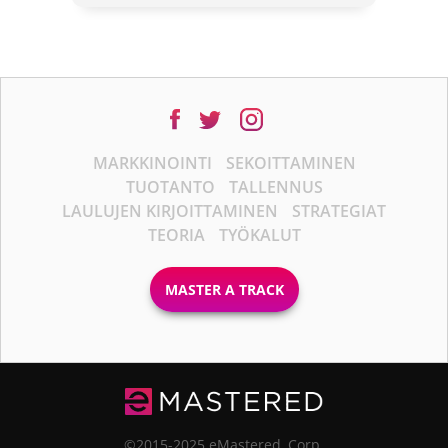
MARKKINOINTI
SEKOITTAMINEN
TUOTANTO
TALLENNUS
LAULUJEN KIRJOITTAMINEN
STRATEGIAT
TEORIA
TYÖKALUT
MASTER A TRACK
©2015-2025 eMastered, Corp.