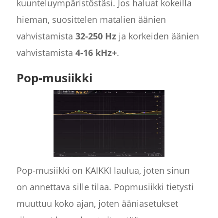
kuunteluympäristöstäsi. Jos haluat kokeilla
hieman, suosittelen matalien äänien
vahvistamista
32-250 Hz
ja korkeiden äänien
vahvistamista
4-16 kHz+
.
Pop-musiikki
Pop-musiikki on KAIKKI laulua, joten sinun
on annettava sille tilaa. Popmusiikki tietysti
muuttuu koko ajan, joten ääniasetukset