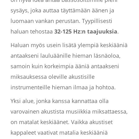
sysäys, joka auttaa täyttämään äänen ja
luomaan vankan perustan. Tyypillisesti
haluan tehostaa
32-125 Hz:n taajuuksia
.
Haluan myös usein lisätä ylempiä keskiääniä
antaakseni lauluäänille hieman läsnäoloa,
samoin kuin korkeimpia ääniä antaakseni
miksauksessa oleville akustisille
instrumenteille hieman ilmaa ja hohtoa.
Yksi alue, jonka kanssa kannattaa olla
varovainen akustista musiikkia miksattaessa,
on matalat keskiäänet. Vaikka akustiset
kappaleet vaativat matalia keskiääniä