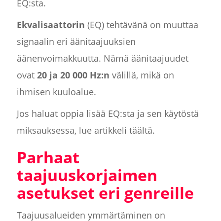
EQ:sta.
Ekvalisaattorin
(EQ) tehtävänä on muuttaa
signaalin eri äänitaajuuksien
äänenvoimakkuutta. Nämä äänitaajuudet
ovat
20 ja 20 000 Hz:n
välillä, mikä on
ihmisen kuuloalue.
Jos haluat oppia lisää EQ:sta ja sen käytöstä
miksauksessa, lue artikkeli täältä.
Parhaat
taajuuskorjaimen
asetukset eri genreille
Taajuusalueiden ymmärtäminen on