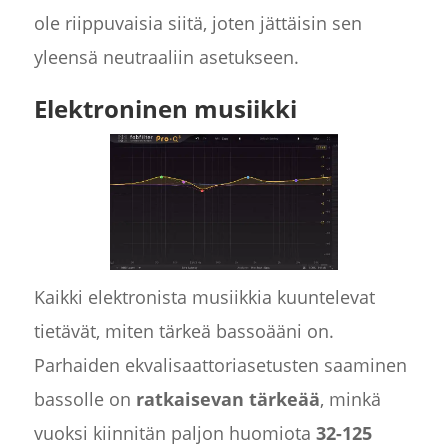
ole riippuvaisia siitä, joten jättäisin sen
yleensä neutraaliin asetukseen.
Elektroninen musiikki
Kaikki elektronista musiikkia kuuntelevat
tietävät, miten tärkeä bassoääni on.
Parhaiden ekvalisaattoriasetusten saaminen
bassolle on
ratkaisevan tärkeää
, minkä
vuoksi kiinnitän paljon huomiota
32-125