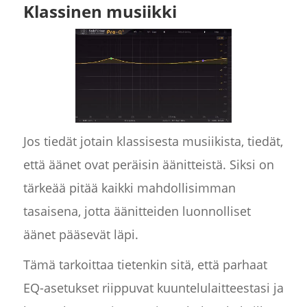
Klassinen musiikki
Jos tiedät jotain klassisesta musiikista, tiedät,
että äänet ovat peräisin äänitteistä. Siksi on
tärkeää pitää kaikki mahdollisimman
tasaisena, jotta äänitteiden luonnolliset
äänet pääsevät läpi.
Tämä tarkoittaa tietenkin sitä, että parhaat
EQ-asetukset riippuvat kuuntelulaitteestasi ja