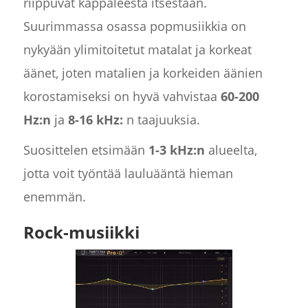
riippuvat kappaleesta itsestään.
Suurimmassa osassa popmusiikkia on
nykyään ylimitoitetut matalat ja korkeat
äänet, joten matalien ja korkeiden äänien
korostamiseksi on hyvä vahvistaa
60-200
Hz:n
ja
8-16 kHz:
n taajuuksia.
Suosittelen etsimään
1-3 kHz:n
alueelta,
jotta voit työntää lauluääntä hieman
enemmän.
Rock-musiikki