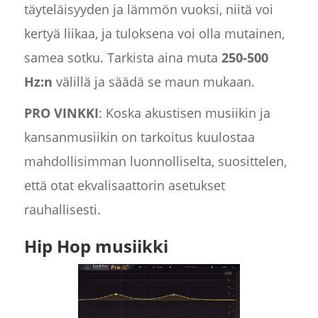
täyteläisyyden ja lämmön vuoksi, niitä voi
kertyä liikaa, ja tuloksena voi olla mutainen,
samea sotku. Tarkista aina muta
250-500
Hz:n
välillä ja säädä se maun mukaan.
PRO VINKKI
: Koska akustisen musiikin ja
kansanmusiikin on tarkoitus kuulostaa
mahdollisimman luonnolliselta, suosittelen,
että otat ekvalisaattorin asetukset
rauhallisesti.
Hip Hop musiikki