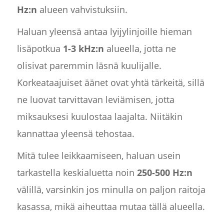
Hz:n
alueen vahvistuksiin.
Haluan yleensä antaa lyijylinjoille hieman
lisäpotkua
1-3 kHz:n
alueella, jotta ne
olisivat paremmin läsnä kuulijalle.
Korkeataajuiset äänet ovat yhtä tärkeitä, sillä
ne luovat tarvittavan leviämisen, jotta
miksauksesi kuulostaa laajalta. Niitäkin
kannattaa yleensä tehostaa.
Mitä tulee leikkaamiseen, haluan usein
tarkastella keskialuetta noin
250-500 Hz:n
välillä, varsinkin jos minulla on paljon raitoja
kasassa, mikä aiheuttaa mutaa tällä alueella.