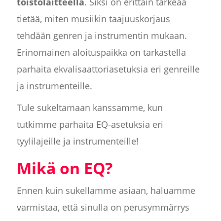
toistolaitteella
. Siksi on erittäin tärkeää
tietää, miten musiikin taajuuskorjaus
tehdään genren ja instrumentin mukaan.
Erinomainen aloituspaikka on tarkastella
parhaita ekvalisaattoriasetuksia eri genreille
ja instrumenteille.
Tule sukeltamaan kanssamme, kun
tutkimme parhaita EQ-asetuksia eri
tyylilajeille ja instrumenteille!
Mikä on EQ?
Ennen kuin sukellamme asiaan, haluamme
varmistaa, että sinulla on perusymmärrys