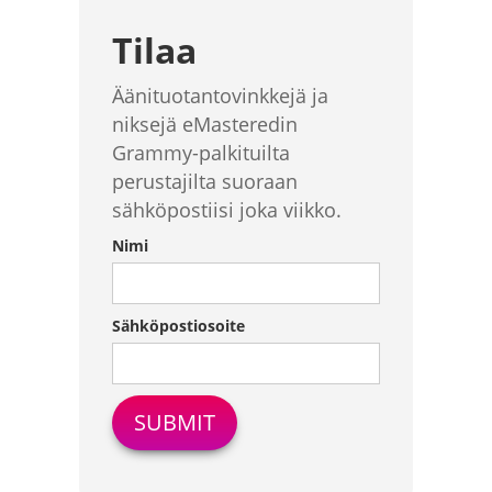
Tilaa
Äänituotantovinkkejä ja
niksejä eMasteredin
Grammy-palkituilta
perustajilta suoraan
sähköpostiisi joka viikko.
Nimi
Sähköpostiosoite