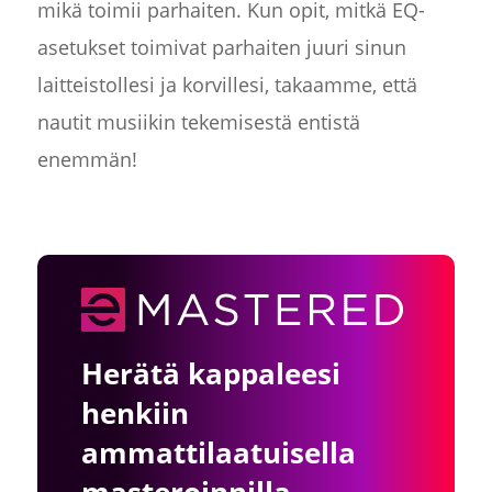
mikä toimii parhaiten. Kun opit, mitkä EQ-
asetukset toimivat parhaiten juuri sinun
laitteistollesi ja korvillesi, takaamme, että
nautit musiikin tekemisestä entistä
enemmän!
Herätä kappaleesi
henkiin
ammattilaatuisella
masteroinnilla