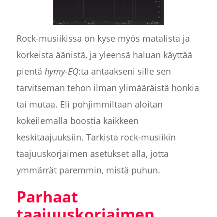
Rock-musiikissa on kyse myös matalista ja
korkeista äänistä, ja yleensä haluan käyttää
pientä
hymy-EQ
:ta antaakseni sille sen
tarvitseman tehon ilman ylimääräistä honkia
tai mutaa. Eli pohjimmiltaan aloitan
kokeilemalla boostia kaikkeen
keskitaajuuksiin. Tarkista rock-musiikin
taajuuskorjaimen asetukset alla, jotta
ymmärrät paremmin, mistä puhun.
Parhaat
taajuuskorjaimen