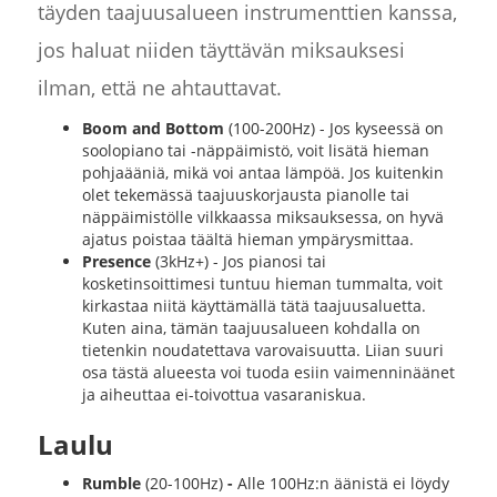
täyden taajuusalueen instrumenttien kanssa,
jos haluat niiden täyttävän miksauksesi
ilman, että ne ahtauttavat.
Boom and Bottom
(100-200Hz) - Jos kyseessä on
soolopiano tai -näppäimistö, voit lisätä hieman
pohjaääniä, mikä voi antaa lämpöä. Jos kuitenkin
olet tekemässä taajuuskorjausta pianolle tai
näppäimistölle vilkkaassa miksauksessa, on hyvä
ajatus poistaa täältä hieman ympärysmittaa.
Presence
(3kHz+) - Jos pianosi tai
kosketinsoittimesi tuntuu hieman tummalta, voit
kirkastaa niitä käyttämällä tätä taajuusaluetta.
Kuten aina, tämän taajuusalueen kohdalla on
tietenkin noudatettava varovaisuutta. Liian suuri
osa tästä alueesta voi tuoda esiin vaimenninäänet
ja aiheuttaa ei-toivottua vasaraniskua.
Laulu
Rumble
(20-100Hz)
-
Alle 100Hz:n äänistä ei löydy