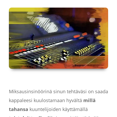
Miksausinsinöörinä sinun tehtäväsi on saada
kappaleesi kuulostamaan hyvältä
millä
tahansa
kuuntelijoiden käyttämällä