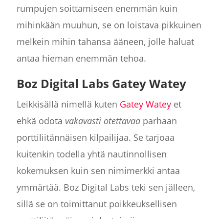
rumpujen soittamiseen enemmän kuin
mihinkään muuhun, se on loistava pikkuinen
melkein mihin tahansa ääneen, jolle haluat
antaa hieman enemmän tehoa.
Boz Digital Labs Gatey Watey
Leikkisällä nimellä kuten
Gatey Watey
et
ehkä odota
vakavasti otettavaa
parhaan
porttiliitännäisen kilpailijaa. Se tarjoaa
kuitenkin todella yhtä nautinnollisen
kokemuksen kuin sen nimimerkki antaa
ymmärtää. Boz Digital Labs teki sen jälleen,
sillä se on toimittanut poikkeuksellisen