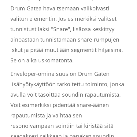
Drum Gatea havaitsemaan valikoivasti
valitun elementin. Jos esimerkiksi valitset
tunnistustilaksi "Snare", lisäosa keskittyy
ainoastaan tunnistamaan snare-rumpujen
iskut ja pitää muut äänisegmentit hiljaisina.
Se on aika uskomatonta.
Enveloper-ominaisuus on Drum Gaten
lisähyötykäyttöön tarkoitettu toiminto, jonka
avulla voit tasoittaa soundin rapautumista.
Voit esimerkiksi pidentää snare-äänen
rapautumista ja vaihtaa sen
resonoivampaan sointiin tai kiristää sitä
saadaksesi raikkaan ja napakan soundin.