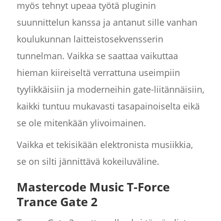
myös tehnyt upeaa työtä pluginin
suunnittelun kanssa ja antanut sille vanhan
koulukunnan laitteistosekvensserin
tunnelman. Vaikka se saattaa vaikuttaa
hieman kiireiseltä verrattuna useimpiin
tyylikkäisiin ja moderneihin gate-liitännäisiin,
kaikki tuntuu mukavasti tasapainoiselta eikä
se ole mitenkään ylivoimainen.
Vaikka et tekisikään elektronista musiikkia,
se on silti jännittävä kokeiluväline.
Mastercode Music T-Force
Trance Gate 2