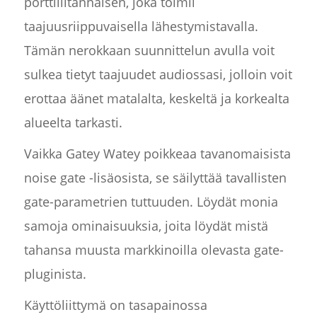
porttiliitännäisen, joka toimii
taajuusriippuvaisella lähestymistavalla.
Tämän nerokkaan suunnittelun avulla voit
sulkea tietyt taajuudet audiossasi, jolloin voit
erottaa äänet matalalta, keskeltä ja korkealta
alueelta tarkasti.
Vaikka Gatey Watey poikkeaa tavanomaisista
noise gate -lisäosista, se säilyttää tavallisten
gate-parametrien tuttuuden. Löydät monia
samoja ominaisuuksia, joita löydät mistä
tahansa muusta markkinoilla olevasta gate-
pluginista.
Käyttöliittymä on tasapainossa