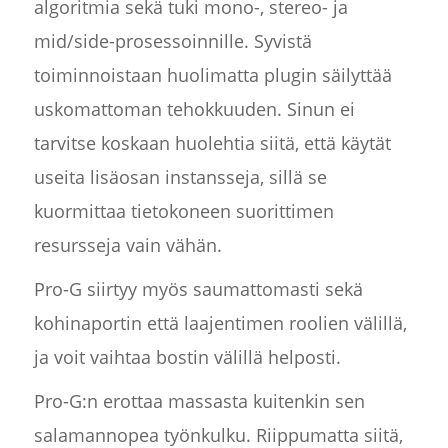
algoritmia sekä tuki mono-, stereo- ja
mid/side-prosessoinnille. Syvistä
toiminnoistaan huolimatta plugin säilyttää
uskomattoman tehokkuuden. Sinun ei
tarvitse koskaan huolehtia siitä, että käytät
useita lisäosan instansseja, sillä se
kuormittaa tietokoneen suorittimen
resursseja vain vähän.
Pro-G siirtyy myös saumattomasti sekä
kohinaportin että laajentimen roolien välillä,
ja voit vaihtaa bostin välillä helposti.
Pro-G:n erottaa massasta kuitenkin sen
salamannopea työnkulku. Riippumatta siitä,