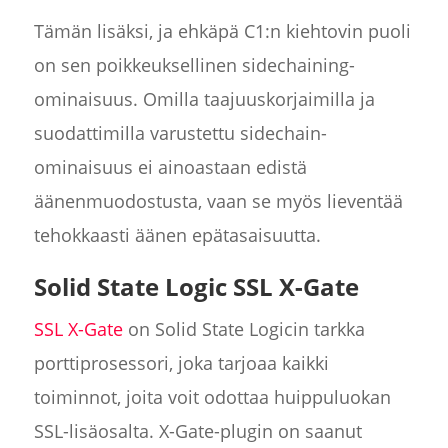
Tämän lisäksi, ja ehkäpä C1:n kiehtovin puoli
on sen poikkeuksellinen sidechaining-
ominaisuus. Omilla taajuuskorjaimilla ja
suodattimilla varustettu sidechain-
ominaisuus ei ainoastaan edistä
äänenmuodostusta, vaan se myös lieventää
tehokkaasti äänen epätasaisuutta.
Solid State Logic SSL X-Gate
SSL X-Gate
on Solid State Logicin tarkka
porttiprosessori, joka tarjoaa kaikki
toiminnot, joita voit odottaa huippuluokan
SSL-lisäosalta. X-Gate-plugin on saanut