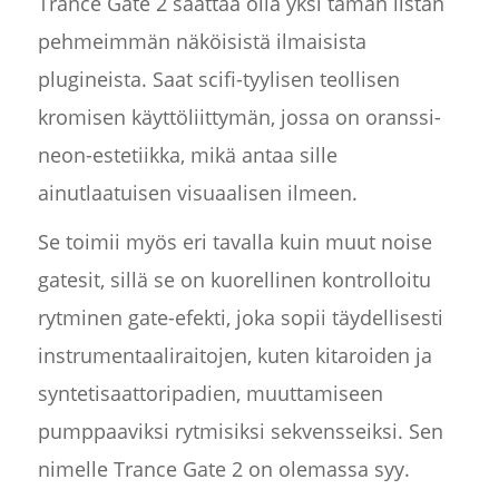
Trance Gate 2 saattaa olla yksi tämän listan
pehmeimmän näköisistä ilmaisista
plugineista. Saat scifi-tyylisen teollisen
kromisen käyttöliittymän, jossa on oranssi-
neon-estetiikka, mikä antaa sille
ainutlaatuisen visuaalisen ilmeen.
Se toimii myös eri tavalla kuin muut noise
gatesit, sillä se on kuorellinen kontrolloitu
rytminen gate-efekti, joka sopii täydellisesti
instrumentaaliraitojen, kuten kitaroiden ja
syntetisaattoripadien, muuttamiseen
pumppaaviksi rytmisiksi sekvensseiksi. Sen
nimelle Trance Gate 2 on olemassa syy.