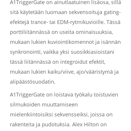
A1TriggerGate on ainutlaatuinen lisäosa, sillä
sitä käytetään luomaan sekvensoituja gating-
efektejä trance- tai EDM-rytmikuvioille. Tässä
porttiliitännässä on useita ominaisuuksia,
mukaan lukien kuviointikomennot ja isännän
synkronointi, vaikka yksi suosikkiasioistani
tässä liitännässä on integroidut efektit,
mukaan lukien kaiku/viive, ajo/vääristymä ja
alipäästösuodatin.
A1TriggerGate on loistava työkalu toistuvien
silmukoiden muuttamiseen
mielenkiintoisiksi sekvensseiksi, joissa on
rakenteita ja pudotuksia. Alex Hilton on