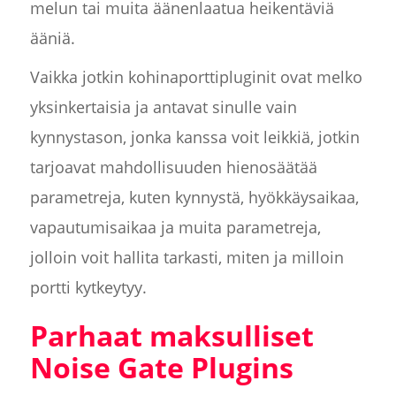
melun tai muita äänenlaatua heikentäviä
ääniä.
Vaikka jotkin kohinaporttipluginit ovat melko
yksinkertaisia ja antavat sinulle vain
kynnystason, jonka kanssa voit leikkiä, jotkin
tarjoavat mahdollisuuden hienosäätää
parametreja, kuten kynnystä, hyökkäysaikaa,
vapautumisaikaa ja muita parametreja,
jolloin voit hallita tarkasti, miten ja milloin
portti kytkeytyy.
Parhaat maksulliset
Noise Gate Plugins