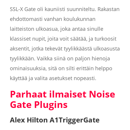
SSL-X Gate oli kauniisti suunniteltu. Rakastan
ehdottomasti vanhan koulukunnan
laitteiston ulkoasua, joka antaa sinulle
klassiset nupit, joita voit säätää, ja turkoosit
aksentit, jotka tekevät tyylikkäästä ulkoasusta
tyylikkään. Vaikka siinä on paljon hienoja
ominaisuuksia, sitä on silti erittäin helppo
käyttää ja valita asetukset nopeasti.
Parhaat ilmaiset Noise
Gate Plugins
Alex Hilton A1TriggerGate