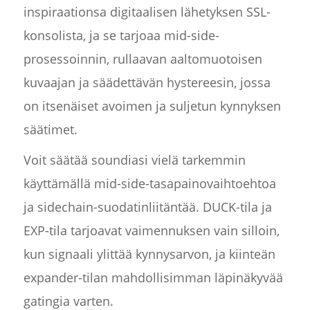
inspiraationsa digitaalisen lähetyksen SSL-
konsolista, ja se tarjoaa mid-side-
prosessoinnin, rullaavan aaltomuotoisen
kuvaajan ja säädettävän hystereesin, jossa
on itsenäiset avoimen ja suljetun kynnyksen
säätimet.
Voit säätää soundiasi vielä tarkemmin
käyttämällä mid-side-tasapainovaihtoehtoa
ja sidechain-suodatinliitäntää. DUCK-tila ja
EXP-tila tarjoavat vaimennuksen vain silloin,
kun signaali ylittää kynnysarvon, ja kiinteän
expander-tilan mahdollisimman läpinäkyvää
gatingia varten.