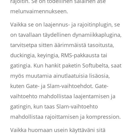
rajoitin. Se on todellinen salainen ase
melunvaimennukseen.
Vaikka se on laajennus- ja rajoitinplugin, se
on tavallaan täydellinen dynamiikkaplugina,
tarvitsetpa sitten äärimmäistä tasoitusta,
duckingia, keyingia, RMS-pakkausta tai
gatingia. Kun hankit paketin Softubelta, saat
myös muutamia ainutlaatuisia lisäosia,
kuten Gate- ja Slam-vaihtoehdot. Gate-
vaihtoehto mahdollistaa laajentamisen ja
gatingin, kun taas Slam-vaihtoehto
mahdollistaa rajoittamisen ja kompression.
Vaikka huomaan usein käyttäväni sitä