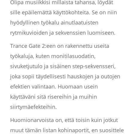
Olipa musiikkisi millaista tahansa, löydät
sille epäilemättä käyttökohteita. Se on niin
hyödyllinen työkalu ainutlaatuisten
rytmikuvioiden ja sekvenssien luomiseen.
Trance Gate 2:een on rakennettu useita
työkaluja, kuten monitilasuodatin,
sivuketjutulo ja sisäinen step-sekvensseri,
joka sopii täydellisesti hauskojen ja outojen
efektien valintaan. Huomaan usein
käyttäväni sitä risereihin ja muihin
siirtymäefekteihin.
Huomionarvoista on, että toisin kuin jotkut
muut tämän listan kohinaportit, en suosittele