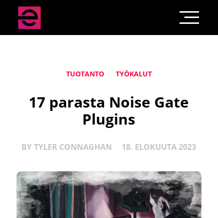
TUOTANTO
TYÖKALUT
17 parasta Noise Gate
Plugins
BY
TYLER CONNAGHAN
18. ELOKUUTA 2023