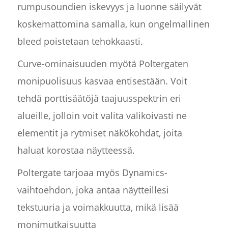
rumpusoundien iskevyys ja luonne säilyvät
koskemattomina samalla, kun ongelmallinen
bleed poistetaan tehokkaasti.
Curve-ominaisuuden myötä Poltergaten
monipuolisuus kasvaa entisestään. Voit
tehdä porttisäätöjä taajuusspektrin eri
alueille, jolloin voit valita valikoivasti ne
elementit ja rytmiset näkökohdat, joita
haluat korostaa näytteessä.
Poltergate tarjoaa myös Dynamics-
vaihtoehdon, joka antaa näytteillesi
tekstuuria ja voimakkuutta, mikä lisää
monimutkaisuutta