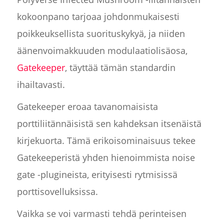
kokoonpano tarjoaa johdonmukaisesti
poikkeuksellista suorituskykyä, ja niiden
äänenvoimakkuuden modulaatiolisäosa,
Gatekeeper
, täyttää tämän standardin
ihailtavasti.
Gatekeeper eroaa tavanomaisista
porttiliitännäisistä sen kahdeksan itsenäistä
kirjekuorta. Tämä erikoisominaisuus tekee
Gatekeeperistä yhden hienoimmista noise
gate -plugineista, erityisesti rytmisissä
porttisovelluksissa.
Vaikka se voi varmasti tehdä perinteisen