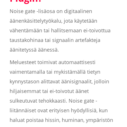
Noise gate -lisäosa on digitaalinen
äänenkäsittelytyökalu, jota käytetään
vähentämään tai hallitsemaan ei-toivottua
taustakohinaa tai signaalin artefakteja
äänitetyssä äänessä.
Meluesteet toimivat automaattisesti
vaimentamalla tai mykistämällä tietyn
kynnystason alittavat äänisignaalit, jolloin
hiljaisemmat tai ei-toivotut äänet
sulkeutuvat tehokkaasti. Noise gate -
liitännäiset ovat erityisen hyödyllisiä, kun
haluat poistaa hissin, huminan, ympäristön