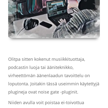
Olitpa sitten kokenut musiikkituottaja,
podcastin luoja tai ääniteknikko,
virheettömän äänenlaadun tavoittelu on
loputonta. Joitakin tässä useimmin käytettyjä
plugineja ovat noise gate -pluginit.
Niiden avulla voit poistaa ei-toivottua