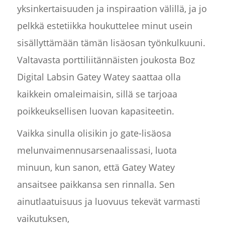
yksinkertaisuuden ja inspiraation välillä, ja jo
pelkkä estetiikka houkuttelee minut usein
sisällyttämään tämän lisäosan työnkulkuuni.
Valtavasta porttiliitännäisten joukosta Boz
Digital Labsin Gatey Watey saattaa olla
kaikkein omaleimaisin, sillä se tarjoaa
poikkeuksellisen luovan kapasiteetin.
Vaikka sinulla olisikin jo gate-lisäosa
melunvaimennusarsenaalissasi, luota
minuun, kun sanon, että Gatey Watey
ansaitsee paikkansa sen rinnalla. Sen
ainutlaatuisuus ja luovuus tekevät varmasti
vaikutuksen,