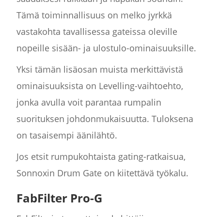
Tämä toiminnallisuus on melko jyrkkä
vastakohta tavallisessa gateissa oleville
nopeille sisään- ja ulostulo-ominaisuuksille.
Yksi tämän lisäosan muista merkittävistä
ominaisuuksista on Levelling-vaihtoehto,
jonka avulla voit parantaa rumpalin
suorituksen johdonmukaisuutta. Tuloksena
on tasaisempi äänilähtö.
Jos etsit rumpukohtaista gating-ratkaisua,
Sonnoxin Drum Gate on kiitettävä työkalu.
FabFilter Pro-G