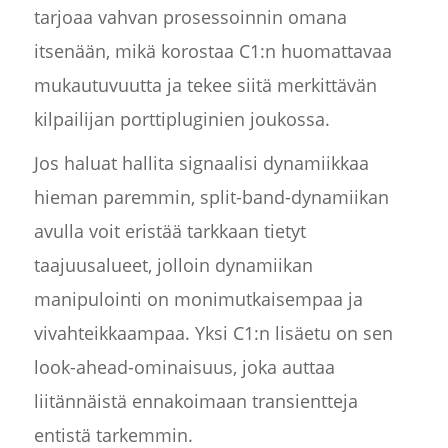
tarjoaa vahvan prosessoinnin omana
itsenään, mikä korostaa C1:n huomattavaa
mukautuvuutta ja tekee siitä merkittävän
kilpailijan porttipluginien joukossa.
Jos haluat hallita signaalisi dynamiikkaa
hieman paremmin, split-band-dynamiikan
avulla voit eristää tarkkaan tietyt
taajuusalueet, jolloin dynamiikan
manipulointi on monimutkaisempaa ja
vivahteikkaampaa. Yksi C1:n lisäetu on sen
look-ahead-ominaisuus, joka auttaa
liitännäistä ennakoimaan transientteja
entistä tarkemmin.