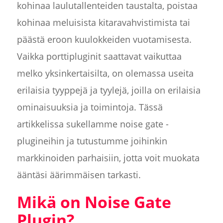
kohinaa laulutallenteiden taustalta, poistaa
kohinaa meluisista kitaravahvistimista tai
päästä eroon kuulokkeiden vuotamisesta.
Vaikka porttipluginit saattavat vaikuttaa
melko yksinkertaisilta, on olemassa useita
erilaisia tyyppejä ja tyylejä, joilla on erilaisia
ominaisuuksia ja toimintoja. Tässä
artikkelissa sukellamme noise gate -
plugineihin ja tutustumme joihinkin
markkinoiden parhaisiin, jotta voit muokata
ääntäsi äärimmäisen tarkasti.
Mikä on Noise Gate
Plugin?