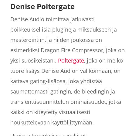
Denise Poltergate
Denise Audio toimittaa jatkuvasti
poikkeuksellisia plugineja miksaukseen ja
masterointiin, ja niiden joukossa on
esimerkiksi Dragon Fire Compressor, joka on
yksi suosikeistani.
Poltergate
, joka on melko
tuore lisäys Denise Audion valikoimaan, on
kattava gating-lisäosa, joka yhdistää
saumattomasti gatingin, de-bleedingin ja
transienttisuunnittelun ominaisuudet, jotka
kaikki on kiteytetty visuaalisesti
houkuttelevaan käyttöliittymään.
Useissa tapauksissa tavalliset