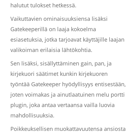
halutut tulokset hetkessä.
Vaikuttavien ominaisuuksiensa lisäksi
Gatekeeperillä on laaja kokoelma
esiasetuksia, jotka tarjoavat käyttäjille laajan
valikoiman erilaisia lähtökohtia.
Sen lisäksi, sisällyttäminen gain, pan, ja
kirjekuori säätimet kunkin kirjekuoren
työntää Gatekeeper hyödyllisyys entisestään,
joten voimakas ja ainutlaatuinen melu portti
plugin, joka antaa vertaansa vailla luovia
mahdollisuuksia.
Poikkeuksellisen muokattavuutensa ansiosta