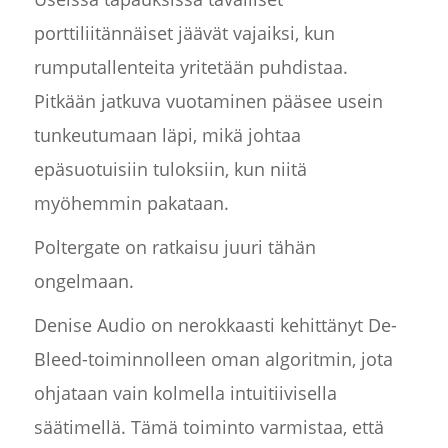
porttiliitännäiset jäävät vajaiksi, kun
rumputallenteita yritetään puhdistaa.
Pitkään jatkuva vuotaminen pääsee usein
tunkeutumaan läpi, mikä johtaa
epäsuotuisiin tuloksiin, kun niitä
myöhemmin pakataan.
Poltergate on ratkaisu juuri tähän
ongelmaan.
Denise Audio on nerokkaasti kehittänyt De-
Bleed-toiminnolleen oman algoritmin, jota
ohjataan vain kolmella intuitiivisella
säätimellä. Tämä toiminto varmistaa, että