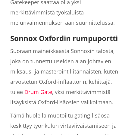
Gatekeeper saattaa olla yksi
merkittävimmistä työkaluista
melunvaimennuksen äänisuunnittelussa.
Sonnox Oxfordin rumpuportti
Suoraan maineikkaasta Sonnoxin talosta,
joka on tunnettu useiden alan johtavien
miksaus- ja masterointiliitännäisten, kuten
arvostetun Oxford-inflaattorin, kehittäjä,
tulee
Drum Gate
, yksi merkittävimmistä
lisäyksistä Oxford-lisäosien valikoimaan.
Tämä huolella muotoiltu gating-lisäosa
keskittyy työnkulun virtaviivaistamiseen ja