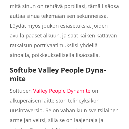
mitä sinun on tehtävä portillasi, tämä lisäosa
auttaa sinua tekemään sen sekunneissa.
Löydät myös joukon esiasetuksia, joiden
avulla pääset alkuun, ja saat kaiken kattavan
ratkaisun porttivaatimuksiisi yhdellä
ainoalla, poikkeuksellisella lisäosalla.
Softube Valley People Dyna-
mite
Softuben
Valley People Dynamite
on
alkuperäisen laitteiston telineyksikön
uusintaversio. Se on vähän kuin sveitsiläinen
armeijan veitsi, sillä se on laajentaja ja