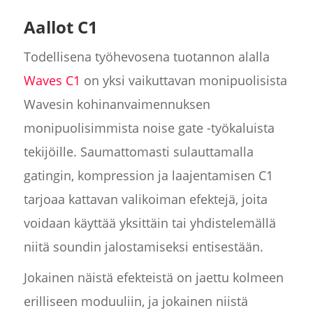
Aallot C1
Todellisena työhevosena tuotannon alalla
Waves C1
on yksi vaikuttavan monipuolisista
Wavesin kohinanvaimennuksen
monipuolisimmista noise gate -työkaluista
tekijöille. Saumattomasti sulauttamalla
gatingin, kompression ja laajentamisen C1
tarjoaa kattavan valikoiman efektejä, joita
voidaan käyttää yksittäin tai yhdistelemällä
niitä soundin jalostamiseksi entisestään.
Jokainen näistä efekteistä on jaettu kolmeen
erilliseen moduuliin, ja jokainen niistä