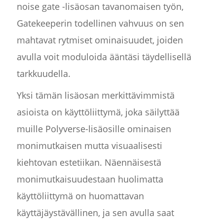
noise gate -lisäosan tavanomaisen työn,
Gatekeeperin todellinen vahvuus on sen
mahtavat rytmiset ominaisuudet, joiden
avulla voit moduloida ääntäsi täydellisellä
tarkkuudella.
Yksi tämän lisäosan merkittävimmistä
asioista on käyttöliittymä, joka säilyttää
muille Polyverse-lisäosille ominaisen
monimutkaisen mutta visuaalisesti
kiehtovan estetiikan. Näennäisestä
monimutkaisuudestaan huolimatta
käyttöliittymä on huomattavan
käyttäjäystävällinen, ja sen avulla saat