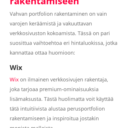
rakentamiseen
Vahvan portfolion rakentaminen on vain
varojen keräämistä ja vakuuttavan
verkkosivuston kokoamista. Tässä on pari
suosittua vaihtoehtoa eri hintaluokissa, jotka
kannattaa ottaa huomioon:
Wix
Wix
on ilmainen verkkosivujen rakentaja,
joka tarjoaa premium-ominaisuuksia
lisämaksusta. Tästä huolimatta voit käyttää
tätä intuitiivista alustaa perusportfolion
rakentamiseen ja inspiroitua jostakin