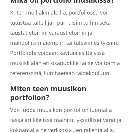
Kuten muillakin aloilla, portfoliossa voi
tutustua taiteilijan parhaisiin töihin sekä
taustatietoihin, varaustietoihin ja
mahdollisiin aiempiin tai tuleviin esityksiin.
Portfoliota voidaan käyttää esittelyssä
musiikkialan eri osapuolille tai se voi toimia
referenssinä, kun haetaan taidekouluun.
Miten teen muusikon
portfolion?
Voit luoda muusikon portfolion luomalla
tässä artikkelissa mainitut yksittäiset varat ja
kokoamalla ne verkkosivujen rakentajalla,