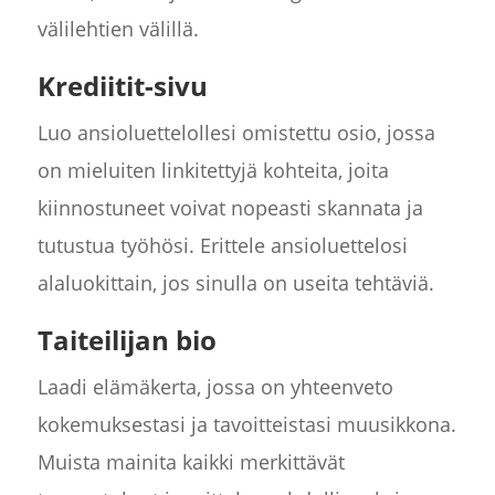
välilehtien välillä.
Krediitit-sivu
Luo ansioluettelollesi omistettu osio, jossa
on mieluiten linkitettyjä kohteita, joita
kiinnostuneet voivat nopeasti skannata ja
tutustua työhösi. Erittele ansioluettelosi
alaluokittain, jos sinulla on useita tehtäviä.
Taiteilijan bio
Laadi elämäkerta, jossa on yhteenveto
kokemuksestasi ja tavoitteistasi muusikkona.
Muista mainita kaikki merkittävät