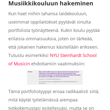
Musiikkikouluun hakeminen
Kun haet mihin tahansa taidekouluun,
useimmat oppilaitokset pyytävät sinulta
portfoliota työnäytteenä. Kukin koulu pyytää
erilaisia ominaisuuksia, joten on tärkeää,
että jokainen hakemus käsitellään erikseen.
Tutustu esimerkiksi
NYU Steinhardt School
of Musicin
ehdottamiin vaatimuksiin:
Tämä portfoliotyyppi eroaa radikaalisti siitä,
mitä käytät työelämässä aiempaa
työkokemustasi esitellessäsi, mutta se on