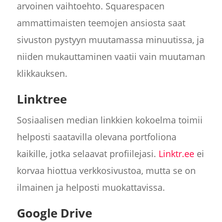
arvoinen vaihtoehto. Squarespacen
ammattimaisten teemojen ansiosta saat
sivuston pystyyn muutamassa minuutissa, ja
niiden mukauttaminen vaatii vain muutaman
klikkauksen.
Linktree
Sosiaalisen median linkkien kokoelma toimii
helposti saatavilla olevana portfoliona
kaikille, jotka selaavat profiilejasi.
Linktr.ee
ei
korvaa hiottua verkkosivustoa, mutta se on
ilmainen ja helposti muokattavissa.
Google Drive