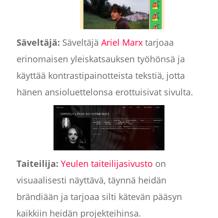
Säveltäjä:
Säveltäjä
Ariel Marx
tarjoaa
erinomaisen yleiskatsauksen työhönsä ja
käyttää kontrastipainotteista tekstiä, jotta
hänen ansioluettelonsa erottuisivat sivulta.
Taiteilija:
Yeulen taiteilijasivusto
on
visuaalisesti näyttävä, täynnä heidän
brändiään ja tarjoaa silti kätevän pääsyn
kaikkiin heidän projekteihinsa.