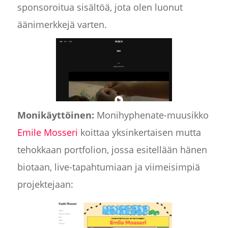
sponsoroitua sisältöä, jota olen luonut
äänimerkkejä varten.
Monikäyttöinen:
Monihyphenate-muusikko
Emile Mosseri
koittaa yksinkertaisen mutta
tehokkaan portfolion, jossa esitellään hänen
biotaan, live-tapahtumiaan ja viimeisimpiä
projektejaan: