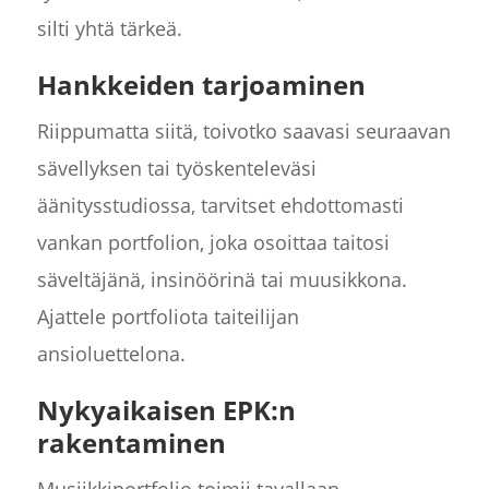
silti yhtä tärkeä.
Hankkeiden tarjoaminen
Riippumatta siitä, toivotko saavasi seuraavan
sävellyksen tai työskenteleväsi
äänitysstudiossa, tarvitset ehdottomasti
vankan portfolion, joka osoittaa taitosi
säveltäjänä, insinöörinä tai muusikkona.
Ajattele portfoliota taiteilijan
ansioluettelona.
Nykyaikaisen EPK:n
rakentaminen