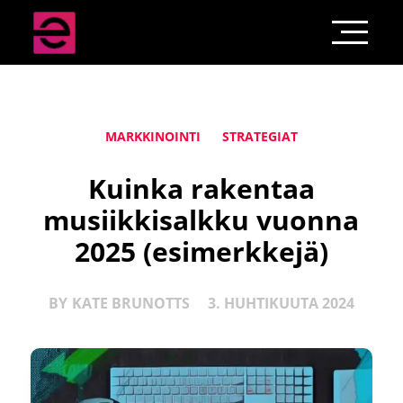
MARKKINOINTI
STRATEGIAT
Kuinka rakentaa
musiikkisalkku vuonna
2025 (esimerkkejä)
BY
KATE BRUNOTTS
3. HUHTIKUUTA 2024