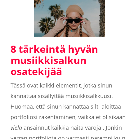
8 tärkeintä hyvän
musiikkisalkun
osatekijää
Tässä ovat kaikki elementit, jotka sinun
kannattaa sisällyttää musiikkisalkkuusi.
Huomaa, että sinun kannattaa silti aloittaa
portfoliosi rakentaminen, vaikka et olisikaan
vielä
ansainnut kaikkia näitä varoja . Jonkin
verran portfoliota on varmasti parempi kuin