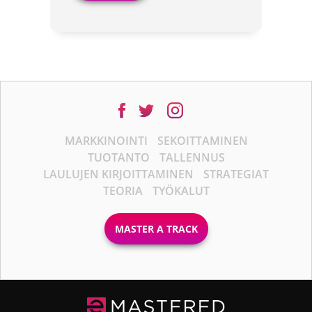
MARKKINOINTI
SEKOITTAMINEN
TUOTANTO
TALLENNUS
LAULUJEN KIRJOITTAMINEN
STRATEGIAT
TEORIA
TYÖKALUT
MASTER A TRACK