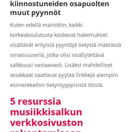
kiinnostuneiden osapuolten
muut pyynnöt
Kuten edellä mainittiin, kaikki
korkeakoulutusta koskevat hakemukset
sisältävät erityisiä pyyntöjä tietystä määrästä
omaisuuseriä, jotka olisi sisällytettävä
salkkuusi vastaavasti. Lisäksi mahdolliset
asiakkaat saattavat pyytää linkkejä aiempiin
esimerkkeihin tietyntyyppisistä töistä.
5 resurssia
musiikkisalkun
verkkosivuston