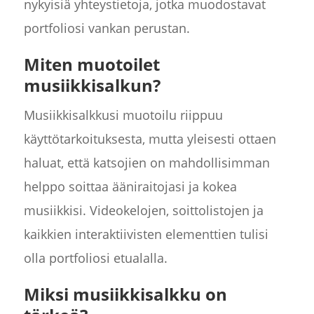
nykyisiä yhteystietoja, jotka muodostavat
portfoliosi vankan perustan.
Miten muotoilet
musiikkisalkun?
Musiikkisalkkusi muotoilu riippuu
käyttötarkoituksesta, mutta yleisesti ottaen
haluat, että katsojien on mahdollisimman
helppo soittaa ääniraitojasi ja kokea
musiikkisi. Videokelojen, soittolistojen ja
kaikkien interaktiivisten elementtien tulisi
olla portfoliosi etualalla.
Miksi musiikkisalkku on