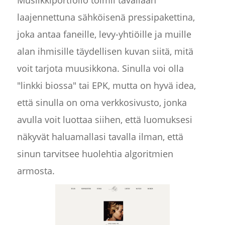
Musiikkiportfolio toimii tavallaan
laajennettuna sähköisenä pressipakettina,
joka antaa faneille, levy-yhtiöille ja muille
alan ihmisille täydellisen kuvan siitä, mitä
voit tarjota muusikkona. Sinulla voi olla
"linkki biossa" tai EPK, mutta on hyvä idea,
että sinulla on oma verkkosivusto, jonka
avulla voit luottaa siihen, että luomuksesi
näkyvät haluamallasi tavalla ilman, että
sinun tarvitsee huolehtia algoritmien
armosta.