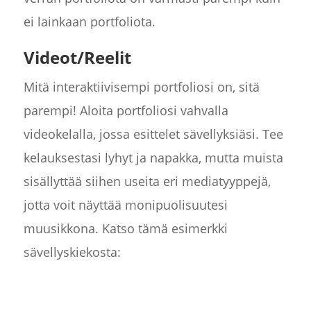
ei lainkaan portfoliota.
Videot/Reelit
Mitä interaktiivisempi portfoliosi on, sitä
parempi! Aloita portfoliosi vahvalla
videokelalla, jossa esittelet sävellyksiäsi. Tee
kelauksestasi lyhyt ja napakka, mutta muista
sisällyttää siihen useita eri mediatyyppejä,
jotta voit näyttää monipuolisuutesi
muusikkona. Katso tämä esimerkki
sävellyskiekosta: