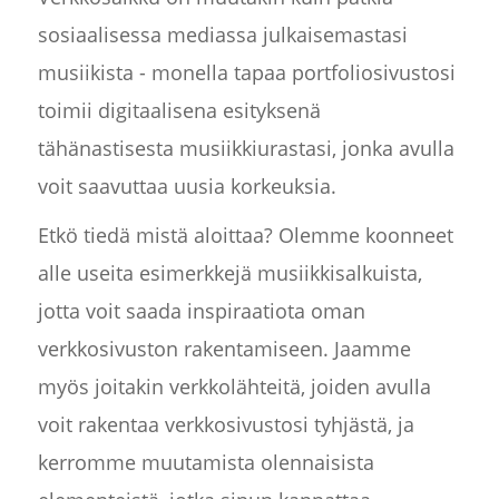
sosiaalisessa mediassa julkaisemastasi
musiikista - monella tapaa portfoliosivustosi
toimii digitaalisena esityksenä
tähänastisesta musiikkiurastasi, jonka avulla
voit saavuttaa uusia korkeuksia.
Etkö tiedä mistä aloittaa? Olemme koonneet
alle useita esimerkkejä musiikkisalkuista,
jotta voit saada inspiraatiota oman
verkkosivuston rakentamiseen. Jaamme
myös joitakin verkkolähteitä, joiden avulla
voit rakentaa verkkosivustosi tyhjästä, ja
kerromme muutamista olennaisista