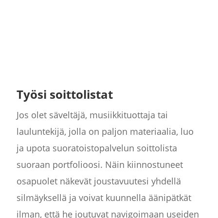
Työsi soittolistat
Jos olet säveltäjä, musiikkituottaja tai
lauluntekijä, jolla on paljon materiaalia, luo
ja upota suoratoistopalvelun soittolista
suoraan portfolioosi. Näin kiinnostuneet
osapuolet näkevät joustavuutesi yhdellä
silmäyksellä ja voivat kuunnella äänipätkät
ilman, että he joutuvat navigoimaan useiden