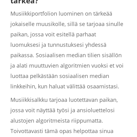
tärkeä?
Musiikkiportfolion luominen on tärkeää
jokaiselle muusikolle, sillä se tarjoaa sinulle
paikan, jossa voit esitellä parhaat
luomuksesi ja tunnustuksesi yhdessä
paikassa. Sosiaalisen median tilien sisällön
ja alati muuttuvien algoritmien vuoksi et voi
luottaa pelkästään sosiaalisen median
linkkeihin, kun haluat välittää osaamistasi.
Musiikkisalkku tarjoaa luotettavan paikan,
jossa voit näyttää työsi ja ansioluettelosi
alustojen algoritmeista riippumatta.
Toivottavasti tämä opas helpottaa sinua