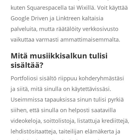
kuten Squarespacella tai Wixillä. Voit käyttää
Google Driven ja Linktreen kaltaisia
palveluita, mutta räätälöity verkkosivusto
vaikuttaa varmasti ammattimaisemmalta.
Mitä musiikkisalkun tulisi
sisältää?
Portfoliosi sisältö riippuu kohderyhmästäsi
ja siitä, mitä sinulla on käytettävissäsi.
Useimmissa tapauksissa sinun tulisi pyrkiä
siihen, että sinulla on helposti saatavilla
videokeloja, soittolistoja, listattuja krediittejä,
lehdistösitaatteja, taiteilijan elämäkerta ja