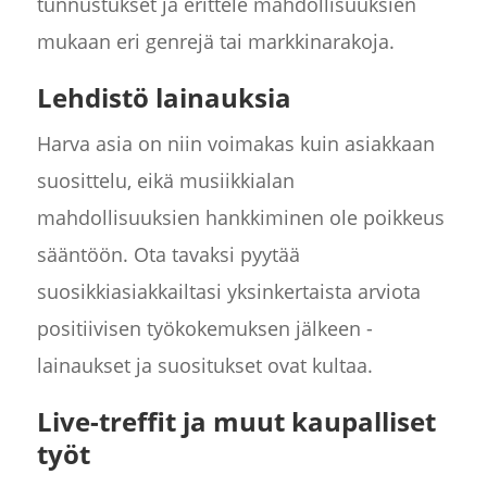
tunnustukset ja erittele mahdollisuuksien
mukaan eri genrejä tai markkinarakoja.
Lehdistö lainauksia
Harva asia on niin voimakas kuin asiakkaan
suosittelu, eikä musiikkialan
mahdollisuuksien hankkiminen ole poikkeus
sääntöön. Ota tavaksi pyytää
suosikkiasiakkailtasi yksinkertaista arviota
positiivisen työkokemuksen jälkeen -
lainaukset ja suositukset ovat kultaa.
Live-treffit ja muut kaupalliset
työt