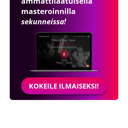
ammattilaatuisella
masteroinnilla
sekunneissa!
KOKEILE ILMAISEKSI!