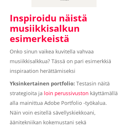
Inspiroidu näistä
musiikkisalkun
esimerkeistä
Onko sinun vaikea kuvitella vahvaa
musiikkisalkkua? Tässä on pari esimerkkiä
inspiraation herättämiseksi
Yksinkertainen portfolio:
Testasin näitä
strategioita ja
loin perussivuston
käyttämällä
alla mainittua Adobe Portfolio -työkalua.
Näin voin esitellä sävellyskiekkoani,
äänitekniikan kokemustani sekä