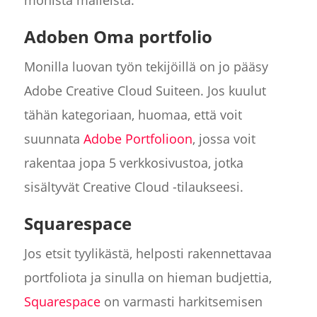
monista malleista.
Adoben Oma portfolio
Monilla luovan työn tekijöillä on jo pääsy
Adobe Creative Cloud Suiteen. Jos kuulut
tähän kategoriaan, huomaa, että voit
suunnata
Adobe Portfolioon
, jossa voit
rakentaa jopa 5 verkkosivustoa, jotka
sisältyvät Creative Cloud -tilaukseesi.
Squarespace
Jos etsit tyylikästä, helposti rakennettavaa
portfoliota ja sinulla on hieman budjettia,
Squarespace
on varmasti harkitsemisen