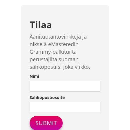
Tilaa
Äänituotantovinkkejä ja
niksejä eMasteredin
Grammy-palkituilta
perustajilta suoraan
sähköpostiisi joka viikko.
Nimi
Sähköpostiosoite