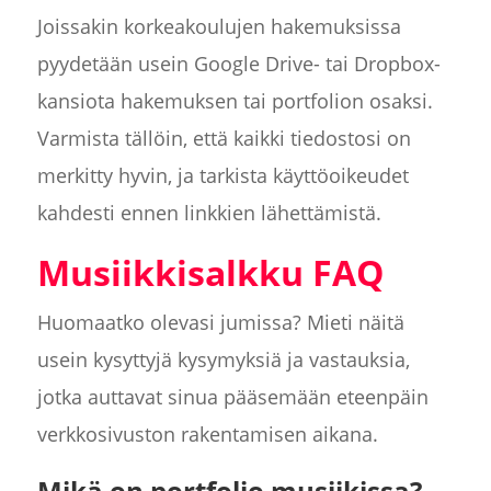
Joissakin korkeakoulujen hakemuksissa
pyydetään usein Google Drive- tai Dropbox-
kansiota hakemuksen tai portfolion osaksi.
Varmista tällöin, että kaikki tiedostosi on
merkitty hyvin, ja tarkista käyttöoikeudet
kahdesti ennen linkkien lähettämistä.
Musiikkisalkku FAQ
Huomaatko olevasi jumissa? Mieti näitä
usein kysyttyjä kysymyksiä ja vastauksia,
jotka auttavat sinua pääsemään eteenpäin
verkkosivuston rakentamisen aikana.
Mikä on portfolio musiikissa?