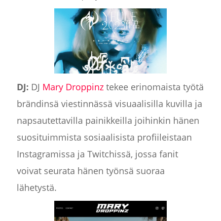
DJ:
DJ
Mary Droppinz
tekee erinomaista työtä
brändinsä viestinnässä visuaalisilla kuvilla ja
napsautettavilla painikkeilla joihinkin hänen
suosituimmista sosiaalisista profiileistaan
Instagramissa ja Twitchissä, jossa fanit
voivat seurata hänen työnsä suoraa
lähetystä.