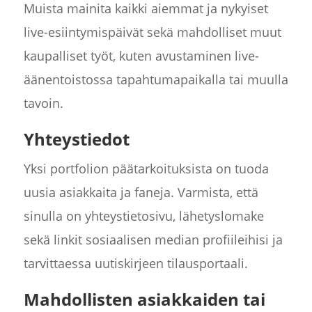
Muista mainita kaikki aiemmat ja nykyiset
live-esiintymispäivät sekä mahdolliset muut
kaupalliset työt, kuten avustaminen live-
äänentoistossa tapahtumapaikalla tai muulla
tavoin.
Yhteystiedot
Yksi portfolion päätarkoituksista on tuoda
uusia asiakkaita ja faneja. Varmista, että
sinulla on yhteystietosivu, lähetyslomake
sekä linkit sosiaalisen median profiileihisi ja
tarvittaessa uutiskirjeen tilausportaali.
Mahdollisten asiakkaiden tai