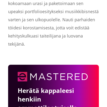
kokoamaan urasi ja paketoimaan sen
upeaksi portfolioesitykseksi musiikkibisnestä
varten ja sen ulkopuolelle. Nauti parhaiden
töidesi korostamisesta, jotta voit edistää
kehityskulkuasi taiteilijana ja luovana
tekijänä.
Herätä kappaleesi
henkiin