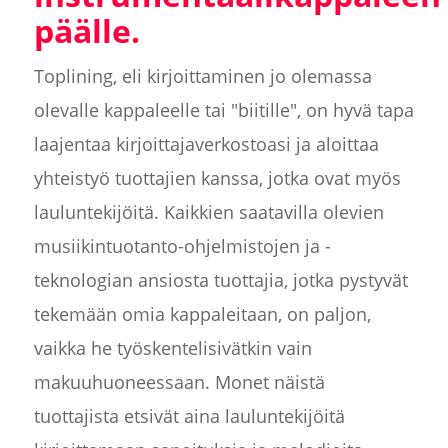
päälle.
Toplining, eli kirjoittaminen jo olemassa
olevalle kappaleelle tai "biitille", on hyvä tapa
laajentaa kirjoittajaverkostoasi ja aloittaa
yhteistyö tuottajien kanssa, jotka ovat myös
lauluntekijöitä. Kaikkien saatavilla olevien
musiikintuotanto-ohjelmistojen ja -
teknologian ansiosta tuottajia, jotka pystyvät
tekemään omia kappaleitaan, on paljon,
vaikka he työskentelisivätkin vain
makuuhuoneessaan. Monet näistä
tuottajista etsivät aina lauluntekijöitä