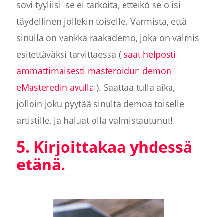
sovi tyyliisi, se ei tarkoita, etteikö se olisi
täydellinen jollekin toiselle. Varmista, että
sinulla on vankka raakademo, joka on valmis
esitettäväksi tarvittaessa (
saat helposti
ammattimaisesti masteroidun demon
eMasteredin avulla
). Saattaa tulla aika,
jolloin joku pyytää sinulta demoa toiselle
artistille, ja haluat olla valmistautunut!
5. Kirjoittakaa yhdessä
etänä.