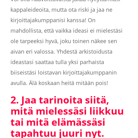
kappaleideoita, mutta ota riski ja jaa ne
kirjoittajakumppanisi kanssa! On
mahdollista, että vaikka ideasi ei mielestäsi
ole tarpeeksi hyvä, joku toinen näkee sen
aivan eri valossa. Yhdestä arkistoidusta
ideastasi saattaa tulla yksi parhaista
biiseistäsi loistavan kirjoittajakumppanin
avulla. Älä koskaan heitä mitään pois!
2. Jaa tarinoita siitä,
mitä mielessäsi liikkuu
tai mitä elämässäsi
tapahtuu juuri nyt.