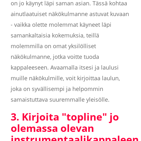
on jo käynyt läpi saman asian. Tässä kohtaa
ainutlaatuiset näkökulmanne astuvat kuvaan
- vaikka olette molemmat käyneet läpi
samankaltaisia kokemuksia, teillä
molemmilla on omat yksilölliset
näkökulmanne, jotka voitte tuoda
kappaleeseen. Avaamalla itsesi ja laulusi
muille näkökulmille, voit kirjoittaa laulun,
joka on syvällisempi ja helpommin
samaistuttava suuremmalle yleisölle.
3. Kirjoita "topline" jo
olemassa olevan
instrumentaalikappaleen