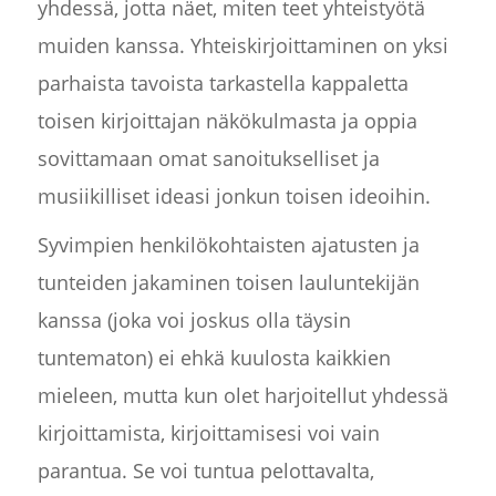
yhdessä, jotta näet, miten teet yhteistyötä
muiden kanssa. Yhteiskirjoittaminen on yksi
parhaista tavoista tarkastella kappaletta
toisen kirjoittajan näkökulmasta ja oppia
sovittamaan omat sanoitukselliset ja
musiikilliset ideasi jonkun toisen ideoihin.
Syvimpien henkilökohtaisten ajatusten ja
tunteiden jakaminen toisen lauluntekijän
kanssa (joka voi joskus olla täysin
tuntematon) ei ehkä kuulosta kaikkien
mieleen, mutta kun olet harjoitellut yhdessä
kirjoittamista, kirjoittamisesi voi vain
parantua. Se voi tuntua pelottavalta,