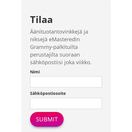
Tilaa
Äänituotantovinkkejä ja
niksejä eMasteredin
Grammy-palkituilta
perustajilta suoraan
sähköpostiisi joka viikko.
Nimi
Sähköpostiosoite