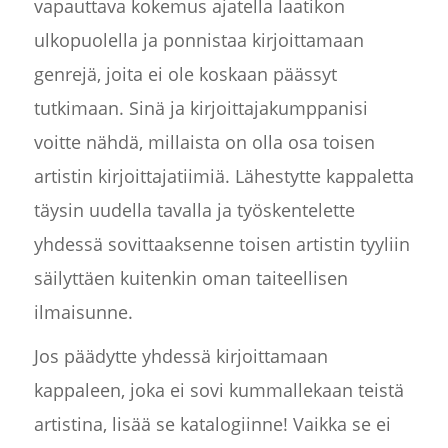
vapauttava kokemus ajatella laatikon
ulkopuolella ja ponnistaa kirjoittamaan
genrejä, joita ei ole koskaan päässyt
tutkimaan. Sinä ja kirjoittajakumppanisi
voitte nähdä, millaista on olla osa toisen
artistin kirjoittajatiimiä. Lähestytte kappaletta
täysin uudella tavalla ja työskentelette
yhdessä sovittaaksenne toisen artistin tyyliin
säilyttäen kuitenkin oman taiteellisen
ilmaisunne.
Jos päädytte yhdessä kirjoittamaan
kappaleen, joka ei sovi kummallekaan teistä
artistina, lisää se katalogiinne! Vaikka se ei