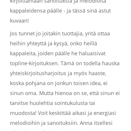
kirjoittamaan sanoituksia ja melodioita
kappaleidensa päälle - ja tässä sinä astut
kuvaan!
Jos tunnet jo joitakin tuottajia, yritä ottaa
heihin yhteyttä ja kysyä, onko heillä
kappaleita, joiden päälle he haluaisivat
topline-kirjoituksen. Tämä on todella hauska
yhteiskirjoitusharjoitus ja myös haaste,
koska pohjana on jonkun toisen idea, ei
sinun oma. Mutta hienoa on se, että sinun ei
tarvitse huolehtia sointukulusta tai
muodosta! Voit keskittää aikasi ja energiasi
melodioihin ja sanoituksiin. Anna itsellesi