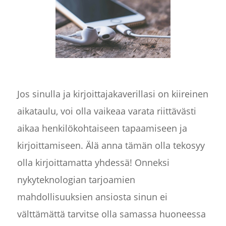
Jos sinulla ja kirjoittajakaverillasi on kiireinen
aikataulu, voi olla vaikeaa varata riittävästi
aikaa henkilökohtaiseen tapaamiseen ja
kirjoittamiseen. Älä anna tämän olla tekosyy
olla kirjoittamatta yhdessä! Onneksi
nykyteknologian tarjoamien
mahdollisuuksien ansiosta sinun ei
välttämättä tarvitse olla samassa huoneessa