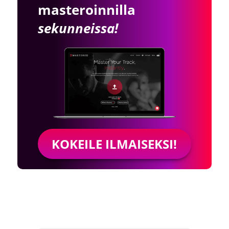
masteroinnilla
sekunneissa!
KOKEILE ILMAISEKSI!