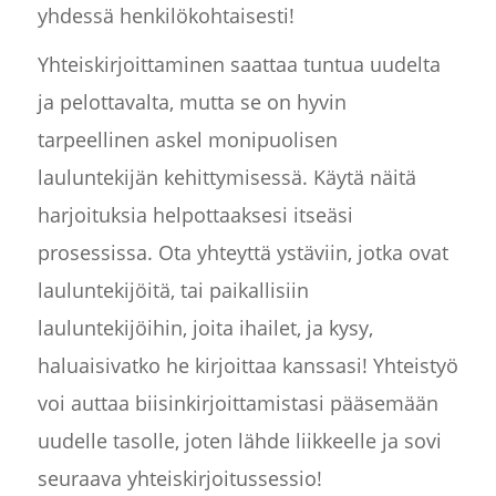
yhdessä henkilökohtaisesti!
Yhteiskirjoittaminen saattaa tuntua uudelta
ja pelottavalta, mutta se on hyvin
tarpeellinen askel monipuolisen
lauluntekijän kehittymisessä. Käytä näitä
harjoituksia helpottaaksesi itseäsi
prosessissa. Ota yhteyttä ystäviin, jotka ovat
lauluntekijöitä, tai paikallisiin
lauluntekijöihin, joita ihailet, ja kysy,
haluaisivatko he kirjoittaa kanssasi! Yhteistyö
voi auttaa biisinkirjoittamistasi pääsemään
uudelle tasolle, joten lähde liikkeelle ja sovi
seuraava yhteiskirjoitussessio!