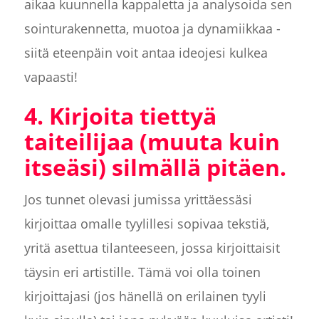
aikaa kuunnella kappaletta ja analysoida sen
sointurakennetta, muotoa ja dynamiikkaa -
siitä eteenpäin voit antaa ideojesi kulkea
vapaasti!
4. Kirjoita tiettyä
taiteilijaa (muuta kuin
itseäsi) silmällä pitäen.
Jos tunnet olevasi jumissa yrittäessäsi
kirjoittaa omalle tyylillesi sopivaa tekstiä,
yritä asettua tilanteeseen, jossa kirjoittaisit
täysin eri artistille. Tämä voi olla toinen
kirjoittajasi (jos hänellä on erilainen tyyli