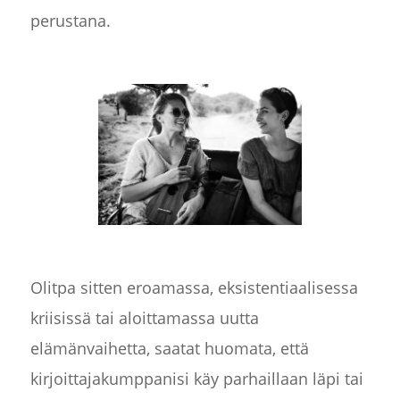
perustana.
Olitpa sitten eroamassa, eksistentiaalisessa
kriisissä tai aloittamassa uutta
elämänvaihetta, saatat huomata, että
kirjoittajakumppanisi käy parhaillaan läpi tai