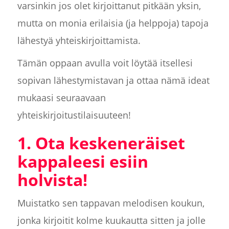
varsinkin jos olet kirjoittanut pitkään yksin,
mutta on monia erilaisia (ja helppoja) tapoja
lähestyä yhteiskirjoittamista.
Tämän oppaan avulla voit löytää itsellesi
sopivan lähestymistavan ja ottaa nämä ideat
mukaasi seuraavaan
yhteiskirjoitustilaisuuteen!
1. Ota keskeneräiset
kappaleesi esiin
holvista!
Muistatko sen tappavan melodisen koukun,
jonka kirjoitit kolme kuukautta sitten ja jolle