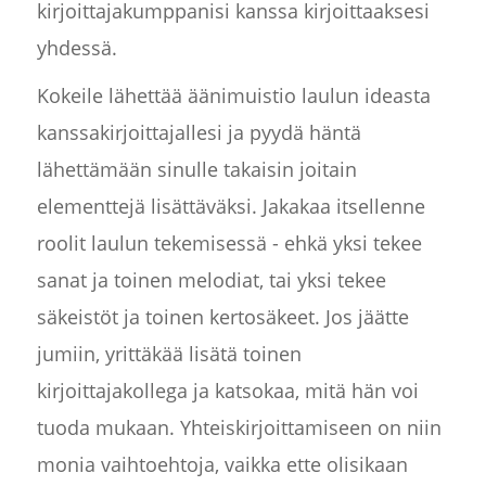
kirjoittajakumppanisi kanssa kirjoittaaksesi
yhdessä.
Kokeile lähettää äänimuistio laulun ideasta
kanssakirjoittajallesi ja pyydä häntä
lähettämään sinulle takaisin joitain
elementtejä lisättäväksi. Jakakaa itsellenne
roolit laulun tekemisessä - ehkä yksi tekee
sanat ja toinen melodiat, tai yksi tekee
säkeistöt ja toinen kertosäkeet. Jos jäätte
jumiin, yrittäkää lisätä toinen
kirjoittajakollega ja katsokaa, mitä hän voi
tuoda mukaan. Yhteiskirjoittamiseen on niin
monia vaihtoehtoja, vaikka ette olisikaan