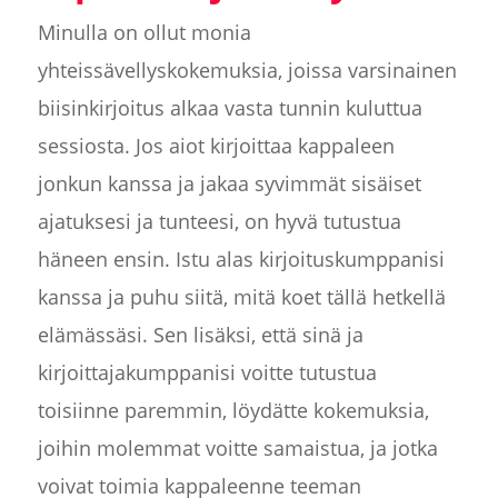
Minulla on ollut monia
yhteissävellyskokemuksia, joissa varsinainen
biisinkirjoitus alkaa vasta tunnin kuluttua
sessiosta. Jos aiot kirjoittaa kappaleen
jonkun kanssa ja jakaa syvimmät sisäiset
ajatuksesi ja tunteesi, on hyvä tutustua
häneen ensin. Istu alas kirjoituskumppanisi
kanssa ja puhu siitä, mitä koet tällä hetkellä
elämässäsi. Sen lisäksi, että sinä ja
kirjoittajakumppanisi voitte tutustua
toisiinne paremmin, löydätte kokemuksia,
joihin molemmat voitte samaistua, ja jotka
voivat toimia kappaleenne teeman