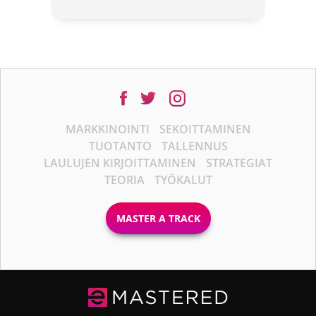
MARKKINOINTI
SEKOITTAMINEN
TUOTANTO
TALLENNUS
LAULUJEN KIRJOITTAMINEN
STRATEGIAT
TEORIA
TYÖKALUT
MASTER A TRACK