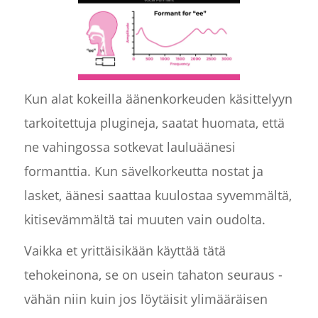
Kun alat kokeilla äänenkorkeuden käsittelyyn
tarkoitettuja plugineja, saatat huomata, että
ne vahingossa sotkevat lauluäänesi
formanttia. Kun sävelkorkeutta nostat ja
lasket, äänesi saattaa kuulostaa syvemmältä,
kitisevämmältä tai muuten vain oudolta.
Vaikka et yrittäisikään käyttää tätä
tehokeinona, se on usein tahaton seuraus -
vähän niin kuin jos löytäisit ylimääräisen