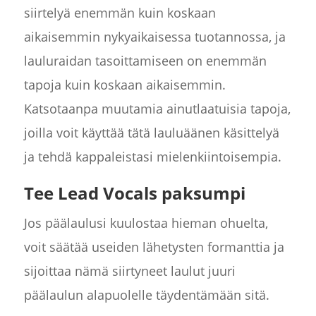
siirtelyä enemmän kuin koskaan
aikaisemmin nykyaikaisessa tuotannossa, ja
lauluraidan tasoittamiseen on enemmän
tapoja kuin koskaan aikaisemmin.
Katsotaanpa muutamia ainutlaatuisia tapoja,
joilla voit käyttää tätä lauluäänen käsittelyä
ja tehdä kappaleistasi mielenkiintoisempia.
Tee Lead Vocals paksumpi
Jos päälaulusi kuulostaa hieman ohuelta,
voit säätää useiden lähetysten formanttia ja
sijoittaa nämä siirtyneet laulut juuri
päälaulun alapuolelle täydentämään sitä.