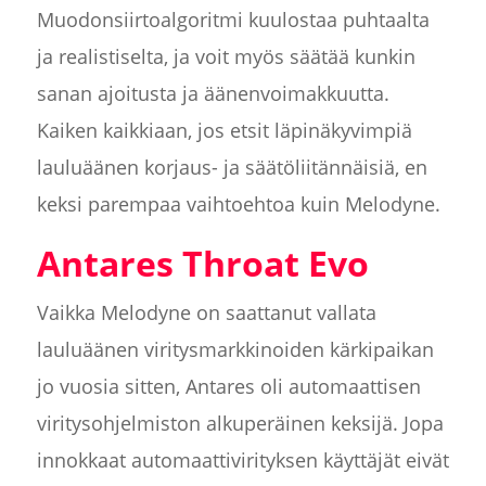
Muodonsiirtoalgoritmi kuulostaa puhtaalta
ja realistiselta, ja voit myös säätää kunkin
sanan ajoitusta ja äänenvoimakkuutta.
Kaiken kaikkiaan, jos etsit läpinäkyvimpiä
lauluäänen korjaus- ja säätöliitännäisiä, en
keksi parempaa vaihtoehtoa kuin Melodyne.
Antares Throat Evo
Vaikka Melodyne on saattanut vallata
lauluäänen viritysmarkkinoiden kärkipaikan
jo vuosia sitten, Antares oli automaattisen
viritysohjelmiston alkuperäinen keksijä. Jopa
innokkaat automaattivirityksen käyttäjät eivät