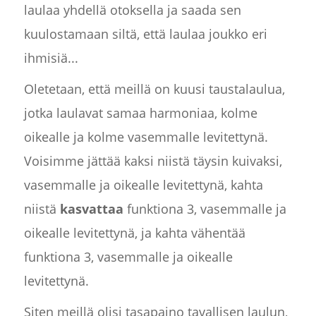
laulaa yhdellä otoksella ja saada sen
kuulostamaan siltä, että laulaa joukko eri
ihmisiä...
Oletetaan, että meillä on kuusi taustalaulua,
jotka laulavat samaa harmoniaa, kolme
oikealle ja kolme vasemmalle levitettynä.
Voisimme jättää kaksi niistä täysin kuivaksi,
vasemmalle ja oikealle levitettynä, kahta
niistä
kasvattaa
funktiona 3, vasemmalle ja
oikealle levitettynä, ja kahta vähentää
funktiona 3, vasemmalle ja oikealle
levitettynä.
Siten meillä olisi tasapaino tavallisen laulun,