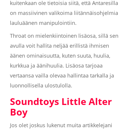
kuitenkaan ole tietoisia siitä, että Antaresilla
on massiivinen valikoima liitännäisohjelmia
lauluäänen manipulointiin.
Throat on mielenkiintoinen lisäosa, sillä sen
avulla voit hallita neljää erillistä ihmisen
äänen ominaisuutta, kuten suuta, huulia,
kurkkua ja äänihuulia. Lisäosa tarjoaa
vertaansa vailla olevaa hallintaa tarkalla ja
luonnollisella ulostulolla.
Soundtoys Little Alter
Boy
Jos olet joskus lukenut muita artikkelejani