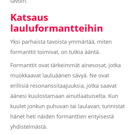
tavoin.
Katsaus
lauluformantteihin
Yksi parhaista tavoista ymmärtää, miten
formanttit toimivat, on tutkia ääntä.
Formanttit ovat tärkeimmät ainesosat, jotka
muokkaavat lauluäänen sävyä. Ne ovat
erillisiä resonanssitaajuuksia, jotka saavat
äänesi kuulostamaan ainutlaatuiselta. Kun
kuulet jonkun puhuvan tai laulavan, tunnistat
hänet heti näiden formanttien erityisestä
yhdistelmästä.