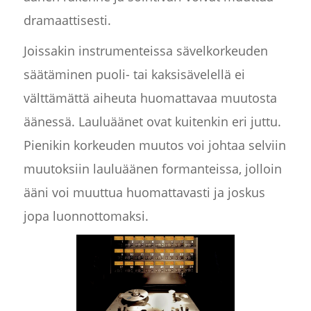
dramaattisesti.
Joissakin instrumenteissa sävelkorkeuden
säätäminen puoli- tai kaksisävelellä ei
välttämättä aiheuta huomattavaa muutosta
äänessä. Lauluäänet ovat kuitenkin eri juttu.
Pienikin korkeuden muutos voi johtaa selviin
muutoksiin lauluäänen formanteissa, jolloin
ääni voi muuttua huomattavasti ja joskus
jopa luonnottomaksi.