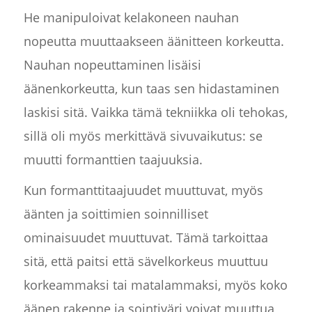
He manipuloivat kelakoneen nauhan
nopeutta muuttaakseen äänitteen korkeutta.
Nauhan nopeuttaminen lisäisi
äänenkorkeutta, kun taas sen hidastaminen
laskisi sitä. Vaikka tämä tekniikka oli tehokas,
sillä oli myös merkittävä sivuvaikutus: se
muutti formanttien taajuuksia.
Kun formanttitaajuudet muuttuvat, myös
äänten ja soittimien soinnilliset
ominaisuudet muuttuvat. Tämä tarkoittaa
sitä, että paitsi että sävelkorkeus muuttuu
korkeammaksi tai matalammaksi, myös koko
äänen rakenne ja sointiväri voivat muuttua