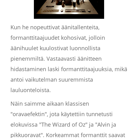
Kun he nopeuttivat äänitallenteita,
formanttitaajuudet kohosivat, jolloin
äänihuulet kuulostivat luonnollista
pienemmiltä. Vastaavasti äänitteen
hidastaminen laski formanttitaajuuksia, mikä
antoi vaikutelman suuremmista
lauluonteloista.
Näin saimme aikaan klassisen
"oravaefektin", jota käytettiin tunnetusti
elokuvissa "The Wizard of Oz" ja "Alvin ja
pikkuoravat". Korkeammat formanttit saavat