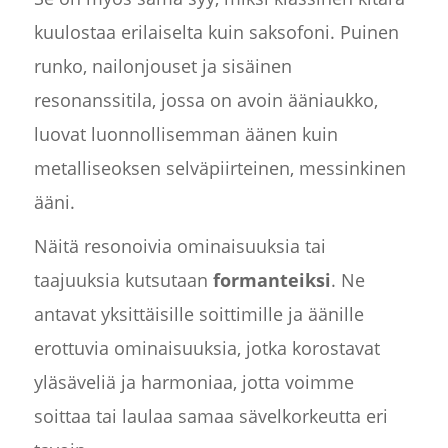
kuulostaa erilaiselta kuin saksofoni. Puinen
runko, nailonjouset ja sisäinen
resonanssitila, jossa on avoin ääniaukko,
luovat luonnollisemman äänen kuin
metalliseoksen selväpiirteinen, messinkinen
ääni.
Näitä resonoivia ominaisuuksia tai
taajuuksia kutsutaan
formanteiksi
. Ne
antavat yksittäisille soittimille ja äänille
erottuvia ominaisuuksia, jotka korostavat
yläsäveliä ja harmoniaa, jotta voimme
soittaa tai laulaa samaa sävelkorkeutta eri