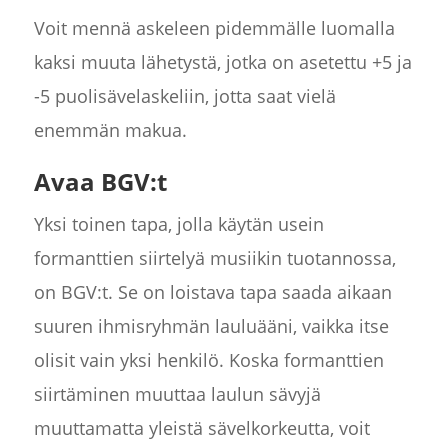
Voit mennä askeleen pidemmälle luomalla
kaksi muuta lähetystä, jotka on asetettu +5 ja
-5 puolisävelaskeliin, jotta saat vielä
enemmän makua.
Avaa BGV:t
Yksi toinen tapa, jolla käytän usein
formanttien siirtelyä musiikin tuotannossa,
on BGV:t. Se on loistava tapa saada aikaan
suuren ihmisryhmän lauluääni, vaikka itse
olisit vain yksi henkilö. Koska formanttien
siirtäminen muuttaa laulun sävyjä
muuttamatta yleistä sävelkorkeutta, voit