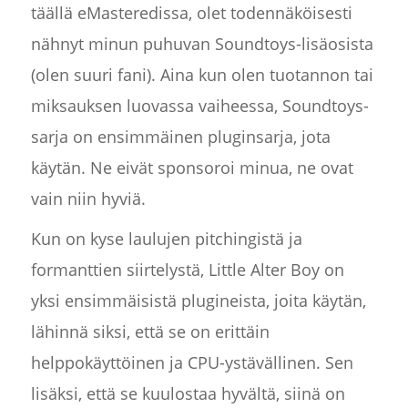
täällä eMasteredissa, olet todennäköisesti
nähnyt minun puhuvan Soundtoys-lisäosista
(olen suuri fani). Aina kun olen tuotannon tai
miksauksen luovassa vaiheessa, Soundtoys-
sarja on ensimmäinen pluginsarja, jota
käytän. Ne eivät sponsoroi minua, ne ovat
vain niin hyviä.
Kun on kyse laulujen pitchingistä ja
formanttien siirtelystä, Little Alter Boy on
yksi ensimmäisistä plugineista, joita käytän,
lähinnä siksi, että se on erittäin
helppokäyttöinen ja CPU-ystävällinen. Sen
lisäksi, että se kuulostaa hyvältä, siinä on