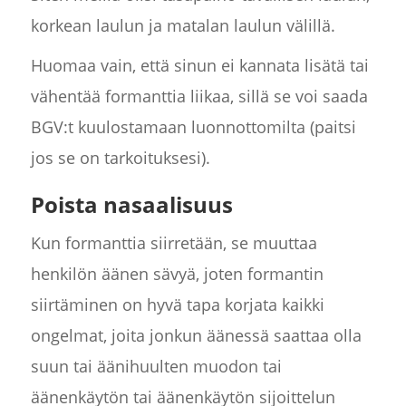
korkean laulun ja matalan laulun välillä.
Huomaa vain, että sinun ei kannata lisätä tai
vähentää formanttia liikaa, sillä se voi saada
BGV:t kuulostamaan luonnottomilta (paitsi
jos se on tarkoituksesi).
Poista nasaalisuus
Kun formanttia siirretään, se muuttaa
henkilön äänen sävyä, joten formantin
siirtäminen on hyvä tapa korjata kaikki
ongelmat, joita jonkun äänessä saattaa olla
suun tai äänihuulten muodon tai
äänenkäytön tai äänenkäytön sijoittelun