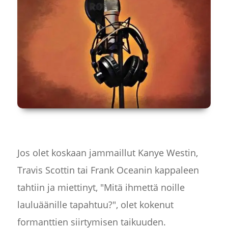
Jos olet koskaan jammaillut Kanye Westin,
Travis Scottin tai Frank Oceanin kappaleen
tahtiin ja miettinyt, "Mitä ihmettä noille
lauluäänille tapahtuu?", olet kokenut
formanttien siirtymisen taikuuden.