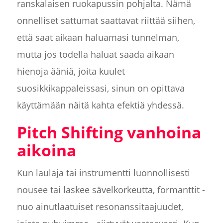
ranskalaisen ruokapussin pohjalta. Nämä
onnelliset sattumat saattavat riittää siihen,
että saat aikaan haluamasi tunnelman,
mutta jos todella haluat saada aikaan
hienoja ääniä, joita kuulet
suosikkikappaleissasi, sinun on opittava
käyttämään näitä kahta efektiä yhdessä.
Pitch Shifting vanhoina
aikoina
Kun laulaja tai instrumentti luonnollisesti
nousee tai laskee sävelkorkeutta, formanttit -
nuo ainutlaatuiset resonanssitaajuudet,