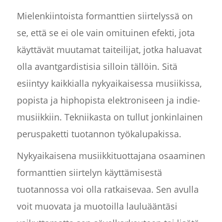
Mielenkiintoista formanttien siirtelyssä on
se, että se ei ole vain omituinen efekti, jota
käyttävät muutamat taiteilijat, jotka haluavat
olla avantgardistisia silloin tällöin. Sitä
esiintyy kaikkialla nykyaikaisessa musiikissa,
popista ja hiphopista elektroniseen ja indie-
musiikkiin. Tekniikasta on tullut jonkinlainen
peruspaketti tuotannon työkalupakissa.
Nykyaikaisena musiikkituottajana osaaminen
formanttien siirtelyn käyttämisestä
tuotannossa voi olla ratkaisevaa. Sen avulla
voit muovata ja muotoilla lauluääntäsi