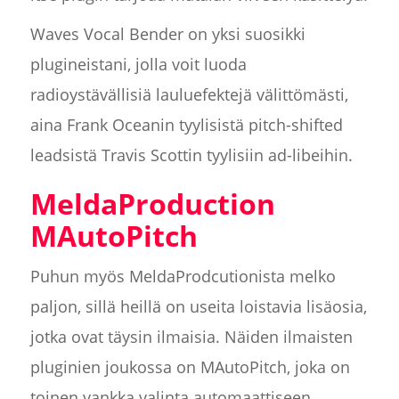
Waves Vocal Bender on yksi suosikki
plugineistani, jolla voit luoda
radioystävällisiä lauluefektejä välittömästi,
aina Frank Oceanin tyylisistä pitch-shifted
leadsistä Travis Scottin tyylisiin ad-libeihin.
MeldaProduction
MAutoPitch
Puhun myös MeldaProdcutionista melko
paljon, sillä heillä on useita loistavia lisäosia,
jotka ovat täysin ilmaisia. Näiden ilmaisten
pluginien joukossa on MAutoPitch, joka on
toinen vankka valinta automaattiseen