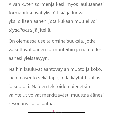
Aivan kuten sormenjälkesi, myös lauluäänesi
formanttisi ovat yksilöllisiä ja luovat
yksilöllisen äänen, jota kukaan muu ei voi
täydellisesti
jäljitellä.
On olemassa useita ominaisuuksia, jotka
vaikuttavat äänen formanteihin ja näin ollen
äänesi yleissävyyn.
Näihin kuuluvat ääntöväylän muoto ja koko,
kielen asento sekä tapa, jolla käytät huuliasi
ja suutasi. Näiden tekijöiden pienetkin
vaihtelut voivat merkittävästi muuttaa äänesi
resonanssia ja laatua.