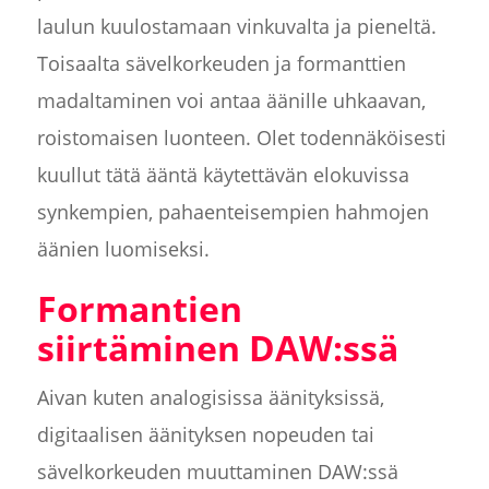
laulun kuulostamaan vinkuvalta ja pieneltä.
Toisaalta sävelkorkeuden ja formanttien
madaltaminen voi antaa äänille uhkaavan,
roistomaisen luonteen. Olet todennäköisesti
kuullut tätä ääntä käytettävän elokuvissa
synkempien, pahaenteisempien hahmojen
äänien luomiseksi.
Formantien
siirtäminen DAW:ssä
Aivan kuten analogisissa äänityksissä,
digitaalisen äänityksen nopeuden tai
sävelkorkeuden muuttaminen DAW:ssä