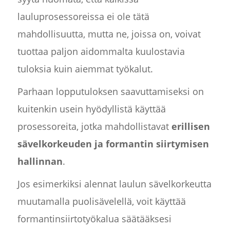
lauluprosessoreissa ei ole tätä
mahdollisuutta, mutta ne, joissa on, voivat
tuottaa paljon aidommalta kuulostavia
tuloksia kuin aiemmat työkalut.
Parhaan lopputuloksen saavuttamiseksi on
kuitenkin usein hyödyllistä käyttää
prosessoreita, jotka mahdollistavat
erillisen
sävelkorkeuden ja formantin siirtymisen
hallinnan
.
Jos esimerkiksi alennat laulun sävelkorkeutta
muutamalla puolisävelellä, voit käyttää
formantinsiirtotyökalua säätääksesi