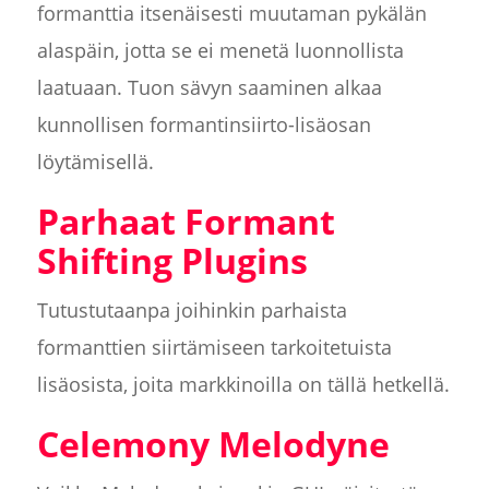
formanttia itsenäisesti muutaman pykälän
alaspäin, jotta se ei menetä luonnollista
laatuaan. Tuon sävyn saaminen alkaa
kunnollisen formantinsiirto-lisäosan
löytämisellä.
Parhaat Formant
Shifting Plugins
Tutustutaanpa joihinkin parhaista
formanttien siirtämiseen tarkoitetuista
lisäosista, joita markkinoilla on tällä hetkellä.
Celemony Melodyne