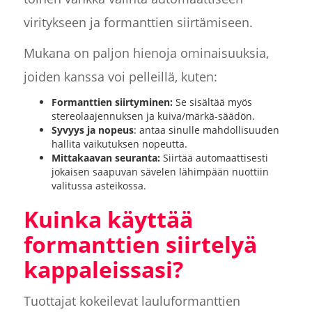
viritykseen ja formanttien siirtämiseen.
Mukana on paljon hienoja ominaisuuksia,
joiden kanssa voi pelleillä, kuten:
Formanttien siirtyminen:
Se sisältää myös
stereolaajennuksen ja kuiva/märkä-säädön.
Syvyys ja nopeus
: antaa sinulle mahdollisuuden
hallita vaikutuksen nopeutta.
Mittakaavan seuranta:
Siirtää automaattisesti
jokaisen saapuvan sävelen lähimpään nuottiin
valitussa asteikossa.
Kuinka käyttää
formanttien siirtelyä
kappaleissasi?
Tuottajat kokeilevat lauluformanttien