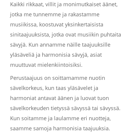
Kaikki rikkaat, villit ja monimutkaiset äänet,
jotka me tunnemme ja rakastamme
musiikissa, koostuvat yksinkertaisista
sinitaajuuksista, jotka ovat musiikin puhtaita
sävyjä. Kun annamme näille taajuuksille
yläsäveliä ja harmonisia sävyjä, asiat
muuttuvat mielenkiintoisiksi.
Perustaajuus on soittamamme nuotin
sävelkorkeus, kun taas yläsävelet ja
harmoniat antavat äänen ja luovat tuon
sävelkorkeuden tietyssä sävyssä tai sävyssä.
Kun soitamme ja laulamme eri nuotteja,
saamme samoja harmonisia taajuuksia.