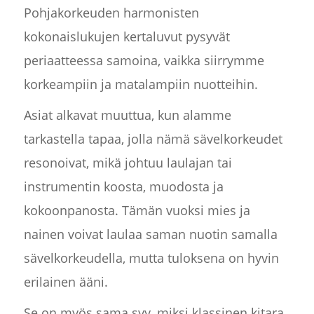
Pohjakorkeuden harmonisten
kokonaislukujen kertaluvut pysyvät
periaatteessa samoina, vaikka siirrymme
korkeampiin ja matalampiin nuotteihin.
Asiat alkavat muuttua, kun alamme
tarkastella tapaa, jolla nämä sävelkorkeudet
resonoivat, mikä johtuu laulajan tai
instrumentin koosta, muodosta ja
kokoonpanosta. Tämän vuoksi mies ja
nainen voivat laulaa saman nuotin samalla
sävelkorkeudella, mutta tuloksena on hyvin
erilainen ääni.
Se on myös sama syy, miksi klassinen kitara