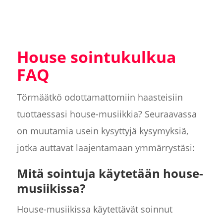
House sointukulkua
FAQ
Törmäätkö odottamattomiin haasteisiin
tuottaessasi house-musiikkia? Seuraavassa
on muutamia usein kysyttyjä kysymyksiä,
jotka auttavat laajentamaan ymmärrystäsi:
Mitä sointuja käytetään house-
musiikissa?
House-musiikissa käytettävät soinnut