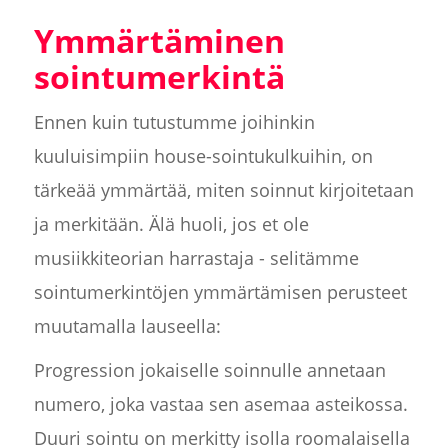
Ymmärtäminen
sointumerkintä
Ennen kuin tutustumme joihinkin
kuuluisimpiin house-sointukulkuihin, on
tärkeää ymmärtää, miten soinnut kirjoitetaan
ja merkitään. Älä huoli, jos et ole
musiikkiteorian harrastaja - selitämme
sointumerkintöjen ymmärtämisen perusteet
muutamalla lauseella:
Progression jokaiselle soinnulle annetaan
numero, joka vastaa sen asemaa asteikossa.
Duuri sointu on merkitty isolla roomalaisella