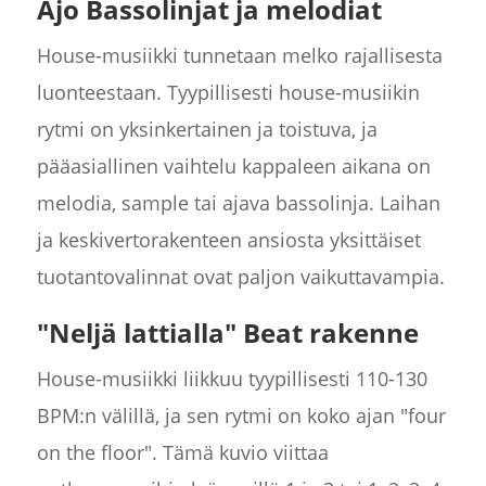
Ajo Bassolinjat ja melodiat
House-musiikki tunnetaan melko rajallisesta
luonteestaan. Tyypillisesti house-musiikin
rytmi on yksinkertainen ja toistuva, ja
pääasiallinen vaihtelu kappaleen aikana on
melodia, sample tai ajava bassolinja. Laihan
ja keskivertorakenteen ansiosta yksittäiset
tuotantovalinnat ovat paljon vaikuttavampia.
"Neljä lattialla" Beat rakenne
House-musiikki liikkuu tyypillisesti 110-130
BPM:n välillä, ja sen rytmi on koko ajan "four
on the floor". Tämä kuvio viittaa