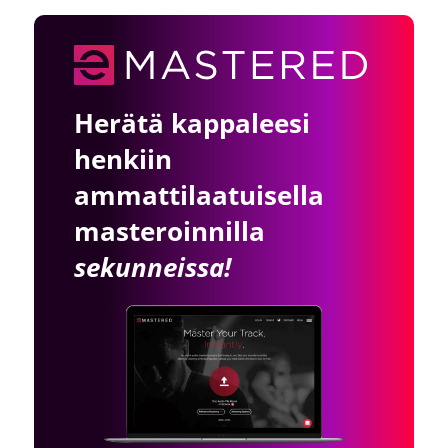
Herätä kappaleesi
henkiin
ammattilaatuisella
masteroinnilla
sekunneissa!