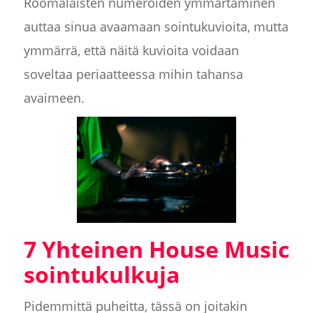
Roomalaisten numeroiden ymmärtäminen
auttaa sinua avaamaan sointukuvioita, mutta
ymmärrä, että näitä kuvioita voidaan
soveltaa periaatteessa mihin tahansa
avaimeen.
7 Yhteinen House Music
sointukulkuja
Pidemmittä puheitta, tässä on joitakin