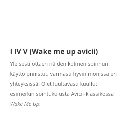
I IV V (Wake me up avicii)
Yleisesti ottaen näiden kolmen soinnun
käyttö onnistuu varmasti hyvin monissa eri
yhteyksissä. Olet luultavasti kuullut
esimerkin sointukulusta Avicii-klassikossa
Wake Me Up
: