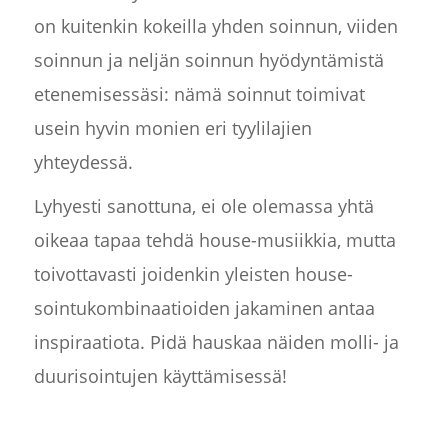
on kuitenkin kokeilla yhden soinnun, viiden
soinnun ja neljän soinnun hyödyntämistä
etenemisessäsi: nämä soinnut toimivat
usein hyvin monien eri tyylilajien
yhteydessä.
Lyhyesti sanottuna, ei ole olemassa yhtä
oikeaa tapaa tehdä house-musiikkia, mutta
toivottavasti joidenkin yleisten house-
sointukombinaatioiden jakaminen antaa
inspiraatiota. Pidä hauskaa näiden molli- ja
duurisointujen käyttämisessä!