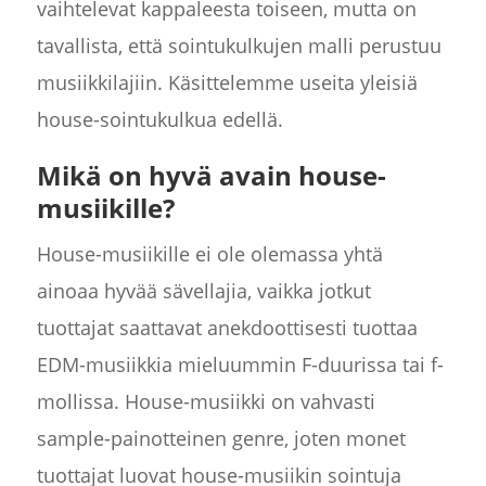
vaihtelevat kappaleesta toiseen, mutta on
tavallista, että sointukulkujen malli perustuu
musiikkilajiin. Käsittelemme useita yleisiä
house-sointukulkua edellä.
Mikä on hyvä avain house-
musiikille?
House-musiikille ei ole olemassa yhtä
ainoaa hyvää sävellajia, vaikka jotkut
tuottajat saattavat anekdoottisesti tuottaa
EDM-musiikkia mieluummin F-duurissa tai f-
mollissa. House-musiikki on vahvasti
sample-painotteinen genre, joten monet
tuottajat luovat house-musiikin sointuja