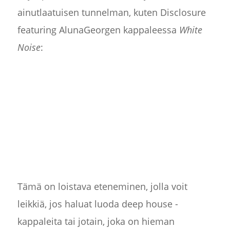
ainutlaatuisen tunnelman, kuten Disclosure
featuring AlunaGeorgen kappaleessa
White
Noise
:
Tämä on loistava eteneminen, jolla voit
leikkiä, jos haluat luoda deep house -
kappaleita tai jotain, joka on hieman