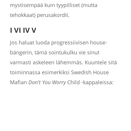
mystisempää kuin tyypilliset (mutta
tehokkaat) perusakordit.
I VI IV V
Jos haluat luoda progressiivisen house-
bängerin, tämä sointukulku vie sinut
varmasti askeleen lähemmäs. Kuuntele sitä
toiminnassa esimerkiksi Swedish House
Mafian
Don't You Worry
Child -kappaleissa: