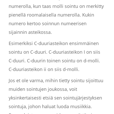
numerolla, kun taas molli sointu on merkitty
pienellä roomalaisella numerolla. Kukin
numero kertoo soinnun numeerisen
sijainnin asteikossa.
Esimerkiksi C-duuriasteikon ensimmäinen
sointu on C-duuri. C-duuriasteikon I on siis
C-duuri. C-duurin toinen sointu on d-molli.
C-duuriasteikon ii on siis d-molli.
Jos et ole varma, mihin tietty sointu sijoittuu
muiden sointujen joukossa, voit
yksinkertaisesti etsiä sen sointujärjestyksen
sointuja, johon haluat luoda musiikkia.