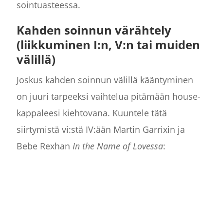
sointuasteessa.
Kahden soinnun
värähtely
(liikkuminen I:n, V:n tai muiden
välillä)
Joskus kahden soinnun välillä kääntyminen
on juuri tarpeeksi vaihtelua pitämään house-
kappaleesi kiehtovana. Kuuntele tätä
siirtymistä vi:stä IV:ään Martin Garrixin ja
Bebe Rexhan
In the Name of Lovessa
: