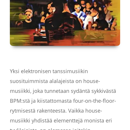
Yksi elektronisen tanssimusiikin
suosituimmista alalajeista on house-
musiikki, joka tunnetaan sydäntä sykkivästä
BPM:stä ja kiistattomasta four-on-the-floor-
rytmisestä rakenteesta. Vaikka house-
musiikki yhdistää elementtejä monista eri