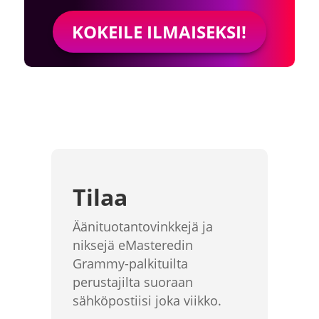
KOKEILE ILMAISEKSI!
Tilaa
Äänituotantovinkkejä ja
niksejä eMasteredin
Grammy-palkituilta
perustajilta suoraan
sähköpostiisi joka viikko.