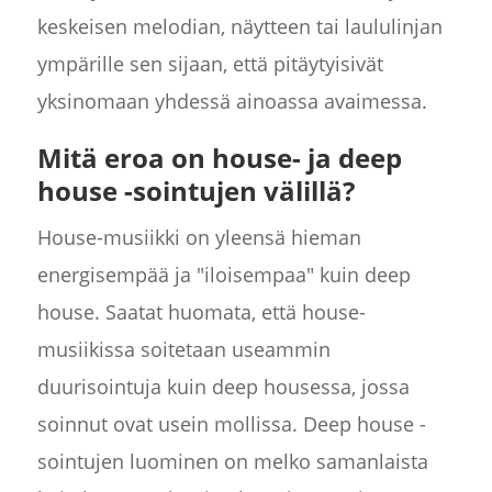
keskeisen melodian, näytteen tai laululinjan
ympärille sen sijaan, että pitäytyisivät
yksinomaan yhdessä ainoassa avaimessa.
Mitä eroa on house- ja deep
house -sointujen välillä?
House-musiikki on yleensä hieman
energisempää ja "iloisempaa" kuin deep
house. Saatat huomata, että house-
musiikissa soitetaan useammin
duurisointuja kuin deep housessa, jossa
soinnut ovat usein mollissa. Deep house -
sointujen luominen on melko samanlaista