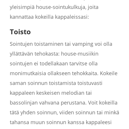
yleisimpiä house-sointukulkuja, joita
kannattaa kokeilla kappaleissasi:
Toisto
Sointujen toistaminen tai vamping voi olla
yllättävän tehokasta: house-musiikin
sointujen ei todellakaan tarvitse olla
monimutkaisia ollakseen tehokkaita. Kokeile
saman soinnun toistamista toistuvasti
kappaleen keskeisen melodian tai
bassolinjan vahvana perustana. Voit kokeilla
tätä yhden soinnun, viiden soinnun tai minkä
tahansa muun soinnun kanssa kappaleesi