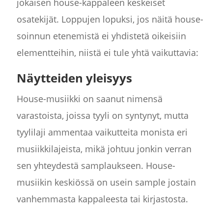
jokaisen house-kappaleen keskeiset
osatekijät. Loppujen lopuksi, jos näitä house-
soinnun etenemistä ei yhdistetä oikeisiin
elementteihin, niistä ei tule yhtä vaikuttavia:
Näytteiden yleisyys
House-musiikki on saanut nimensä
varastoista, joissa tyyli on syntynyt, mutta
tyylilaji ammentaa vaikutteita monista eri
musiikkilajeista, mikä johtuu jonkin verran
sen yhteydestä samplaukseen. House-
musiikin keskiössä on usein sample jostain
vanhemmasta kappaleesta tai kirjastosta.