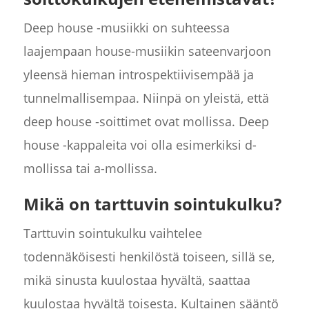
Deep house -musiikki on suhteessa
laajempaan house-musiikin sateenvarjoon
yleensä hieman introspektiivisempää ja
tunnelmallisempaa. Niinpä on yleistä, että
deep house -soittimet ovat mollissa. Deep
house -kappaleita voi olla esimerkiksi d-
mollissa tai a-mollissa.
Mikä on tarttuvin sointukulku?
Tarttuvin sointukulku vaihtelee
todennäköisesti henkilöstä toiseen, sillä se,
mikä sinusta kuulostaa hyvältä, saattaa
kuulostaa hyvältä toisesta. Kultainen sääntö