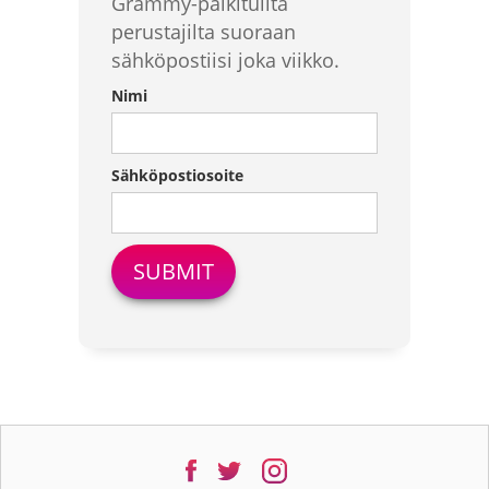
Grammy-palkituilta
perustajilta suoraan
sähköpostiisi joka viikko.
Nimi
Sähköpostiosoite