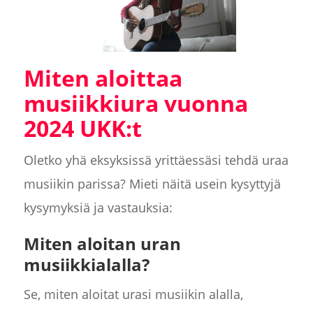
Miten aloittaa
musiikkiura vuonna
2024 UKK:t
Oletko yhä eksyksissä yrittäessäsi tehdä uraa
musiikin parissa? Mieti näitä usein kysyttyjä
kysymyksiä ja vastauksia:
Miten aloitan uran
musiikkialalla?
Se, miten aloitat urasi musiikin alalla,