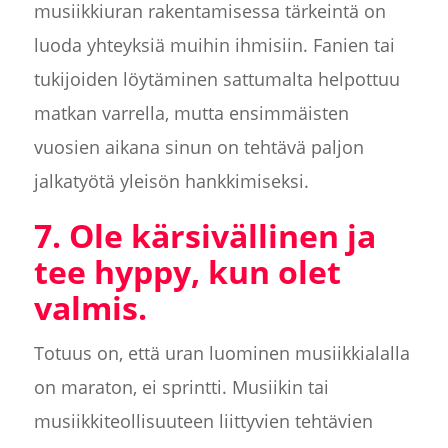
musiikkiuran rakentamisessa tärkeintä on
luoda yhteyksiä muihin ihmisiin. Fanien tai
tukijoiden löytäminen sattumalta helpottuu
matkan varrella, mutta ensimmäisten
vuosien aikana sinun on tehtävä paljon
jalkatyötä yleisön hankkimiseksi.
7. Ole kärsivällinen ja
tee hyppy, kun olet
valmis.
Totuus on, että uran luominen musiikkialalla
on maraton, ei sprintti. Musiikin tai
musiikkiteollisuuteen liittyvien tehtävien