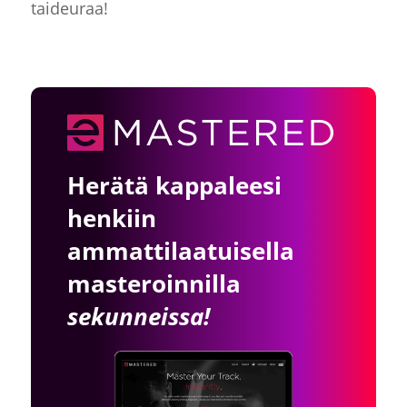
taideuraa!
Herätä kappaleesi
henkiin
ammattilaatuisella
masteroinnilla
sekunneissa!