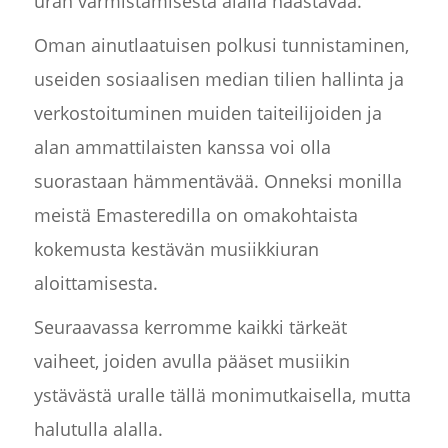
uran varmistamisesta alalla haastavaa.
Oman ainutlaatuisen polkusi tunnistaminen,
useiden sosiaalisen median tilien hallinta ja
verkostoituminen muiden taiteilijoiden ja
alan ammattilaisten kanssa voi olla
suorastaan hämmentävää. Onneksi monilla
meistä Emasteredilla on omakohtaista
kokemusta kestävän musiikkiuran
aloittamisesta.
Seuraavassa kerromme kaikki tärkeät
vaiheet, joiden avulla pääset musiikin
ystävästä uralle tällä monimutkaisella, mutta
halutulla alalla.