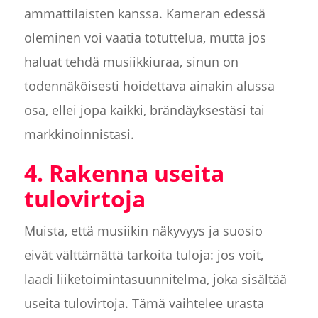
ammattilaisten kanssa. Kameran edessä
oleminen voi vaatia totuttelua, mutta jos
haluat tehdä musiikkiuraa, sinun on
todennäköisesti hoidettava ainakin alussa
osa, ellei jopa kaikki, brändäyksestäsi tai
markkinoinnistasi.
4. Rakenna useita
tulovirtoja
Muista, että musiikin näkyvyys ja suosio
eivät välttämättä tarkoita tuloja: jos voit,
laadi liiketoimintasuunnitelma, joka sisältää
useita tulovirtoja. Tämä vaihtelee urasta