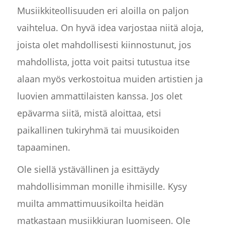
Musiikkiteollisuuden eri aloilla on paljon
vaihtelua. On hyvä idea varjostaa niitä aloja,
joista olet mahdollisesti kiinnostunut, jos
mahdollista, jotta voit paitsi tutustua itse
alaan myös verkostoitua muiden artistien ja
luovien ammattilaisten kanssa. Jos olet
epävarma siitä, mistä aloittaa, etsi
paikallinen tukiryhmä tai muusikoiden
tapaaminen.
Ole siellä ystävällinen ja esittäydy
mahdollisimman monille ihmisille. Kysy
muilta ammattimuusikoilta heidän
matkastaan musiikkiuran luomiseen. Ole