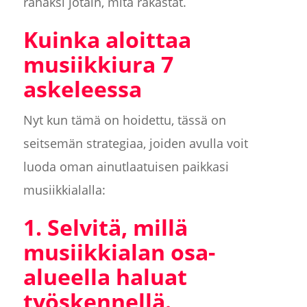
rahaksi jotain, mitä rakastat.
Kuinka aloittaa
musiikkiura 7
askeleessa
Nyt kun tämä on hoidettu, tässä on
seitsemän strategiaa, joiden avulla voit
luoda oman ainutlaatuisen paikkasi
musiikkialalla:
1. Selvitä, millä
musiikkialan osa-
alueella haluat
työskennellä.