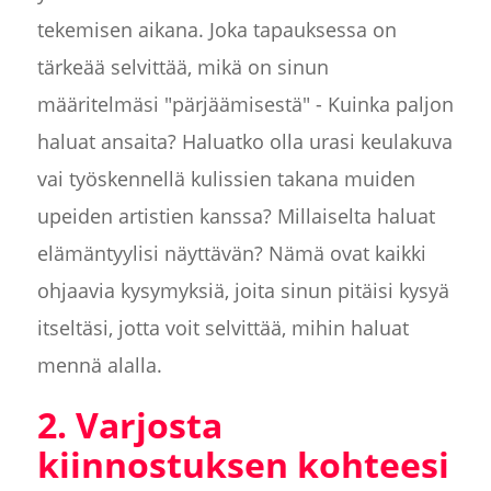
tekemisen aikana. Joka tapauksessa on
tärkeää selvittää, mikä on sinun
määritelmäsi "pärjäämisestä" - Kuinka paljon
haluat ansaita? Haluatko olla urasi keulakuva
vai työskennellä kulissien takana muiden
upeiden artistien kanssa? Millaiselta haluat
elämäntyylisi näyttävän? Nämä ovat kaikki
ohjaavia kysymyksiä, joita sinun pitäisi kysyä
itseltäsi, jotta voit selvittää, mihin haluat
mennä alalla.
2. Varjosta
kiinnostuksen kohteesi