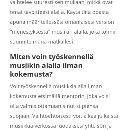
vaihtelee suuresti sen mukaan, mitkä ovat
omat tavoitteesi alalla. Käytä tätä opasta
apuna määritellessäsi omanlaisesi version
"menestyksestä" musiikin alalla, joka toimii
suunnitelmana matkallesi.
Miten voin työskennellä
musiikin alalla ilman
kokemusta?
Voit työskennellä musiikkialalla ilman
kokemusta etsimällä mentorin, joka voisi
olla valmis ottamaan sinut siipiensä
suojaan. Vaihtoehtoisesti voit alkaa julkaista
musiikkia verkossa luodaksesi yhteisön ja