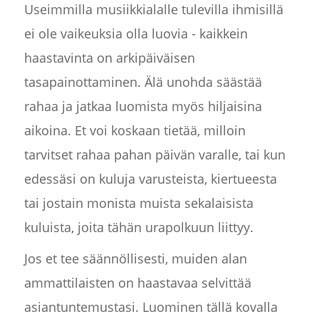
Useimmilla musiikkialalle tulevilla ihmisillä
ei ole vaikeuksia olla luovia - kaikkein
haastavinta on arkipäiväisen
tasapainottaminen. Älä unohda säästää
rahaa ja jatkaa luomista myös hiljaisina
aikoina. Et voi koskaan tietää, milloin
tarvitset rahaa pahan päivän varalle, tai kun
edessäsi on kuluja varusteista, kiertueesta
tai jostain monista muista sekalaisista
kuluista, joita tähän urapolkuun liittyy.
Jos et tee säännöllisesti, muiden alan
ammattilaisten on haastavaa selvittää
asiantuntemustasi. Luominen tällä kovalla