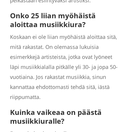
pelkästään esiintyväksi artistiksi.
Onko 25 liian myöhäistä
aloittaa musiikkiura?
Koskaan ei ole liian myöhäistä aloittaa sitä,
mitä rakastat. On olemassa lukuisia
esimerkkejä artisteista, jotka ovat lyöneet
läpi musiikkialalla pitkälle yli 30- ja jopa 50-
vuotiaina. Jos rakastat musiikkia, sinun
kannattaa ehdottomasti tehdä sitä, iästä
riippumatta.
Kuinka vaikeaa on päästä
musiikkiuralle?