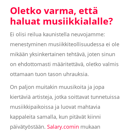
Oletko varma, että
haluat musiikkialalle?
Ei olisi reilua kaunistella neuvojamme:
menestyminen musiikkiteollisuudessa ei ole
mikään yksinkertainen tehtävä, joten sinun
on ehdottomasti määritettävä, oletko valmis
ottamaan tuon tason uhrauksia.
On paljon muitakin muusikoita ja jopa
kiertäviä artisteja, jotka soittavat tunnetuissa
musiikkipaikoissa ja luovat mahtavia
kappaleita samalla, kun pitävät kiinni
päivätyöstään.
Salary.comin
mukaan