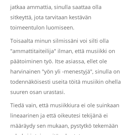
jatkaa ammattia, sinulla saattaa olla
sitkeyttä, jota tarvitaan kestävän
toimeentulon luomiseen.
Toisaalta minun silmissäni voi silti olla
"ammattitaiteilija" ilman, että musiikki on
päätoiminen työ. Itse asiassa, ellet ole
harvinainen "yön yli -menestyjä", sinulla on
todennäköisesti useita töitä musiikin ohella
suuren osan urastasi.
Tiedä vain, että musiikkiura ei ole suinkaan
lineaarinen ja että oikeutesi tekijänä ei
määräydy sen mukaan, pystytkö tekemään