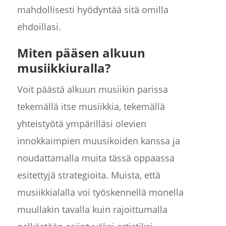
mahdollisesti hyödyntää sitä omilla
ehdoillasi.
Miten pääsen alkuun
musiikkiuralla?
Voit päästä alkuun musiikin parissa
tekemällä itse musiikkia, tekemällä
yhteistyötä ympärilläsi olevien
innokkaimpien muusikoiden kanssa ja
noudattamalla muita tässä oppaassa
esitettyjä strategioita. Muista, että
musiikkialalla voi työskennellä monella
muullakin tavalla kuin rajoittumalla