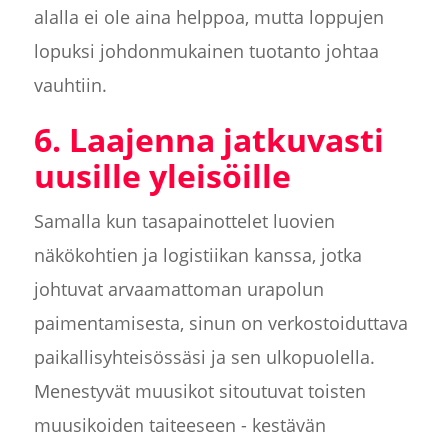
alalla ei ole aina helppoa, mutta loppujen
lopuksi johdonmukainen tuotanto johtaa
vauhtiin.
6. Laajenna jatkuvasti
uusille yleisöille
Samalla kun tasapainottelet luovien
näkökohtien ja logistiikan kanssa, jotka
johtuvat arvaamattoman urapolun
paimentamisesta, sinun on verkostoiduttava
paikallisyhteisössäsi ja sen ulkopuolella.
Menestyvät muusikot sitoutuvat toisten
muusikoiden taiteeseen - kestävän