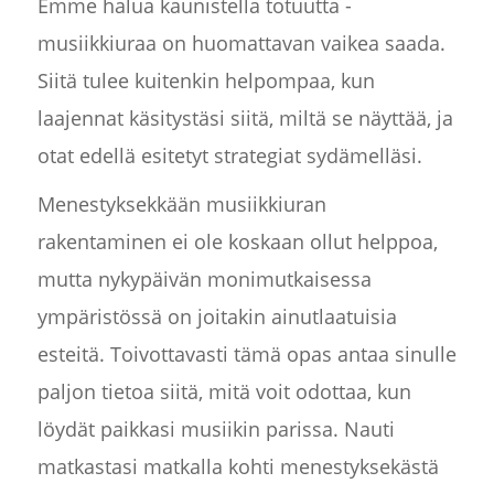
Emme halua kaunistella totuutta -
musiikkiuraa on huomattavan vaikea saada.
Siitä tulee kuitenkin helpompaa, kun
laajennat käsitystäsi siitä, miltä se näyttää, ja
otat edellä esitetyt strategiat sydämelläsi.
Menestyksekkään musiikkiuran
rakentaminen ei ole koskaan ollut helppoa,
mutta nykypäivän monimutkaisessa
ympäristössä on joitakin ainutlaatuisia
esteitä. Toivottavasti tämä opas antaa sinulle
paljon tietoa siitä, mitä voit odottaa, kun
löydät paikkasi musiikin parissa. Nauti
matkastasi matkalla kohti menestyksekästä