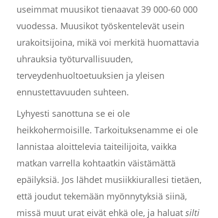
useimmat muusikot tienaavat 39 000-60 000
vuodessa. Muusikot työskentelevät usein
urakoitsijoina, mikä voi merkitä huomattavia
uhrauksia työturvallisuuden,
terveydenhuoltoetuuksien ja yleisen
ennustettavuuden suhteen.
Lyhyesti sanottuna se ei ole
heikkohermoisille. Tarkoituksenamme ei ole
lannistaa aloittelevia taiteilijoita, vaikka
matkan varrella kohtaatkin väistämättä
epäilyksiä. Jos lähdet musiikkiurallesi tietäen,
että joudut tekemään myönnytyksiä siinä,
missä muut urat eivät ehkä ole, ja haluat
silti