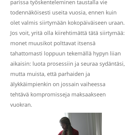
parissa työskenteleminen taustalla vie
todennäköisesti useita vuosia, ennen kuin
olet valmis siirtymään kokopäiväiseen uraan.
Jos voit, yritä olla kiirehtimättä tätä siirtymää:
monet muusikot polttavat itsensä
tahattomasti loppuun tekemällä hypyn liian
aikaisin: luota prosessiin ja seuraa sydäntäsi,
mutta muista, että parhaiden ja
älykkäimpienkin on jossain vaiheessa
tehtävä kompromisseja maksaakseen
vuokran.