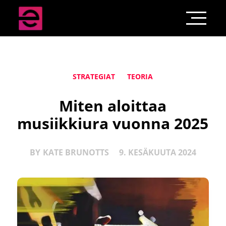
STRATEGIAT
TEORIA
Miten aloittaa
musiikkiura vuonna 2025
BY
KATE BRUNOTTS
9. KESÄKUUTA 2024