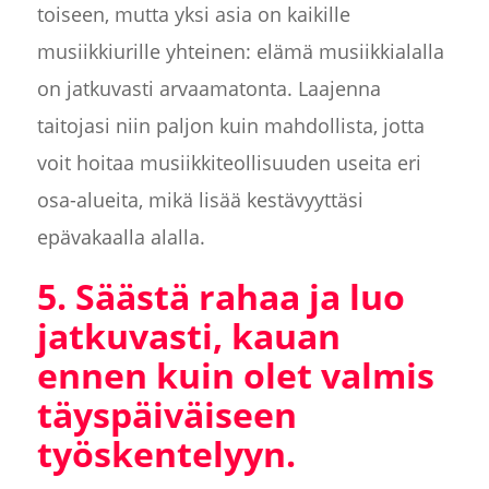
toiseen, mutta yksi asia on kaikille
musiikkiurille yhteinen: elämä musiikkialalla
on jatkuvasti arvaamatonta. Laajenna
taitojasi niin paljon kuin mahdollista, jotta
voit hoitaa musiikkiteollisuuden useita eri
osa-alueita, mikä lisää kestävyyttäsi
epävakaalla alalla.
5. Säästä rahaa ja luo
jatkuvasti, kauan
ennen kuin olet valmis
täyspäiväiseen
työskentelyyn.